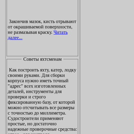
Закончив мазок, кисть отрывают
от окрашиваемой поверхности,
не размазывая краску.
Читать
далее...
Советы яхтсменам
Как построить яхту, катер, лодку
своими руками. Для сборки
корпуса нужно иметь точный
"адрес" всех изготовленных
деталей, инструменты для
проверки и строго
фиксированную базу, от которой
можно отсчитывать все размеры
с точностью до миллиметра.
Судостроители применяют
простые, но достаточно
надежные проверочные средства: