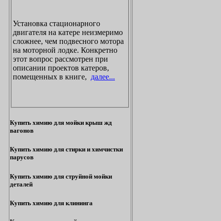
Установка стационарного
двигателя на катере неизмеримо
сложнее, чем подвесного мотора
на моторной лодке. Конкретно
этот вопрос рассмотрен при
описании проектов катеров,
помещенных в книге,
далее...
Купить химию для мойки крыш жд
вагонов
Купить химию для стирки и химчистки
парусов
Купить химию для струйной мойки
деталей
Купить химию для клининга