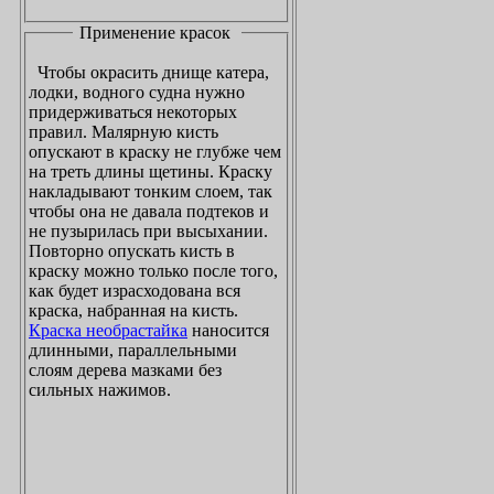
Применение красок
Чтобы окрасить днище катера,
лодки, водного судна нужно
придерживаться некоторых
правил. Малярную кисть
опускают в краску не глубже чем
на треть длины щетины. Краску
накладывают тонким слоем, так
чтобы она не давала подтеков и
не пузырилась при высыхании.
Повторно опускать кисть в
краску можно только после того,
как будет израсходована вся
краска, набранная на кисть.
Краска необрастайка
наносится
длинными, параллельными
слоям дерева мазками без
сильных нажимов.