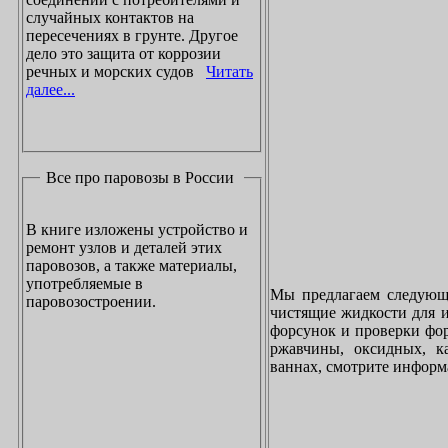
случайных контактов на
пересечениях в грунте. Другое
дело это защита от коррозии
речных и морских судов
Читать
далее...
Все про паровозы в России
В книге изложены устройство и
ремонт узлов и деталей этих
паровозов, а также материалы,
употребляемые в
Мы предлагаем следующи
паровозостроении.
чистящие жидкости для и
форсунок и проверки фор
ржавчины, оксидных, к
ваннах, смотрите инфор