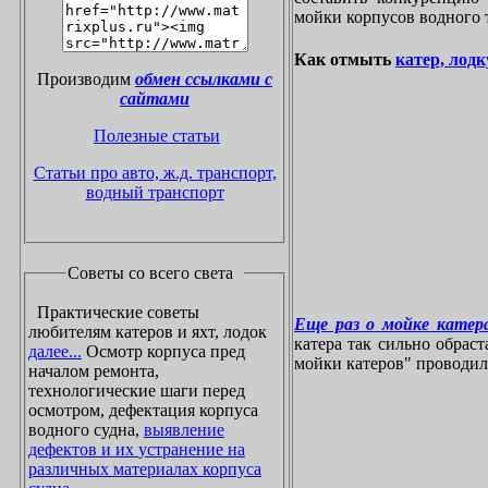
мойки корпусов водного 
Как отмыть
катер, лодк
Производим
обмен ссылками с
сайтами
Полезные статьи
Статьи про авто, ж.д. транспорт,
водный транспорт
Советы со всего света
Практические советы
Еще раз о мойке катера
любителям катеров и яхт, лодок
катера так сильно обрас
далее...
Осмотр корпуса пред
мойки катеров" проводилос
началом ремонта,
технологические шаги перед
осмотром, дефектация корпуса
водного судна,
выявление
дефектов и их устранение на
различных материалах корпуса