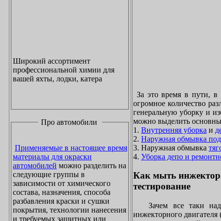
Широкий ассортимент
профессиональной химии для
вашей яхты, лодки, катера
За это время в пути, в
огромное количество раз
генеральную уборку и из
можно выделить основны
Про автомобили
1.
Внутренняя уборка
и
д
2.
Наружная обмывка под
3. Наружная обмывка
тяг
Применяемые в настоящее время
4.
Уборка депо и ремонтн
материалы для окраски
автомобилей
можно разделить на
следующие группы в
Как мыть инжектор
зависимости от химического
тестирование
состава, назначения, способа
разбавления краски и сушки
Зачем все таки надо
покрытия, технологии нанесения
инжекторного двигателя 
и требуемых защитных или