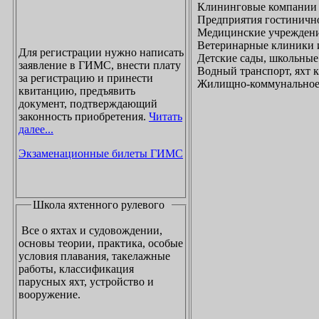
Клининговые компании
Предприятия гостинично
Медицинские учреждени
Ветеринарные клиники 
Для регистрации нужно написать
Детские сады, школьные
заявление в ГИМС, внести плату
Водный транспорт, яхт
за регистрацию и принести
Жилищно-коммунальное х
квитанцию, предъявить
документ, подтверждающий
законность приобретения.
Читать
далее...
Экзаменационные билеты ГИМС
Школа яхтенного рулевого
Все о яхтах и судовождении,
основы теории, практика, особые
условия плавания, такелажные
работы, классификация
парусных яхт, устройство и
вооружение.