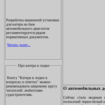
Разработка машинной установки
для катера на базе
автомобильного двигателя
регламентируется рядом
нормативных документов.
Читать далее...
Про катера и лодки
Книгу "Катера и лодки в
вопросах и ответах" можно
рекомендовать широкому кругу
О автомобильных до
читателей: любителям-
судостроителям,
Сейчас стало модным 
полосатый черно-белый ц