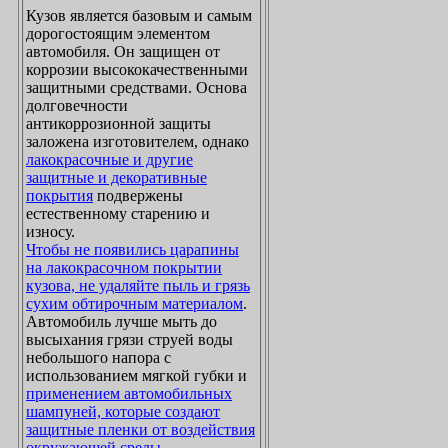
Кузов является базовым и самым
дорогостоящим элементом
автомобиля. Он защищен от
коррозии высококачественными
защитными средствами. Основа
долговечности
антикоррозионной защиты
заложена изготовителем, однако
лакокрасочные и другие
защитные и декоративные
покрытия
подвержены
естественному старению и
износу.
Чтобы не появились царапины
на лакокрасочном покрытии
кузова, не удаляйте пыль и грязь
сухим обтирочным материалом
.
Автомобиль лучше мыть до
высыхания грязи струей воды
небольшого напора с
использованием мягкой губки и
применением автомобильных
шампуней, которые создают
защитные пленки от воздействия
окружающей среды
.