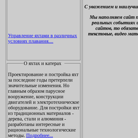
С уважением и наилучш
М
ы наполняем сайт 
реальных событиях и
сайтов, то обязат
текстовые, видео мат
Управление яхтами в различных
условиях плавания....
О яхтах и катерах
Проектирование и постройка яхт
за последние годы претерпели
значительные изменения. Но
главным образом парусное
вооружение, конструкции
двигателей и электротехническое
оборудование. Для постройки яхт
из традиционных материалов -
дерева, стали и алюминия -
разработаны интересные и
рациональные технологические
методы.
Подробнее...