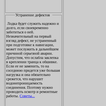
Устранение дефектов
Лодка будет служить надежно и
долго, если своевременно
заботиться о ней.
Незначительный на первый
взгляд дефект, не устраненный
при подготовке к навигации,
может послужить в дальнейшем
причиной серьезной аварии.
Допустим, что ослабла заклепка
в креплении транца к обшивке.
Если ее не заменить, то на
соседнюю придется уже большая
нагрузка и она обязательно
срежется, что нарушит
водонепроницаемость
соединения. Поэтому нужно
проводить осмотр и ремонтные
работы.
Советы...