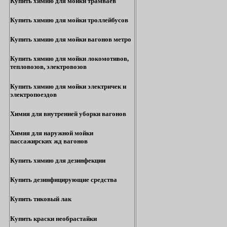
Купить химию для мойки трамваев
Купить химию для мойки троллейбусов
Купить химию для мойки вагонов метро
Купить химию для мойки локомотивов,
тепловозов, электровозов
Купить химию для мойки электричек и
электропоездов
Химия для внутренней уборки вагонов
Химия для наружной мойки
пассажирских жд вагонов
Купить химию для дезинфекции
Купить дезинфицирующие средства
Купить тиковый лак
Купить краски необрастайки