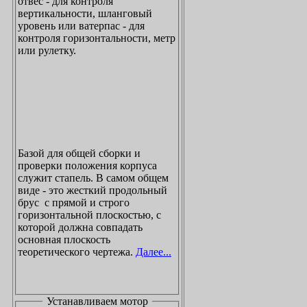
отвес - для контроля
вертикальности, шланговый
уровень или ватерпас - для
контроля горизонтальности, метр
или рулетку.
Базой для общей сборки и
проверки положения корпуса
служит стапель. В самом общем
виде - это жесткий продольный
брус с прямой и строго
горизонтальной плоскостью, с
которой должна совпадать
основная плоскость
теоретического чертежа.
Далее...
Устанавливаем мотор