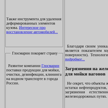
Также инструмента для удаления
деформированных элементов
кузова.
Интересное про
восстановление автомобилей...
Благодаря своим уника
является показателем х
Глосмарин покоряет страну
поверхности). Технолог
подробнее...
Развитие компании
Глосмарин
Загрязнения на жел
поставки продукции для мойки,
для мойки вагонов
очистки, дезинфекции, клининга
на водном транспорте в города
России.
Не секрет, что объекты
остатки нефтепродуктов
загрязнения естеств
железнодорожных путях. 