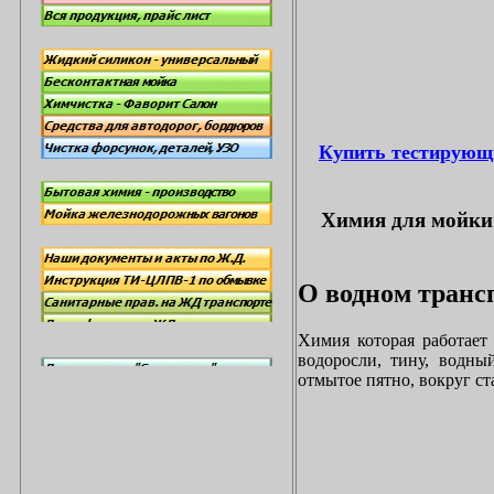
Купить тестирующ
Химия для мойки 
О водном трансп
Химия которая работает
водоросли, тину, водны
отмытое пятно, вокруг с