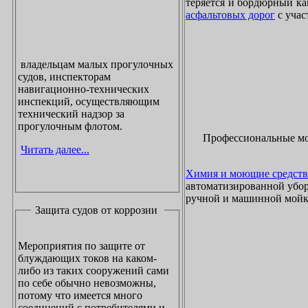
теряется и бордюрный ка
асфальтовых дорог
с учас
владельцам малых прогулочных
судов, инспекторам
навигационно-технических
инспекций, осуществляющим
технический надзор за
прогулочным флотом.
Профессиональные м
Читать далее...
Химия и моющие средств
автоматизированной убор
ручной и машинной мойки
Защита судов от коррозии
Мероприятия по защите от
блуждающих токов на каком-
либо из таких сооружений сами
по себе обычно невозможны,
потому что имеется много
соединений с потребителями и