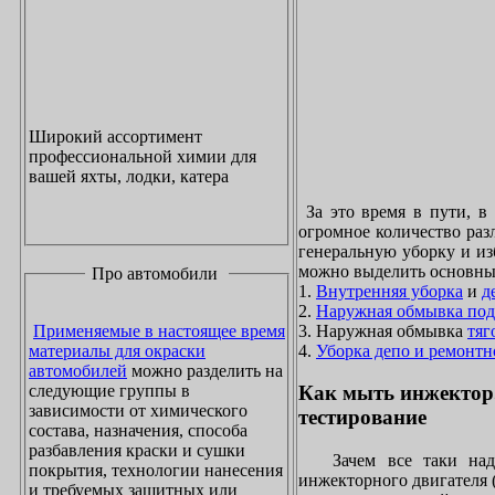
Широкий ассортимент
профессиональной химии для
вашей яхты, лодки, катера
За это время в пути, в
огромное количество раз
генеральную уборку и из
можно выделить основны
Про автомобили
1.
Внутренняя уборка
и
д
2.
Наружная обмывка под
3. Наружная обмывка
тяг
Применяемые в настоящее время
4.
Уборка депо и ремонтн
материалы для окраски
автомобилей
можно разделить на
следующие группы в
Как мыть инжектор
зависимости от химического
тестирование
состава, назначения, способа
разбавления краски и сушки
Зачем все таки надо
покрытия, технологии нанесения
инжекторного двигателя 
и требуемых защитных или