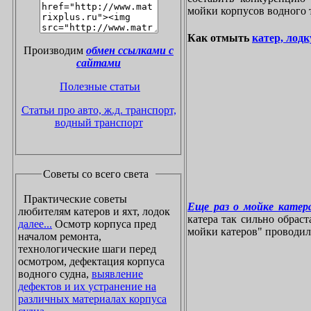
мойки корпусов водного 
Как отмыть
катер, лодк
Производим
обмен ссылками с
сайтами
Полезные статьи
Статьи про авто, ж.д. транспорт,
водный транспорт
Советы со всего света
Практические советы
Еще раз о мойке катера
любителям катеров и яхт, лодок
катера так сильно обрас
далее...
Осмотр корпуса пред
мойки катеров" проводилос
началом ремонта,
технологические шаги перед
осмотром, дефектация корпуса
водного судна,
выявление
дефектов и их устранение на
различных материалах корпуса