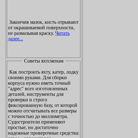
Закончив мазок, кисть отрывают
от окрашиваемой поверхности,
не размазывая краску.
Читать
далее...
Советы яхтсменам
Как построить яхту, катер, лодку
своими руками. Для сборки
корпуса нужно иметь точный
"адрес" всех изготовленных
деталей, инструменты для
проверки и строго
фиксированную базу, от которой
можно отсчитывать все размеры
с точностью до миллиметра.
Судостроители применяют
простые, но достаточно
надежные проверочные средства: