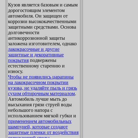
Кузов является базовым и самым
дорогостоящим элементом
автомобиля. Он защищен от
коррозии высококачественными
защитными средствами. Основа
долговечности
антикоррозионной защиты
заложена изготовителем, однако
лакокрасочные и другие
защитные и декоративные
покрытия
подвержены
естественному старению и
износу.
Чтобы не появились царапины
на лакокрасочном покрытии
кузова, не удаляйте пыль и грязь
сухим обтирочным материалом
.
Автомобиль лучше мыть до
высыхания грязи струей воды
небольшого напора с
использованием мягкой губки и
применением автомобильных
шампуней, которые создают
защитные пленки от воздействия
окружающей среды
.