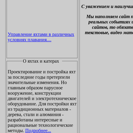
С уважением и наилучш
М
ы наполняем сайт 
реальных событиях и
сайтов, то обязат
текстовые, видео мат
Управление яхтами в различных
условиях плавания....
О яхтах и катерах
Проектирование и постройка яхт
за последние годы претерпели
значительные изменения. Но
главным образом парусное
вооружение, конструкции
двигателей и электротехническое
оборудование. Для постройки яхт
из традиционных материалов -
дерева, стали и алюминия -
разработаны интересные и
рациональные технологические
методы.
Подробнее...