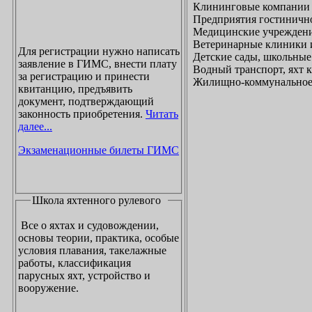
Клининговые компании
Предприятия гостинично
Медицинские учреждени
Ветеринарные клиники 
Для регистрации нужно написать
Детские сады, школьные
заявление в ГИМС, внести плату
Водный транспорт, яхт
за регистрацию и принести
Жилищно-коммунальное х
квитанцию, предъявить
документ, подтверждающий
законность приобретения.
Читать
далее...
Экзаменационные билеты ГИМС
Школа яхтенного рулевого
Все о яхтах и судовождении,
основы теории, практика, особые
условия плавания, такелажные
работы, классификация
парусных яхт, устройство и
вооружение.