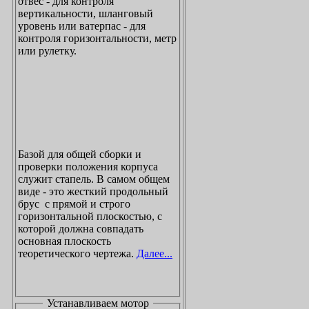
отвес - для контроля
вертикальности, шланговый
уровень или ватерпас - для
контроля горизонтальности, метр
или рулетку.
Базой для общей сборки и
проверки положения корпуса
служит стапель. В самом общем
виде - это жесткий продольный
брус с прямой и строго
горизонтальной плоскостью, с
которой должна совпадать
основная плоскость
теоретического чертежа.
Далее...
Устанавливаем мотор