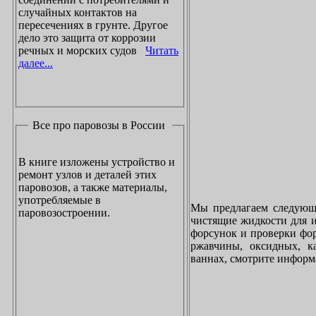
случайных контактов на
пересечениях в грунте. Другое
дело это защита от коррозии
речных и морских судов
Читать
далее...
Все про паровозы в России
В книге изложены устройство и
ремонт узлов и деталей этих
паровозов, а также материалы,
употребляемые в
Мы предлагаем следующи
паровозостроении.
чистящие жидкости для и
форсунок и проверки фор
ржавчины, оксидных, к
ваннах, смотрите инфор