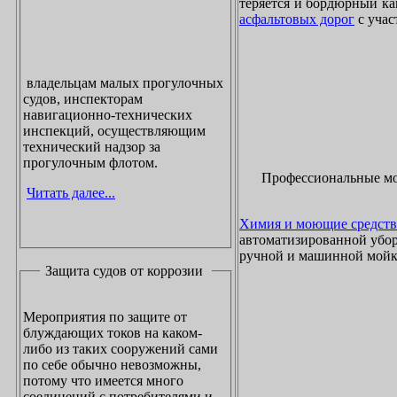
теряется и бордюрный ка
асфальтовых дорог
с учас
владельцам малых прогулочных
судов, инспекторам
навигационно-технических
инспекций, осуществляющим
технический надзор за
прогулочным флотом.
Профессиональные м
Читать далее...
Химия и моющие средств
автоматизированной убор
ручной и машинной мойки
Защита судов от коррозии
Мероприятия по защите от
блуждающих токов на каком-
либо из таких сооружений сами
по себе обычно невозможны,
потому что имеется много
соединений с потребителями и