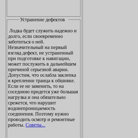
Устранение дефектов
Лодка будет служить надежно и
долго, если своевременно
заботиться о ней.
Незначительный на первый
взгляд дефект, не устраненный
при подготовке к навигации,
может послужить в дальнейшем
причиной серьезной аварии.
Допустим, что ослабла заклепка
в креплении транца к обшивке.
Если ее не заменить, то на
соседнюю придется уже большая
нагрузка и она обязательно
срежется, что нарушит
водонепроницаемость
соединения. Поэтому нужно
проводить осмотр и ремонтные
работы.
Советы...