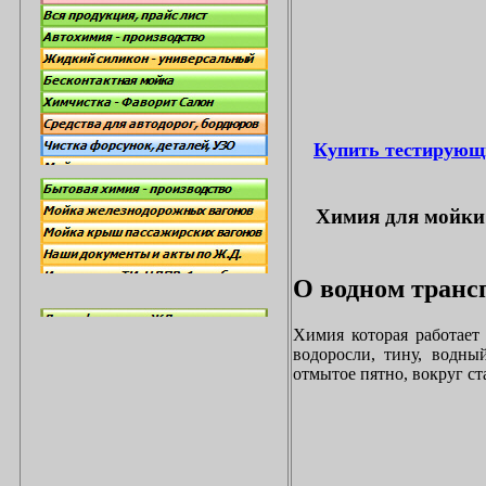
Купить тестирующ
Химия для мойки 
О водном трансп
Химия которая работает
водоросли, тину, водны
отмытое пятно, вокруг с