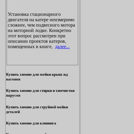
Установка стационарного
двигателя на катере неизмеримо
сложнее, чем подвесного мотора
на моторной лодке. Конкретно
этот вопрос рассмотрен при
описании проектов катеров,
помещенных в книге,
далее...
Купить химию для мойки крыш жд
вагонов
Купить химию для стирки и химчистки
парусов
Купить химию для струйной мойки
деталей
Купить химию для клининга