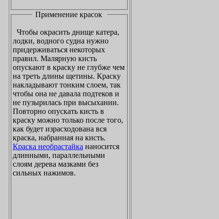
Применение красок
Чтобы окрасить днище катера,
лодки, водного судна нужно
придерживаться некоторых
правил. Малярную кисть
опускают в краску не глубже чем
на треть длины щетины. Краску
накладывают тонким слоем, так
чтобы она не давала подтеков и
не пузырилась при высыхании.
Повторно опускать кисть в
краску можно только после того,
как будет израсходована вся
краска, набранная на кисть.
Краска необрастайка
наносится
длинными, параллельными
слоям дерева мазками без
сильных нажимов.