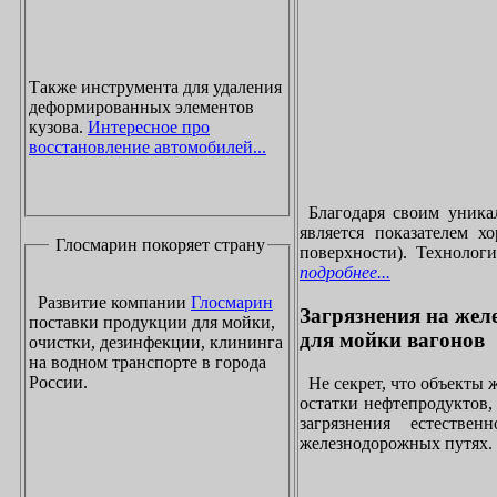
Также инструмента для удаления
деформированных элементов
кузова.
Интересное про
восстановление автомобилей...
Благодаря своим уника
является показателем х
Глосмарин покоряет страну
поверхности). Технолог
подробнее...
Развитие компании
Глосмарин
Загрязнения на жел
поставки продукции для мойки,
для мойки вагонов
очистки, дезинфекции, клининга
на водном транспорте в города
России.
Не секрет, что объекты
остатки нефтепродуктов
загрязнения естеств
железнодорожных путях. 