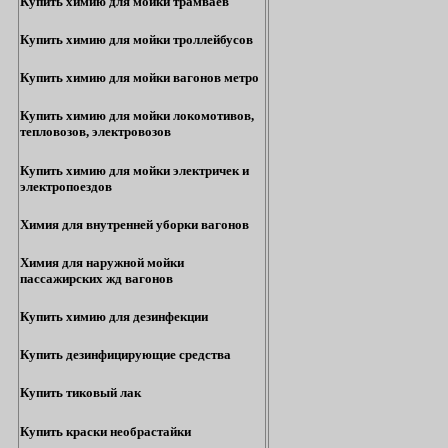
Купить химию для мойки трамваев
Купить химию для мойки троллейбусов
Купить химию для мойки вагонов метро
Купить химию для мойки локомотивов,
тепловозов, электровозов
Купить химию для мойки электричек и
электропоездов
Химия для внутренней уборки вагонов
Химия для наружной мойки
пассажирских жд вагонов
Купить химию для дезинфекции
Купить дезинфицирующие средства
Купить тиковый лак
Купить краски необрастайки