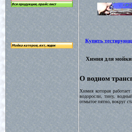
Купить тестирующ
Химия для мойки 
О водном трансп
Химия которая работает
водоросли, тину, водны
отмытое пятно, вокруг с