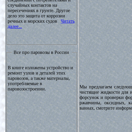
случайных контактов на
пересечениях в грунте. Другое
дело это защита от коррозии
речных и морских судов
Читать
далее...
Все про паровозы в России
В книге изложены устройство и
ремонт узлов и деталей этих
паровозов, а также материалы,
употребляемые в
Мы предлагаем следующи
паровозостроении.
чистящие жидкости для и
форсунок и проверки фор
ржавчины, оксидных, к
ваннах, смотрите инфор