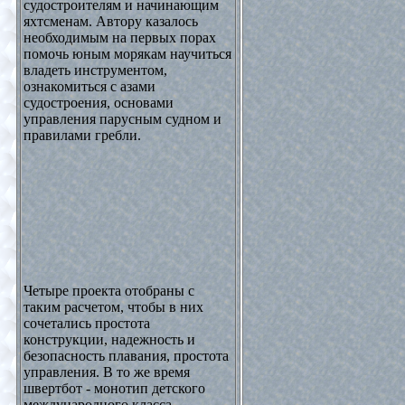
судостроителям и начинающим
яхтсменам. Автору казалось
необходимым на первых порах
помочь юным морякам научиться
владеть инструментом,
ознакомиться с азами
судостроения, основами
управления парусным судном и
правилами гребли.
Четыре проекта отобраны с
таким расчетом, чтобы в них
сочетались простота
конструкции, надежность и
безопасность плавания, простота
управления. В то же время
швертбот - монотип детского
международного класса