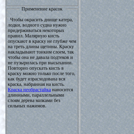
Применение красок
Чтобы окрасить днище катера,
лодки, водного судна нужно
придерживаться некоторых
правил. Малярную кисть
опускают в краску не глубже чем
на треть длины щетины. Краску
накладывают тонким слоем, так
чтобы она не давала подтеков и
не пузырилась при высыхании.
Повторно опускать кисть в
краску можно только после того,
как будет израсходована вся
краска, набранная на кисть.
Краска необрастайка
наносится
длинными, параллельными
слоям дерева мазками без
сильных нажимов.