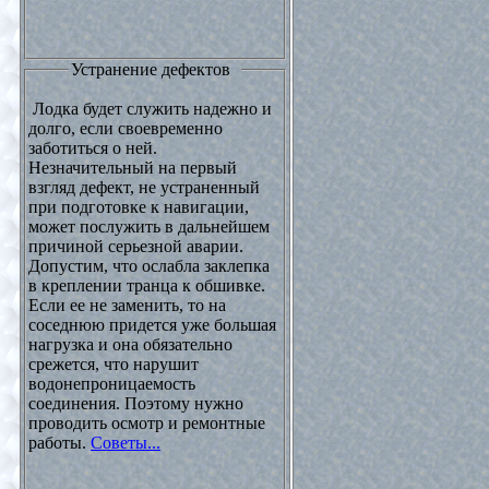
Устранение дефектов
Лодка будет служить надежно и
долго, если своевременно
заботиться о ней.
Незначительный на первый
взгляд дефект, не устраненный
при подготовке к навигации,
может послужить в дальнейшем
причиной серьезной аварии.
Допустим, что ослабла заклепка
в креплении транца к обшивке.
Если ее не заменить, то на
соседнюю придется уже большая
нагрузка и она обязательно
срежется, что нарушит
водонепроницаемость
соединения. Поэтому нужно
проводить осмотр и ремонтные
работы.
Советы...