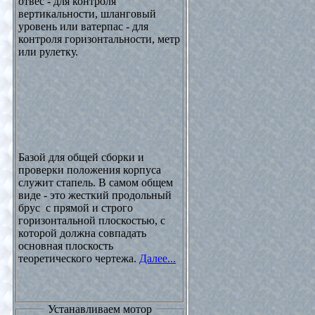
отвес - для контроля
вертикальности, шланговый
уровень или ватерпас - для
контроля горизонтальности, метр
или рулетку.
Базой для общей сборки и
проверки положения корпуса
служит стапель. В самом общем
виде - это жесткий продольный
брус с прямой и строго
горизонтальной плоскостью, с
которой должна совпадать
основная плоскость
теоретического чертежа.
Далее...
Устанавливаем мотор