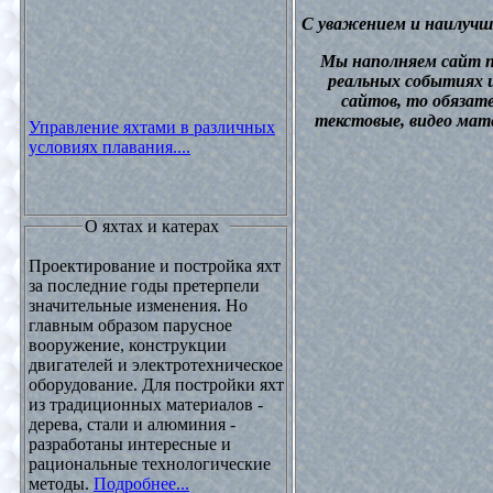
С уважением и наилучш
М
ы наполняем сайт 
реальных событиях и
сайтов, то обязат
текстовые, видео мат
Управление яхтами в различных
условиях плавания....
О яхтах и катерах
Проектирование и постройка яхт
за последние годы претерпели
значительные изменения. Но
главным образом парусное
вооружение, конструкции
двигателей и электротехническое
оборудование. Для постройки яхт
из традиционных материалов -
дерева, стали и алюминия -
разработаны интересные и
рациональные технологические
методы.
Подробнее...