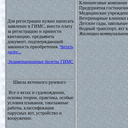
Клининговые компании
Предприятия гостинично
Медицинские учреждени
Ветеринарные клиники 
Для регистрации нужно написать
Детские сады, школьные
заявление в ГИМС, внести плату
Водный транспорт, яхт
за регистрацию и принести
Жилищно-коммунальное х
квитанцию, предъявить
документ, подтверждающий
законность приобретения.
Читать
далее...
Экзаменационные билеты ГИМС
Школа яхтенного рулевого
Все о яхтах и судовождении,
основы теории, практика, особые
условия плавания, такелажные
работы, классификация
парусных яхт, устройство и
вооружение.