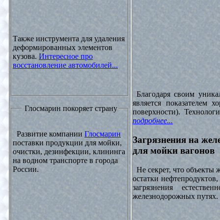
Также инструмента для удаления
деформированных элементов
кузова.
Интересное про
восстановление автомобилей...
Благодаря своим уника
является показателем х
Глосмарин покоряет страну
поверхности). Технолог
подробнее...
Развитие компании
Глосмарин
Загрязнения на жел
поставки продукции для мойки,
для мойки вагонов
очистки, дезинфекции, клининга
на водном транспорте в города
России.
Не секрет, что объекты
остатки нефтепродуктов
загрязнения естеств
железнодорожных путях. 