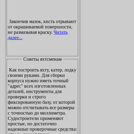
Закончив мазок, кисть отрывают
от окрашиваемой поверхности,
не размазывая краску.
Читать
далее...
Советы яхтсменам
Как построить яхту, катер, лодку
своими руками. Для сборки
корпуса нужно иметь точный
"адрес" всех изготовленных
деталей, инструменты для
проверки и строго
фиксированную базу, от которой
можно отсчитывать все размеры
с точностью до миллиметра.
Судостроители применяют
простые, но достаточно
надежные проверочные средства: