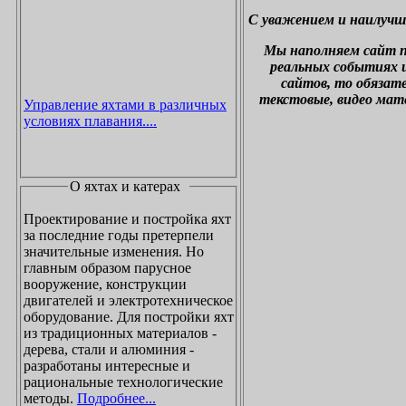
С уважением и наилучш
М
ы наполняем сайт 
реальных событиях и
сайтов, то обязат
текстовые, видео мат
Управление яхтами в различных
условиях плавания....
О яхтах и катерах
Проектирование и постройка яхт
за последние годы претерпели
значительные изменения. Но
главным образом парусное
вооружение, конструкции
двигателей и электротехническое
оборудование. Для постройки яхт
из традиционных материалов -
дерева, стали и алюминия -
разработаны интересные и
рациональные технологические
методы.
Подробнее...