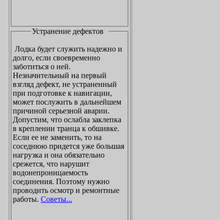
Устранение дефектов
Лодка будет служить надежно и
долго, если своевременно
заботиться о ней.
Незначительный на первый
взгляд дефект, не устраненный
при подготовке к навигации,
может послужить в дальнейшем
причиной серьезной аварии.
Допустим, что ослабла заклепка
в креплении транца к обшивке.
Если ее не заменить, то на
соседнюю придется уже большая
нагрузка и она обязательно
срежется, что нарушит
водонепроницаемость
соединения. Поэтому нужно
проводить осмотр и ремонтные
работы.
Советы...