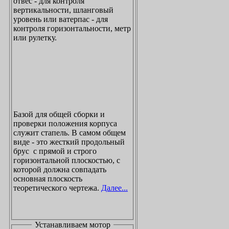
отвес - для контроля
вертикальности, шланговый
уровень или ватерпас - для
контроля горизонтальности, метр
или рулетку.
Базой для общей сборки и
проверки положения корпуса
служит стапель. В самом общем
виде - это жесткий продольный
брус с прямой и строго
горизонтальной плоскостью, с
которой должна совпадать
основная плоскость
теоретического чертежа.
Далее...
Устанавливаем мотор