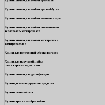
Купить химию для мойки трамваев
Купить химию для мойки троллейбусов
Купить химию для мойки вагонов метро
Купить химию для мойки локомотивов,
тепловозов, электровозов
Купить химию для мойки электричек и
электропоездов
Химия для внутренней уборки вагонов
Химия для наружной мойки
пассажирских жд вагонов
Купить химию для дезинфекции
Купить дезинфицирующие средства
Купить тиковый лак
Купить краски необрастайки