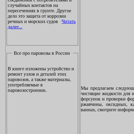
случайных контактов на
пересечениях в грунте. Другое
дело это защита от коррозии
речных и морских судов
Читать
далее...
Все про паровозы в России
В книге изложены устройство и
ремонт узлов и деталей этих
паровозов, а также материалы,
употребляемые в
Мы предлагаем следующи
паровозостроении.
чистящие жидкости для и
форсунок и проверки фор
ржавчины, оксидных, к
ваннах, смотрите инфор