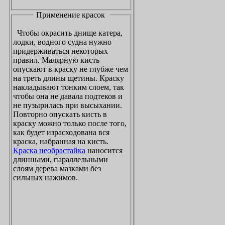
Применение красок
Чтобы окрасить днище катера,
лодки, водного судна нужно
придерживаться некоторых
правил. Малярную кисть
опускают в краску не глубже чем
на треть длины щетины. Краску
накладывают тонким слоем, так
чтобы она не давала подтеков и
не пузырилась при высыхании.
Повторно опускать кисть в
краску можно только после того,
как будет израсходована вся
краска, набранная на кисть.
Краска необрастайка
наносится
длинными, параллельными
слоям дерева мазками без
сильных нажимов.