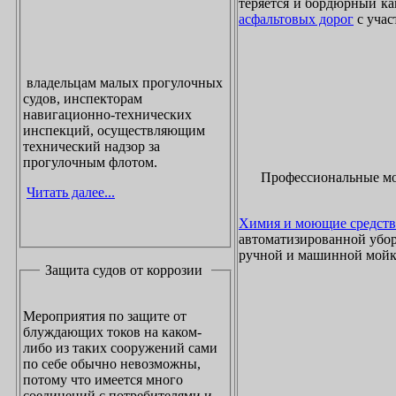
теряется и бордюрный ка
асфальтовых дорог
с учас
владельцам малых прогулочных
судов, инспекторам
навигационно-технических
инспекций, осуществляющим
технический надзор за
прогулочным флотом.
Профессиональные м
Читать далее...
Химия и моющие средств
автоматизированной убор
ручной и машинной мойки
Защита судов от коррозии
Мероприятия по защите от
блуждающих токов на каком-
либо из таких сооружений сами
по себе обычно невозможны,
потому что имеется много
соединений с потребителями и