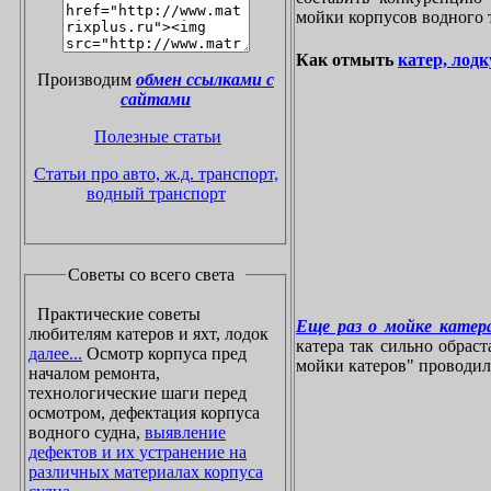
мойки корпусов водного 
Как отмыть
катер, лодк
Производим
обмен ссылками с
сайтами
Полезные статьи
Статьи про авто, ж.д. транспорт,
водный транспорт
Советы со всего света
Практические советы
Еще раз о мойке катера
любителям катеров и яхт, лодок
катера так сильно обрас
далее...
Осмотр корпуса пред
мойки катеров" проводилос
началом ремонта,
технологические шаги перед
осмотром, дефектация корпуса
водного судна,
выявление
дефектов и их устранение на
различных материалах корпуса