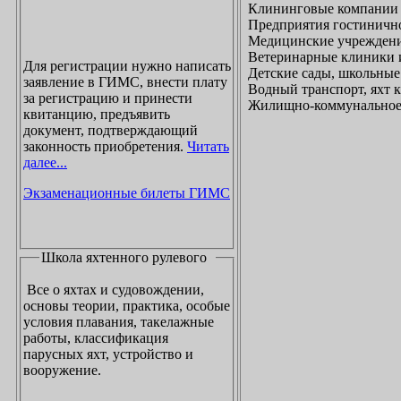
Клининговые компании
Предприятия гостинично
Медицинские учреждени
Ветеринарные клиники 
Для регистрации нужно написать
Детские сады, школьные
заявление в ГИМС, внести плату
Водный транспорт, яхт
за регистрацию и принести
Жилищно-коммунальное х
квитанцию, предъявить
документ, подтверждающий
законность приобретения.
Читать
далее...
Экзаменационные билеты ГИМС
Школа яхтенного рулевого
Все о яхтах и судовождении,
основы теории, практика, особые
условия плавания, такелажные
работы, классификация
парусных яхт, устройство и
вооружение.