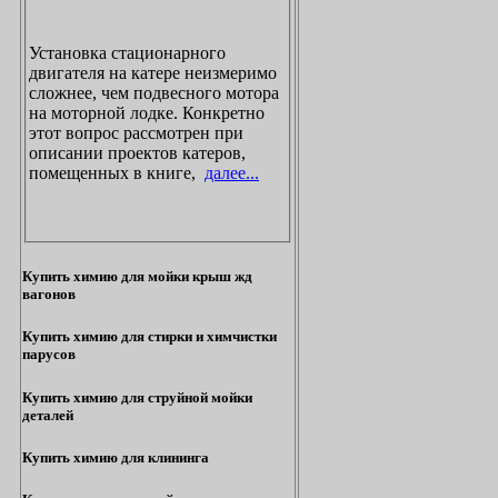
Установка стационарного
двигателя на катере неизмеримо
сложнее, чем подвесного мотора
на моторной лодке. Конкретно
этот вопрос рассмотрен при
описании проектов катеров,
помещенных в книге,
далее...
Купить химию для мойки крыш жд
вагонов
Купить химию для стирки и химчистки
парусов
Купить химию для струйной мойки
деталей
Купить химию для клининга