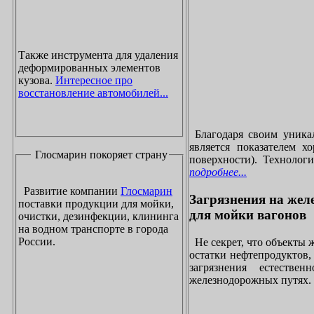
Также инструмента для удаления
деформированных элементов
кузова.
Интересное про
восстановление автомобилей...
Благодаря своим уника
является показателем х
Глосмарин покоряет страну
поверхности). Технолог
подробнее...
Развитие компании
Глосмарин
Загрязнения на жел
поставки продукции для мойки,
для мойки вагонов
очистки, дезинфекции, клининга
на водном транспорте в города
России.
Не секрет, что объекты
остатки нефтепродуктов
загрязнения естеств
железнодорожных путях. 