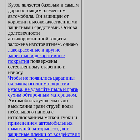
Кузов является базовым и самым
дорогостоящим элементом
автомобиля. Он защищен от
коррозии высококачественными
защитными средствами. Основа
долговечности
антикоррозионной защиты
заложена изготовителем, однако
лакокрасочные и другие
защитные и декоративные
покрытия
подвержены
естественному старению и
износу.
Чтобы не появились царапины
на лакокрасочном покрытии
кузова, не удаляйте пыль и грязь
сухим обтирочным материалом
.
Автомобиль лучше мыть до
высыхания грязи струей воды
небольшого напора с
использованием мягкой губки и
применением автомобильных
шампуней, которые создают
защитные пленки от воздействия
окружающей среды
.