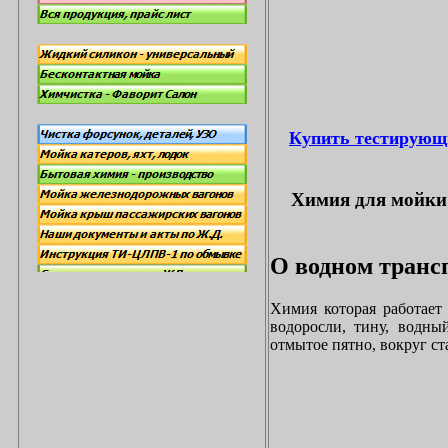
Купить тестирующ
Химия для мойки 
О водном трансп
Химия которая работает
водоросли, тину, водны
отмытое пятно, вокруг с