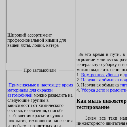
Широкий ассортимент
профессиональной химии для
вашей яхты, лодки, катера
За это время в пути, в
огромное количество раз
генеральную уборку и из
можно выделить основны
Про автомобили
1.
Внутренняя уборка
и
д
2.
Наружная обмывка под
3. Наружная обмывка
тяг
Применяемые в настоящее время
4.
Уборка депо и ремонтн
материалы для окраски
автомобилей
можно разделить на
следующие группы в
Как мыть инжектор
зависимости от химического
тестирование
состава, назначения, способа
разбавления краски и сушки
Зачем все таки надо
покрытия, технологии нанесения
инжекторного двигателя 
и требуемых защитных или