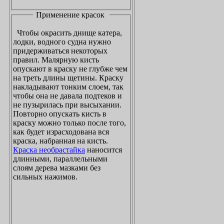
Применение красок
Чтобы окрасить днище катера,
лодки, водного судна нужно
придерживаться некоторых
правил. Малярную кисть
опускают в краску не глубже чем
на треть длины щетины. Краску
накладывают тонким слоем, так
чтобы она не давала подтеков и
не пузырилась при высыхании.
Повторно опускать кисть в
краску можно только после того,
как будет израсходована вся
краска, набранная на кисть.
Краска необрастайка
наносится
длинными, параллельными
слоям дерева мазками без
сильных нажимов.