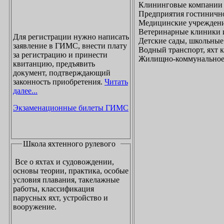
Клининговые компании
Предприятия гостинично
Медицинские учреждени
Ветеринарные клиники 
Для регистрации нужно написать
Детские сады, школьные
заявление в ГИМС, внести плату
Водный транспорт, яхт
за регистрацию и принести
Жилищно-коммунальное х
квитанцию, предъявить
документ, подтверждающий
законность приобретения.
Читать
далее...
Экзаменационные билеты ГИМС
Школа яхтенного рулевого
Все о яхтах и судовождении,
основы теории, практика, особые
условия плавания, такелажные
работы, классификация
парусных яхт, устройство и
вооружение.