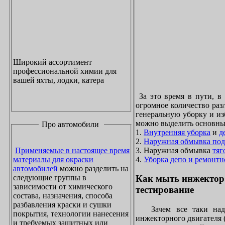
Широкий ассортимент
профессиональной химии для
вашей яхты, лодки, катера
За это время в пути, в
огромное количество раз
генеральную уборку и из
можно выделить основны
Про автомобили
1.
Внутренняя уборка
и
д
2.
Наружная обмывка под
3. Наружная обмывка
тяг
Применяемые в настоящее время
4.
Уборка депо и ремонтн
материалы для окраски
автомобилей
можно разделить на
следующие группы в
Как мыть инжектор
зависимости от химического
тестирование
состава, назначения, способа
разбавления краски и сушки
Зачем все таки надо
покрытия, технологии нанесения
инжекторного двигателя 
и требуемых защитных или