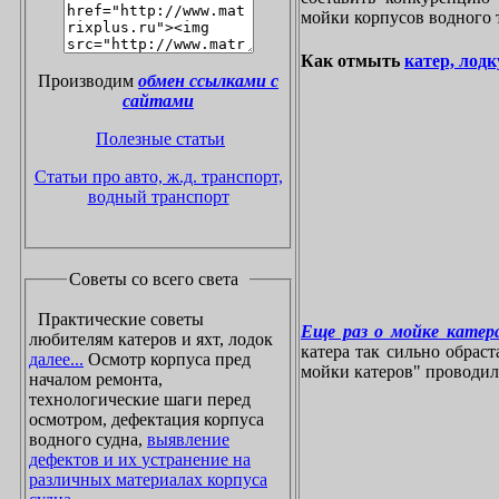
мойки корпусов водного 
Как отмыть
катер, лодк
Производим
обмен ссылками с
сайтами
Полезные статьи
Статьи про авто, ж.д. транспорт,
водный транспорт
Советы со всего света
Практические советы
Еще раз о мойке катера
любителям катеров и яхт, лодок
катера так сильно обрас
далее...
Осмотр корпуса пред
мойки катеров" проводилос
началом ремонта,
технологические шаги перед
осмотром, дефектация корпуса
водного судна,
выявление
дефектов и их устранение на
различных материалах корпуса