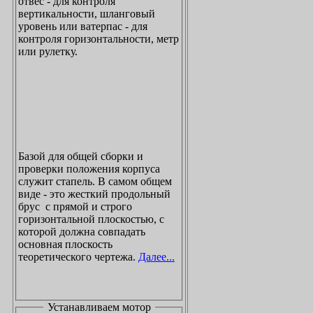
отвес - для контроля
вертикальности, шланговый
уровень или ватерпас - для
контроля горизонтальности, метр
или рулетку.
Базой для общей сборки и
проверки положения корпуса
служит стапель. В самом общем
виде - это жесткий продольный
брус с прямой и строго
горизонтальной плоскостью, с
которой должна совпадать
основная плоскость
теоретического чертежа.
Далее...
Устанавливаем мотор