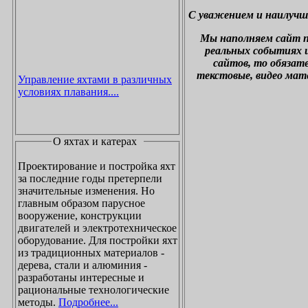
С уважением и наилучш
М
ы наполняем сайт 
реальных событиях и
сайтов, то обязат
текстовые, видео мат
Управление яхтами в различных
условиях плавания....
О яхтах и катерах
Проектирование и постройка яхт
за последние годы претерпели
значительные изменения. Но
главным образом парусное
вооружение, конструкции
двигателей и электротехническое
оборудование. Для постройки яхт
из традиционных материалов -
дерева, стали и алюминия -
разработаны интересные и
рациональные технологические
методы.
Подробнее...