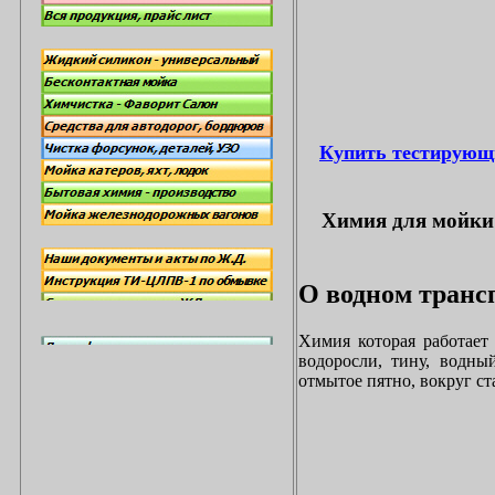
Купить тестирующ
Химия для мойки 
О водном трансп
Химия которая работает
водоросли, тину, водны
отмытое пятно, вокруг с