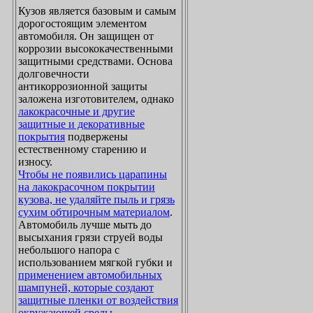
Кузов является базовым и самым
дорогостоящим элементом
автомобиля. Он защищен от
коррозии высококачественными
защитными средствами. Основа
долговечности
антикоррозионной защиты
заложена изготовителем, однако
лакокрасочные и другие
защитные и декоративные
покрытия
подвержены
естественному старению и
износу.
Чтобы не появились царапины
на лакокрасочном покрытии
кузова, не удаляйте пыль и грязь
сухим обтирочным материалом
.
Автомобиль лучше мыть до
высыхания грязи струей воды
небольшого напора с
использованием мягкой губки и
применением автомобильных
шампуней, которые создают
защитные пленки от воздействия
окружающей среды
.