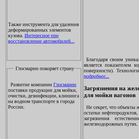
Также инструмента для удаления
деформированных элементов
кузова.
Интересное про
восстановление автомобилей...
Благодаря своим уника
является показателем х
Глосмарин покоряет страну
поверхности). Технолог
подробнее...
Развитие компании
Глосмарин
Загрязнения на жел
поставки продукции для мойки,
для мойки вагонов
очистки, дезинфекции, клининга
на водном транспорте в города
России.
Не секрет, что объекты
остатки нефтепродуктов
загрязнения естеств
железнодорожных путях. 