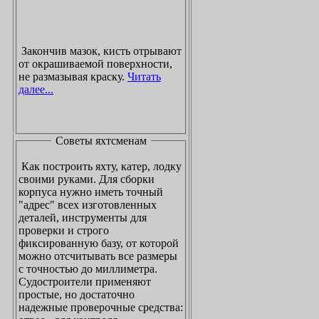
Закончив мазок, кисть отрывают
от окрашиваемой поверхности,
не размазывая краску.
Читать
далее...
Советы яхтсменам
Как построить яхту, катер, лодку
своими руками. Для сборки
корпуса нужно иметь точный
"адрес" всех изготовленных
деталей, инструменты для
проверки и строго
фиксированную базу, от которой
можно отсчитывать все размеры
с точностью до миллиметра.
Судостроители применяют
простые, но достаточно
надежные проверочные средства: