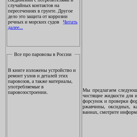
случайных контактов на
пересечениях в грунте. Другое
дело это защита от коррозии
речных и морских судов
Читать
далее...
Все про паровозы в России
В книге изложены устройство и
ремонт узлов и деталей этих
паровозов, а также материалы,
употребляемые в
Мы предлагаем следующи
паровозостроении.
чистящие жидкости для и
форсунок и проверки фор
ржавчины, оксидных, к
ваннах, смотрите инфор