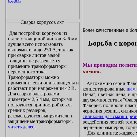
судна.
Сварка корпусов яхт
Более качественные и бо
Для постройки корпусов из
стали с толщиной листов 3- 6 мм
Борьба с коро
лучше всего использовать
выпрямители до 250 А, так как
при сварке листов малой
толщины не разрешается
Мы проводим полити
применять трансформаторы
химию.
переменного тока.
Трансформаторы можно
применять, если они защищены и
Автохимию серии Фавори
работают при напряжении 42 В.
концентрированные
шамп
Для сварки электродами
Пена", цветная пена, и д
диаметром 2,5-4 мм, которыми
двухкомпонентная "Фаво
пользуются при постройке яхт
Фаворит, полироли пласти
средних размеров,
чернения резины, силикон
рекомендуются выпрямители и
силиконы для смазки рез
защищенные трансформаторы,
воздействия летней темпе
читать далее...
чернения бамперов, торпе
Для клининга: жидкое мы