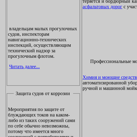
теряется и бордюрный ка
асфальтовых дорог
с учас
владельцам малых прогулочных
судов, инспекторам
навигационно-технических
инспекций, осуществляющим
технический надзор за
прогулочным флотом.
Профессиональные м
Читать далее...
Химия и моющие средств
автоматизированной убор
ручной и машинной мойки
Защита судов от коррозии
Мероприятия по защите от
блуждающих токов на каком-
либо из таких сооружений сами
по себе обычно невозможны,
потому что имеется много
соединений с потребителями и