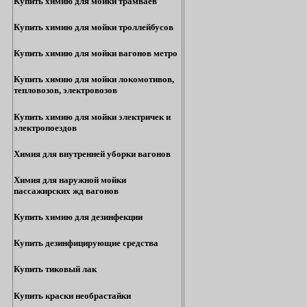
Купить химию для мойки трамваев
Купить химию для мойки троллейбусов
Купить химию для мойки вагонов метро
Купить химию для мойки локомотивов,
тепловозов, электровозов
Купить химию для мойки электричек и
электропоездов
Химия для внутренней уборки вагонов
Химия для наружной мойки
пассажирских жд вагонов
Купить химию для дезинфекции
Купить дезинфицирующие средства
Купить тиковый лак
Купить краски необрастайки