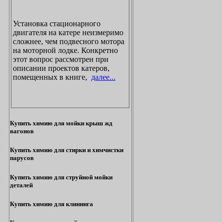
Установка стационарного
двигателя на катере неизмеримо
сложнее, чем подвесного мотора
на моторной лодке. Конкретно
этот вопрос рассмотрен при
описании проектов катеров,
помещенных в книге,
далее...
Купить химию для мойки крыш жд
вагонов
Купить химию для стирки и химчистки
парусов
Купить химию для струйной мойки
деталей
Купить химию для клининга