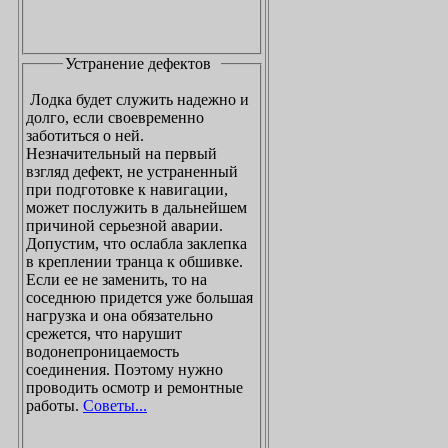
Устранение дефектов
Лодка будет служить надежно и
долго, если своевременно
заботиться о ней.
Незначительный на первый
взгляд дефект, не устраненный
при подготовке к навигации,
может послужить в дальнейшем
причиной серьезной аварии.
Допустим, что ослабла заклепка
в креплении транца к обшивке.
Если ее не заменить, то на
соседнюю придется уже большая
нагрузка и она обязательно
срежется, что нарушит
водонепроницаемость
соединения. Поэтому нужно
проводить осмотр и ремонтные
работы.
Советы...