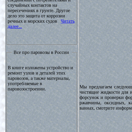
случайных контактов на
пересечениях в грунте. Другое
дело это защита от коррозии
речных и морских судов
Читать
далее...
Все про паровозы в России
В книге изложены устройство и
ремонт узлов и деталей этих
паровозов, а также материалы,
употребляемые в
Мы предлагаем следующи
паровозостроении.
чистящие жидкости для и
форсунок и проверки фор
ржавчины, оксидных, к
ваннах, смотрите инфор