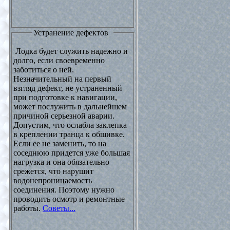
Устранение дефектов
Лодка будет служить надежно и
долго, если своевременно
заботиться о ней.
Незначительный на первый
взгляд дефект, не устраненный
при подготовке к навигации,
может послужить в дальнейшем
причиной серьезной аварии.
Допустим, что ослабла заклепка
в креплении транца к обшивке.
Если ее не заменить, то на
соседнюю придется уже большая
нагрузка и она обязательно
срежется, что нарушит
водонепроницаемость
соединения. Поэтому нужно
проводить осмотр и ремонтные
работы.
Советы...