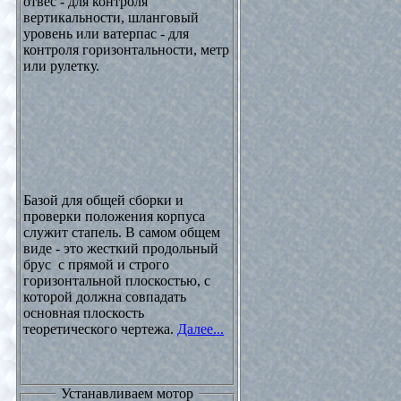
отвес - для контроля
вертикальности, шланговый
уровень или ватерпас - для
контроля горизонтальности, метр
или рулетку.
Базой для общей сборки и
проверки положения корпуса
служит стапель. В самом общем
виде - это жесткий продольный
брус с прямой и строго
горизонтальной плоскостью, с
которой должна совпадать
основная плоскость
теоретического чертежа.
Далее...
Устанавливаем мотор