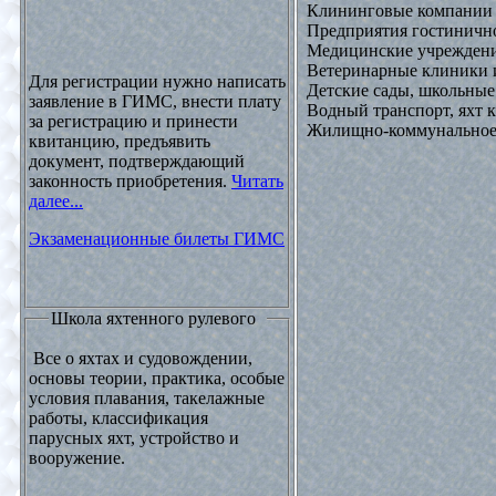
Клининговые компании
Предприятия гостинично
Медицинские учреждени
Ветеринарные клиники 
Для регистрации нужно написать
Детские сады, школьные
заявление в ГИМС, внести плату
Водный транспорт, яхт
за регистрацию и принести
Жилищно-коммунальное х
квитанцию, предъявить
документ, подтверждающий
законность приобретения.
Читать
далее...
Экзаменационные билеты ГИМС
Школа яхтенного рулевого
Все о яхтах и судовождении,
основы теории, практика, особые
условия плавания, такелажные
работы, классификация
парусных яхт, устройство и
вооружение.