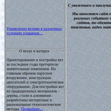
С уважением и наилучш
М
ы наполняем сайт 
реальных событиях и
сайтов, то обязат
текстовые, видео мат
Управление яхтами в различных
условиях плавания....
О яхтах и катерах
Проектирование и постройка яхт
за последние годы претерпели
значительные изменения. Но
главным образом парусное
вооружение, конструкции
двигателей и электротехническое
оборудование. Для постройки яхт
из традиционных материалов -
дерева, стали и алюминия -
разработаны интересные и
рациональные технологические
методы.
Подробнее...