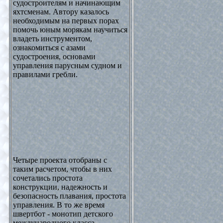
судостроителям и начинающим
яхтсменам. Автору казалось
необходимым на первых порах
помочь юным морякам научиться
владеть инструментом,
ознакомиться с азами
судостроения, основами
управления парусным судном и
правилами гребли.
Четыре проекта отобраны с
таким расчетом, чтобы в них
сочетались простота
конструкции, надежность и
безопасность плавания, простота
управления. В то же время
швертбот - монотип детского
международного класса