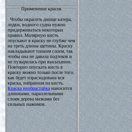
Применение красок
Чтобы окрасить днище катера,
лодки, водного судна нужно
придерживаться некоторых
правил. Малярную кисть
опускают в краску не глубже чем
на треть длины щетины. Краску
накладывают тонким слоем, так
чтобы она не давала подтеков и
не пузырилась при высыхании.
Повторно опускать кисть в
краску можно только после того,
как будет израсходована вся
краска, набранная на кисть.
Краска необрастайка
наносится
длинными, параллельными
слоям дерева мазками без
сильных нажимов.