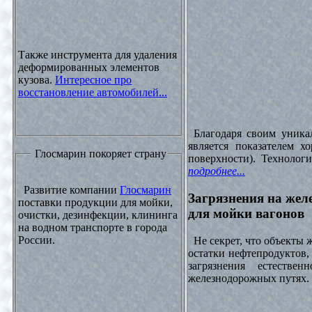
Также инструмента для удаления
деформированных элементов
кузова.
Интересное про
восстановление автомобилей...
Благодаря своим уника
является показателем х
Глосмарин покоряет страну
поверхности). Технолог
подробнее...
Развитие компании
Глосмарин
Загрязнения на жел
поставки продукции для мойки,
для мойки вагонов
очистки, дезинфекции, клининга
на водном транспорте в города
России.
Не секрет, что объекты
остатки нефтепродуктов
загрязнения естеств
железнодорожных путях. 