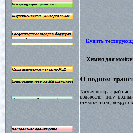
Купить тестирующ
Химия для мойки 
О водном трансп
Химия которая работает
водоросли, тину, водны
отмытое пятно, вокруг с