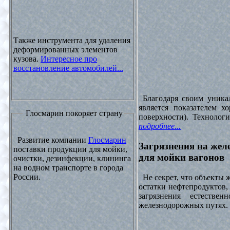
Также инструмента для удаления
деформированных элементов
кузова.
Интересное про
восстановление автомобилей...
Благодаря своим уника
является показателем х
Глосмарин покоряет страну
поверхности). Технолог
подробнее...
Развитие компании
Глосмарин
Загрязнения на жел
поставки продукции для мойки,
для мойки вагонов
очистки, дезинфекции, клининга
на водном транспорте в города
России.
Не секрет, что объекты
остатки нефтепродуктов
загрязнения естеств
железнодорожных путях. 