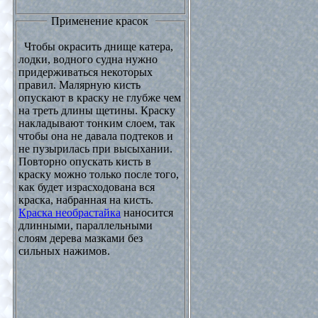
Применение красок
Чтобы окрасить днище катера,
лодки, водного судна нужно
придерживаться некоторых
правил. Малярную кисть
опускают в краску не глубже чем
на треть длины щетины. Краску
накладывают тонким слоем, так
чтобы она не давала подтеков и
не пузырилась при высыхании.
Повторно опускать кисть в
краску можно только после того,
как будет израсходована вся
краска, набранная на кисть.
Краска необрастайка
наносится
длинными, параллельными
слоям дерева мазками без
сильных нажимов.