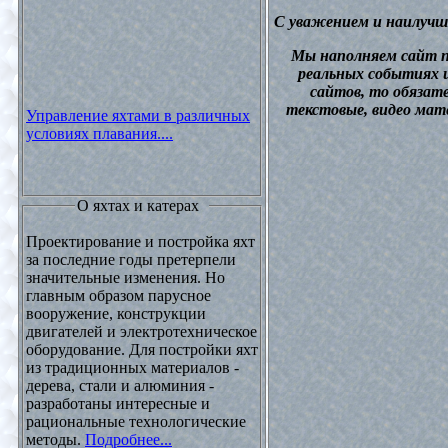
С уважением и наилучш
М
ы наполняем сайт 
реальных событиях и
сайтов, то обязат
текстовые, видео мат
Управление яхтами в различных
условиях плавания....
О яхтах и катерах
Проектирование и постройка яхт
за последние годы претерпели
значительные изменения. Но
главным образом парусное
вооружение, конструкции
двигателей и электротехническое
оборудование. Для постройки яхт
из традиционных материалов -
дерева, стали и алюминия -
разработаны интересные и
рациональные технологические
методы.
Подробнее...