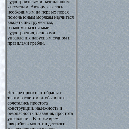
судостроителям и начинающим
яхтсменам. Автору казалось
необходимым на первых порах
помочь юным морякам научиться
владеть инструментом,
ознакомиться с азами
судостроения, основами
управления парусным судном и
правилами гребли.
Четыре проекта отобраны с
таким расчетом, чтобы в них
сочетались простота
конструкции, надежность и
безопасность плавания, простота
управления. В то же время
швертбот - монотип детского
международного класса