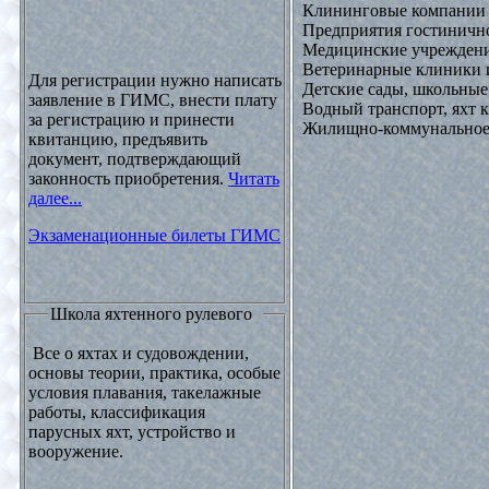
Клининговые компании
Предприятия гостинично
Медицинские учреждени
Ветеринарные клиники 
Для регистрации нужно написать
Детские сады, школьные
заявление в ГИМС, внести плату
Водный транспорт, яхт
за регистрацию и принести
Жилищно-коммунальное х
квитанцию, предъявить
документ, подтверждающий
законность приобретения.
Читать
далее...
Экзаменационные билеты ГИМС
Школа яхтенного рулевого
Все о яхтах и судовождении,
основы теории, практика, особые
условия плавания, такелажные
работы, классификация
парусных яхт, устройство и
вооружение.