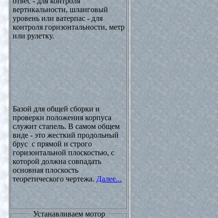
отвес - для контроля
вертикальности, шланговый
уровень или ватерпас - для
контроля горизонтальности, метр
или рулетку.
Базой для общей сборки и
проверки положения корпуса
служит стапель. В самом общем
виде - это жесткий продольный
брус с прямой и строго
горизонтальной плоскостью, с
которой должна совпадать
основная плоскость
теоретического чертежа.
Далее...
Устанавливаем мотор