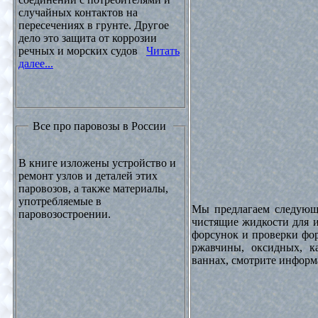
случайных контактов на
пересечениях в грунте. Другое
дело это защита от коррозии
речных и морских судов
Читать
далее...
Все про паровозы в России
В книге изложены устройство и
ремонт узлов и деталей этих
паровозов, а также материалы,
употребляемые в
Мы предлагаем следующи
паровозостроении.
чистящие жидкости для и
форсунок и проверки фор
ржавчины, оксидных, к
ваннах, смотрите инфор