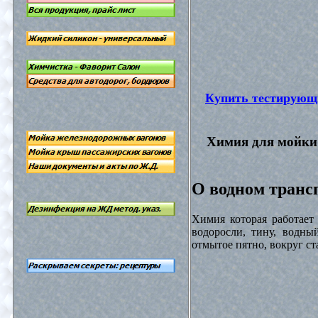
Купить тестирующ
Химия для мойки 
О водном трансп
Химия которая работает
водоросли, тину, водны
отмытое пятно, вокруг с