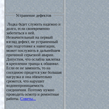
Устранение дефектов
Лодка будет служить надежно и
долго, если своевременно
заботиться о ней.
Незначительный на первый
взгляд дефект, не устраненный
при подготовке к навигации,
может послужить в дальнейшем
причиной серьезной аварии.
Допустим, что ослабла заклепка
в креплении транца к обшивке.
Если ее не заменить, то на
соседнюю придется уже большая
нагрузка и она обязательно
срежется, что нарушит
водонепроницаемость
соединения. Поэтому нужно
проводить осмотр и ремонтные
работы.
Советы...