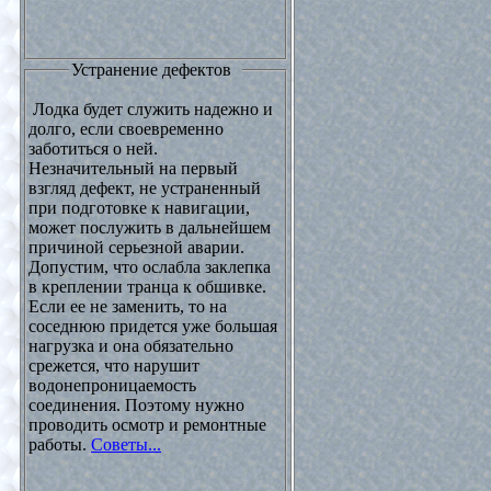
Устранение дефектов
Лодка будет служить надежно и
долго, если своевременно
заботиться о ней.
Незначительный на первый
взгляд дефект, не устраненный
при подготовке к навигации,
может послужить в дальнейшем
причиной серьезной аварии.
Допустим, что ослабла заклепка
в креплении транца к обшивке.
Если ее не заменить, то на
соседнюю придется уже большая
нагрузка и она обязательно
срежется, что нарушит
водонепроницаемость
соединения. Поэтому нужно
проводить осмотр и ремонтные
работы.
Советы...