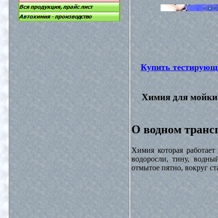
Купить тестирующ
Химия для мойки 
О водном трансп
Химия которая работает
водоросли, тину, водны
отмытое пятно, вокруг с