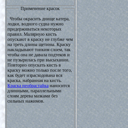
Применение красок
Чтобы окрасить днище катера,
лодки, водного судна нужно
придерживаться некоторых
правил. Малярную кисть
опускают в краску не глубже чем
на треть длины щетины. Краску
накладывают тонким слоем, так
чтобы она не давала подтеков и
не пузырилась при высыхании.
Повторно опускать кисть в
краску можно только после того,
как будет израсходована вся
краска, набранная на кисть.
Краска необрастайка
наносится
длинными, параллельными
слоям дерева мазками без
сильных нажимов.