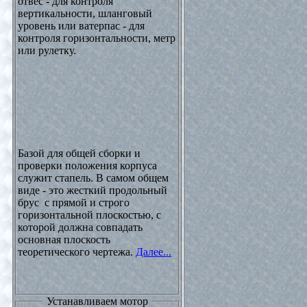
отвес - для контроля
вертикальности, шланговый
уровень или ватерпас - для
контроля горизонтальности, метр
или рулетку.
Базой для общей сборки и
проверки положения корпуса
служит стапель. В самом общем
виде - это жесткий продольный
брус с прямой и строго
горизонтальной плоскостью, с
которой должна совпадать
основная плоскость
теоретического чертежа.
Далее...
Устанавливаем мотор