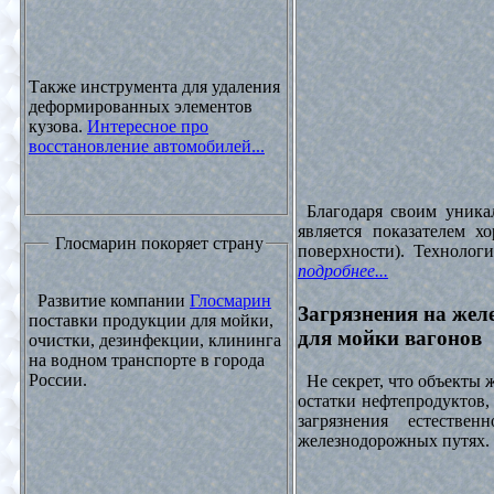
Также инструмента для удаления
деформированных элементов
кузова.
Интересное про
восстановление автомобилей...
Благодаря своим уника
является показателем х
Глосмарин покоряет страну
поверхности). Технолог
подробнее...
Развитие компании
Глосмарин
Загрязнения на жел
поставки продукции для мойки,
для мойки вагонов
очистки, дезинфекции, клининга
на водном транспорте в города
России.
Не секрет, что объекты
остатки нефтепродуктов
загрязнения естеств
железнодорожных путях. 