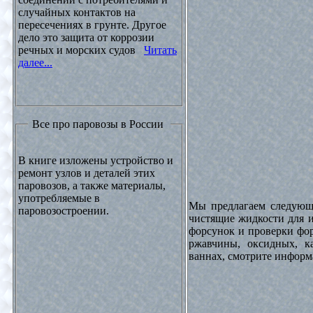
случайных контактов на
пересечениях в грунте. Другое
дело это защита от коррозии
речных и морских судов
Читать
далее...
Все про паровозы в России
В книге изложены устройство и
ремонт узлов и деталей этих
паровозов, а также материалы,
употребляемые в
Мы предлагаем следующи
паровозостроении.
чистящие жидкости для и
форсунок и проверки фор
ржавчины, оксидных, к
ваннах, смотрите инфор