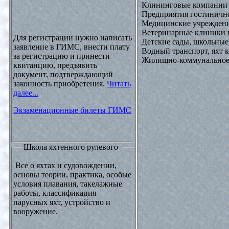
Клининговые компании
Предприятия гостинично
Медицинские учреждени
Ветеринарные клиники 
Для регистрации нужно написать
Детские сады, школьные
заявление в ГИМС, внести плату
Водный транспорт, яхт
за регистрацию и принести
Жилищно-коммунальное х
квитанцию, предъявить
документ, подтверждающий
законность приобретения.
Читать
далее...
Экзаменационные билеты ГИМС
Школа яхтенного рулевого
Все о яхтах и судовождении,
основы теории, практика, особые
условия плавания, такелажные
работы, классификация
парусных яхт, устройство и
вооружение.