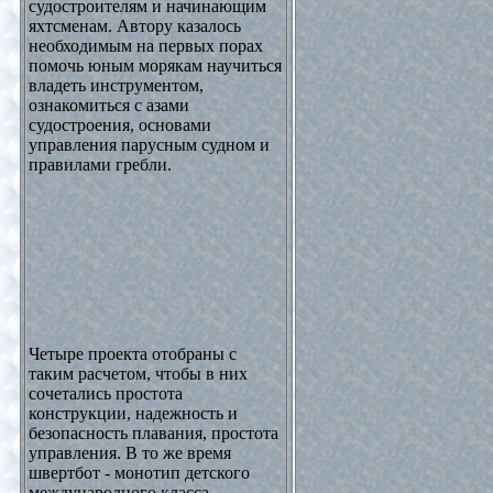
судостроителям и начинающим
яхтсменам. Автору казалось
необходимым на первых порах
помочь юным морякам научиться
владеть инструментом,
ознакомиться с азами
судостроения, основами
управления парусным судном и
правилами гребли.
Четыре проекта отобраны с
таким расчетом, чтобы в них
сочетались простота
конструкции, надежность и
безопасность плавания, простота
управления. В то же время
швертбот - монотип детского
международного класса