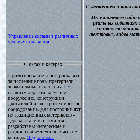
С уважением и наилучш
М
ы наполняем сайт 
реальных событиях и
сайтов, то обязат
текстовые, видео мат
Управление яхтами в различных
условиях плавания....
О яхтах и катерах
Проектирование и постройка яхт
за последние годы претерпели
значительные изменения. Но
главным образом парусное
вооружение, конструкции
двигателей и электротехническое
оборудование. Для постройки яхт
из традиционных материалов -
дерева, стали и алюминия -
разработаны интересные и
рациональные технологические
методы.
Подробнее...