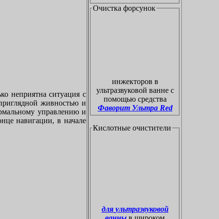
Очистка форсунок
инжекторов в
ультразвуковой ванне с
ко неприятна ситуация с
помощью средства
приглядной живностью и
Фаворит Ультра Red
ормальному управлению и
онце навигации, в начале
Кислотные очистители
для ультразвуковой
ванны
в широком