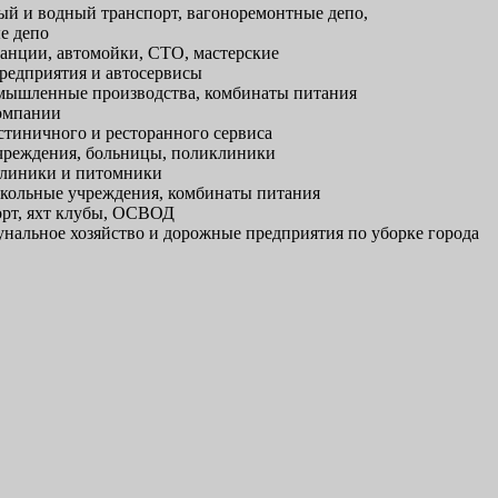
й и водный транспорт, вагоноремонтные депо,
е депо
анции, автомойки, СТО, мастерские
редприятия и автосервисы
ышленные производства, комбинаты питания
омпании
тиничного и ресторанного сервиса
реждения, больницы, поликлиники
линики и питомники
кольные учреждения, комбинаты питания
рт, яхт клубы, ОСВОД
альное хозяйство и дорожные предприятия по уборке города