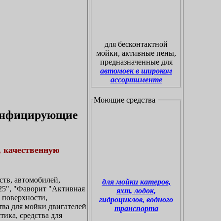
для бесконтактной
мойки, активные пены,
предназначенные для
автомоек в широком
ассортименте
Моющие средства
зинфицирующие
, качественную
тв, автомобилей,
для мойки катеров,
5", "Фаворит "Активная
яхт, лодок,
а поверхности,
гидроциклов, водного
ства для мойки двигателей
транспорта
тика, средства для