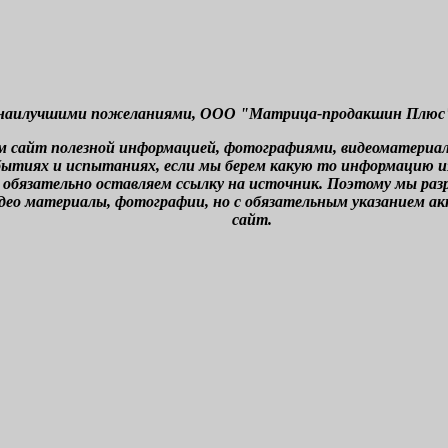
наилучшими пожеланиями, ООО "Матрица-продакшин Плюс" г
м сайт полезной информацией, фотографиями, видеоматериа
бытиях и испытаниях, если мы берем какую то информацию из 
 обязательно оставляем ссылку на источник. Поэтому мы ра
део материалы, фотографии, но с обязательным указанием а
сайт.