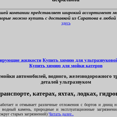
ашей компании представляет широкий ассортимент м
орые можно купить с доставкой из Саратова в любой 
здесь
тирующие жидкости
Купить химию для ультразвуково
Купить химию для мойки катеров
мойки автомобилей, водного, железнодорожного т
деталей ультразвуком
ранспорте, катерах, яхтах, лодках, гидр
аботает и отмывает различные отложения с бортов и днищ н
, водный камень, природные и эксплуатационные загрязнени
округ старых загрязнений)
Читать далее..