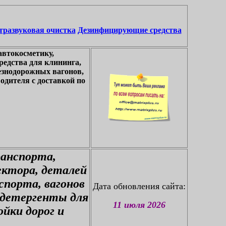
тразвуковая очистка
Дезинфицирующие средства
автокосметику,
едства для клининга,
езнодорожных вагонов,
одителя с доставкой по
ранспорта,
ектора, деталей
спорта, вагонов
Дата обновления сайта:
 детергенты для
11 июля 2026
йки дорог и