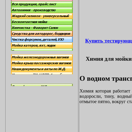
Купить тестирующ
Химия для мойки 
О водном трансп
Химия которая работает
водоросли, тину, водны
отмытое пятно, вокруг с