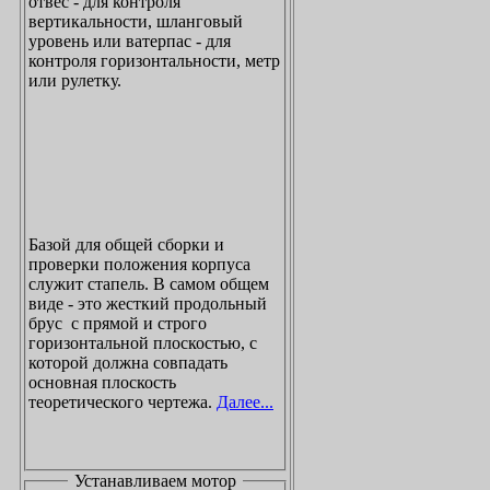
отвес - для контроля
вертикальности, шланговый
уровень или ватерпас - для
контроля горизонтальности, метр
или рулетку.
Базой для общей сборки и
проверки положения корпуса
служит стапель. В самом общем
виде - это жесткий продольный
брус с прямой и строго
горизонтальной плоскостью, с
которой должна совпадать
основная плоскость
теоретического чертежа.
Далее...
Устанавливаем мотор