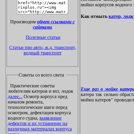
мойки корпусов водного 
Как отмыть
катер, лодк
Производим
обмен ссылками с
сайтами
Полезные статьи
Статьи про авто, ж.д. транспорт,
водный транспорт
Советы со всего света
Практические советы
Еще раз о мойке катера
любителям катеров и яхт, лодок
катера так сильно обрас
далее...
Осмотр корпуса пред
мойки катеров" проводилос
началом ремонта,
технологические шаги перед
осмотром, дефектация корпуса
водного судна,
выявление
дефектов и их устранение на
различных материалах корпуса