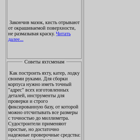
Закончив мазок, кисть отрывают
от окрашиваемой поверхности,
не размазывая краску.
Читать
далее...
Советы яхтсменам
Как построить яхту, катер, лодку
своими руками. Для сборки
корпуса нужно иметь точный
"адрес" всех изготовленных
деталей, инструменты для
проверки и строго
фиксированную базу, от которой
можно отсчитывать все размеры
с точностью до миллиметра.
Судостроители применяют
простые, но достаточно
надежные проверочные средства: