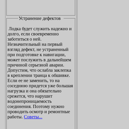
Устранение дефектов
Лодка будет служить надежно и
долго, если своевременно
заботиться о ней.
Незначительный на первый
взгляд дефект, не устраненный
при подготовке к навигации,
может послужить в дальнейшем
причиной серьезной аварии.
Допустим, что ослабла заклепка
в креплении транца к обшивке.
Если ее не заменить, то на
соседнюю придется уже большая
нагрузка и она обязательно
срежется, что нарушит
водонепроницаемость
соединения. Поэтому нужно
проводить осмотр и ремонтные
работы.
Советы...