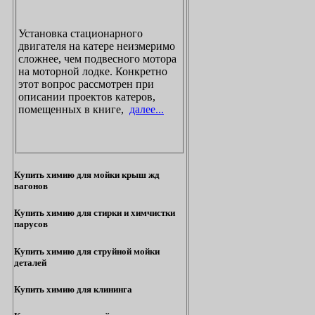
Установка стационарного
двигателя на катере неизмеримо
сложнее, чем подвесного мотора
на моторной лодке. Конкретно
этот вопрос рассмотрен при
описании проектов катеров,
помещенных в книге,
далее...
Купить химию для мойки крыш жд
вагонов
Купить химию для стирки и химчистки
парусов
Купить химию для струйной мойки
деталей
Купить химию для клининга