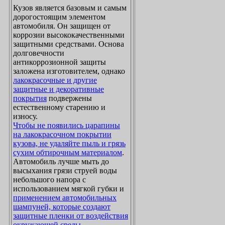
Кузов является базовым и самым
дорогостоящим элементом
автомобиля. Он защищен от
коррозии высококачественными
защитными средствами. Основа
долговечности
антикоррозионной защиты
заложена изготовителем, однако
лакокрасочные и другие
защитные и декоративные
покрытия
подвержены
естественному старению и
износу.
Чтобы не появились царапины
на лакокрасочном покрытии
кузова, не удаляйте пыль и грязь
сухим обтирочным материалом
.
Автомобиль лучше мыть до
высыхания грязи струей воды
небольшого напора с
использованием мягкой губки и
применением автомобильных
шампуней, которые создают
защитные пленки от воздействия
окружающей среды
.