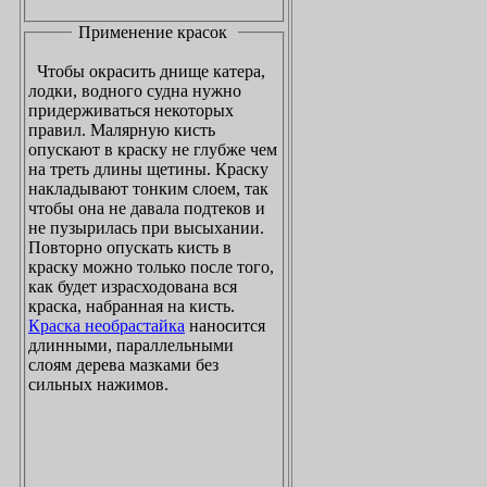
Применение красок
Чтобы окрасить днище катера,
лодки, водного судна нужно
придерживаться некоторых
правил. Малярную кисть
опускают в краску не глубже чем
на треть длины щетины. Краску
накладывают тонким слоем, так
чтобы она не давала подтеков и
не пузырилась при высыхании.
Повторно опускать кисть в
краску можно только после того,
как будет израсходована вся
краска, набранная на кисть.
Краска необрастайка
наносится
длинными, параллельными
слоям дерева мазками без
сильных нажимов.