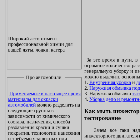
Широкий ассортимент
профессиональной химии для
вашей яхты, лодки, катера
За это время в пути, в
огромное количество раз
генеральную уборку и из
можно выделить основны
Про автомобили
1.
Внутренняя уборка
и
д
2.
Наружная обмывка под
3. Наружная обмывка
тяг
Применяемые в настоящее время
4.
Уборка депо и ремонтн
материалы для окраски
автомобилей
можно разделить на
следующие группы в
Как мыть инжектор
зависимости от химического
тестирование
состава, назначения, способа
разбавления краски и сушки
Зачем все таки надо
покрытия, технологии нанесения
инжекторного двигателя 
и требуемых защитных или