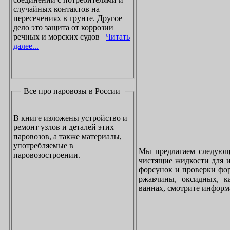
случайных контактов на
пересечениях в грунте. Другое
дело это защита от коррозии
речных и морских судов
Читать
далее...
Все про паровозы в России
В книге изложены устройство и
ремонт узлов и деталей этих
паровозов, а также материалы,
употребляемые в
Мы предлагаем следующи
паровозостроении.
чистящие жидкости для и
форсунок и проверки фор
ржавчины, оксидных, к
ваннах, смотрите инфор