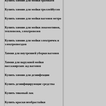
Купить химию для мойки трамваев
Купить химию для мойки троллейбусов
Купить химию для мойки вагонов метро
Купить химию для мойки локомотивов,
тепловозов, электровозов
Купить химию для мойки электричек и
электропоездов
Химия для внутренней уборки вагонов
Химия для наружной мойки
пассажирских жд вагонов
Купить химию для дезинфекции
Купить дезинфицирующие средства
Купить тиковый лак
Купить краски необрастайки