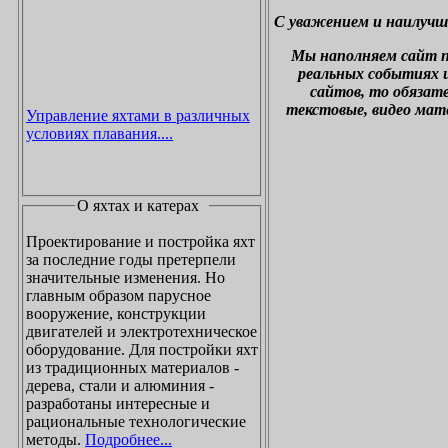
С уважением и наилучш
М
ы наполняем сайт 
реальных событиях и
сайтов, то обязат
текстовые, видео мат
Управление яхтами в различных
условиях плавания....
О яхтах и катерах
Проектирование и постройка яхт
за последние годы претерпели
значительные изменения. Но
главным образом парусное
вооружение, конструкции
двигателей и электротехническое
оборудование. Для постройки яхт
из традиционных материалов -
дерева, стали и алюминия -
разработаны интересные и
рациональные технологические
методы.
Подробнее...