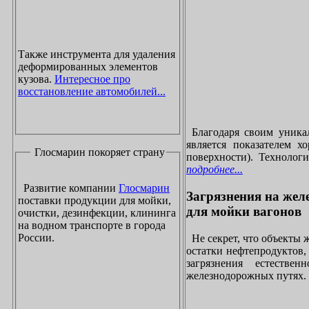
Также инструмента для удаления
деформированных элементов
кузова.
Интересное про
восстановление автомобилей...
Благодаря своим уника
является показателем х
Глосмарин покоряет страну
поверхности). Технолог
подробнее...
Развитие компании
Глосмарин
Загрязнения на жел
поставки продукции для мойки,
для мойки вагонов
очистки, дезинфекции, клининга
на водном транспорте в города
России.
Не секрет, что объекты
остатки нефтепродуктов
загрязнения естеств
железнодорожных путях. 