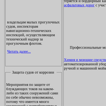
теряется и бордюрный ка
асфальтовых дорог
с учас
владельцам малых прогулочных
судов, инспекторам
навигационно-технических
инспекций, осуществляющим
технический надзор за
прогулочным флотом.
Профессиональные м
Читать далее...
Химия и моющие средств
автоматизированной убор
ручной и машинной мойки
Защита судов от коррозии
Мероприятия по защите от
блуждающих токов на каком-
либо из таких сооружений сами
по себе обычно невозможны,
потому что имеется много
соединений с потребителями и