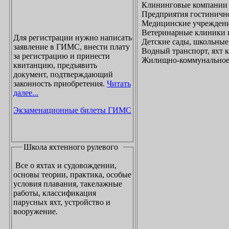
Клининговые компании
Предприятия гостинично
Медицинские учреждени
Ветеринарные клиники 
Для регистрации нужно написать
Детские сады, школьные
заявление в ГИМС, внести плату
Водный транспорт, яхт
за регистрацию и принести
Жилищно-коммунальное х
квитанцию, предъявить
документ, подтверждающий
законность приобретения.
Читать
далее...
Экзаменационные билеты ГИМС
Школа яхтенного рулевого
Все о яхтах и судовождении,
основы теории, практика, особые
условия плавания, такелажные
работы, классификация
парусных яхт, устройство и
вооружение.