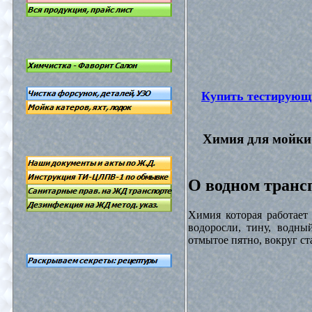
Купить тестирующ
Химия для мойки 
О водном трансп
Химия которая работает
водоросли, тину, водны
отмытое пятно, вокруг с