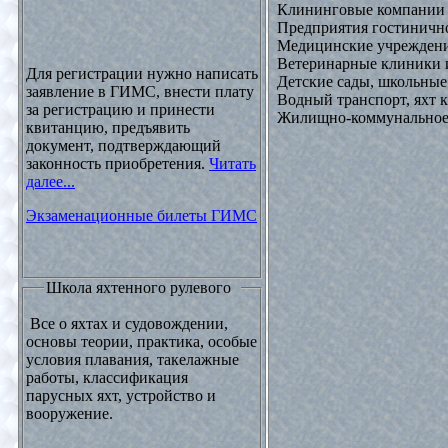
Клининговые компании
Предприятия гостинично
Медицинские учреждени
Ветеринарные клиники 
Для регистрации нужно написать
Детские сады, школьные
заявление в ГИМС, внести плату
Водный транспорт, яхт
за регистрацию и принести
Жилищно-коммунальное х
квитанцию, предъявить
документ, подтверждающий
законность приобретения.
Читать
далее...
Экзаменационные билеты ГИМС
Школа яхтенного рулевого
Все о яхтах и судовождении,
основы теории, практика, особые
условия плавания, такелажные
работы, классификация
парусных яхт, устройство и
вооружение.