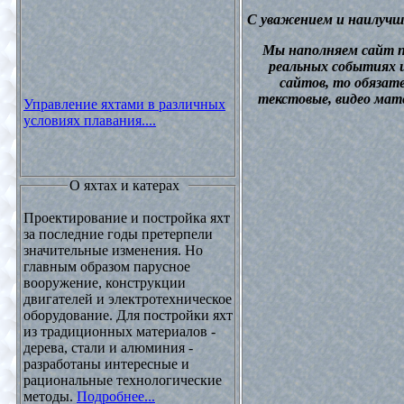
С уважением и наилучш
М
ы наполняем сайт 
реальных событиях и
сайтов, то обязат
текстовые, видео мат
Управление яхтами в различных
условиях плавания....
О яхтах и катерах
Проектирование и постройка яхт
за последние годы претерпели
значительные изменения. Но
главным образом парусное
вооружение, конструкции
двигателей и электротехническое
оборудование. Для постройки яхт
из традиционных материалов -
дерева, стали и алюминия -
разработаны интересные и
рациональные технологические
методы.
Подробнее...