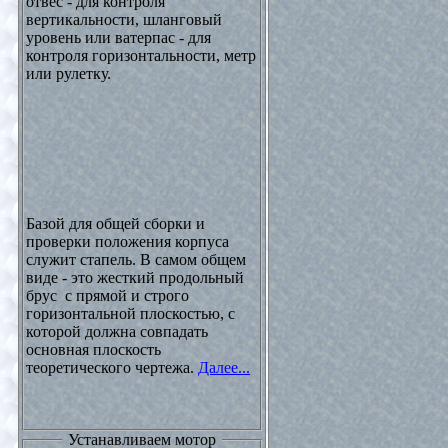
отвес - для контроля
вертикальности, шланговый
уровень или ватерпас - для
контроля горизонтальности, метр
или рулетку.
Базой для общей сборки и
проверки положения корпуса
служит стапель. В самом общем
виде - это жесткий продольный
брус с прямой и строго
горизонтальной плоскостью, с
которой должна совпадать
основная плоскость
теоретического чертежа.
Далее...
Устанавливаем мотор