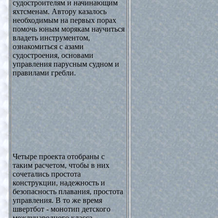
судостроителям и начинающим
яхтсменам. Автору казалось
необходимым на первых порах
помочь юным морякам научиться
владеть инструментом,
ознакомиться с азами
судостроения, основами
управления парусным судном и
правилами гребли.
Четыре проекта отобраны с
таким расчетом, чтобы в них
сочетались простота
конструкции, надежность и
безопасность плавания, простота
управления. В то же время
швертбот - монотип детского
международного класса