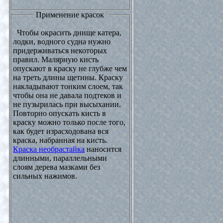
Применение красок
Чтобы окрасить днище катера,
лодки, водного судна нужно
придерживаться некоторых
правил. Малярную кисть
опускают в краску не глубже чем
на треть длины щетины. Краску
накладывают тонким слоем, так
чтобы она не давала подтеков и
не пузырилась при высыхании.
Повторно опускать кисть в
краску можно только после того,
как будет израсходована вся
краска, набранная на кисть.
Краска необрастайка
наносится
длинными, параллельными
слоям дерева мазками без
сильных нажимов.