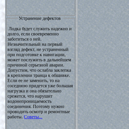
Устранение дефектов
Лодка будет служить надежно и
долго, если своевременно
заботиться о ней.
Незначительный на первый
взгляд дефект, не устраненный
при подготовке к навигации,
может послужить в дальнейшем
причиной серьезной аварии.
Допустим, что ослабла заклепка
в креплении транца к обшивке.
Если ее не заменить, то на
соседнюю придется уже большая
нагрузка и она обязательно
срежется, что нарушит
водонепроницаемость
соединения. Поэтому нужно
проводить осмотр и ремонтные
работы.
Советы...