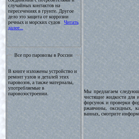
случайных контактов на
пересечениях в грунте. Другое
дело это защита от коррозии
речных и морских судов
Читать
далее...
Все про паровозы в России
В книге изложены устройство и
ремонт узлов и деталей этих
паровозов, а также материалы,
употребляемые в
Мы предлагаем следующи
паровозостроении.
чистящие жидкости для и
форсунок и проверки фор
ржавчины, оксидных, к
ваннах, смотрите инфор