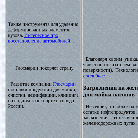
Также инструмента для удаления
деформированных элементов
кузова.
Интересное про
восстановление автомобилей...
Благодаря своим уника
является показателем х
Глосмарин покоряет страну
поверхности). Технолог
подробнее...
Развитие компании
Глосмарин
Загрязнения на жел
поставки продукции для мойки,
для мойки вагонов
очистки, дезинфекции, клининга
на водном транспорте в города
России.
Не секрет, что объекты
остатки нефтепродуктов
загрязнения естеств
железнодорожных путях. 