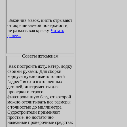
Закончив мазок, кисть отрывают
от окрашиваемой поверхности,
не размазывая краску.
Читать
далее...
Советы яхтсменам
Как построить яхту, катер, лодку
своими руками. Для сборки
корпуса нужно иметь точный
"адрес" всех изготовленных
деталей, инструменты для
проверки и строго
фиксированную базу, от которой
можно отсчитывать все размеры
с точностью до миллиметра.
Судостроители применяют
простые, но достаточно
надежные проверочные средства: