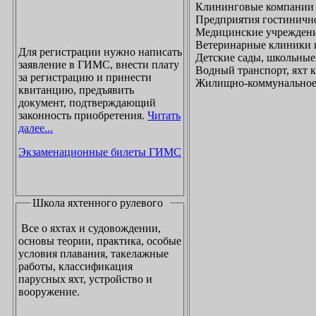
Клининговые компании
Предприятия гостинично
Медицинские учреждени
Ветеринарные клиники 
Для регистрации нужно написать
Детские сады, школьные
заявление в ГИМС, внести плату
Водный транспорт, яхт
за регистрацию и принести
Жилищно-коммунальное х
квитанцию, предъявить
документ, подтверждающий
законность приобретения.
Читать
далее...
Экзаменационные билеты ГИМС
Школа яхтенного рулевого
Все о яхтах и судовождении,
основы теории, практика, особые
условия плавания, такелажные
работы, классификация
парусных яхт, устройство и
вооружение.