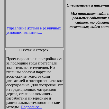
С уважением и наилучш
М
ы наполняем сайт 
реальных событиях и
сайтов, то обязат
текстовые, видео мат
Управление яхтами в различных
условиях плавания....
О яхтах и катерах
Проектирование и постройка яхт
за последние годы претерпели
значительные изменения. Но
главным образом парусное
вооружение, конструкции
двигателей и электротехническое
оборудование. Для постройки яхт
из традиционных материалов -
дерева, стали и алюминия -
разработаны интересные и
рациональные технологические
методы.
Подробнее...