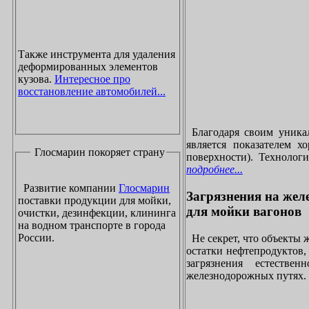
Также инструмента для удаления
деформированных элементов
кузова.
Интересное про
восстановление автомобилей...
Благодаря своим уника
является показателем х
Глосмарин покоряет страну
поверхности). Технолог
подробнее...
Развитие компании
Глосмарин
Загрязнения на жел
поставки продукции для мойки,
для мойки вагонов
очистки, дезинфекции, клининга
на водном транспорте в города
России.
Не секрет, что объекты
остатки нефтепродуктов
загрязнения естеств
железнодорожных путях. 