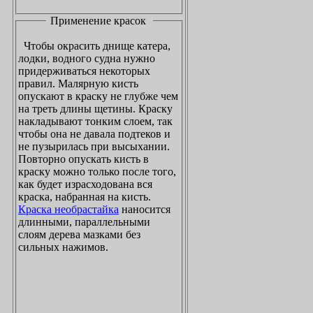
Применение красок
Чтобы окрасить днище катера,
лодки, водного судна нужно
придерживаться некоторых
правил. Малярную кисть
опускают в краску не глубже чем
на треть длины щетины. Краску
накладывают тонким слоем, так
чтобы она не давала подтеков и
не пузырилась при высыхании.
Повторно опускать кисть в
краску можно только после того,
как будет израсходована вся
краска, набранная на кисть.
Краска необрастайка
наносится
длинными, параллельными
слоям дерева мазками без
сильных нажимов.