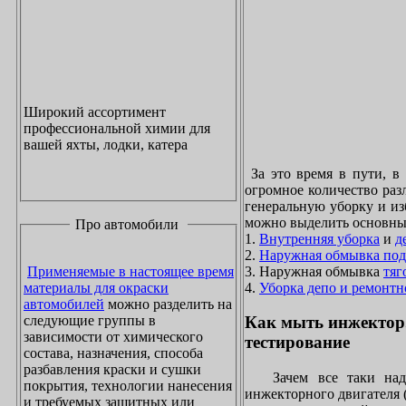
Широкий ассортимент
профессиональной химии для
вашей яхты, лодки, катера
За это время в пути, в
огромное количество раз
генеральную уборку и из
можно выделить основны
Про автомобили
1.
Внутренняя уборка
и
д
2.
Наружная обмывка под
3. Наружная обмывка
тяг
Применяемые в настоящее время
4.
Уборка депо и ремонтн
материалы для окраски
автомобилей
можно разделить на
следующие группы в
Как мыть инжектор
зависимости от химического
тестирование
состава, назначения, способа
разбавления краски и сушки
Зачем все таки надо
покрытия, технологии нанесения
инжекторного двигателя 
и требуемых защитных или