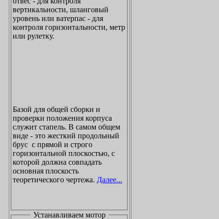
отвес - для контроля
вертикальности, шланговый
уровень или ватерпас - для
контроля горизонтальности, метр
или рулетку.
Базой для общей сборки и
проверки положения корпуса
служит стапель. В самом общем
виде - это жесткий продольный
брус с прямой и строго
горизонтальной плоскостью, с
которой должна совпадать
основная плоскость
теоретического чертежа.
Далее...
Устанавливаем мотор