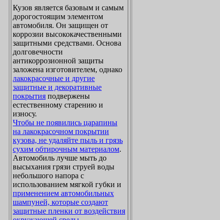
Кузов является базовым и самым
дорогостоящим элементом
автомобиля. Он защищен от
коррозии высококачественными
защитными средствами. Основа
долговечности
антикоррозионной защиты
заложена изготовителем, однако
лакокрасочные и другие
защитные и декоративные
покрытия
подвержены
естественному старению и
износу.
Чтобы не появились царапины
на лакокрасочном покрытии
кузова, не удаляйте пыль и грязь
сухим обтирочным материалом
.
Автомобиль лучше мыть до
высыхания грязи струей воды
небольшого напора с
использованием мягкой губки и
применением автомобильных
шампуней, которые создают
защитные пленки от воздействия
окружающей среды
.