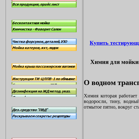
Купить тестирующ
Химия для мойки 
О водном трансп
Химия которая работает
водоросли, тину, водны
отмытое пятно, вокруг с