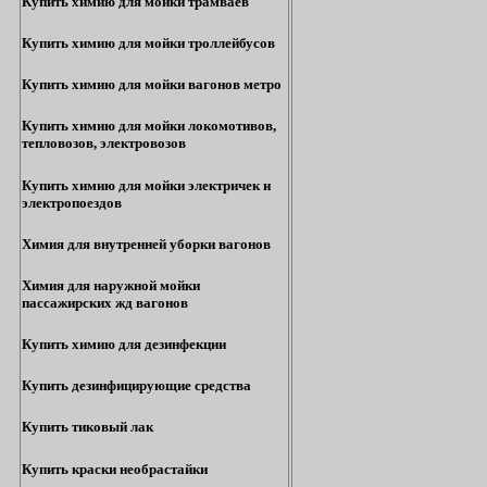
Купить химию для мойки трамваев
Купить химию для мойки троллейбусов
Купить химию для мойки вагонов метро
Купить химию для мойки локомотивов,
тепловозов, электровозов
Купить химию для мойки электричек и
электропоездов
Химия для внутренней уборки вагонов
Химия для наружной мойки
пассажирских жд вагонов
Купить химию для дезинфекции
Купить дезинфицирующие средства
Купить тиковый лак
Купить краски необрастайки