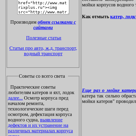
мойки корпусов водного 
Как отмыть
катер, лодк
Производим
обмен ссылками с
сайтами
Полезные статьи
Статьи про авто, ж.д. транспорт,
водный транспорт
Советы со всего света
Практические советы
Еще раз о мойке катера
любителям катеров и яхт, лодок
катера так сильно обрас
далее...
Осмотр корпуса пред
мойки катеров" проводилос
началом ремонта,
технологические шаги перед
осмотром, дефектация корпуса
водного судна,
выявление
дефектов и их устранение на
различных материалах корпуса