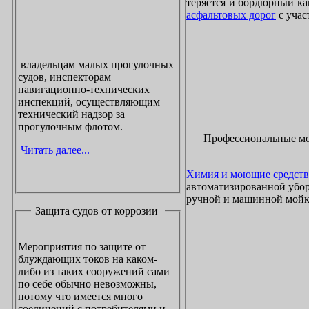
теряется и бордюрный ка
асфальтовых дорог
с учас
владельцам малых прогулочных
судов, инспекторам
навигационно-технических
инспекций, осуществляющим
технический надзор за
прогулочным флотом.
Профессиональные м
Читать далее...
Химия и моющие средств
автоматизированной убор
ручной и машинной мойки
Защита судов от коррозии
Мероприятия по защите от
блуждающих токов на каком-
либо из таких сооружений сами
по себе обычно невозможны,
потому что имеется много
соединений с потребителями и