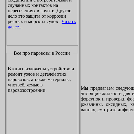
случайных контактов на
пересечениях в грунте. Другое
дело это защита от коррозии
речных и морских судов
Читать
далее...
Все про паровозы в России
В книге изложены устройство и
ремонт узлов и деталей этих
паровозов, а также материалы,
употребляемые в
Мы предлагаем следующи
паровозостроении.
чистящие жидкости для и
форсунок и проверки фор
ржавчины, оксидных, к
ваннах, смотрите инфор