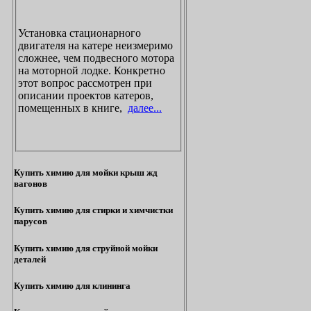
Установка стационарного
двигателя на катере неизмеримо
сложнее, чем подвесного мотора
на моторной лодке. Конкретно
этот вопрос рассмотрен при
описании проектов катеров,
помещенных в книге,
далее...
Купить химию для мойки крыш жд
вагонов
Купить химию для стирки и химчистки
парусов
Купить химию для струйной мойки
деталей
Купить химию для клининга