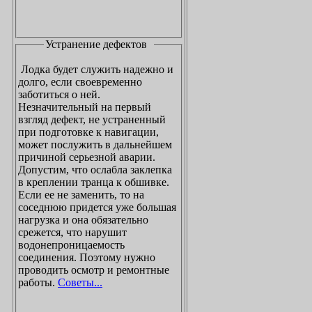
Устранение дефектов
Лодка будет служить надежно и
долго, если своевременно
заботиться о ней.
Незначительный на первый
взгляд дефект, не устраненный
при подготовке к навигации,
может послужить в дальнейшем
причиной серьезной аварии.
Допустим, что ослабла заклепка
в креплении транца к обшивке.
Если ее не заменить, то на
соседнюю придется уже большая
нагрузка и она обязательно
срежется, что нарушит
водонепроницаемость
соединения. Поэтому нужно
проводить осмотр и ремонтные
работы.
Советы...