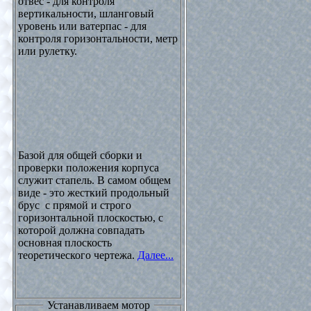
отвес - для контроля
вертикальности, шланговый
уровень или ватерпас - для
контроля горизонтальности, метр
или рулетку.
Базой для общей сборки и
проверки положения корпуса
служит стапель. В самом общем
виде - это жесткий продольный
брус с прямой и строго
горизонтальной плоскостью, с
которой должна совпадать
основная плоскость
теоретического чертежа.
Далее...
Устанавливаем мотор