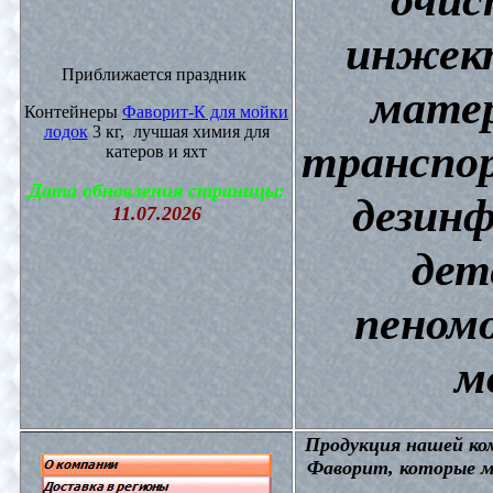
инжект
Приближается праздник
матер
Контейнеры
Фаворит-К для мойки
лодок
3 кг, лучшая химия для
транспор
катеров и яхт
Дата обновления страницы:
дезин
11.07.2026
дет
пеном
м
П
родукция нашей к
Фаворит, которые м