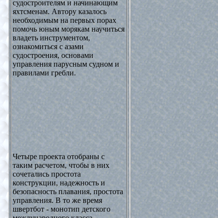
судостроителям и начинающим
яхтсменам. Автору казалось
необходимым на первых порах
помочь юным морякам научиться
владеть инструментом,
ознакомиться с азами
судостроения, основами
управления парусным судном и
правилами гребли.
Четыре проекта отобраны с
таким расчетом, чтобы в них
сочетались простота
конструкции, надежность и
безопасность плавания, простота
управления. В то же время
швертбот - монотип детского
международного класса