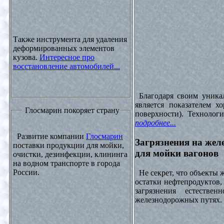
Также инструмента для удаления
деформированных элементов
кузова.
Интересное про
восстановление автомобилей...
Благодаря своим уника
является показателем х
Глосмарин покоряет страну
поверхности). Технолог
подробнее...
Развитие компании
Глосмарин
Загрязнения на жел
поставки продукции для мойки,
для мойки вагонов
очистки, дезинфекции, клининга
на водном транспорте в города
России.
Не секрет, что объекты
остатки нефтепродуктов
загрязнения естеств
железнодорожных путях. 