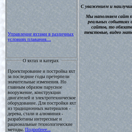
С уважением и наилучш
М
ы наполняем сайт 
реальных событиях и
сайтов, то обязат
текстовые, видео мат
Управление яхтами в различных
условиях плавания....
О яхтах и катерах
Проектирование и постройка яхт
за последние годы претерпели
значительные изменения. Но
главным образом парусное
вооружение, конструкции
двигателей и электротехническое
оборудование. Для постройки яхт
из традиционных материалов -
дерева, стали и алюминия -
разработаны интересные и
рациональные технологические
методы.
Подробнее...