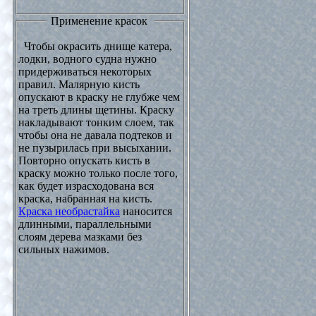
Применение красок
Чтобы окрасить днище катера,
лодки, водного судна нужно
придерживаться некоторых
правил. Малярную кисть
опускают в краску не глубже чем
на треть длины щетины. Краску
накладывают тонким слоем, так
чтобы она не давала подтеков и
не пузырилась при высыхании.
Повторно опускать кисть в
краску можно только после того,
как будет израсходована вся
краска, набранная на кисть.
Краска необрастайка
наносится
длинными, параллельными
слоям дерева мазками без
сильных нажимов.