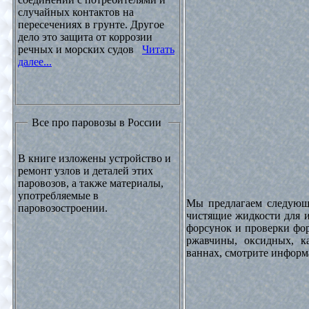
случайных контактов на
пересечениях в грунте. Другое
дело это защита от коррозии
речных и морских судов
Читать
далее...
Все про паровозы в России
В книге изложены устройство и
ремонт узлов и деталей этих
паровозов, а также материалы,
употребляемые в
Мы предлагаем следующи
паровозостроении.
чистящие жидкости для и
форсунок и проверки фор
ржавчины, оксидных, к
ваннах, смотрите инфор