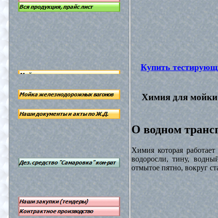
Купить тестирующ
Химия для мойки 
О водном трансп
Химия которая работает
водоросли, тину, водны
отмытое пятно, вокруг с