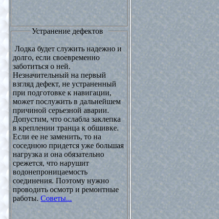
Устранение дефектов
Лодка будет служить надежно и
долго, если своевременно
заботиться о ней.
Незначительный на первый
взгляд дефект, не устраненный
при подготовке к навигации,
может послужить в дальнейшем
причиной серьезной аварии.
Допустим, что ослабла заклепка
в креплении транца к обшивке.
Если ее не заменить, то на
соседнюю придется уже большая
нагрузка и она обязательно
срежется, что нарушит
водонепроницаемость
соединения. Поэтому нужно
проводить осмотр и ремонтные
работы.
Советы...