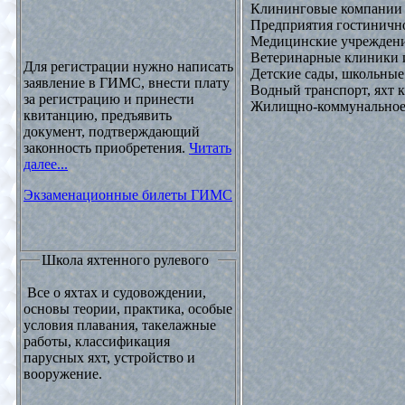
Клининговые компании
Предприятия гостинично
Медицинские учреждени
Ветеринарные клиники 
Для регистрации нужно написать
Детские сады, школьные
заявление в ГИМС, внести плату
Водный транспорт, яхт
за регистрацию и принести
Жилищно-коммунальное х
квитанцию, предъявить
документ, подтверждающий
законность приобретения.
Читать
далее...
Экзаменационные билеты ГИМС
Школа яхтенного рулевого
Все о яхтах и судовождении,
основы теории, практика, особые
условия плавания, такелажные
работы, классификация
парусных яхт, устройство и
вооружение.