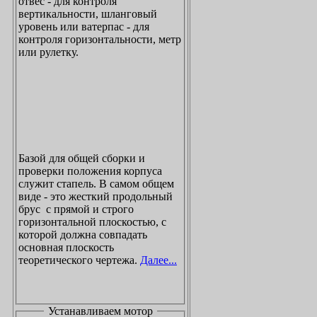
отвес - для контроля
вертикальности, шланговый
уровень или ватерпас - для
контроля горизонтальности, метр
или рулетку.
Базой для общей сборки и
проверки положения корпуса
служит стапель. В самом общем
виде - это жесткий продольный
брус с прямой и строго
горизонтальной плоскостью, с
которой должна совпадать
основная плоскость
теоретического чертежа.
Далее...
Устанавливаем мотор