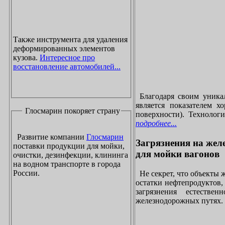
Также инструмента для удаления
деформированных элементов
кузова.
Интересное про
восстановление автомобилей...
Благодаря своим уника
является показателем х
Глосмарин покоряет страну
поверхности). Технолог
подробнее...
Развитие компании
Глосмарин
Загрязнения на жел
поставки продукции для мойки,
для мойки вагонов
очистки, дезинфекции, клининга
на водном транспорте в города
России.
Не секрет, что объекты
остатки нефтепродуктов
загрязнения естеств
железнодорожных путях. 