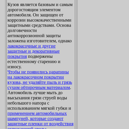
Кузов является базовым и самым
дорогостоящим элементом
автомобиля. Он защищен от
коррозии высококачественными
защитными средствами. Основа
долговечности
антикоррозионной защиты
заложена изготовителем, однако
лакокрасочные и другие
защитные и декоративные
покрытия
подвержены
естественному старению и
износу.
Чтобы не появились царапины
на лакокрасочном покрытии
кузова, не удаляйте пыль и грязь
сухим обтирочным материалом
.
Автомобиль лучше мыть до
высыхания грязи струей воды
небольшого напора с
использованием мягкой губки и
применением автомобильных
шампуней, которые создают
защитные пленки от воздействия
окружающей среды
.