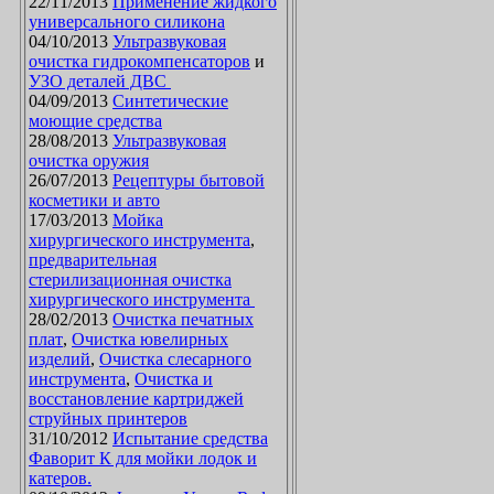
22/11/2013
Применение жидкого
универсального силикона
04/10/2013
Ультразвуковая
очистка гидрокомпенсаторов
и
УЗО деталей ДВС
04/09/2013
Синтетические
моющие средства
28/08/2013
Ультразвуковая
очистка оружия
26/07/2013
Рецептуры бытовой
косметики и авто
17/03/2013
Мойка
хирургического инструмента
,
предварительная
стерилизационная очистка
хирургического инструмента
28/02/2013
Очистка печатных
плат
,
Очистка ювелирных
изделий
,
Очистка слесарного
инструмента
,
Очистка и
восстановление картриджей
струйных принтеров
31/10/2012
Испытание средства
Фаворит К для мойки лодок и
катеров.