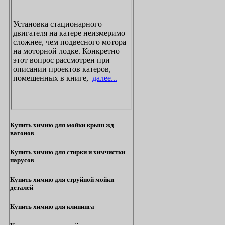
Установка стационарного
двигателя на катере неизмеримо
сложнее, чем подвесного мотора
на моторной лодке. Конкретно
этот вопрос рассмотрен при
описании проектов катеров,
помещенных в книге,
далее...
Купить химию для мойки крыш жд
вагонов
Купить химию для стирки и химчистки
парусов
Купить химию для струйной мойки
деталей
Купить химию для клининга