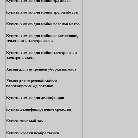
Купить химию для мойки трамваев
Купить химию для мойки троллейбусов
Купить химию для мойки вагонов метро
Купить химию для мойки локомотивов,
тепловозов, электровозов
Купить химию для мойки электричек и
электропоездов
Химия для внутренней уборки вагонов
Химия для наружной мойки
пассажирских жд вагонов
Купить химию для дезинфекции
Купить дезинфицирующие средства
Купить тиковый лак
Купить краски необрастайки