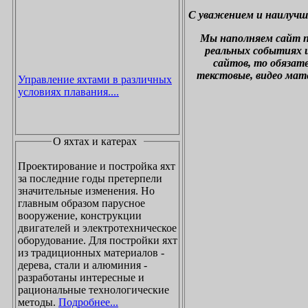
С уважением и наилучш
М
ы наполняем сайт 
реальных событиях и
сайтов, то обязат
текстовые, видео мат
Управление яхтами в различных
условиях плавания....
О яхтах и катерах
Проектирование и постройка яхт
за последние годы претерпели
значительные изменения. Но
главным образом парусное
вооружение, конструкции
двигателей и электротехническое
оборудование. Для постройки яхт
из традиционных материалов -
дерева, стали и алюминия -
разработаны интересные и
рациональные технологические
методы.
Подробнее...