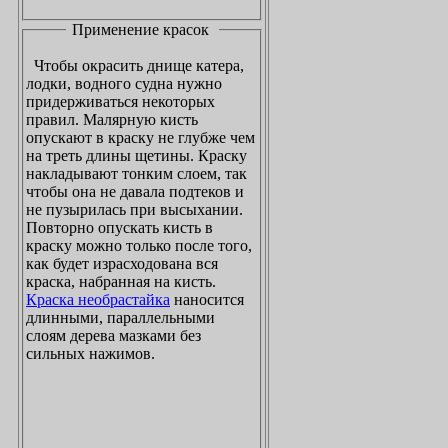
Применение красок
Чтобы окрасить днище катера,
лодки, водного судна нужно
придерживаться некоторых
правил. Малярную кисть
опускают в краску не глубже чем
на треть длины щетины. Краску
накладывают тонким слоем, так
чтобы она не давала подтеков и
не пузырилась при высыхании.
Повторно опускать кисть в
краску можно только после того,
как будет израсходована вся
краска, набранная на кисть.
Краска необрастайка
наносится
длинными, параллельными
слоям дерева мазками без
сильных нажимов.