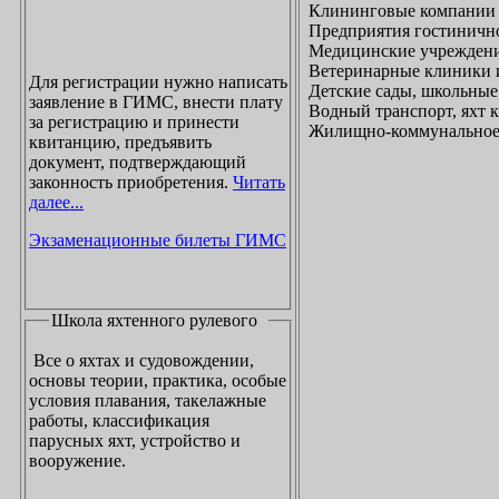
Клининговые компании
Предприятия гостинично
Медицинские учреждени
Ветеринарные клиники 
Для регистрации нужно написать
Детские сады, школьные
заявление в ГИМС, внести плату
Водный транспорт, яхт
за регистрацию и принести
Жилищно-коммунальное х
квитанцию, предъявить
документ, подтверждающий
законность приобретения.
Читать
далее...
Экзаменационные билеты ГИМС
Школа яхтенного рулевого
Все о яхтах и судовождении,
основы теории, практика, особые
условия плавания, такелажные
работы, классификация
парусных яхт, устройство и
вооружение.