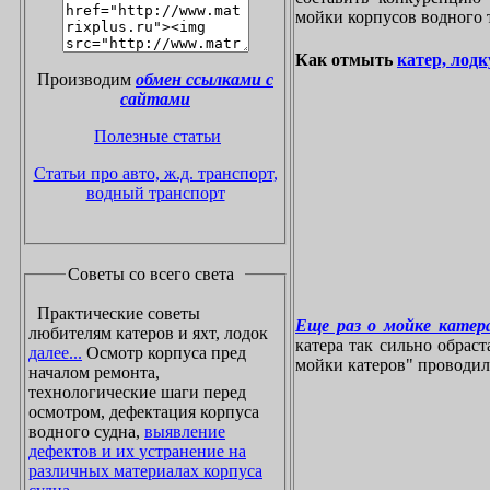
мойки корпусов водного 
Как отмыть
катер, лодк
Производим
обмен ссылками с
сайтами
Полезные статьи
Статьи про авто, ж.д. транспорт,
водный транспорт
Советы со всего света
Практические советы
Еще раз о мойке катера
любителям катеров и яхт, лодок
катера так сильно обрас
далее...
Осмотр корпуса пред
мойки катеров" проводилос
началом ремонта,
технологические шаги перед
осмотром, дефектация корпуса
водного судна,
выявление
дефектов и их устранение на
различных материалах корпуса