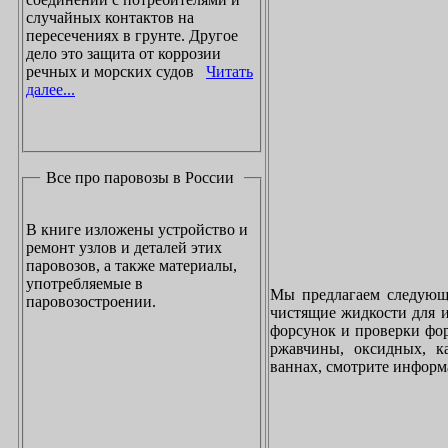
случайных контактов на
пересечениях в грунте. Другое
дело это защита от коррозии
речных и морских судов
Читать
далее...
Все про паровозы в России
В книге изложены устройство и
ремонт узлов и деталей этих
паровозов, а также материалы,
употребляемые в
Мы предлагаем следующи
паровозостроении.
чистящие жидкости для и
форсунок и проверки фор
ржавчины, оксидных, к
ваннах, смотрите инфор