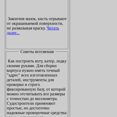
Закончив мазок, кисть отрывают
от окрашиваемой поверхности,
не размазывая краску.
Читать
далее...
Советы яхтсменам
Как построить яхту, катер, лодку
своими руками. Для сборки
корпуса нужно иметь точный
"адрес" всех изготовленных
деталей, инструменты для
проверки и строго
фиксированную базу, от которой
можно отсчитывать все размеры
с точностью до миллиметра.
Судостроители применяют
простые, но достаточно
надежные проверочные средства: