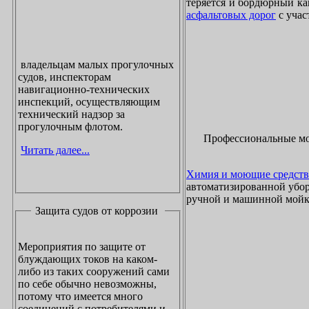
теряется и бордюрный ка
асфальтовых дорог
с учас
владельцам малых прогулочных
судов, инспекторам
навигационно-технических
инспекций, осуществляющим
технический надзор за
прогулочным флотом.
Профессиональные м
Читать далее...
Химия и моющие средств
автоматизированной убор
ручной и машинной мойки
Защита судов от коррозии
Мероприятия по защите от
блуждающих токов на каком-
либо из таких сооружений сами
по себе обычно невозможны,
потому что имеется много
соединений с потребителями и