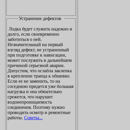
Устранение дефектов
Лодка будет служить надежно и
долго, если своевременно
заботиться о ней.
Незначительный на первый
взгляд дефект, не устраненный
при подготовке к навигации,
может послужить в дальнейшем
причиной серьезной аварии.
Допустим, что ослабла заклепка
в креплении транца к обшивке.
Если ее не заменить, то на
соседнюю придется уже большая
нагрузка и она обязательно
срежется, что нарушит
водонепроницаемость
соединения. Поэтому нужно
проводить осмотр и ремонтные
работы.
Советы...