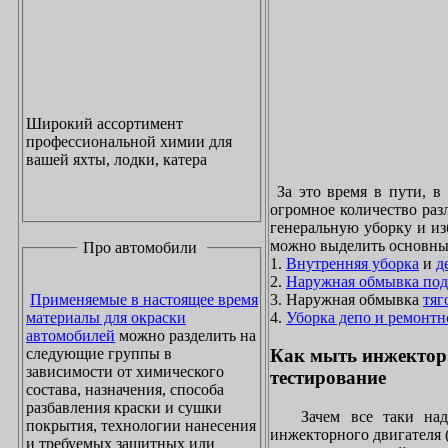
Широкий ассортимент
профессиональной химии для
вашей яхты, лодки, катера
За это время в пути, в
огромное количество раз
генеральную уборку и из
можно выделить основны
Про автомобили
1.
Внутренняя уборка
и
д
2.
Наружная обмывка под
3. Наружная обмывка
тяг
Применяемые в настоящее время
4.
Уборка депо и ремонтн
материалы для окраски
автомобилей
можно разделить на
следующие группы в
Как мыть инжектор
зависимости от химического
тестирование
состава, назначения, способа
разбавления краски и сушки
Зачем все таки надо
покрытия, технологии нанесения
инжекторного двигателя 
и требуемых защитных или