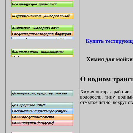
Купить тестирующ
Химия для мойки 
О водном трансп
Химия которая работает
водоросли, тину, водны
отмытое пятно, вокруг с