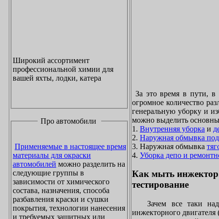
Широкий ассортимент
профессиональной химии для
вашей яхты, лодки, катера
За это время в пути, в
огромное количество раз
генеральную уборку и из
можно выделить основны
Про автомобили
1.
Внутренняя уборка
и
д
2.
Наружная обмывка под
3. Наружная обмывка
тяг
Применяемые в настоящее время
4.
Уборка депо и ремонтн
материалы для окраски
автомобилей
можно разделить на
следующие группы в
Как мыть инжектор
зависимости от химического
тестирование
состава, назначения, способа
разбавления краски и сушки
Зачем все таки надо
покрытия, технологии нанесения
инжекторного двигателя 
и требуемых защитных или