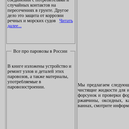
случайных контактов на
пересечениях в грунте. Другое
дело это защита от коррозии
речных и морских судов
Читать
далее...
Все про паровозы в России
В книге изложены устройство и
ремонт узлов и деталей этих
паровозов, а также материалы,
употребляемые в
Мы предлагаем следующи
паровозостроении.
чистящие жидкости для и
форсунок и проверки фор
ржавчины, оксидных, к
ваннах, смотрите инфор