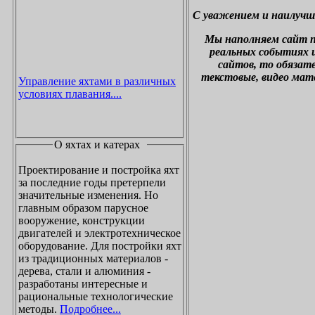
С уважением и наилучш
М
ы наполняем сайт 
реальных событиях и
сайтов, то обязат
текстовые, видео мат
Управление яхтами в различных
условиях плавания....
О яхтах и катерах
Проектирование и постройка яхт
за последние годы претерпели
значительные изменения. Но
главным образом парусное
вооружение, конструкции
двигателей и электротехническое
оборудование. Для постройки яхт
из традиционных материалов -
дерева, стали и алюминия -
разработаны интересные и
рациональные технологические
методы.
Подробнее...