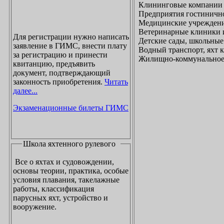
Клининговые компании
Предприятия гостинично
Медицинские учреждени
Ветеринарные клиники 
Для регистрации нужно написать
Детские сады, школьные
заявление в ГИМС, внести плату
Водный транспорт, яхт
за регистрацию и принести
Жилищно-коммунальное х
квитанцию, предъявить
документ, подтверждающий
законность приобретения.
Читать
далее...
Экзаменационные билеты ГИМС
Школа яхтенного рулевого
Все о яхтах и судовождении,
основы теории, практика, особые
условия плавания, такелажные
работы, классификация
парусных яхт, устройство и
вооружение.