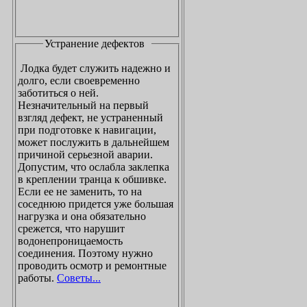
Устранение дефектов
Лодка будет служить надежно и
долго, если своевременно
заботиться о ней.
Незначительный на первый
взгляд дефект, не устраненный
при подготовке к навигации,
может послужить в дальнейшем
причиной серьезной аварии.
Допустим, что ослабла заклепка
в креплении транца к обшивке.
Если ее не заменить, то на
соседнюю придется уже большая
нагрузка и она обязательно
срежется, что нарушит
водонепроницаемость
соединения. Поэтому нужно
проводить осмотр и ремонтные
работы.
Советы...