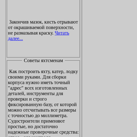
Закончив мазок, кисть отрывают
от окрашиваемой поверхности,
не размазывая краску.
Читать
далее...
Советы яхтсменам
Как построить яхту, катер, лодку
своими руками. Для сборки
корпуса нужно иметь точный
"адрес" всех изготовленных
деталей, инструменты для
проверки и строго
фиксированную базу, от которой
можно отсчитывать все размеры
с точностью до миллиметра.
Судостроители применяют
простые, но достаточно
надежные проверочные средства: