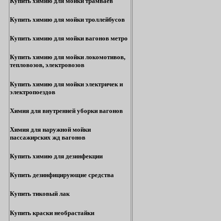
Купить химию для мойки трамваев
Купить химию для мойки троллейбусов
Купить химию для мойки вагонов метро
Купить химию для мойки локомотивов,
тепловозов, электровозов
Купить химию для мойки электричек и
электропоездов
Химия для внутренней уборки вагонов
Химия для наружной мойки
пассажирских жд вагонов
Купить химию для дезинфекции
Купить дезинфицирующие средства
Купить тиковый лак
Купить краски необрастайки