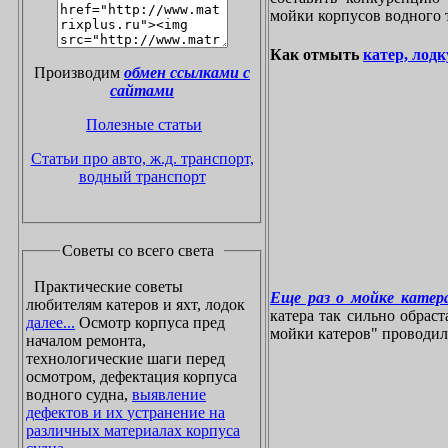
мойки корпусов водного 
Как отмыть
катер, лодк
Производим
обмен ссылками с
сайтами
Полезные статьи
Статьи про авто, ж.д. транспорт,
водный транспорт
Советы со всего света
Практические советы
Еще раз о мойке катера
любителям катеров и яхт, лодок
катера так сильно обрас
далее...
Осмотр корпуса пред
мойки катеров" проводилос
началом ремонта,
технологические шаги перед
осмотром, дефектация корпуса
водного судна,
выявление
дефектов и их устранение на
различных материалах корпуса