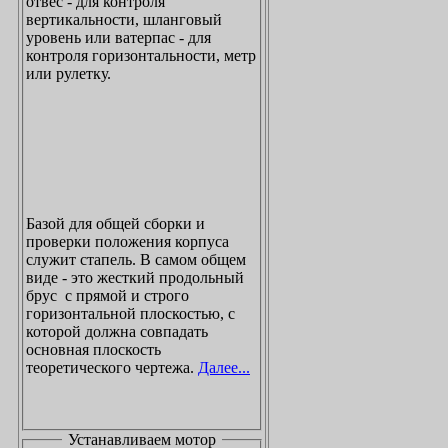
отвес - для контроля
вертикальности, шланговый
уровень или ватерпас - для
контроля горизонтальности, метр
или рулетку.
Базой для общей сборки и
проверки положения корпуса
служит стапель. В самом общем
виде - это жесткий продольный
брус с прямой и строго
горизонтальной плоскостью, с
которой должна совпадать
основная плоскость
теоретического чертежа.
Далее...
Устанавливаем мотор