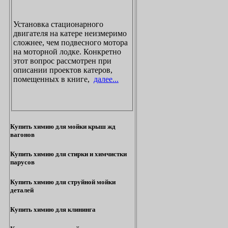
Установка стационарного
двигателя на катере неизмеримо
сложнее, чем подвесного мотора
на моторной лодке. Конкретно
этот вопрос рассмотрен при
описании проектов катеров,
помещенных в книге,
далее...
Купить химию для мойки крыш жд
вагонов
Купить химию для стирки и химчистки
парусов
Купить химию для струйной мойки
деталей
Купить химию для клининга