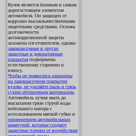
Кузов является базовым и самым
дорогостоящим элементом
автомобиля. Он защищен от
коррозии высококачественными
защитными средствами. Основа
долговечности
антикоррозионной защиты
заложена изготовителем, однако
лакокрасочные и другие
защитные и декоративные
покрытия
подвержены
естественному старению и
износу.
Чтобы не появились царапины
на лакокрасочном покрытии
кузова, не удаляйте пыль и грязь
сухим обтирочным материалом
.
Автомобиль лучше мыть до
высыхания грязи струей воды
небольшого напора с
использованием мягкой губки и
применением автомобильных
шампуней, которые создают
защитные пленки от воздействия
окружающей среды
.