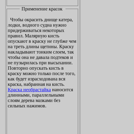
Применение красок
Чтобы окрасить днище катера,
лодки, водного судна нужно
придерживаться некоторых
правил. Малярную кисть
опускают в краску не глубже чем
на треть длины щетины. Краску
накладывают тонким слоем, так
чтобы она не давала подтеков и
не пузырилась при высыхании.
Повторно опускать кисть в
краску можно только после того,
как будет израсходована вся
краска, набранная на кисть.
Краска необрастайка
наносится
длинными, параллельными
слоям дерева мазками без
сильных нажимов.