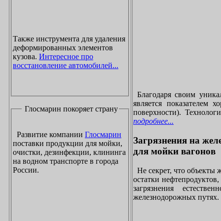
Также инструмента для удаления
деформированных элементов
кузова.
Интересное про
восстановление автомобилей...
Благодаря своим уника
является показателем х
Глосмарин покоряет страну
поверхности). Технолог
подробнее...
Развитие компании
Глосмарин
Загрязнения на жел
поставки продукции для мойки,
для мойки вагонов
очистки, дезинфекции, клининга
на водном транспорте в города
России.
Не секрет, что объекты
остатки нефтепродуктов
загрязнения естеств
железнодорожных путях. 