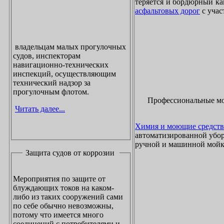
теряется и бордюрный ка
асфальтовых дорог
с учас
владельцам малых прогулочных
судов, инспекторам
навигационно-технических
инспекций, осуществляющим
технический надзор за
прогулочным флотом.
Профессиональные м
Читать далее...
Химия и моющие средств
автоматизированной убор
ручной и машинной мойки
Защита судов от коррозии
Мероприятия по защите от
блуждающих токов на каком-
либо из таких сооружений сами
по себе обычно невозможны,
потому что имеется много
соединений с потребителями и