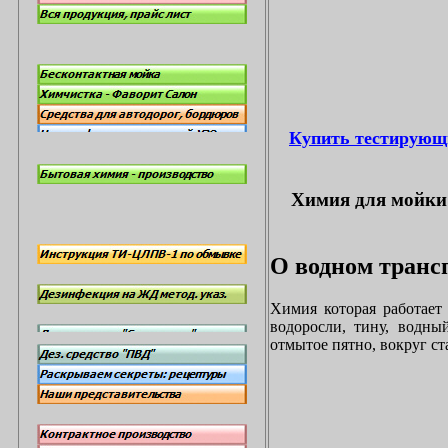
Купить тестирующ
Химия для мойки 
О водном трансп
Химия которая работает
водоросли, тину, водны
отмытое пятно, вокруг с