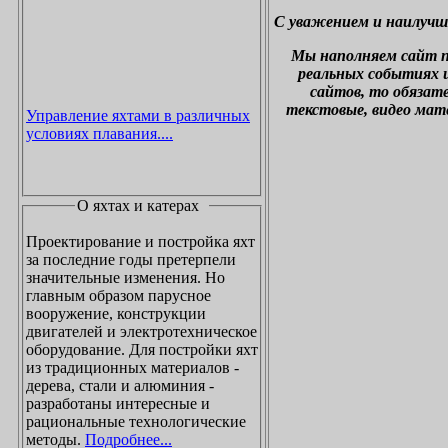
С уважением и наилучш
М
ы наполняем сайт 
реальных событиях и
сайтов, то обязат
текстовые, видео мат
Управление яхтами в различных
условиях плавания....
О яхтах и катерах
Проектирование и постройка яхт
за последние годы претерпели
значительные изменения. Но
главным образом парусное
вооружение, конструкции
двигателей и электротехническое
оборудование. Для постройки яхт
из традиционных материалов -
дерева, стали и алюминия -
разработаны интересные и
рациональные технологические
методы.
Подробнее...