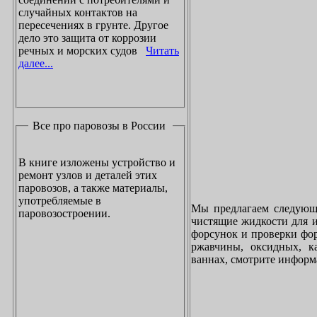
случайных контактов на
пересечениях в грунте. Другое
дело это защита от коррозии
речных и морских судов
Читать
далее...
Все про паровозы в России
В книге изложены устройство и
ремонт узлов и деталей этих
паровозов, а также материалы,
употребляемые в
Мы предлагаем следующи
паровозостроении.
чистящие жидкости для и
форсунок и проверки фор
ржавчины, оксидных, к
ваннах, смотрите инфор