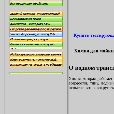
Купить тестирующ
Химия для мойки 
О водном трансп
Химия которая работает
водоросли, тину, водны
отмытое пятно, вокруг с