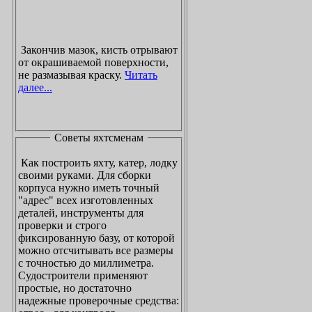
Закончив мазок, кисть отрывают
от окрашиваемой поверхности,
не размазывая краску.
Читать
далее...
Советы яхтсменам
Как построить яхту, катер, лодку
своими руками. Для сборки
корпуса нужно иметь точный
"адрес" всех изготовленных
деталей, инструменты для
проверки и строго
фиксированную базу, от которой
можно отсчитывать все размеры
с точностью до миллиметра.
Судостроители применяют
простые, но достаточно
надежные проверочные средства: