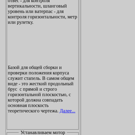
отвес - для контроля
вертикальности, шланговый
уровень или ватерпас - для
контроля горизонтальности, метр
или рулетку.
Базой для общей сборки и
проверки положения корпуса
служит стапель. В самом общем
виде - это жесткий продольный
брус с прямой и строго
горизонтальной плоскостью, с
которой должна совпадать
основная плоскость
теоретического чертежа.
Далее...
Устанавливаем мотор