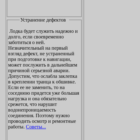
Устранение дефектов
Лодка будет служить надежно и
долго, если своевременно
заботиться о ней.
Незначительный на первый
взгляд дефект, не устраненный
при подготовке к навигации,
может послужить в дальнейшем
причиной серьезной аварии.
Допустим, что ослабла заклепка
в креплении транца к обшивке.
Если ее не заменить, то на
соседнюю придется уже большая
нагрузка и она обязательно
срежется, что нарушит
водонепроницаемость
соединения. Поэтому нужно
проводить осмотр и ремонтные
работы.
Советы...