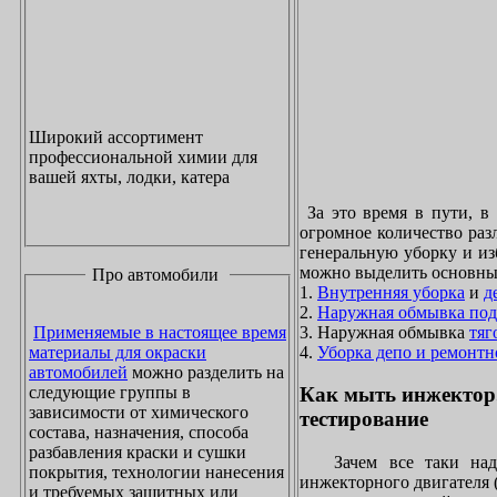
Широкий ассортимент
профессиональной химии для
вашей яхты, лодки, катера
За это время в пути, в
огромное количество раз
генеральную уборку и из
можно выделить основны
Про автомобили
1.
Внутренняя уборка
и
д
2.
Наружная обмывка под
3. Наружная обмывка
тяг
Применяемые в настоящее время
4.
Уборка депо и ремонтн
материалы для окраски
автомобилей
можно разделить на
следующие группы в
Как мыть инжектор
зависимости от химического
тестирование
состава, назначения, способа
разбавления краски и сушки
Зачем все таки надо
покрытия, технологии нанесения
инжекторного двигателя 
и требуемых защитных или