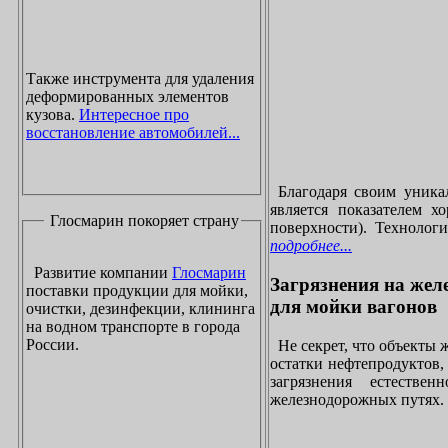
Также инструмента для удаления
деформированных элементов
кузова.
Интересное про
восстановление автомобилей...
Благодаря своим уника
является показателем х
Глосмарин покоряет страну
поверхности). Технолог
подробнее...
Развитие компании
Глосмарин
Загрязнения на жел
поставки продукции для мойки,
для мойки вагонов
очистки, дезинфекции, клининга
на водном транспорте в города
России.
Не секрет, что объекты
остатки нефтепродуктов
загрязнения естеств
железнодорожных путях. 