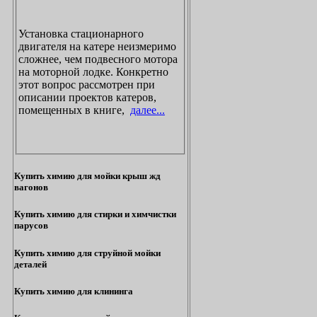
Установка стационарного
двигателя на катере неизмеримо
сложнее, чем подвесного мотора
на моторной лодке. Конкретно
этот вопрос рассмотрен при
описании проектов катеров,
помещенных в книге,
далее...
Купить химию для мойки крыш жд
вагонов
Купить химию для стирки и химчистки
парусов
Купить химию для струйной мойки
деталей
Купить химию для клининга