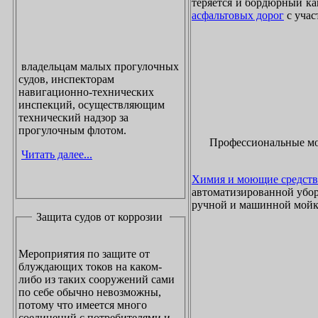
теряется и бордюрный ка
асфальтовых дорог
с учас
владельцам малых прогулочных
судов, инспекторам
навигационно-технических
инспекций, осуществляющим
технический надзор за
прогулочным флотом.
Профессиональные м
Читать далее...
Химия и моющие средств
автоматизированной убор
ручной и машинной мойки
Защита судов от коррозии
Мероприятия по защите от
блуждающих токов на каком-
либо из таких сооружений сами
по себе обычно невозможны,
потому что имеется много
соединений с потребителями и