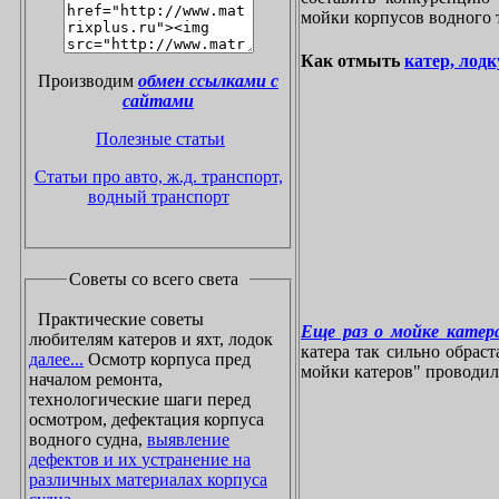
мойки корпусов водного 
Как отмыть
катер, лодк
Производим
обмен ссылками с
сайтами
Полезные статьи
Статьи про авто, ж.д. транспорт,
водный транспорт
Советы со всего света
Практические советы
Еще раз о мойке катера
любителям катеров и яхт, лодок
катера так сильно обрас
далее...
Осмотр корпуса пред
мойки катеров" проводилос
началом ремонта,
технологические шаги перед
осмотром, дефектация корпуса
водного судна,
выявление
дефектов и их устранение на
различных материалах корпуса