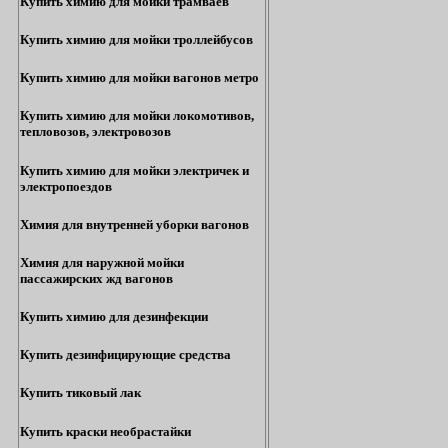
Купить химию для мойки трамваев
Купить химию для мойки троллейбусов
Купить химию для мойки вагонов метро
Купить химию для мойки локомотивов,
тепловозов, электровозов
Купить химию для мойки электричек и
электропоездов
Химия для внутренней уборки вагонов
Химия для наружной мойки
пассажирских жд вагонов
Купить химию для дезинфекции
Купить дезинфицирующие средства
Купить тиковый лак
Купить краски необрастайки