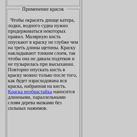
Применение красок
Чтобы окрасить днище катера,
лодки, водного судна нужно
придерживаться некоторых
правил. Малярную кисть
опускают в краску не глубже чем
на треть длины щетины. Краску
накладывают тонким слоем, так
чтобы она не давала подтеков и
не пузырилась при высыхании.
Повторно опускать кисть в
краску можно только после того,
как будет израсходована вся
краска, набранная на кисть.
Краска необрастайка
наносится
длинными, параллельными
слоям дерева мазками без
сильных нажимов.