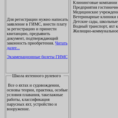
Клининговые компании
Предприятия гостинично
Медицинские учреждени
Ветеринарные клиники 
Для регистрации нужно написать
Детские сады, школьные
заявление в ГИМС, внести плату
Водный транспорт, яхт
за регистрацию и принести
Жилищно-коммунальное х
квитанцию, предъявить
документ, подтверждающий
законность приобретения.
Читать
далее...
Экзаменационные билеты ГИМС
Школа яхтенного рулевого
Все о яхтах и судовождении,
основы теории, практика, особые
условия плавания, такелажные
работы, классификация
парусных яхт, устройство и
вооружение.