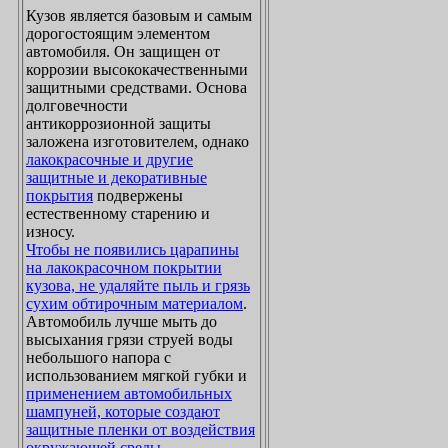
Кузов является базовым и самым
дорогостоящим элементом
автомобиля. Он защищен от
коррозии высококачественными
защитными средствами. Основа
долговечности
антикоррозионной защиты
заложена изготовителем, однако
лакокрасочные и другие
защитные и декоративные
покрытия
подвержены
естественному старению и
износу.
Чтобы не появились царапины
на лакокрасочном покрытии
кузова, не удаляйте пыль и грязь
сухим обтирочным материалом
.
Автомобиль лучше мыть до
высыхания грязи струей воды
небольшого напора с
использованием мягкой губки и
применением автомобильных
шампуней, которые создают
защитные пленки от воздействия
окружающей среды
.