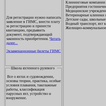
Клининговые компании
Предприятия гостинично
Медицинские учреждени
Ветеринарные клиники 
Для регистрации нужно написать
Детские сады, школьные
заявление в ГИМС, внести плату
Водный транспорт, яхт
за регистрацию и принести
Жилищно-коммунальное х
квитанцию, предъявить
документ, подтверждающий
законность приобретения.
Читать
далее...
Экзаменационные билеты ГИМС
Школа яхтенного рулевого
Все о яхтах и судовождении,
основы теории, практика, особые
условия плавания, такелажные
работы, классификация
парусных яхт, устройство и
вооружение.