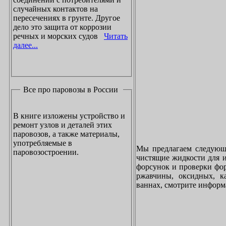
случайных контактов на
пересечениях в грунте. Другое
дело это защита от коррозии
речных и морских судов
Читать
далее...
Все про паровозы в России
В книге изложены устройство и
ремонт узлов и деталей этих
паровозов, а также материалы,
употребляемые в
Мы предлагаем следующи
паровозостроении.
чистящие жидкости для и
форсунок и проверки фор
ржавчины, оксидных, к
ваннах, смотрите инфор