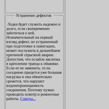
Устранение дефектов
Лодка будет служить надежно и
долго, если своевременно
заботиться о ней.
Незначительный на первый
взгляд дефект, не устраненный
при подготовке к навигации,
может послужить в дальнейшем
причиной серьезной аварии.
Допустим, что ослабла заклепка
в креплении транца к обшивке.
Если ее не заменить, то на
соседнюю придется уже большая
нагрузка и она обязательно
срежется, что нарушит
водонепроницаемость
соединения. Поэтому нужно
проводить осмотр и ремонтные
работы.
Советы...