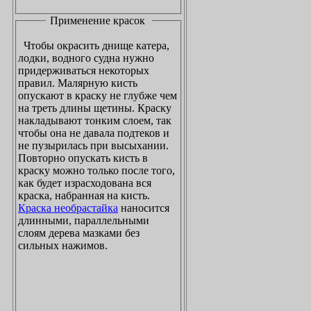
Применение красок
Чтобы окрасить днище катера,
лодки, водного судна нужно
придерживаться некоторых
правил. Малярную кисть
опускают в краску не глубже чем
на треть длины щетины. Краску
накладывают тонким слоем, так
чтобы она не давала подтеков и
не пузырилась при высыхании.
Повторно опускать кисть в
краску можно только после того,
как будет израсходована вся
краска, набранная на кисть.
Краска необрастайка
наносится
длинными, параллельными
слоям дерева мазками без
сильных нажимов.