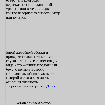
отвес - для контроля
вертикальности, шланговый
уровень или ватерпас - для
контроля горизонтальности, метр
или рулетку.
Базой для общей сборки и
проверки положения корпуса
служит стапель. В самом общем
виде - это жесткий продольный
брус с прямой и строго
горизонтальной плоскостью, с
которой должна совпадать
основная плоскость
теоретического чертежа.
Далее...
Устанавливаем мотор