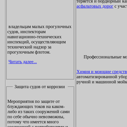
теряется и бордюрный ка
асфальтовых дорог
с учас
владельцам малых прогулочных
судов, инспекторам
навигационно-технических
инспекций, осуществляющим
технический надзор за
прогулочным флотом.
Профессиональные м
Читать далее...
Химия и моющие средств
автоматизированной убор
ручной и машинной мойки
Защита судов от коррозии
Мероприятия по защите от
блуждающих токов на каком-
либо из таких сооружений сами
по себе обычно невозможны,
потому что имеется много
соединений с потребителями и