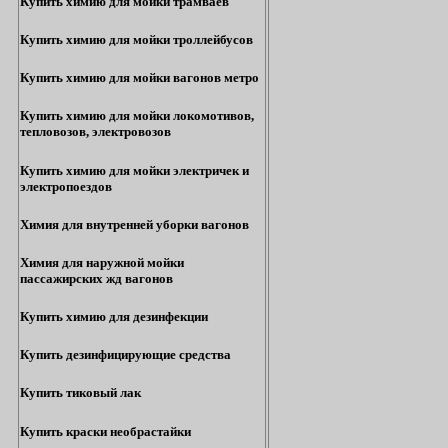
Купить химию для мойки трамваев
Купить химию для мойки троллейбусов
Купить химию для мойки вагонов метро
Купить химию для мойки локомотивов,
тепловозов, электровозов
Купить химию для мойки электричек и
электропоездов
Химия для внутренней уборки вагонов
Химия для наружной мойки
пассажирских жд вагонов
Купить химию для дезинфекции
Купить дезинфицирующие средства
Купить тиковый лак
Купить краски необрастайки