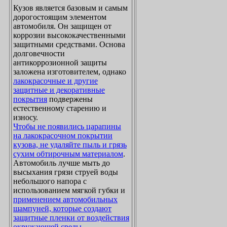
Кузов является базовым и самым
дорогостоящим элементом
автомобиля. Он защищен от
коррозии высококачественными
защитными средствами. Основа
долговечности
антикоррозионной защиты
заложена изготовителем, однако
лакокрасочные и другие
защитные и декоративные
покрытия
подвержены
естественному старению и
износу.
Чтобы не появились царапины
на лакокрасочном покрытии
кузова, не удаляйте пыль и грязь
сухим обтирочным материалом
.
Автомобиль лучше мыть до
высыхания грязи струей воды
небольшого напора с
использованием мягкой губки и
применением автомобильных
шампуней, которые создают
защитные пленки от воздействия
окружающей среды
.