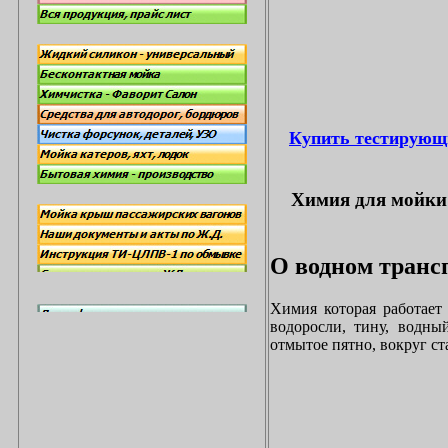
Купить тестирующ
Химия для мойки 
О водном трансп
Химия которая работает
водоросли, тину, водны
отмытое пятно, вокруг с