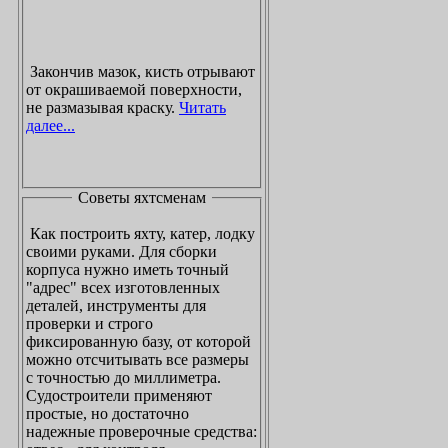
Закончив мазок, кисть отрывают
от окрашиваемой поверхности,
не размазывая краску.
Читать
далее...
Советы яхтсменам
Как построить яхту, катер, лодку
своими руками. Для сборки
корпуса нужно иметь точный
"адрес" всех изготовленных
деталей, инструменты для
проверки и строго
фиксированную базу, от которой
можно отсчитывать все размеры
с точностью до миллиметра.
Судостроители применяют
простые, но достаточно
надежные проверочные средства: