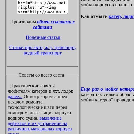
мойки корпусов водного 
Как отмыть
катер, лодк
Производим
обмен ссылками с
сайтами
Полезные статьи
Статьи про авто, ж.д. транспорт,
водный транспорт
Советы со всего света
Практические советы
Еще раз о мойке катера
любителям катеров и яхт, лодок
катера так сильно обрас
далее...
Осмотр корпуса пред
мойки катеров" проводилос
началом ремонта,
технологические шаги перед
осмотром, дефектация корпуса
водного судна,
выявление
дефектов и их устранение на
различных материалах корпуса