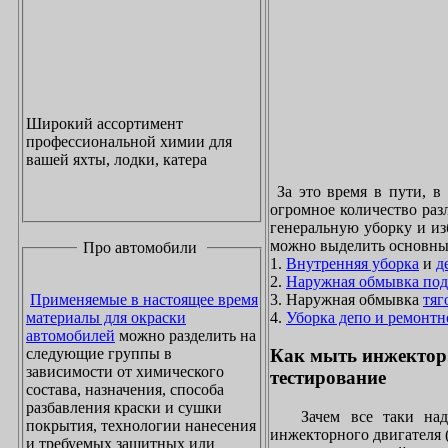
Широкий ассортимент
профессиональной химии для
вашей яхты, лодки, катера
За это время в пути, в
огромное количество раз
генеральную уборку и из
можно выделить основны
Про автомобили
1.
Внутренняя уборка
и
д
2.
Наружная обмывка под
3. Наружная обмывка
тяг
Применяемые в настоящее время
4.
Уборка депо и ремонтн
материалы для окраски
автомобилей
можно разделить на
следующие группы в
Как мыть инжектор
зависимости от химического
тестирование
состава, назначения, способа
разбавления краски и сушки
Зачем все таки надо
покрытия, технологии нанесения
инжекторного двигателя 
и требуемых защитных или