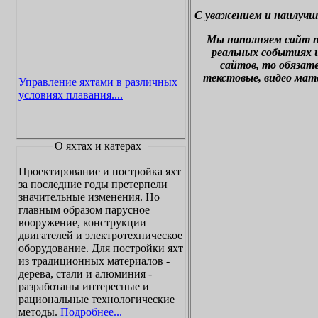
С уважением и наилучш
М
ы наполняем сайт 
реальных событиях и
сайтов, то обязат
текстовые, видео мат
Управление яхтами в различных
условиях плавания....
О яхтах и катерах
Проектирование и постройка яхт
за последние годы претерпели
значительные изменения. Но
главным образом парусное
вооружение, конструкции
двигателей и электротехническое
оборудование. Для постройки яхт
из традиционных материалов -
дерева, стали и алюминия -
разработаны интересные и
рациональные технологические
методы.
Подробнее...