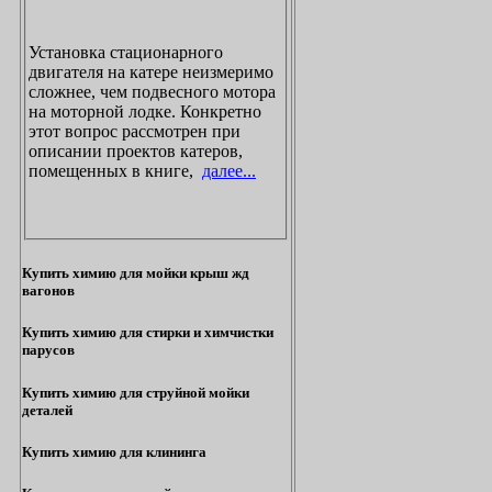
Установка стационарного
двигателя на катере неизмеримо
сложнее, чем подвесного мотора
на моторной лодке. Конкретно
этот вопрос рассмотрен при
описании проектов катеров,
помещенных в книге,
далее...
Купить химию для мойки крыш жд
вагонов
Купить химию для стирки и химчистки
парусов
Купить химию для струйной мойки
деталей
Купить химию для клининга