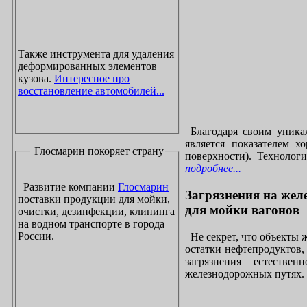
Также инструмента для удаления
деформированных элементов
кузова.
Интересное про
восстановление автомобилей...
Благодаря своим уника
является показателем х
Глосмарин покоряет страну
поверхности). Технолог
подробнее...
Развитие компании
Глосмарин
Загрязнения на жел
поставки продукции для мойки,
для мойки вагонов
очистки, дезинфекции, клининга
на водном транспорте в города
России.
Не секрет, что объекты
остатки нефтепродуктов
загрязнения естеств
железнодорожных путях. 