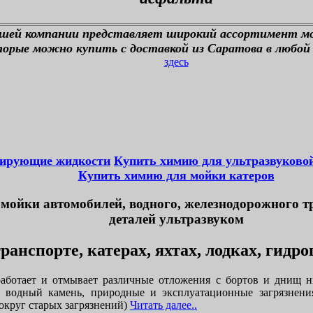
ашей компании представляет широкий ассортимент м
орые можно купить с доставкой из Саратова в любой 
здесь
тирующие жидкости
Купить химию для ультразвуково
Купить химию для мойки катеров
мойки автомобилей, водного, железнодорожного т
деталей ультразвуком
ранспорте, катерах, яхтах, лодках, гидр
аботает и отмывает различные отложения с бортов и днищ н
, водный камень, природные и эксплуатационные загрязнени
округ старых загрязнений)
Читать далее..