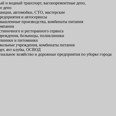
й и водный транспорт, вагоноремонтные депо,
е депо
анции, автомойки, СТО, мастерские
редприятия и автосервисы
ышленные производства, комбинаты питания
омпании
тиничного и ресторанного сервиса
реждения, больницы, поликлиники
линики и питомники
кольные учреждения, комбинаты питания
рт, яхт клубы, ОСВОД
альное хозяйство и дорожные предприятия по уборке города