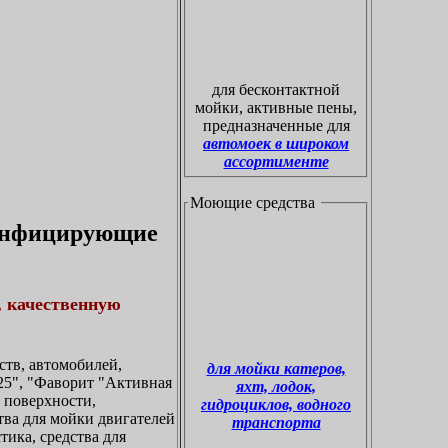
для бесконтактной
мойки, активные пены,
предназначенные для
автомоек в широком
ассортименте
Моющие средства
зинфицирующие
, качественную
тв, автомобилей,
для мойки катеров,
5", "Фаворит "Активная
яхт, лодок,
а поверхности,
гидроциклов, водного
ства для мойки двигателей
транспорта
тика, средства для