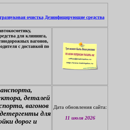
тразвуковая очистка
Дезинфицирующие средства
автокосметику,
едства для клининга,
езнодорожных вагонов,
одителя с доставкой по
ранспорта,
ектора, деталей
спорта, вагонов
Дата обновления сайта:
 детергенты для
11 июля 2026
йки дорог и