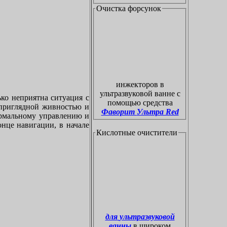
Очистка форсунок
инжекторов в
ультразвуковой ванне с
ко неприятна ситуация с
помощью средства
приглядной живностью и
Фаворит Ультра Red
ормальному управлению и
онце навигации, в начале
Кислотные очистители
для ультразвуковой
ванны
в широком