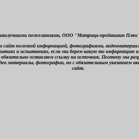
наилучшими пожеланиями, ООО "Матрица-продакшин Плюс" г
м сайт полезной информацией, фотографиями, видеоматериа
бытиях и испытаниях, если мы берем какую то информацию из 
 обязательно оставляем ссылку на источник. Поэтому мы ра
део материалы, фотографии, но с обязательным указанием а
сайт.