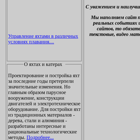
С уважением и наилучш
М
ы наполняем сайт 
реальных событиях и
сайтов, то обязат
текстовые, видео мат
Управление яхтами в различных
условиях плавания....
О яхтах и катерах
Проектирование и постройка яхт
за последние годы претерпели
значительные изменения. Но
главным образом парусное
вооружение, конструкции
двигателей и электротехническое
оборудование. Для постройки яхт
из традиционных материалов -
дерева, стали и алюминия -
разработаны интересные и
рациональные технологические
методы.
Подробнее...