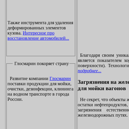
Также инструмента для удаления
деформированных элементов
кузова.
Интересное про
восстановление автомобилей...
Благодаря своим уника
является показателем х
Глосмарин покоряет страну
поверхности). Технолог
подробнее...
Развитие компании
Глосмарин
Загрязнения на жел
поставки продукции для мойки,
для мойки вагонов
очистки, дезинфекции, клининга
на водном транспорте в города
России.
Не секрет, что объекты
остатки нефтепродуктов
загрязнения естеств
железнодорожных путях. 