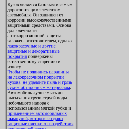
Кузов является базовым и самым
дорогостоящим элементом
автомобиля. Он защищен от
коррозии высококачественными
защитными средствами. Основа
долговечности
антикоррозионной защиты
заложена изготовителем, однако
лакокрасочные и другие
защитные и декоративные
покрытия
подвержены
естественному старению и
износу.
Чтобы не появились царапины
на лакокрасочном покрытии
кузова, не удаляйте пыль и грязь
сухим обтирочным материалом
.
Автомобиль лучше мыть до
высыхания грязи струей воды
небольшого напора с
использованием мягкой губки и
применением автомобильных
шампуней, которые создают
защитные пленки от воздействия
окружающей среды
.