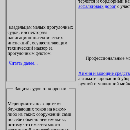
теряется и бордюрный ка
асфальтовых дорог
с учас
владельцам малых прогулочных
судов, инспекторам
навигационно-технических
инспекций, осуществляющим
технический надзор за
прогулочным флотом.
Профессиональные м
Читать далее...
Химия и моющие средств
автоматизированной убор
ручной и машинной мойки
Защита судов от коррозии
Мероприятия по защите от
блуждающих токов на каком-
либо из таких сооружений сами
по себе обычно невозможны,
потому что имеется много
соединений с потребителями и