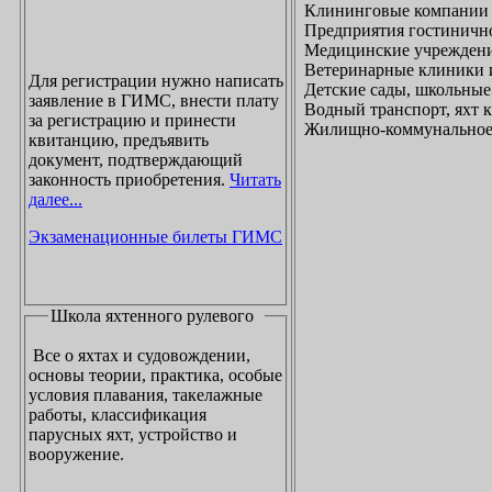
Клининговые компании
Предприятия гостинично
Медицинские учреждени
Ветеринарные клиники 
Для регистрации нужно написать
Детские сады, школьные
заявление в ГИМС, внести плату
Водный транспорт, яхт
за регистрацию и принести
Жилищно-коммунальное х
квитанцию, предъявить
документ, подтверждающий
законность приобретения.
Читать
далее...
Экзаменационные билеты ГИМС
Школа яхтенного рулевого
Все о яхтах и судовождении,
основы теории, практика, особые
условия плавания, такелажные
работы, классификация
парусных яхт, устройство и
вооружение.