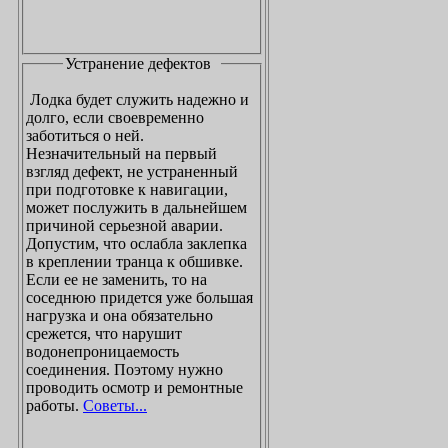
Устранение дефектов
Лодка будет служить надежно и
долго, если своевременно
заботиться о ней.
Незначительный на первый
взгляд дефект, не устраненный
при подготовке к навигации,
может послужить в дальнейшем
причиной серьезной аварии.
Допустим, что ослабла заклепка
в креплении транца к обшивке.
Если ее не заменить, то на
соседнюю придется уже большая
нагрузка и она обязательно
срежется, что нарушит
водонепроницаемость
соединения. Поэтому нужно
проводить осмотр и ремонтные
работы.
Советы...