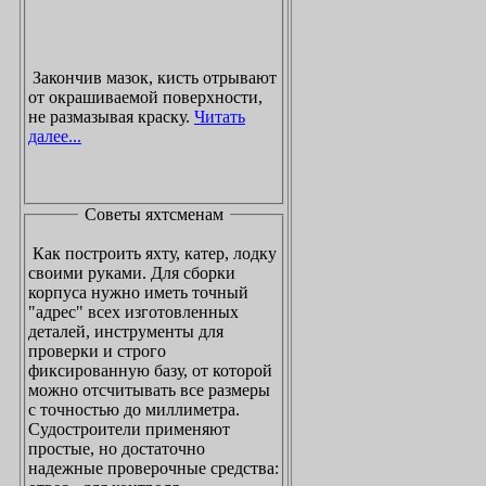
Закончив мазок, кисть отрывают
от окрашиваемой поверхности,
не размазывая краску.
Читать
далее...
Советы яхтсменам
Как построить яхту, катер, лодку
своими руками. Для сборки
корпуса нужно иметь точный
"адрес" всех изготовленных
деталей, инструменты для
проверки и строго
фиксированную базу, от которой
можно отсчитывать все размеры
с точностью до миллиметра.
Судостроители применяют
простые, но достаточно
надежные проверочные средства: