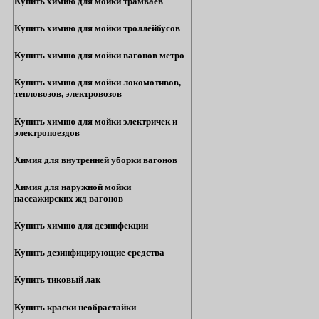
Купить химию для мойки трамваев
Купить химию для мойки троллейбусов
Купить химию для мойки вагонов метро
Купить химию для мойки локомотивов,
тепловозов, электровозов
Купить химию для мойки электричек и
электропоездов
Химия для внутренней уборки вагонов
Химия для наружной мойки
пассажирских жд вагонов
Купить химию для дезинфекции
Купить дезинфицирующие средства
Купить тиковый лак
Купить краски необрастайки