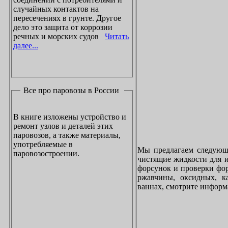
случайных контактов на
пересечениях в грунте. Другое
дело это защита от коррозии
речных и морских судов
Читать
далее...
Все про паровозы в России
В книге изложены устройство и
ремонт узлов и деталей этих
паровозов, а также материалы,
употребляемые в
Мы предлагаем следующи
паровозостроении.
чистящие жидкости для и
форсунок и проверки фор
ржавчины, оксидных, к
ваннах, смотрите инфор