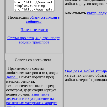
мойки корпусов водного 
Как отмыть
катер, лодк
Производим
обмен ссылками с
сайтами
Полезные статьи
Статьи про авто, ж.д. транспорт,
водный транспорт
Советы со всего света
Практические советы
Еще раз о мойке катера
любителям катеров и яхт, лодок
катера так сильно обрас
далее...
Осмотр корпуса пред
мойки катеров" проводилос
началом ремонта,
технологические шаги перед
осмотром, дефектация корпуса
водного судна,
выявление
дефектов и их устранение на
различных материалах корпуса