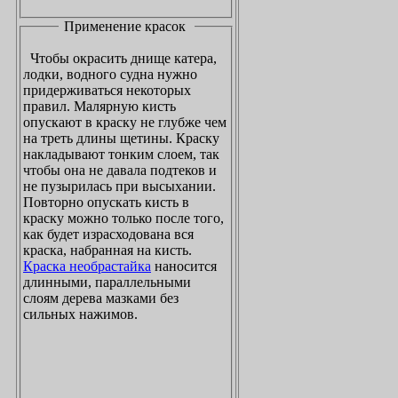
Применение красок
Чтобы окрасить днище катера,
лодки, водного судна нужно
придерживаться некоторых
правил. Малярную кисть
опускают в краску не глубже чем
на треть длины щетины. Краску
накладывают тонким слоем, так
чтобы она не давала подтеков и
не пузырилась при высыхании.
Повторно опускать кисть в
краску можно только после того,
как будет израсходована вся
краска, набранная на кисть.
Краска необрастайка
наносится
длинными, параллельными
слоям дерева мазками без
сильных нажимов.