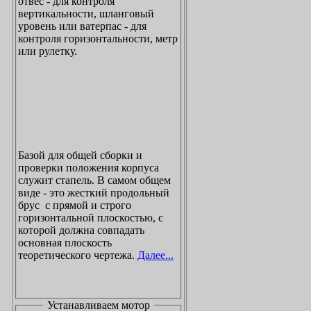
отвес - для контроля
вертикальности, шланговый
уровень или ватерпас - для
контроля горизонтальности, метр
или рулетку.
Базой для общей сборки и
проверки положения корпуса
служит стапель. В самом общем
виде - это жесткий продольный
брус с прямой и строго
горизонтальной плоскостью, с
которой должна совпадать
основная плоскость
теоретического чертежа.
Далее...
Устанавливаем мотор