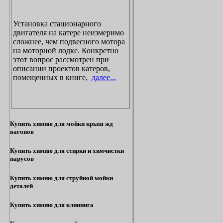
Установка стационарного
двигателя на катере неизмеримо
сложнее, чем подвесного мотора
на моторной лодке. Конкретно
этот вопрос рассмотрен при
описании проектов катеров,
помещенных в книге,
далее...
Купить химию для мойки крыш жд
вагонов
Купить химию для стирки и химчистки
парусов
Купить химию для струйной мойки
деталей
Купить химию для клининга