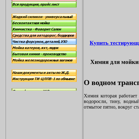
Купить тестирующ
Химия для мойки 
О водном трансп
Химия которая работает
водоросли, тину, водны
отмытое пятно, вокруг с