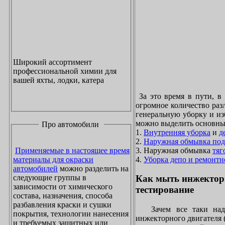
Широкий ассортимент
профессиональной химии для
вашей яхты, лодки, катера
За это время в пути, в
огромное количество раз
генеральную уборку и из
можно выделить основны
Про автомобили
1.
Внутренняя уборка
и
д
2.
Наружная обмывка под
3. Наружная обмывка
тяг
Применяемые в настоящее время
4.
Уборка депо и ремонтн
материалы для окраски
автомобилей
можно разделить на
следующие группы в
Как мыть инжектор
зависимости от химического
тестирование
состава, назначения, способа
разбавления краски и сушки
Зачем все таки надо
покрытия, технологии нанесения
инжекторного двигателя 
и требуемых защитных или