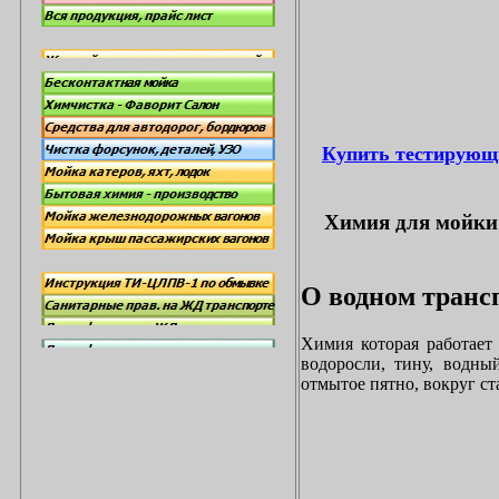
Купить тестирующ
Химия для мойки 
О водном трансп
Химия которая работает
водоросли, тину, водны
отмытое пятно, вокруг с