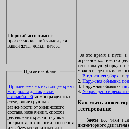
Широкий ассортимент
профессиональной химии для
вашей яхты, лодки, катера
За это время в пути, в
огромное количество раз
генеральную уборку и из
можно выделить основны
Про автомобили
1.
Внутренняя уборка
и
д
2.
Наружная обмывка под
3. Наружная обмывка
тяг
Применяемые в настоящее время
4.
Уборка депо и ремонтн
материалы для окраски
автомобилей
можно разделить на
следующие группы в
Как мыть инжектор
зависимости от химического
тестирование
состава, назначения, способа
разбавления краски и сушки
Зачем все таки надо
покрытия, технологии нанесения
инжекторного двигателя 
и требуемых защитных или