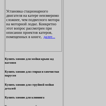
Установка стационарного
двигателя на катере неизмеримо
сложнее, чем подвесного мотора
на моторной лодке. Конкретно
этот вопрос рассмотрен при
описании проектов катеров,
помещенных в книге,
далее...
Купить химию для мойки крыш жд
вагонов
Купить химию для стирки и химчистки
парусов
Купить химию для струйной мойки
деталей
Купить химию для клининга