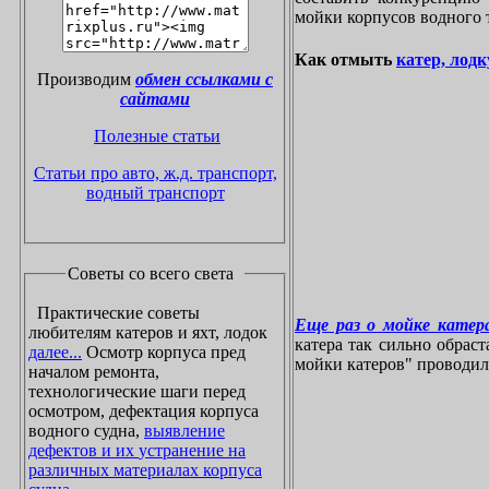
мойки корпусов водного 
Как отмыть
катер, лодк
Производим
обмен ссылками с
сайтами
Полезные статьи
Статьи про авто, ж.д. транспорт,
водный транспорт
Советы со всего света
Практические советы
Еще раз о мойке катера
любителям катеров и яхт, лодок
катера так сильно обрас
далее...
Осмотр корпуса пред
мойки катеров" проводилос
началом ремонта,
технологические шаги перед
осмотром, дефектация корпуса
водного судна,
выявление
дефектов и их устранение на
различных материалах корпуса