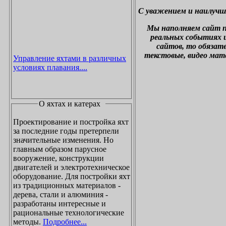
С уважением и наилучш
М
ы наполняем сайт 
реальных событиях и
сайтов, то обязат
текстовые, видео мат
Управление яхтами в различных
условиях плавания....
О яхтах и катерах
Проектирование и постройка яхт
за последние годы претерпели
значительные изменения. Но
главным образом парусное
вооружение, конструкции
двигателей и электротехническое
оборудование. Для постройки яхт
из традиционных материалов -
дерева, стали и алюминия -
разработаны интересные и
рациональные технологические
методы.
Подробнее...