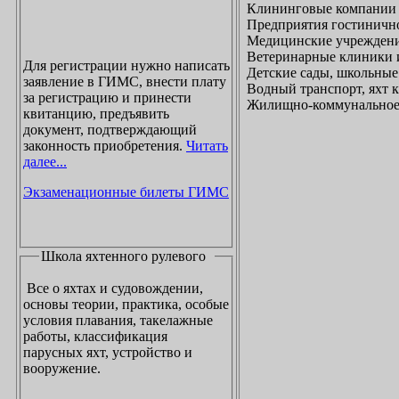
Клининговые компании
Предприятия гостинично
Медицинские учреждени
Ветеринарные клиники 
Для регистрации нужно написать
Детские сады, школьные
заявление в ГИМС, внести плату
Водный транспорт, яхт
за регистрацию и принести
Жилищно-коммунальное х
квитанцию, предъявить
документ, подтверждающий
законность приобретения.
Читать
далее...
Экзаменационные билеты ГИМС
Школа яхтенного рулевого
Все о яхтах и судовождении,
основы теории, практика, особые
условия плавания, такелажные
работы, классификация
парусных яхт, устройство и
вооружение.