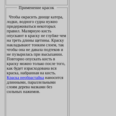
Применение красок
Чтобы окрасить днище катера,
лодки, водного судна нужно
придерживаться некоторых
правил. Малярную кисть
опускают в краску не глубже чем
на треть длины щетины. Краску
накладывают тонким слоем, так
чтобы она не давала подтеков и
не пузырилась при высыхании.
Повторно опускать кисть в
краску можно только после того,
как будет израсходована вся
краска, набранная на кисть.
Краска необрастайка
наносится
длинными, параллельными
слоям дерева мазками без
сильных нажимов.