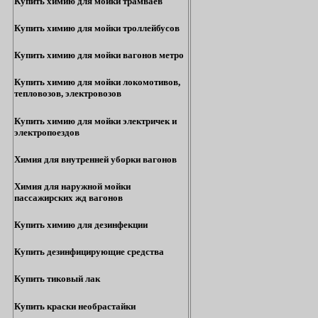
Купить химию для мойки трамваев
Купить химию для мойки троллейбусов
Купить химию для мойки вагонов метро
Купить химию для мойки локомотивов,
тепловозов, электровозов
Купить химию для мойки электричек и
электропоездов
Химия для внутренней уборки вагонов
Химия для наружной мойки
пассажирских жд вагонов
Купить химию для дезинфекции
Купить дезинфицирующие средства
Купить тиковый лак
Купить краски необрастайки