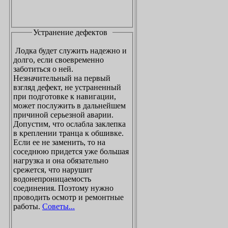
Устранение дефектов
Лодка будет служить надежно и
долго, если своевременно
заботиться о ней.
Незначительный на первый
взгляд дефект, не устраненный
при подготовке к навигации,
может послужить в дальнейшем
причиной серьезной аварии.
Допустим, что ослабла заклепка
в креплении транца к обшивке.
Если ее не заменить, то на
соседнюю придется уже большая
нагрузка и она обязательно
срежется, что нарушит
водонепроницаемость
соединения. Поэтому нужно
проводить осмотр и ремонтные
работы.
Советы...