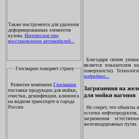
Также инструмента для удаления
деформированных элементов
кузова.
Интересное про
восстановление автомобилей...
Благодаря своим уника
является показателем х
Глосмарин покоряет страну
поверхности). Технолог
подробнее...
Развитие компании
Глосмарин
Загрязнения на жел
поставки продукции для мойки,
для мойки вагонов
очистки, дезинфекции, клининга
на водном транспорте в города
России.
Не секрет, что объекты
остатки нефтепродуктов
загрязнения естеств
железнодорожных путях. 