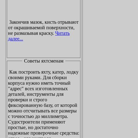
Закончив мазок, кисть отрывают
от окрашиваемой поверхности,
не размазывая краску.
Читать
далее...
Советы яхтсменам
Как построить яхту, катер, лодку
своими руками. Для сборки
корпуса нужно иметь точный
"адрес" всех изготовленных
деталей, инструменты для
проверки и строго
фиксированную базу, от которой
можно отсчитывать все размеры
с точностью до миллиметра.
Судостроители применяют
простые, но достаточно
надежные проверочные средства: