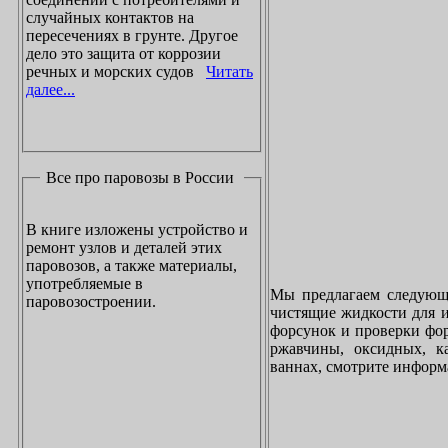
случайных контактов на
пересечениях в грунте. Другое
дело это защита от коррозии
речных и морских судов
Читать
далее...
Все про паровозы в России
В книге изложены устройство и
ремонт узлов и деталей этих
паровозов, а также материалы,
употребляемые в
Мы предлагаем следующи
паровозостроении.
чистящие жидкости для и
форсунок и проверки фор
ржавчины, оксидных, к
ваннах, смотрите инфор