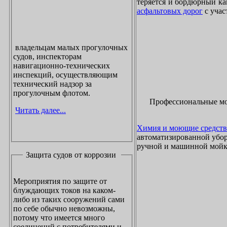
теряется и бордюрный ка
асфальтовых дорог
с учас
владельцам малых прогулочных
судов, инспекторам
навигационно-технических
инспекций, осуществляющим
технический надзор за
прогулочным флотом.
Профессиональные м
Читать далее...
Химия и моющие средств
автоматизированной убор
ручной и машинной мойки
Защита судов от коррозии
Мероприятия по защите от
блуждающих токов на каком-
либо из таких сооружений сами
по себе обычно невозможны,
потому что имеется много
соединений с потребителями и