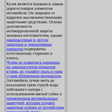
Кузов является базовым и самым
дорогостоящим элементом
автомобиля. Он защищен от
коррозии высококачественными
защитными средствами. Основа
долговечности
антикоррозионной защиты
заложена изготовителем, однако
лакокрасочные и другие
защитные и декоративные
покрытия
подвержены
естественному старению и
износу.
Чтобы не появились царапины
на лакокрасочном покрытии
кузова, не удаляйте пыль и грязь
сухим обтирочным материалом
.
Автомобиль лучше мыть до
высыхания грязи струей воды
небольшого напора с
использованием мягкой губки и
применением автомобильных
шампуней, которые создают
защитные пленки от воздействия
окружающей среды
.