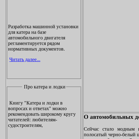
Разработка машинной установки
для катера на базе
автомобильного двигателя
регламентируется рядом
нормативных документов.
Читать далее...
Про катера и лодки
Книгу "Катера и лодки в
вопросах и ответах" можно
рекомендовать широкому кругу
О автомобильных до
читателей: любителям-
судостроителям,
Сейчас стало модным 
полосатый черно-белый ц