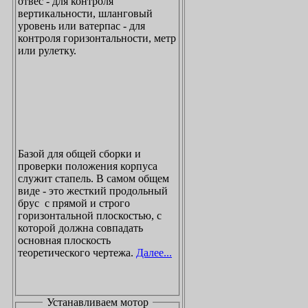
отвес - для контроля
вертикальности, шланговый
уровень или ватерпас - для
контроля горизонтальности, метр
или рулетку.
Базой для общей сборки и
проверки положения корпуса
служит стапель. В самом общем
виде - это жесткий продольный
брус с прямой и строго
горизонтальной плоскостью, с
которой должна совпадать
основная плоскость
теоретического чертежа.
Далее...
Устанавливаем мотор