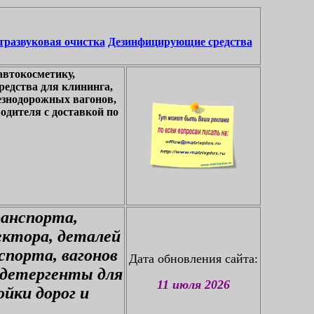
тразвуковая очистка
Дезинфицирующие средства
автокосметику,
едства для клининга,
езнодорожных вагонов,
одителя с доставкой по
ранспорта,
ектора, деталей
спорта, вагонов
Дата обновления сайта:
 детергенты для
11 июля 2026
йки дорог и