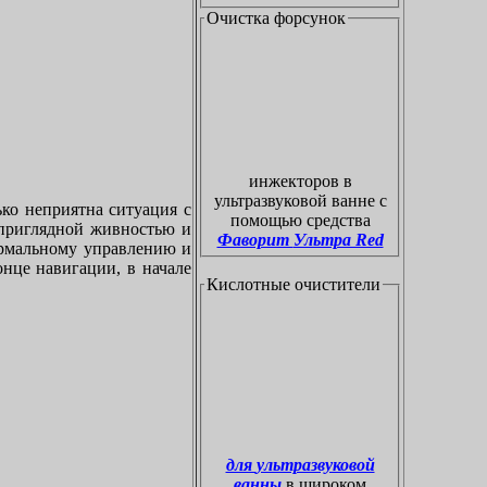
Очистка форсунок
инжекторов в
ультразвуковой ванне с
ко неприятна ситуация с
помощью средства
приглядной живностью и
Фаворит Ультра Red
ормальному управлению и
онце навигации, в начале
Кислотные очистители
для ультразвуковой
ванны
в широком