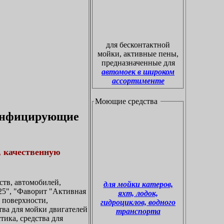
для бесконтактной
мойки, активные пены,
предназначенные для
автомоек в широком
ассортименте
Моющие средства
зинфицирующие
, качественную
тв, автомобилей,
для мойки катеров,
5", "Фаворит "Активная
яхт, лодок,
а поверхности,
гидроциклов, водного
ства для мойки двигателей
транспорта
тика, средства для