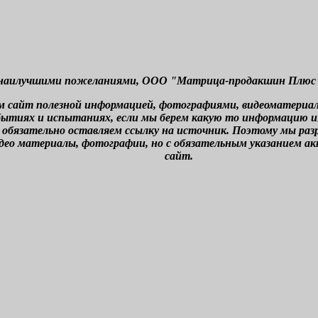
наилучшими пожеланиями, ООО "Матрица-продакшин Плюс" г
м сайт полезной информацией, фотографиями, видеоматериа
бытиях и испытаниях, если мы берем какую то информацию из 
 обязательно оставляем ссылку на источник. Поэтому мы ра
део материалы, фотографии, но с обязательным указанием а
сайт.