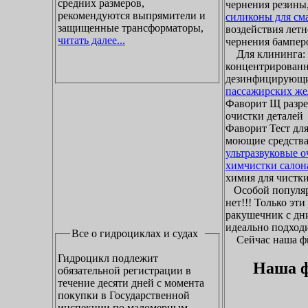
средних размеров,
чернения резины,
рекомендуются выпрямители и
силиконы для см
защищенные трансформаторы,
воздействия летн
читать далее...
чернения бамперо
Для клининга: ж
концентрированн
дезинфицирующие
пассажирских же
Фаворит Щ разр
очистки деталей
Фаворит Тест для
моющие средства
ультразвуковые 
химчистки салон
химия для чистки 
Особой популяр
нет!!! Только эт
ракушечник с дни
идеально подходи
Все о гидроциклах и судах
Сейчас наша фир
Гидроцикл подлежит
Наша ф
обязательной регистрации в
течение десяти дней с момента
покупки в Государственной
инспекции по маломерным