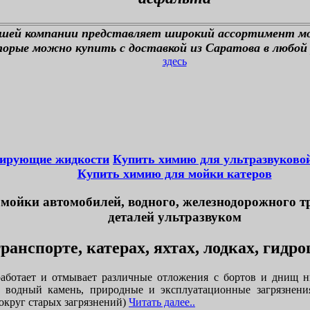
ашей компании представляет широкий ассортимент м
орые можно купить с доставкой из Саратова в любой 
здесь
тирующие жидкости
Купить химию для ультразвуково
Купить химию для мойки катеров
мойки автомобилей, водного, железнодорожного т
деталей ультразвуком
ранспорте, катерах, яхтах, лодках, гидр
аботает и отмывает различные отложения с бортов и днищ н
, водный камень, природные и эксплуатационные загрязнени
округ старых загрязнений)
Читать далее..