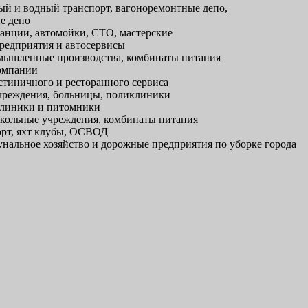
й и водный транспорт, вагоноремонтные депо,
е депо
анции, автомойки, СТО, мастерские
редприятия и автосервисы
ышленные производства, комбинаты питания
омпании
тиничного и ресторанного сервиса
реждения, больницы, поликлиники
линики и питомники
кольные учреждения, комбинаты питания
рт, яхт клубы, ОСВОД
альное хозяйство и дорожные предприятия по уборке города