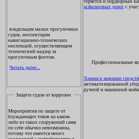
теряется и бордюрный ка
асфальтовых дорог
с учас
владельцам малых прогулочных
судов, инспекторам
навигационно-технических
инспекций, осуществляющим
технический надзор за
прогулочным флотом.
Профессиональные м
Читать далее...
Химия и моющие средств
автоматизированной убор
ручной и машинной мойки
Защита судов от коррозии
Мероприятия по защите от
блуждающих токов на каком-
либо из таких сооружений сами
по себе обычно невозможны,
потому что имеется много
соединений с потребителями и