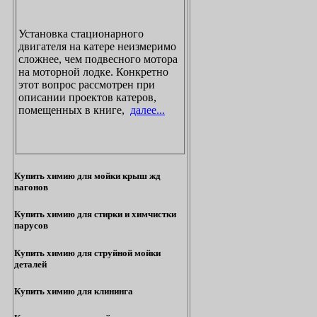
Установка стационарного
двигателя на катере неизмеримо
сложнее, чем подвесного мотора
на моторной лодке. Конкретно
этот вопрос рассмотрен при
описании проектов катеров,
помещенных в книге,
далее...
Купить химию для мойки крыш жд
вагонов
Купить химию для стирки и химчистки
парусов
Купить химию для струйной мойки
деталей
Купить химию для клининга