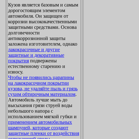
Кузов является базовым и самым
дорогостоящим элементом
автомобиля. Он защищен от
коррозии высококачественными
защитными средствами. Основа
долговечности
антикоррозионной защиты
заложена изготовителем, однако
лакокрасочные и другие
защитные и декоративные
покрытия
подвержены
естественному старению и
износу.
Чтобы не появились царапины
на лакокрасочном покрытии
кузова, не удаляйте пыль и грязь
сухим обтирочным материалом
.
Автомобиль лучше мыть до
высыхания грязи струей воды
небольшого напора с
использованием мягкой губки и
применением автомобильных
шампуней, которые создают
защитные пленки от воздействия
окружающей среды
.