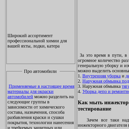
Широкий ассортимент
профессиональной химии для
вашей яхты, лодки, катера
За это время в пути, в
огромное количество раз
генеральную уборку и из
можно выделить основны
Про автомобили
1.
Внутренняя уборка
и
д
2.
Наружная обмывка под
3. Наружная обмывка
тяг
Применяемые в настоящее время
4.
Уборка депо и ремонтн
материалы для окраски
автомобилей
можно разделить на
следующие группы в
Как мыть инжектор
зависимости от химического
тестирование
состава, назначения, способа
разбавления краски и сушки
Зачем все таки надо
покрытия, технологии нанесения
инжекторного двигателя 
и требуемых защитных или