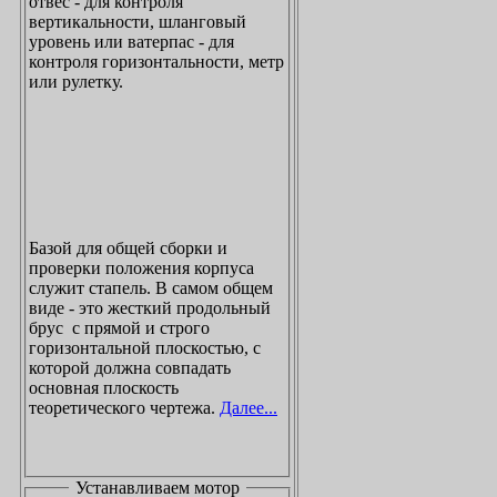
отвес - для контроля
вертикальности, шланговый
уровень или ватерпас - для
контроля горизонтальности, метр
или рулетку.
Базой для общей сборки и
проверки положения корпуса
служит стапель. В самом общем
виде - это жесткий продольный
брус с прямой и строго
горизонтальной плоскостью, с
которой должна совпадать
основная плоскость
теоретического чертежа.
Далее...
Устанавливаем мотор