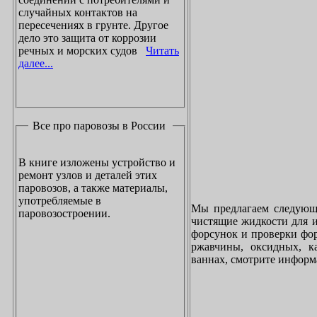
случайных контактов на
пересечениях в грунте. Другое
дело это защита от коррозии
речных и морских судов
Читать
далее...
Все про паровозы в России
В книге изложены устройство и
ремонт узлов и деталей этих
паровозов, а также материалы,
употребляемые в
Мы предлагаем следующи
паровозостроении.
чистящие жидкости для и
форсунок и проверки фор
ржавчины, оксидных, к
ваннах, смотрите инфор