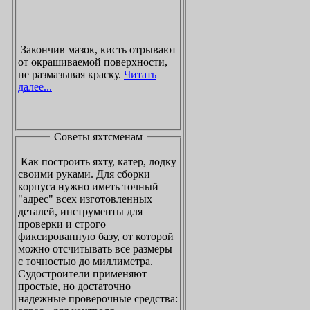
Закончив мазок, кисть отрывают
от окрашиваемой поверхности,
не размазывая краску.
Читать
далее...
Советы яхтсменам
Как построить яхту, катер, лодку
своими руками. Для сборки
корпуса нужно иметь точный
"адрес" всех изготовленных
деталей, инструменты для
проверки и строго
фиксированную базу, от которой
можно отсчитывать все размеры
с точностью до миллиметра.
Судостроители применяют
простые, но достаточно
надежные проверочные средства: