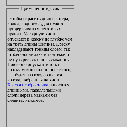
Применение красок
Чтобы окрасить днище катера,
лодки, водного судна нужно
придерживаться некоторых
правил. Малярную кисть
опускают в краску не глубже чем
на треть длины щетины. Краску
накладывают тонким слоем, так
чтобы она не давала подтеков и
не пузырилась при высыхании.
Повторно опускать кисть в
краску можно только после того,
как будет израсходована вся
краска, набранная на кисть.
Краска необрастайка
наносится
длинными, параллельными
слоям дерева мазками без
сильных нажимов.