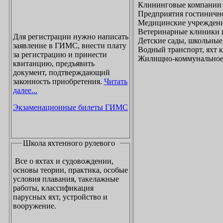
Клининговые компании
Предприятия гостинично
Медицинские учреждени
Ветеринарные клиники 
Для регистрации нужно написать
Детские сады, школьные
заявление в ГИМС, внести плату
Водный транспорт, яхт
за регистрацию и принести
Жилищно-коммунальное х
квитанцию, предъявить
документ, подтверждающий
законность приобретения.
Читать
далее...
Экзаменационные билеты ГИМС
Школа яхтенного рулевого
Все о яхтах и судовождении,
основы теории, практика, особые
условия плавания, такелажные
работы, классификация
парусных яхт, устройство и
вооружение.