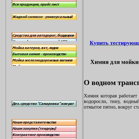
Купить тестирующ
Химия для мойки 
О водном трансп
Химия которая работает
водоросли, тину, водны
отмытое пятно, вокруг с