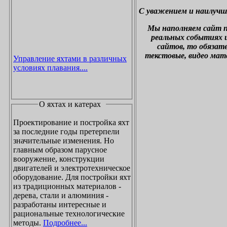
С уважением и наилучш
М
ы наполняем сайт 
реальных событиях и
сайтов, то обязат
текстовые, видео мат
Управление яхтами в различных
условиях плавания....
О яхтах и катерах
Проектирование и постройка яхт
за последние годы претерпели
значительные изменения. Но
главным образом парусное
вооружение, конструкции
двигателей и электротехническое
оборудование. Для постройки яхт
из традиционных материалов -
дерева, стали и алюминия -
разработаны интересные и
рациональные технологические
методы.
Подробнее...