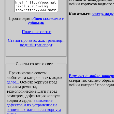
мойки корпусов водного 
Как отмыть
катер, лодк
Производим
обмен ссылками с
сайтами
Полезные статьи
Статьи про авто, ж.д. транспорт,
водный транспорт
Советы со всего света
Практические советы
Еще раз о мойке катера
любителям катеров и яхт, лодок
катера так сильно обрас
далее...
Осмотр корпуса пред
мойки катеров" проводилос
началом ремонта,
технологические шаги перед
осмотром, дефектация корпуса
водного судна,
выявление
дефектов и их устранение на
различных материалах корпуса