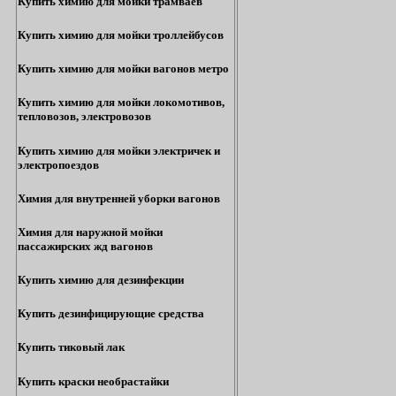
Купить химию для мойки трамваев
Купить химию для мойки троллейбусов
Купить химию для мойки вагонов метро
Купить химию для мойки локомотивов,
тепловозов, электровозов
Купить химию для мойки электричек и
электропоездов
Химия для внутренней уборки вагонов
Химия для наружной мойки
пассажирских жд вагонов
Купить химию для дезинфекции
Купить дезинфицирующие средства
Купить тиковый лак
Купить краски необрастайки