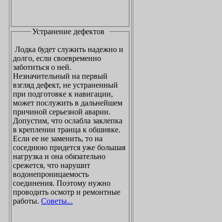
Устранение дефектов
Лодка будет служить надежно и
долго, если своевременно
заботиться о ней.
Незначительный на первый
взгляд дефект, не устраненный
при подготовке к навигации,
может послужить в дальнейшем
причиной серьезной аварии.
Допустим, что ослабла заклепка
в креплении транца к обшивке.
Если ее не заменить, то на
соседнюю придется уже большая
нагрузка и она обязательно
срежется, что нарушит
водонепроницаемость
соединения. Поэтому нужно
проводить осмотр и ремонтные
работы.
Советы...