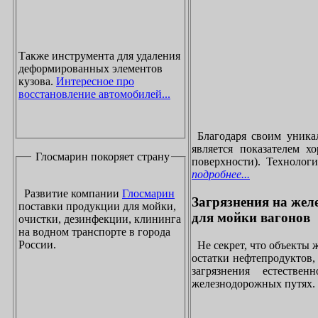
Также инструмента для удаления
деформированных элементов
кузова.
Интересное про
восстановление автомобилей...
Благодаря своим уника
является показателем х
Глосмарин покоряет страну
поверхности). Технолог
подробнее...
Развитие компании
Глосмарин
Загрязнения на жел
поставки продукции для мойки,
для мойки вагонов
очистки, дезинфекции, клининга
на водном транспорте в города
России.
Не секрет, что объекты
остатки нефтепродуктов
загрязнения естеств
железнодорожных путях. 