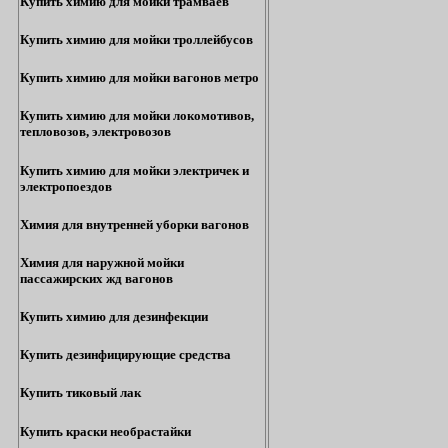
Купить химию для мойки трамваев
Купить химию для мойки троллейбусов
Купить химию для мойки вагонов метро
Купить химию для мойки локомотивов,
тепловозов, электровозов
Купить химию для мойки электричек и
электропоездов
Химия для внутренней уборки вагонов
Химия для наружной мойки
пассажирских жд вагонов
Купить химию для дезинфекции
Купить дезинфицирующие средства
Купить тиковый лак
Купить краски необрастайки