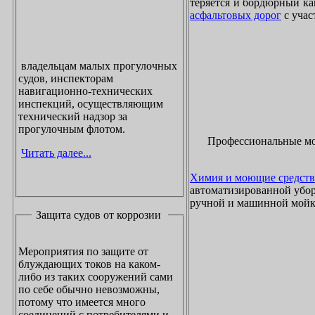
теряется и бордюрный ка
асфальтовых дорог
с учас
владельцам малых прогулочных
судов, инспекторам
навигационно-технических
инспекций, осуществляющим
технический надзор за
прогулочным флотом.
Профессиональные м
Читать далее...
Химия и моющие средств
автоматизированной убор
ручной и машинной мойки
Защита судов от коррозии
Мероприятия по защите от
блуждающих токов на каком-
либо из таких сооружений сами
по себе обычно невозможны,
потому что имеется много
соединений с потребителями и