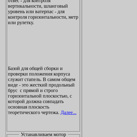
отвес - для контроля
вертикальности, шланговый
уровень или ватерпас - для
контроля горизонтальности, метр
или рулетку.
Базой для общей сборки и
проверки положения корпуса
служит стапель. В самом общем
виде - это жесткий продольный
брус с прямой и строго
горизонтальной плоскостью, с
которой должна совпадать
основная плоскость
теоретического чертежа.
Далее...
Устанавливаем мотор