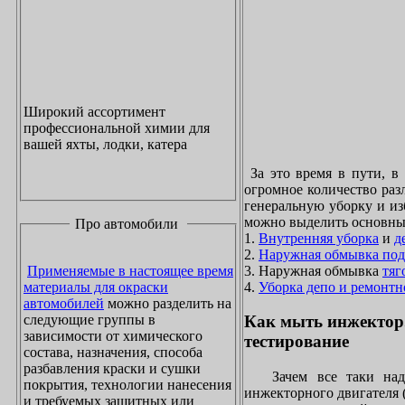
Широкий ассортимент
профессиональной химии для
вашей яхты, лодки, катера
За это время в пути, в
огромное количество раз
генеральную уборку и из
можно выделить основны
Про автомобили
1.
Внутренняя уборка
и
д
2.
Наружная обмывка под
3. Наружная обмывка
тяг
Применяемые в настоящее время
4.
Уборка депо и ремонтн
материалы для окраски
автомобилей
можно разделить на
следующие группы в
Как мыть инжектор
зависимости от химического
тестирование
состава, назначения, способа
разбавления краски и сушки
Зачем все таки надо
покрытия, технологии нанесения
инжекторного двигателя 
и требуемых защитных или