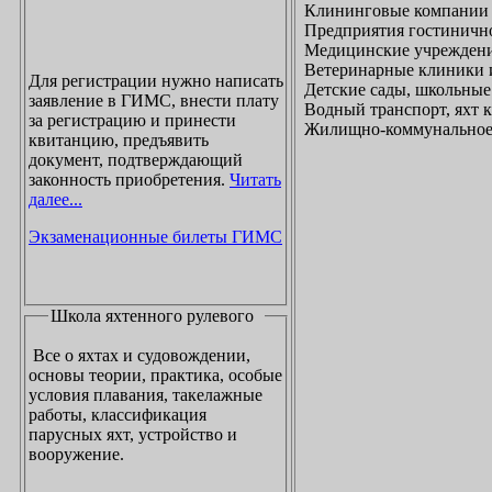
Клининговые компании
Предприятия гостинично
Медицинские учреждени
Ветеринарные клиники 
Для регистрации нужно написать
Детские сады, школьные
заявление в ГИМС, внести плату
Водный транспорт, яхт
за регистрацию и принести
Жилищно-коммунальное х
квитанцию, предъявить
документ, подтверждающий
законность приобретения.
Читать
далее...
Экзаменационные билеты ГИМС
Школа яхтенного рулевого
Все о яхтах и судовождении,
основы теории, практика, особые
условия плавания, такелажные
работы, классификация
парусных яхт, устройство и
вооружение.