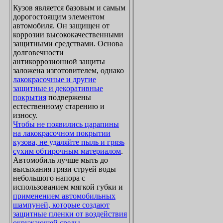
Кузов является базовым и самым
дорогостоящим элементом
автомобиля. Он защищен от
коррозии высококачественными
защитными средствами. Основа
долговечности
антикоррозионной защиты
заложена изготовителем, однако
лакокрасочные и другие
защитные и декоративные
покрытия
подвержены
естественному старению и
износу.
Чтобы не появились царапины
на лакокрасочном покрытии
кузова, не удаляйте пыль и грязь
сухим обтирочным материалом
.
Автомобиль лучше мыть до
высыхания грязи струей воды
небольшого напора с
использованием мягкой губки и
применением автомобильных
шампуней, которые создают
защитные пленки от воздействия
окружающей среды
.