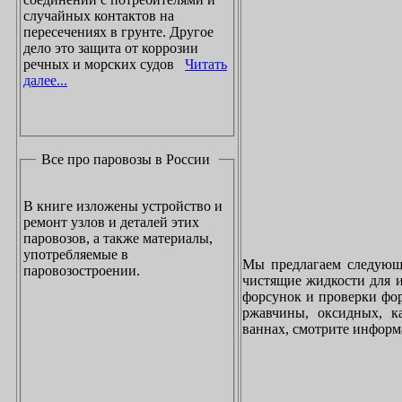
случайных контактов на
пересечениях в грунте. Другое
дело это защита от коррозии
речных и морских судов
Читать
далее...
Все про паровозы в России
В книге изложены устройство и
ремонт узлов и деталей этих
паровозов, а также материалы,
употребляемые в
Мы предлагаем следующи
паровозостроении.
чистящие жидкости для и
форсунок и проверки фор
ржавчины, оксидных, к
ваннах, смотрите инфор