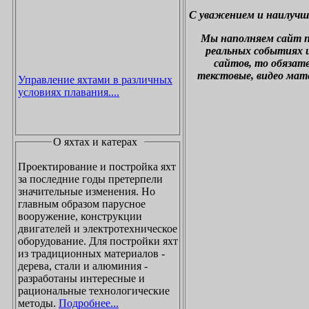
С уважением и наилучш
М
ы наполняем сайт 
реальных событиях и
сайтов, то обязат
текстовые, видео мат
Управление яхтами в различных
условиях плавания....
О яхтах и катерах
Проектирование и постройка яхт
за последние годы претерпели
значительные изменения. Но
главным образом парусное
вооружение, конструкции
двигателей и электротехническое
оборудование. Для постройки яхт
из традиционных материалов -
дерева, стали и алюминия -
разработаны интересные и
рациональные технологические
методы.
Подробнее...