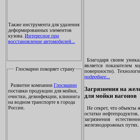
Также инструмента для удаления
деформированных элементов
кузова.
Интересное про
восстановление автомобилей...
Благодаря своим уника
является показателем х
Глосмарин покоряет страну
поверхности). Технолог
подробнее...
Развитие компании
Глосмарин
Загрязнения на жел
поставки продукции для мойки,
для мойки вагонов
очистки, дезинфекции, клининга
на водном транспорте в города
России.
Не секрет, что объекты
остатки нефтепродуктов
загрязнения естеств
железнодорожных путях. 