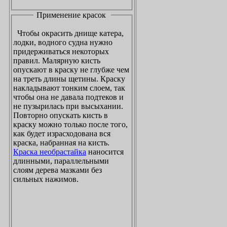
Применение красок
Чтобы окрасить днище катера,
лодки, водного судна нужно
придерживаться некоторых
правил. Малярную кисть
опускают в краску не глубже чем
на треть длины щетины. Краску
накладывают тонким слоем, так
чтобы она не давала подтеков и
не пузырилась при высыхании.
Повторно опускать кисть в
краску можно только после того,
как будет израсходована вся
краска, набранная на кисть.
Краска необрастайка
наносится
длинными, параллельными
слоям дерева мазками без
сильных нажимов.