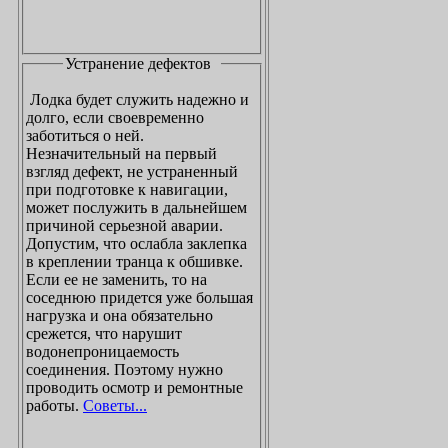
Устранение дефектов
Лодка будет служить надежно и
долго, если своевременно
заботиться о ней.
Незначительный на первый
взгляд дефект, не устраненный
при подготовке к навигации,
может послужить в дальнейшем
причиной серьезной аварии.
Допустим, что ослабла заклепка
в креплении транца к обшивке.
Если ее не заменить, то на
соседнюю придется уже большая
нагрузка и она обязательно
срежется, что нарушит
водонепроницаемость
соединения. Поэтому нужно
проводить осмотр и ремонтные
работы.
Советы...