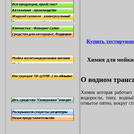
Купить тестирующ
Химия для мойки 
О водном трансп
Химия которая работает
водоросли, тину, водны
отмытое пятно, вокруг с