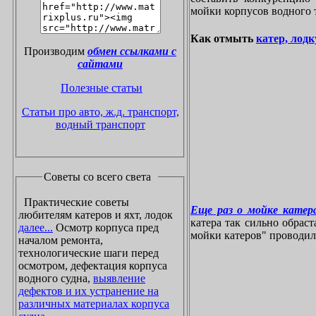
мойки корпусов водного 
Как отмыть
катер, лодк
Производим
обмен ссылками с
сайтами
Полезные статьи
Статьи про авто, ж.д. транспорт,
водный транспорт
Советы со всего света
Практические советы
Еще раз о мойке катера
любителям катеров и яхт, лодок
катера так сильно обрас
далее...
Осмотр корпуса пред
мойки катеров" проводилос
началом ремонта,
технологические шаги перед
осмотром, дефектация корпуса
водного судна,
выявление
дефектов и их устранение на
различных материалах корпуса