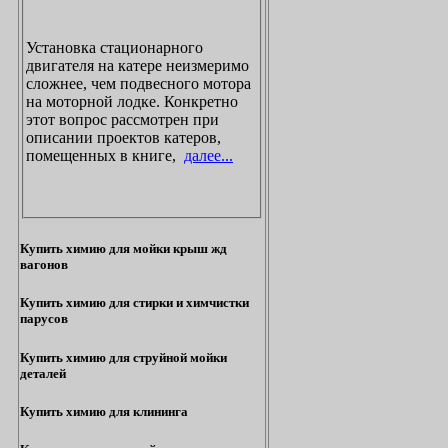
Установка стационарного
двигателя на катере неизмеримо
сложнее, чем подвесного мотора
на моторной лодке. Конкретно
этот вопрос рассмотрен при
описании проектов катеров,
помещенных в книге,
далее...
Купить химию для мойки крыш жд
вагонов
Купить химию для стирки и химчистки
парусов
Купить химию для струйной мойки
деталей
Купить химию для клининга