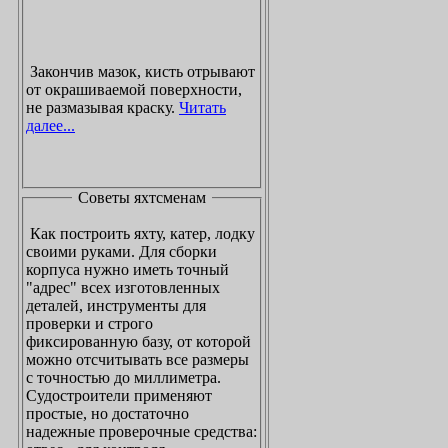
Закончив мазок, кисть отрывают
от окрашиваемой поверхности,
не размазывая краску.
Читать
далее...
Советы яхтсменам
Как построить яхту, катер, лодку
своими руками. Для сборки
корпуса нужно иметь точный
"адрес" всех изготовленных
деталей, инструменты для
проверки и строго
фиксированную базу, от которой
можно отсчитывать все размеры
с точностью до миллиметра.
Судостроители применяют
простые, но достаточно
надежные проверочные средства: