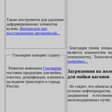
Также инструмента для удаления
деформированных элементов
кузова.
Интересное про
восстановление автомобилей...
Благодаря своим уника
является показателем х
Глосмарин покоряет страну
поверхности). Технолог
подробнее...
Развитие компании
Глосмарин
Загрязнения на жел
поставки продукции для мойки,
для мойки вагонов
очистки, дезинфекции, клининга
на водном транспорте в города
России.
Не секрет, что объекты
остатки нефтепродуктов
загрязнения естеств
железнодорожных путях. 