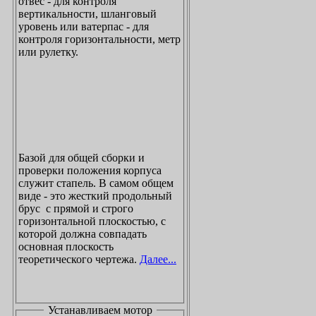
отвес - для контроля
вертикальности, шланговый
уровень или ватерпас - для
контроля горизонтальности, метр
или рулетку.
Базой для общей сборки и
проверки положения корпуса
служит стапель. В самом общем
виде - это жесткий продольный
брус с прямой и строго
горизонтальной плоскостью, с
которой должна совпадать
основная плоскость
теоретического чертежа.
Далее...
Устанавливаем мотор