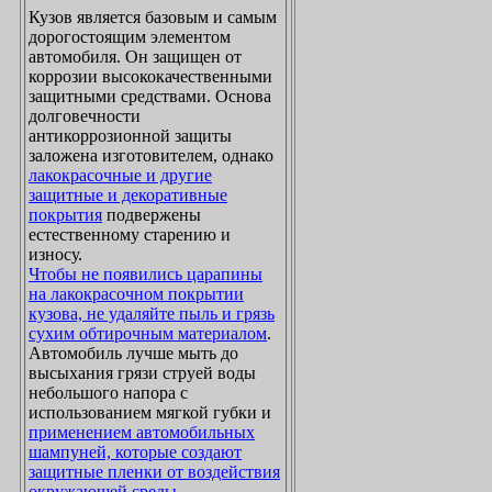
Кузов является базовым и самым
дорогостоящим элементом
автомобиля. Он защищен от
коррозии высококачественными
защитными средствами. Основа
долговечности
антикоррозионной защиты
заложена изготовителем, однако
лакокрасочные и другие
защитные и декоративные
покрытия
подвержены
естественному старению и
износу.
Чтобы не появились царапины
на лакокрасочном покрытии
кузова, не удаляйте пыль и грязь
сухим обтирочным материалом
.
Автомобиль лучше мыть до
высыхания грязи струей воды
небольшого напора с
использованием мягкой губки и
применением автомобильных
шампуней, которые создают
защитные пленки от воздействия
окружающей среды
.