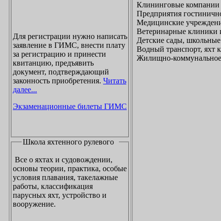
Клининговые компании
Предприятия гостинично
Медицинские учреждени
Ветеринарные клиники 
Для регистрации нужно написать
Детские сады, школьные
заявление в ГИМС, внести плату
Водный транспорт, яхт
за регистрацию и принести
Жилищно-коммунальное х
квитанцию, предъявить
документ, подтверждающий
законность приобретения.
Читать
далее...
Экзаменационные билеты ГИМС
Школа яхтенного рулевого
Все о яхтах и судовождении,
основы теории, практика, особые
условия плавания, такелажные
работы, классификация
парусных яхт, устройство и
вооружение.