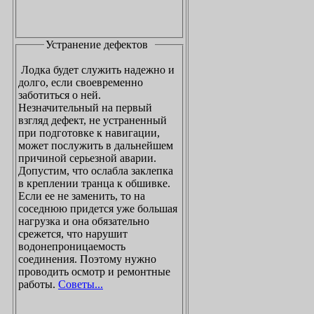
Устранение дефектов
Лодка будет служить надежно и
долго, если своевременно
заботиться о ней.
Незначительный на первый
взгляд дефект, не устраненный
при подготовке к навигации,
может послужить в дальнейшем
причиной серьезной аварии.
Допустим, что ослабла заклепка
в креплении транца к обшивке.
Если ее не заменить, то на
соседнюю придется уже большая
нагрузка и она обязательно
срежется, что нарушит
водонепроницаемость
соединения. Поэтому нужно
проводить осмотр и ремонтные
работы.
Советы...