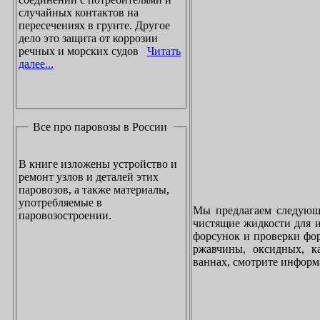
случайных контактов на
пересечениях в грунте. Другое
дело это защита от коррозии
речных и морских судов
Читать
далее...
Все про паровозы в России
В книге изложены устройство и
ремонт узлов и деталей этих
паровозов, а также материалы,
употребляемые в
Мы предлагаем следующи
паровозостроении.
чистящие жидкости для и
форсунок и проверки фор
ржавчины, оксидных, к
ваннах, смотрите инфор