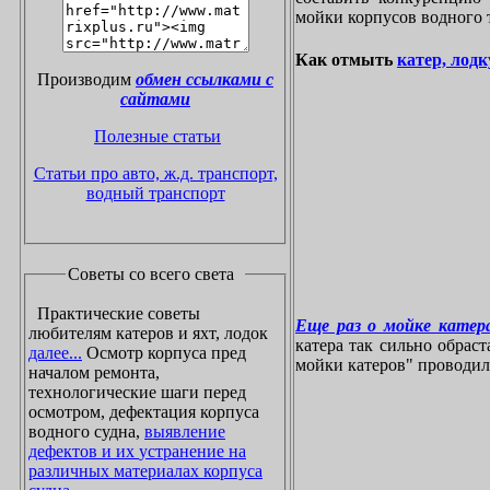
мойки корпусов водного 
Как отмыть
катер, лодк
Производим
обмен ссылками с
сайтами
Полезные статьи
Статьи про авто, ж.д. транспорт,
водный транспорт
Советы со всего света
Практические советы
Еще раз о мойке катера
любителям катеров и яхт, лодок
катера так сильно обрас
далее...
Осмотр корпуса пред
мойки катеров" проводилос
началом ремонта,
технологические шаги перед
осмотром, дефектация корпуса
водного судна,
выявление
дефектов и их устранение на
различных материалах корпуса