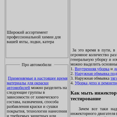
Широкий ассортимент
профессиональной химии для
вашей яхты, лодки, катера
За это время в пути, в
огромное количество раз
генеральную уборку и из
можно выделить основны
Про автомобили
1.
Внутренняя уборка
и
д
2.
Наружная обмывка под
3. Наружная обмывка
тяг
Применяемые в настоящее время
4.
Уборка депо и ремонтн
материалы для окраски
автомобилей
можно разделить на
следующие группы в
Как мыть инжектор
зависимости от химического
тестирование
состава, назначения, способа
разбавления краски и сушки
Зачем все таки надо
покрытия, технологии нанесения
инжекторного двигателя 
и требуемых защитных или