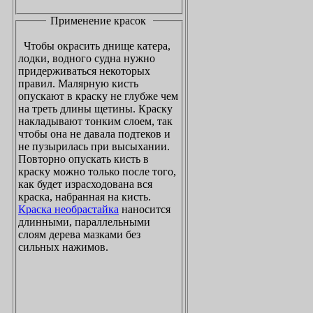
Применение красок
Чтобы окрасить днище катера,
лодки, водного судна нужно
придерживаться некоторых
правил. Малярную кисть
опускают в краску не глубже чем
на треть длины щетины. Краску
накладывают тонким слоем, так
чтобы она не давала подтеков и
не пузырилась при высыхании.
Повторно опускать кисть в
краску можно только после того,
как будет израсходована вся
краска, набранная на кисть.
Краска необрастайка
наносится
длинными, параллельными
слоям дерева мазками без
сильных нажимов.