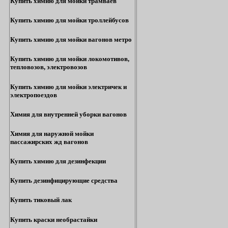
Купить химию для мойки трамваев
Купить химию для мойки троллейбусов
Купить химию для мойки вагонов метро
Купить химию для мойки локомотивов,
тепловозов, электровозов
Купить химию для мойки электричек и
электропоездов
Химия для внутренней уборки вагонов
Химия для наружной мойки
пассажирских жд вагонов
Купить химию для дезинфекции
Купить дезинфицирующие средства
Купить тиковый лак
Купить краски необрастайки