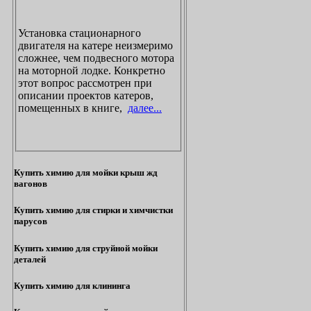
Установка стационарного
двигателя на катере неизмеримо
сложнее, чем подвесного мотора
на моторной лодке. Конкретно
этот вопрос рассмотрен при
описании проектов катеров,
помещенных в книге,
далее...
Купить химию для мойки крыш жд
вагонов
Купить химию для стирки и химчистки
парусов
Купить химию для струйной мойки
деталей
Купить химию для клининга