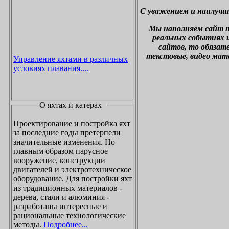
С уважением и наилучш
М
ы наполняем сайт 
реальных событиях и
сайтов, то обязат
текстовые, видео мат
Управление яхтами в различных
условиях плавания....
О яхтах и катерах
Проектирование и постройка яхт
за последние годы претерпели
значительные изменения. Но
главным образом парусное
вооружение, конструкции
двигателей и электротехническое
оборудование. Для постройки яхт
из традиционных материалов -
дерева, стали и алюминия -
разработаны интересные и
рациональные технологические
методы.
Подробнее...