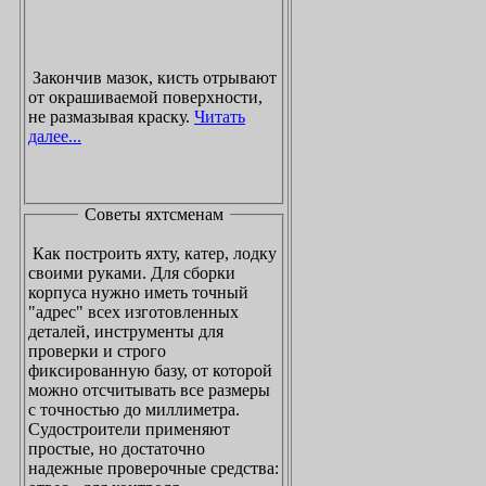
Закончив мазок, кисть отрывают
от окрашиваемой поверхности,
не размазывая краску.
Читать
далее...
Советы яхтсменам
Как построить яхту, катер, лодку
своими руками. Для сборки
корпуса нужно иметь точный
"адрес" всех изготовленных
деталей, инструменты для
проверки и строго
фиксированную базу, от которой
можно отсчитывать все размеры
с точностью до миллиметра.
Судостроители применяют
простые, но достаточно
надежные проверочные средства: