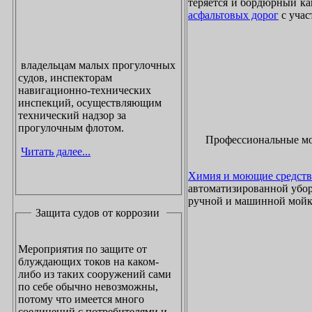
теряется и бордюрный ка
асфальтовых дорог
с учас
владельцам малых прогулочных
судов, инспекторам
навигационно-технических
инспекций, осуществляющим
технический надзор за
прогулочным флотом.
Профессиональные м
Читать далее...
Химия и моющие средств
автоматизированной убор
ручной и машинной мойки
Защита судов от коррозии
Мероприятия по защите от
блуждающих токов на каком-
либо из таких сооружений сами
по себе обычно невозможны,
потому что имеется много
соединений с потребителями и