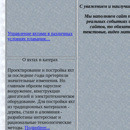
С уважением и наилучш
М
ы наполняем сайт 
реальных событиях и
сайтов, то обязат
текстовые, видео мат
Управление яхтами в различных
условиях плавания....
О яхтах и катерах
Проектирование и постройка яхт
за последние годы претерпели
значительные изменения. Но
главным образом парусное
вооружение, конструкции
двигателей и электротехническое
оборудование. Для постройки яхт
из традиционных материалов -
дерева, стали и алюминия -
разработаны интересные и
рациональные технологические
методы.
Подробнее...