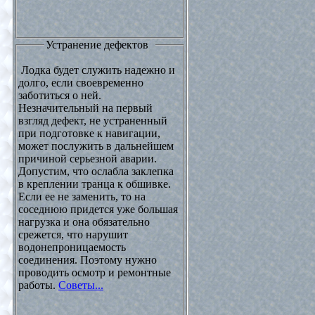
Устранение дефектов
Лодка будет служить надежно и
долго, если своевременно
заботиться о ней.
Незначительный на первый
взгляд дефект, не устраненный
при подготовке к навигации,
может послужить в дальнейшем
причиной серьезной аварии.
Допустим, что ослабла заклепка
в креплении транца к обшивке.
Если ее не заменить, то на
соседнюю придется уже большая
нагрузка и она обязательно
срежется, что нарушит
водонепроницаемость
соединения. Поэтому нужно
проводить осмотр и ремонтные
работы.
Советы...