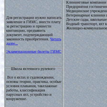
Клининговые компании
Предприятия гостинично
Медицинские учреждени
Ветеринарные клиники 
Для регистрации нужно написать
Детские сады, школьные
заявление в ГИМС, внести плату
Водный транспорт, яхт
за регистрацию и принести
Жилищно-коммунальное х
квитанцию, предъявить
документ, подтверждающий
законность приобретения.
Читать
далее...
Экзаменационные билеты ГИМС
Школа яхтенного рулевого
Все о яхтах и судовождении,
основы теории, практика, особые
условия плавания, такелажные
работы, классификация
парусных яхт, устройство и
вооружение.