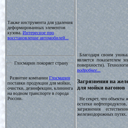
Также инструмента для удаления
деформированных элементов
кузова.
Интересное про
восстановление автомобилей...
Благодаря своим уника
является показателем х
Глосмарин покоряет страну
поверхности). Технолог
подробнее...
Развитие компании
Глосмарин
Загрязнения на жел
поставки продукции для мойки,
для мойки вагонов
очистки, дезинфекции, клининга
на водном транспорте в города
России.
Не секрет, что объекты
остатки нефтепродуктов
загрязнения естеств
железнодорожных путях. 