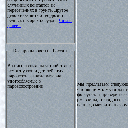
случайных контактов на
пересечениях в грунте. Другое
дело это защита от коррозии
речных и морских судов
Читать
далее...
Все про паровозы в России
В книге изложены устройство и
ремонт узлов и деталей этих
паровозов, а также материалы,
употребляемые в
Мы предлагаем следующи
паровозостроении.
чистящие жидкости для и
форсунок и проверки фор
ржавчины, оксидных, к
ваннах, смотрите инфор