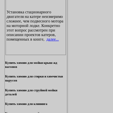
Установка стационарного
двигателя на катере неизмеримо
сложнее, чем подвесного мотора
на моторной лодке. Конкретно
этот вопрос рассмотрен при
описании проектов катеров,
помещенных в книге,
далее...
Купить химию для мойки крыш жд
вагонов
Купить химию для стирки и химчистки
парусов
Купить химию для струйной мойки
деталей
Купить химию для клининга