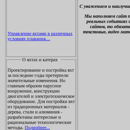
С уважением и наилучш
М
ы наполняем сайт 
реальных событиях и
сайтов, то обязат
текстовые, видео мат
Управление яхтами в различных
условиях плавания....
О яхтах и катерах
Проектирование и постройка яхт
за последние годы претерпели
значительные изменения. Но
главным образом парусное
вооружение, конструкции
двигателей и электротехническое
оборудование. Для постройки яхт
из традиционных материалов -
дерева, стали и алюминия -
разработаны интересные и
рациональные технологические
методы.
Подробнее...