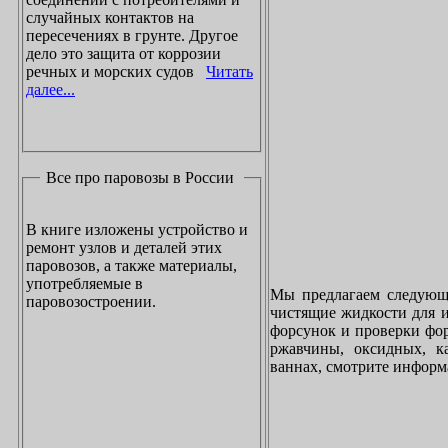
случайных контактов на
пересечениях в грунте. Другое
дело это защита от коррозии
речных и морских судов
Читать
далее...
Все про паровозы в России
В книге изложены устройство и
ремонт узлов и деталей этих
паровозов, а также материалы,
употребляемые в
Мы предлагаем следующи
паровозостроении.
чистящие жидкости для и
форсунок и проверки фор
ржавчины, оксидных, к
ваннах, смотрите инфор