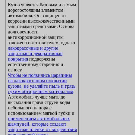
Кузов является базовым и самым
дорогостоящим элементом
автомобиля. Он защищен от
коррозии высококачественными
защитными средствами. Основа
долговечности
антикоррозионной защиты
заложена изготовителем, однако
лакокрасочные и другие
защитные и декоративные
покрытия
подвержены
естественному старению и
износу.
Чтобы не появились царапины
на лакокрасочном покрытии
кузова, не удаляйте пыль и грязь
сухим обтирочным материалом
.
Автомобиль лучше мыть до
высыхания грязи струей воды
небольшого напора с
использованием мягкой губки и
применением автомобильных
шампуней, которые создают
защитные пленки от воздействия
окружающей среды
.