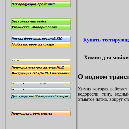
Купить тестирующ
Химия для мойки 
О водном трансп
Химия которая работает
водоросли, тину, водны
отмытое пятно, вокруг с