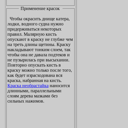
Применение красок
Чтобы окрасить днище катера,
лодки, водного судна нужно
придерживаться некоторых
правил. Малярную кисть
опускают в краску не глубже чем
на треть длины щетины. Краску
накладывают тонким слоем, так
чтобы она не давала подтеков и
не пузырилась при высыхании.
Повторно опускать кисть в
краску можно только после того,
как будет израсходована вся
краска, набранная на кисть.
Краска необрастайка
наносится
длинными, параллельными
слоям дерева мазками без
сильных нажимов.