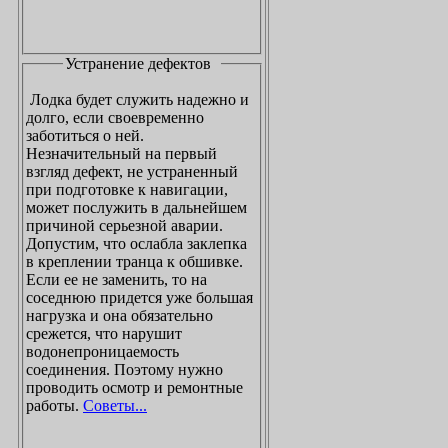
Устранение дефектов
Лодка будет служить надежно и
долго, если своевременно
заботиться о ней.
Незначительный на первый
взгляд дефект, не устраненный
при подготовке к навигации,
может послужить в дальнейшем
причиной серьезной аварии.
Допустим, что ослабла заклепка
в креплении транца к обшивке.
Если ее не заменить, то на
соседнюю придется уже большая
нагрузка и она обязательно
срежется, что нарушит
водонепроницаемость
соединения. Поэтому нужно
проводить осмотр и ремонтные
работы.
Советы...