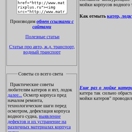
мойки корпусов водного 
Как отмыть
катер, лодк
Производим
обмен ссылками с
сайтами
Полезные статьи
Статьи про авто, ж.д. транспорт,
водный транспорт
Советы со всего света
Практические советы
Еще раз о мойке катера
любителям катеров и яхт, лодок
катера так сильно обрас
далее...
Осмотр корпуса пред
мойки катеров" проводилос
началом ремонта,
технологические шаги перед
осмотром, дефектация корпуса
водного судна,
выявление
дефектов и их устранение на
различных материалах корпуса