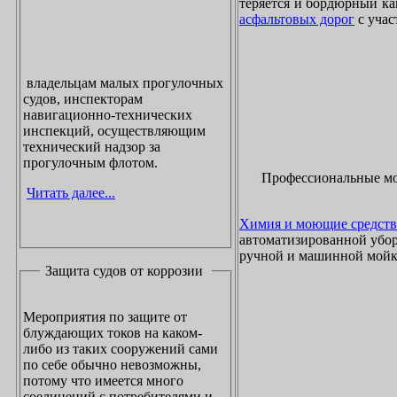
теряется и бордюрный ка
асфальтовых дорог
с учас
владельцам малых прогулочных
судов, инспекторам
навигационно-технических
инспекций, осуществляющим
технический надзор за
прогулочным флотом.
Профессиональные м
Читать далее...
Химия и моющие средств
автоматизированной убор
ручной и машинной мойки
Защита судов от коррозии
Мероприятия по защите от
блуждающих токов на каком-
либо из таких сооружений сами
по себе обычно невозможны,
потому что имеется много
соединений с потребителями и