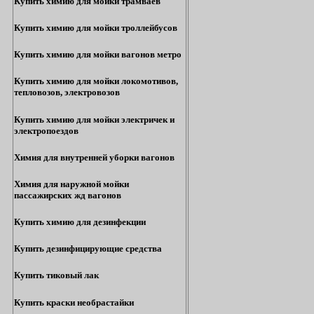
Купить химию для мойки трамваев
Купить химию для мойки троллейбусов
Купить химию для мойки вагонов метро
Купить химию для мойки локомотивов,
тепловозов, электровозов
Купить химию для мойки электричек и
электропоездов
Химия для внутренней уборки вагонов
Химия для наружной мойки
пассажирских жд вагонов
Купить химию для дезинфекции
Купить дезинфицирующие средства
Купить тиковый лак
Купить краски необрастайки