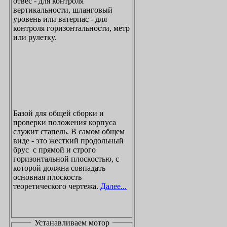
отвес - для контроля
вертикальности, шланговый
уровень или ватерпас - для
контроля горизонтальности, метр
или рулетку.
Базой для общей сборки и
проверки положения корпуса
служит стапель. В самом общем
виде - это жесткий продольный
брус с прямой и строго
горизонтальной плоскостью, с
которой должна совпадать
основная плоскость
теоретического чертежа.
Далее...
Устанавливаем мотор