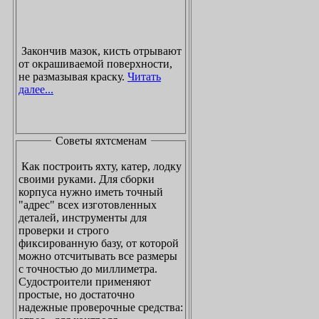
Закончив мазок, кисть отрывают
от окрашиваемой поверхности,
не размазывая краску.
Читать
далее...
Советы яхтсменам
Как построить яхту, катер, лодку
своими руками. Для сборки
корпуса нужно иметь точный
"адрес" всех изготовленных
деталей, инструменты для
проверки и строго
фиксированную базу, от которой
можно отсчитывать все размеры
с точностью до миллиметра.
Судостроители применяют
простые, но достаточно
надежные проверочные средства: