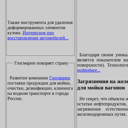
Также инструмента для удаления
деформированных элементов
кузова.
Интересное про
восстановление автомобилей...
Благодаря своим уника
является показателем х
Глосмарин покоряет страну
поверхности). Технолог
подробнее...
Развитие компании
Глосмарин
Загрязнения на жел
поставки продукции для мойки,
для мойки вагонов
очистки, дезинфекции, клининга
на водном транспорте в города
России.
Не секрет, что объекты
остатки нефтепродуктов
загрязнения естеств
железнодорожных путях. 