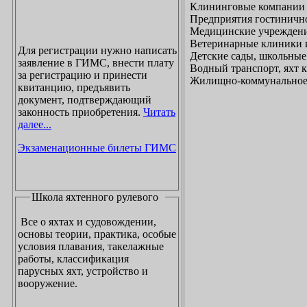
Клининговые компании
Предприятия гостинично
Медицинские учреждени
Ветеринарные клиники 
Для регистрации нужно написать
Детские сады, школьные
заявление в ГИМС, внести плату
Водный транспорт, яхт
за регистрацию и принести
Жилищно-коммунальное х
квитанцию, предъявить
документ, подтверждающий
законность приобретения.
Читать
далее...
Экзаменационные билеты ГИМС
Школа яхтенного рулевого
Все о яхтах и судовождении,
основы теории, практика, особые
условия плавания, такелажные
работы, классификация
парусных яхт, устройство и
вооружение.