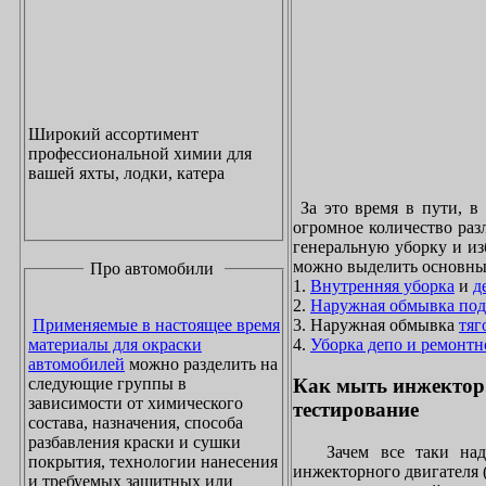
Широкий ассортимент
профессиональной химии для
вашей яхты, лодки, катера
За это время в пути, в
огромное количество раз
генеральную уборку и из
можно выделить основны
Про автомобили
1.
Внутренняя уборка
и
д
2.
Наружная обмывка под
3. Наружная обмывка
тяг
Применяемые в настоящее время
4.
Уборка депо и ремонтн
материалы для окраски
автомобилей
можно разделить на
следующие группы в
Как мыть инжектор
зависимости от химического
тестирование
состава, назначения, способа
разбавления краски и сушки
Зачем все таки надо
покрытия, технологии нанесения
инжекторного двигателя 
и требуемых защитных или