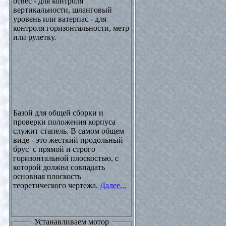
отвес - для контроля
вертикальности, шланговый
уровень или ватерпас - для
контроля горизонтальности, метр
или рулетку.
Базой для общей сборки и
проверки положения корпуса
служит стапель. В самом общем
виде - это жесткий продольный
брус с прямой и строго
горизонтальной плоскостью, с
которой должна совпадать
основная плоскость
теоретического чертежа.
Далее...
Устанавливаем мотор