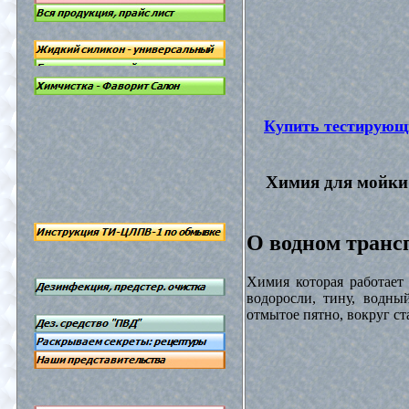
Купить тестирующ
Химия для мойки 
О водном трансп
Химия которая работает
водоросли, тину, водны
отмытое пятно, вокруг с