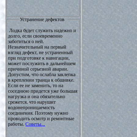
Устранение дефектов
Лодка будет служить надежно и
долго, если своевременно
заботиться о ней.
Незначительный на первый
взгляд дефект, не устраненный
при подготовке к навигации,
может послужить в дальнейшем
причиной серьезной аварии.
Допустим, что ослабла заклепка
в креплении транца к обшивке.
Если ее не заменить, то на
соседнюю придется уже большая
нагрузка и она обязательно
срежется, что нарушит
водонепроницаемость
соединения. Поэтому нужно
проводить осмотр и ремонтные
работы.
Советы...