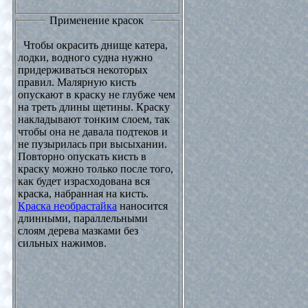
Применение красок
Чтобы окрасить днище катера,
лодки, водного судна нужно
придерживаться некоторых
правил. Малярную кисть
опускают в краску не глубже чем
на треть длины щетины. Краску
накладывают тонким слоем, так
чтобы она не давала подтеков и
не пузырилась при высыхании.
Повторно опускать кисть в
краску можно только после того,
как будет израсходована вся
краска, набранная на кисть.
Краска необрастайка
наносится
длинными, параллельными
слоям дерева мазками без
сильных нажимов.