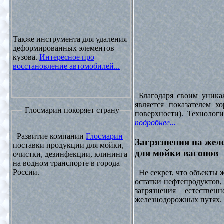
Также инструмента для удаления
деформированных элементов
кузова.
Интересное про
восстановление автомобилей...
Благодаря своим уника
является показателем х
Глосмарин покоряет страну
поверхности). Технолог
подробнее...
Развитие компании
Глосмарин
Загрязнения на жел
поставки продукции для мойки,
для мойки вагонов
очистки, дезинфекции, клининга
на водном транспорте в города
России.
Не секрет, что объекты
остатки нефтепродуктов
загрязнения естеств
железнодорожных путях. 