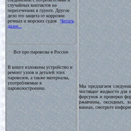
случайных контактов на
пересечениях в грунте. Другое
дело это защита от коррозии
речных и морских судов
Читать
далее...
Все про паровозы в России
В книге изложены устройство и
ремонт узлов и деталей этих
паровозов, а также материалы,
употребляемые в
Мы предлагаем следующи
паровозостроении.
чистящие жидкости для и
форсунок и проверки фор
ржавчины, оксидных, к
ваннах, смотрите инфор