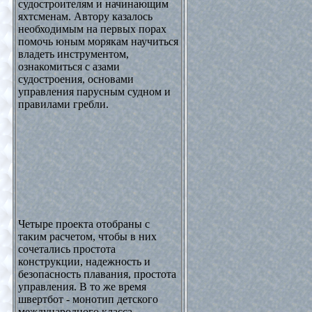
судостроителям и начинающим
яхтсменам. Автору казалось
необходимым на первых порах
помочь юным морякам научиться
владеть инструментом,
ознакомиться с азами
судостроения, основами
управления парусным судном и
правилами гребли.
Четыре проекта отобраны с
таким расчетом, чтобы в них
сочетались простота
конструкции, надежность и
безопасность плавания, простота
управления. В то же время
швертбот - монотип детского
международного класса