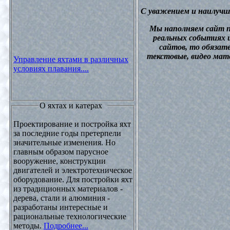
С уважением и наилучш
М
ы наполняем сайт 
реальных событиях и
сайтов, то обязат
текстовые, видео мат
Управление яхтами в различных
условиях плавания....
О яхтах и катерах
Проектирование и постройка яхт
за последние годы претерпели
значительные изменения. Но
главным образом парусное
вооружение, конструкции
двигателей и электротехническое
оборудование. Для постройки яхт
из традиционных материалов -
дерева, стали и алюминия -
разработаны интересные и
рациональные технологические
методы.
Подробнее...