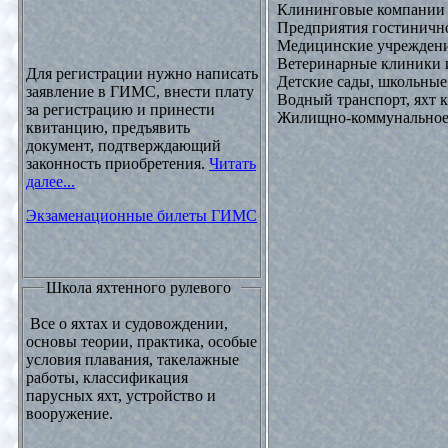
Клининговые компании
Предприятия гостинично
Медицинские учреждени
Ветеринарные клиники 
Для регистрации нужно написать
Детские сады, школьные
заявление в ГИМС, внести плату
Водный транспорт, яхт
за регистрацию и принести
Жилищно-коммунальное х
квитанцию, предъявить
документ, подтверждающий
законность приобретения.
Читать
далее...
Экзаменационные билеты ГИМС
Школа яхтенного рулевого
Все о яхтах и судовождении,
основы теории, практика, особые
условия плавания, такелажные
работы, классификация
парусных яхт, устройство и
вооружение.