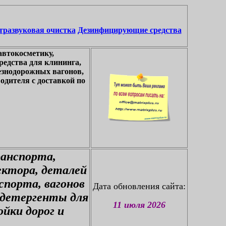
тразвуковая очистка
Дезинфицирующие средства
автокосметику,
едства для клининга,
езнодорожных вагонов,
одителя с доставкой по
ранспорта,
ектора, деталей
спорта, вагонов
Дата обновления сайта:
 детергенты для
11 июля 2026
йки дорог и