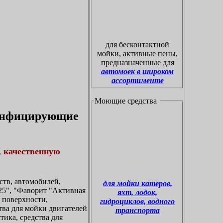
для бесконтактной
мойки, активные пены,
предназначенные для
автомоек в широком
ассортименте
Моющие средства
зинфицирующие
, качественную
тв, автомобилей,
для мойки катеров,
5", "Фаворит "Активная
яхт, лодок,
а поверхности,
гидроциклов, водного
ства для мойки двигателей
транспорта
тика, средства для