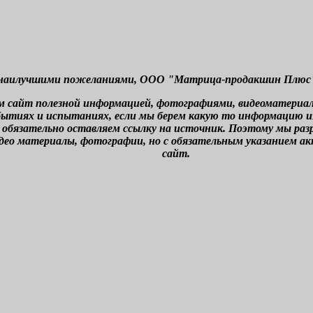
наилучшими пожеланиями, ООО "Матрица-продакшин Плюс" г
м сайт полезной информацией, фотографиями, видеоматериа
бытиях и испытаниях, если мы берем какую то информацию из 
 обязательно оставляем ссылку на источник. Поэтому мы ра
део материалы, фотографии, но с обязательным указанием а
сайт.