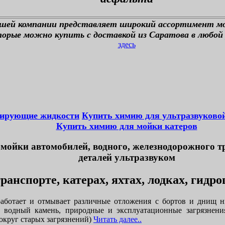
ашей компании представляет широкий ассортимент м
орые можно купить с доставкой из Саратова в любой 
здесь
тирующие жидкости
Купить химию для ультразвуково
Купить химию для мойки катеров
мойки автомобилей, водного, железнодорожного т
деталей ультразвуком
ранспорте, катерах, яхтах, лодках, гидр
аботает и отмывает различные отложения с бортов и днищ н
, водный камень, природные и эксплуатационные загрязнени
округ старых загрязнений)
Читать далее..