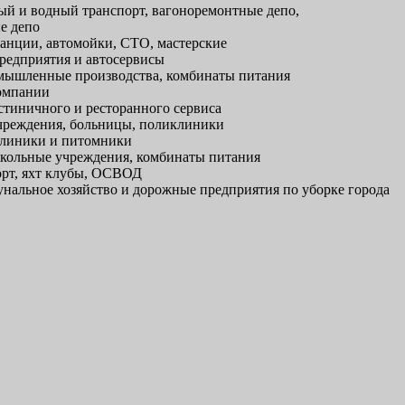
й и водный транспорт, вагоноремонтные депо,
е депо
анции, автомойки, СТО, мастерские
редприятия и автосервисы
ышленные производства, комбинаты питания
омпании
тиничного и ресторанного сервиса
реждения, больницы, поликлиники
линики и питомники
кольные учреждения, комбинаты питания
рт, яхт клубы, ОСВОД
альное хозяйство и дорожные предприятия по уборке города