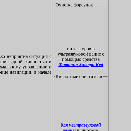
Очистка форсунок
инжекторов в
ультразвуковой ванне с
ко неприятна ситуация с
помощью средства
приглядной живностью и
Фаворит Ультра Red
ормальному управлению и
онце навигации, в начале
Кислотные очистители
для ультразвуковой
ванны
в широком