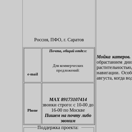
Россия, ПФО,
г. Саратов
Почта,
общий отдел:
Мойка катеров.
обрастанием дн
Для коммерческих
растительностью
предложений:
навигации. Особе
e-mail
августа, когда во
МАХ 89173107414
звонки
строго: с 10-00 до
16-00 по Москве
Phone
Пишем на почту либо
звоним
Поддержка проекта: