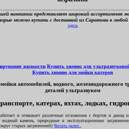
ашей компании представляет широкий ассортимент м
орые можно купить с доставкой из Саратова в любой 
здесь
тирующие жидкости
Купить химию для ультразвуково
Купить химию для мойки катеров
мойки автомобилей, водного, железнодорожного т
деталей ультразвуком
ранспорте, катерах, яхтах, лодках, гидр
аботает и отмывает различные отложения с бортов и днищ н
, водный камень, природные и эксплуатационные загрязнени
округ старых загрязнений)
Читать далее..