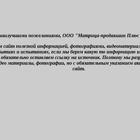
наилучшими пожеланиями, ООО "Матрица-продакшин Плюс" г
м сайт полезной информацией, фотографиями, видеоматериа
бытиях и испытаниях, если мы берем какую то информацию из 
 обязательно оставляем ссылку на источник. Поэтому мы ра
део материалы, фотографии, но с обязательным указанием а
сайт.