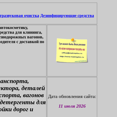
тразвуковая очистка
Дезинфицирующие средства
автокосметику,
едства для клининга,
езнодорожных вагонов,
одителя с доставкой по
ранспорта,
ектора, деталей
спорта, вагонов
Дата обновления сайта:
 детергенты для
11 июля 2026
йки дорог и