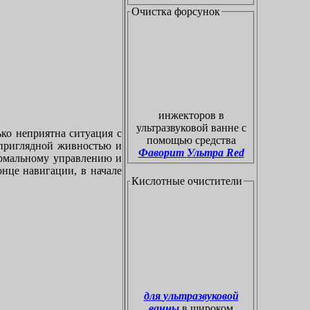
Очистка форсунок
инжекторов в
ультразвуковой ванне с
ко неприятна ситуация с
помощью средства
приглядной живностью и
Фаворит Ультра Red
ормальному управлению и
онце навигации, в начале
Кислотные очистители
для ультразвуковой
ванны
в широком