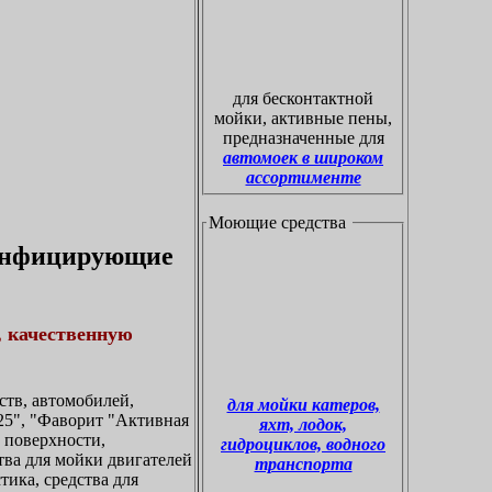
для бесконтактной
мойки, активные пены,
предназначенные для
автомоек в широком
ассортименте
Моющие средства
зинфицирующие
, качественную
тв, автомобилей,
для мойки катеров,
5", "Фаворит "Активная
яхт, лодок,
а поверхности,
гидроциклов, водного
ства для мойки двигателей
транспорта
тика, средства для