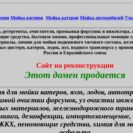
имия
Мойка вагонов
Мойка катеров
Мойка автомобилей
Уль
 детергенты, очистители, промывки форсунок и инжектора, 
щие средства, бытовую химию, профессиональные моющие ср
ериалы, химию для мойки подвижного тягового состава, жел
х цистерн, катеров, лодок, яхт, водного транспорта у произв
России и Евразийского союза
Сайт на реконструкции
Этот домен продается
я для мойки катеров, яхт, лодок, автот
ковой очистки форсунок, уз очистки инж
ных материалов, железнодорожного тран
ининга, дезинфекции, импортозамещение,
ЖКХ, пеномоющие средства, химия для мо
асфальта