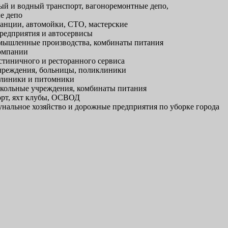
й и водный транспорт, вагоноремонтные депо,
е депо
анции, автомойки, СТО, мастерские
редприятия и автосервисы
ышленные производства, комбинаты питания
омпании
тиничного и ресторанного сервиса
реждения, больницы, поликлиники
линики и питомники
кольные учреждения, комбинаты питания
рт, яхт клубы, ОСВОД
альное хозяйство и дорожные предприятия по уборке города