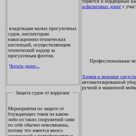
теряется и бордюрный ка
асфальтовых дорог
с учас
владельцам малых прогулочных
судов, инспекторам
навигационно-технических
инспекций, осуществляющим
технический надзор за
прогулочным флотом.
Профессиональные м
Читать далее...
Химия и моющие средств
автоматизированной убор
ручной и машинной мойки
Защита судов от коррозии
Мероприятия по защите от
блуждающих токов на каком-
либо из таких сооружений сами
по себе обычно невозможны,
потому что имеется много
соединений с потребителями и