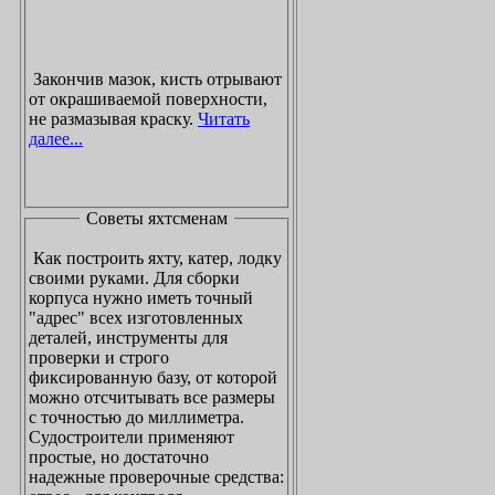
Закончив мазок, кисть отрывают
от окрашиваемой поверхности,
не размазывая краску.
Читать
далее...
Советы яхтсменам
Как построить яхту, катер, лодку
своими руками. Для сборки
корпуса нужно иметь точный
"адрес" всех изготовленных
деталей, инструменты для
проверки и строго
фиксированную базу, от которой
можно отсчитывать все размеры
с точностью до миллиметра.
Судостроители применяют
простые, но достаточно
надежные проверочные средства: