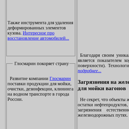
Также инструмента для удаления
деформированных элементов
кузова.
Интересное про
восстановление автомобилей...
Благодаря своим уника
является показателем х
Глосмарин покоряет страну
поверхности). Технолог
подробнее...
Развитие компании
Глосмарин
Загрязнения на жел
поставки продукции для мойки,
для мойки вагонов
очистки, дезинфекции, клининга
на водном транспорте в города
России.
Не секрет, что объекты
остатки нефтепродуктов
загрязнения естеств
железнодорожных путях. 