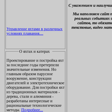
С уважением и наилучш
М
ы наполняем сайт 
реальных событиях и
сайтов, то обязат
текстовые, видео мат
Управление яхтами в различных
условиях плавания....
О яхтах и катерах
Проектирование и постройка яхт
за последние годы претерпели
значительные изменения. Но
главным образом парусное
вооружение, конструкции
двигателей и электротехническое
оборудование. Для постройки яхт
из традиционных материалов -
дерева, стали и алюминия -
разработаны интересные и
рациональные технологические
методы.
Подробнее...