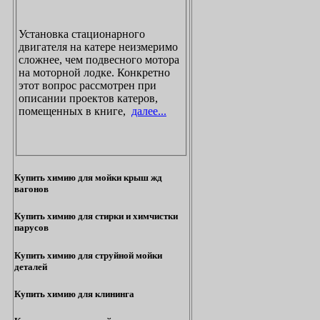
Установка стационарного
двигателя на катере неизмеримо
сложнее, чем подвесного мотора
на моторной лодке. Конкретно
этот вопрос рассмотрен при
описании проектов катеров,
помещенных в книге,
далее...
Купить химию для мойки крыш жд
вагонов
Купить химию для стирки и химчистки
парусов
Купить химию для струйной мойки
деталей
Купить химию для клининга