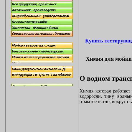
Купить тестирующ
Химия для мойки 
О водном трансп
Химия которая работает
водоросли, тину, водны
отмытое пятно, вокруг с