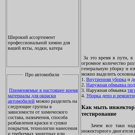
Широкий ассортимент
профессиональной химии для
вашей яхты, лодки, катера
За это время в пути, в
огромное количество раз
генеральную уборку и из
можно выделить основны
Про автомобили
1.
Внутренняя уборка
и
д
2.
Наружная обмывка под
3. Наружная обмывка
тяг
Применяемые в настоящее время
4.
Уборка депо и ремонтн
материалы для окраски
автомобилей
можно разделить на
следующие группы в
Как мыть инжектор
зависимости от химического
тестирование
состава, назначения, способа
разбавления краски и сушки
Зачем все таки надо
покрытия, технологии нанесения
инжекторного двигателя 
и требуемых защитных или