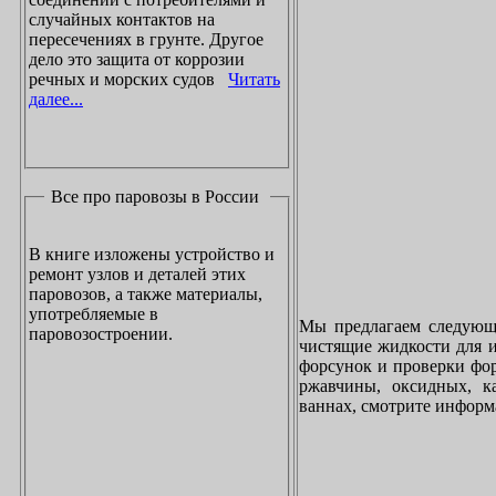
случайных контактов на
пересечениях в грунте. Другое
дело это защита от коррозии
речных и морских судов
Читать
далее...
Все про паровозы в России
В книге изложены устройство и
ремонт узлов и деталей этих
паровозов, а также материалы,
употребляемые в
Мы предлагаем следующи
паровозостроении.
чистящие жидкости для и
форсунок и проверки фор
ржавчины, оксидных, к
ваннах, смотрите инфор