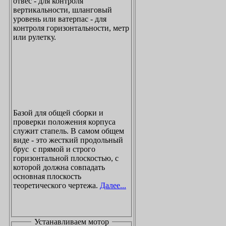
отвес - для контроля
вертикальности, шланговый
уровень или ватерпас - для
контроля горизонтальности, метр
или рулетку.
Базой для общей сборки и
проверки положения корпуса
служит стапель. В самом общем
виде - это жесткий продольный
брус с прямой и строго
горизонтальной плоскостью, с
которой должна совпадать
основная плоскость
теоретического чертежа.
Далее...
Устанавливаем мотор