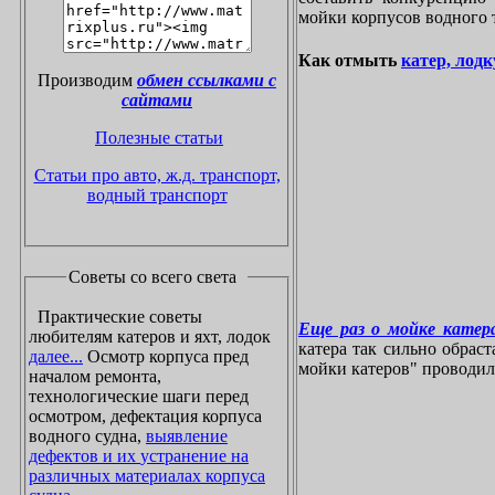
мойки корпусов водного 
Как отмыть
катер, лодк
Производим
обмен ссылками с
сайтами
Полезные статьи
Статьи про авто, ж.д. транспорт,
водный транспорт
Советы со всего света
Практические советы
Еще раз о мойке катера
любителям катеров и яхт, лодок
катера так сильно обрас
далее...
Осмотр корпуса пред
мойки катеров" проводилос
началом ремонта,
технологические шаги перед
осмотром, дефектация корпуса
водного судна,
выявление
дефектов и их устранение на
различных материалах корпуса