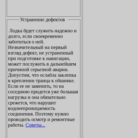
Устранение дефектов
Лодка будет служить надежно и
долго, если своевременно
заботиться о ней.
Незначительный на первый
взгляд дефект, не устраненный
при подготовке к навигации,
может послужить в дальнейшем
причиной серьезной аварии.
Допустим, что ослабла заклепка
в креплении транца к обшивке.
Если ее не заменить, то на
соседнюю придется уже большая
нагрузка и она обязательно
срежется, что нарушит
водонепроницаемость
соединения. Поэтому нужно
проводить осмотр и ремонтные
работы.
Советы...