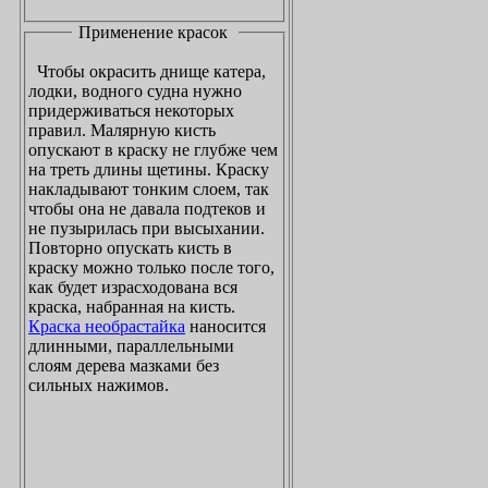
Применение красок
Чтобы окрасить днище катера,
лодки, водного судна нужно
придерживаться некоторых
правил. Малярную кисть
опускают в краску не глубже чем
на треть длины щетины. Краску
накладывают тонким слоем, так
чтобы она не давала подтеков и
не пузырилась при высыхании.
Повторно опускать кисть в
краску можно только после того,
как будет израсходована вся
краска, набранная на кисть.
Краска необрастайка
наносится
длинными, параллельными
слоям дерева мазками без
сильных нажимов.