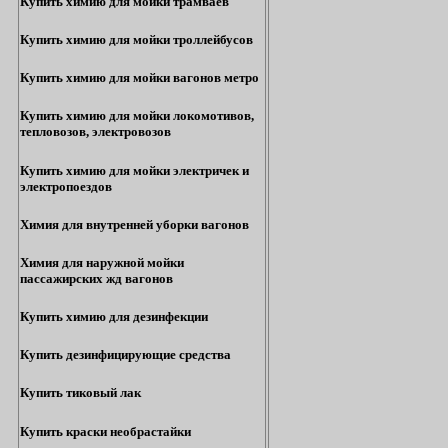
Купить химию для мойки трамваев
Купить химию для мойки троллейбусов
Купить химию для мойки вагонов метро
Купить химию для мойки локомотивов,
тепловозов, электровозов
Купить химию для мойки электричек и
электропоездов
Химия для внутренней уборки вагонов
Химия для наружной мойки
пассажирских жд вагонов
Купить химию для дезинфекции
Купить дезинфицирующие средства
Купить тиковый лак
Купить краски необрастайки