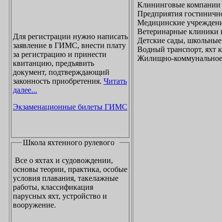
Клининговые компании
Предприятия гостинично
Медицинские учреждени
Ветеринарные клиники 
Для регистрации нужно написать
Детские сады, школьные
заявление в ГИМС, внести плату
Водный транспорт, яхт
за регистрацию и принести
Жилищно-коммунальное х
квитанцию, предъявить
документ, подтверждающий
законность приобретения.
Читать
далее...
Экзаменационные билеты ГИМС
Школа яхтенного рулевого
Все о яхтах и судовождении,
основы теории, практика, особые
условия плавания, такелажные
работы, классификация
парусных яхт, устройство и
вооружение.