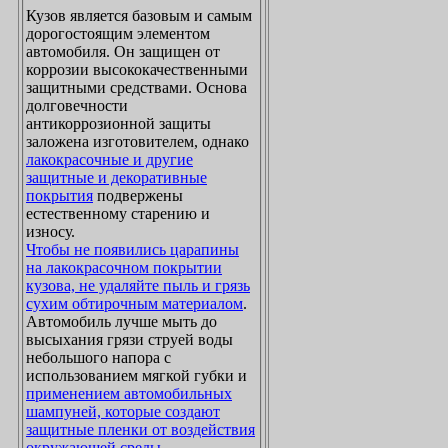
Кузов является базовым и самым
дорогостоящим элементом
автомобиля. Он защищен от
коррозии высококачественными
защитными средствами. Основа
долговечности
антикоррозионной защиты
заложена изготовителем, однако
лакокрасочные и другие
защитные и декоративные
покрытия
подвержены
естественному старению и
износу.
Чтобы не появились царапины
на лакокрасочном покрытии
кузова, не удаляйте пыль и грязь
сухим обтирочным материалом
.
Автомобиль лучше мыть до
высыхания грязи струей воды
небольшого напора с
использованием мягкой губки и
применением автомобильных
шампуней, которые создают
защитные пленки от воздействия
окружающей среды
.