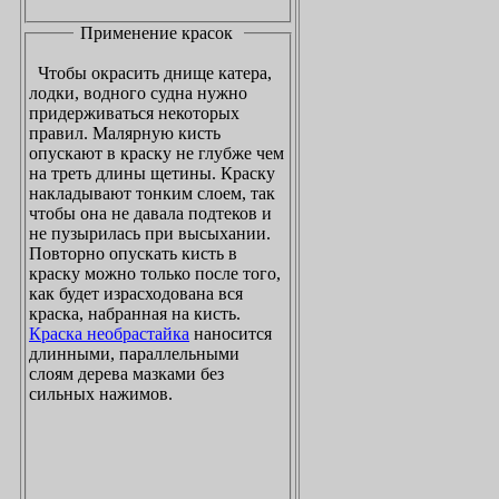
Применение красок
Чтобы окрасить днище катера,
лодки, водного судна нужно
придерживаться некоторых
правил. Малярную кисть
опускают в краску не глубже чем
на треть длины щетины. Краску
накладывают тонким слоем, так
чтобы она не давала подтеков и
не пузырилась при высыхании.
Повторно опускать кисть в
краску можно только после того,
как будет израсходована вся
краска, набранная на кисть.
Краска необрастайка
наносится
длинными, параллельными
слоям дерева мазками без
сильных нажимов.