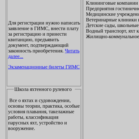
Клининговые компании
Предприятия гостинично
Медицинские учреждени
Ветеринарные клиники 
Для регистрации нужно написать
Детские сады, школьные
заявление в ГИМС, внести плату
Водный транспорт, яхт
за регистрацию и принести
Жилищно-коммунальное х
квитанцию, предъявить
документ, подтверждающий
законность приобретения.
Читать
далее...
Экзаменационные билеты ГИМС
Школа яхтенного рулевого
Все о яхтах и судовождении,
основы теории, практика, особые
условия плавания, такелажные
работы, классификация
парусных яхт, устройство и
вооружение.