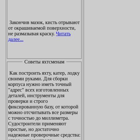
Закончив мазок, кисть отрывают
от окрашиваемой поверхности,
не размазывая краску.
Читать
далее...
Советы яхтсменам
Как построить яхту, катер, лодку
своими руками. Для сборки
корпуса нужно иметь точный
"адрес" всех изготовленных
деталей, инструменты для
проверки и строго
фиксированную базу, от которой
можно отсчитывать все размеры
с точностью до миллиметра.
Судостроители применяют
простые, но достаточно
надежные проверочные средства: