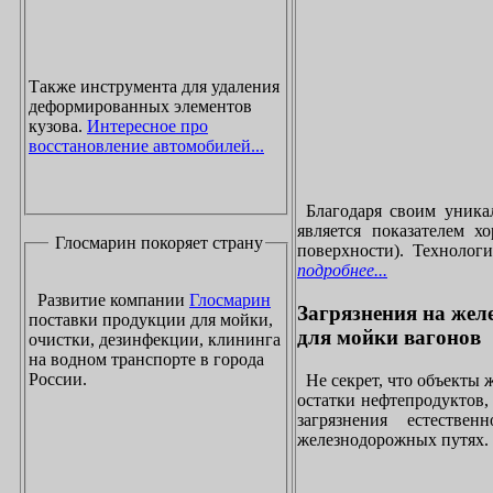
Также инструмента для удаления
деформированных элементов
кузова.
Интересное про
восстановление автомобилей...
Благодаря своим уника
является показателем х
Глосмарин покоряет страну
поверхности). Технолог
подробнее...
Развитие компании
Глосмарин
Загрязнения на жел
поставки продукции для мойки,
для мойки вагонов
очистки, дезинфекции, клининга
на водном транспорте в города
России.
Не секрет, что объекты
остатки нефтепродуктов
загрязнения естеств
железнодорожных путях. 