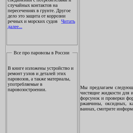
случайных контактов на
пересечениях в грунте. Другое
дело это защита от коррозии
речных и морских судов
Читать
далее...
Все про паровозы в России
В книге изложены устройство и
ремонт узлов и деталей этих
паровозов, а также материалы,
употребляемые в
Мы предлагаем следующи
паровозостроении.
чистящие жидкости для и
форсунок и проверки фор
ржавчины, оксидных, к
ваннах, смотрите инфор