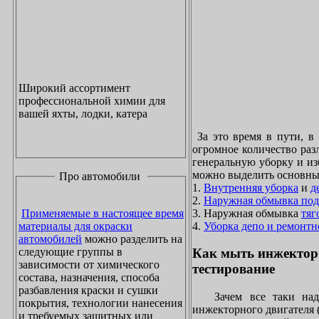
Широкий ассортимент
профессиональной химии для
вашей яхты, лодки, катера
За это время в пути, в
огромное количество раз
генеральную уборку и из
можно выделить основны
Про автомобили
1.
Внутренняя уборка
и
д
2.
Наружная обмывка под
3. Наружная обмывка
тяг
Применяемые в настоящее время
4.
Уборка депо и ремонтн
материалы для окраски
автомобилей
можно разделить на
следующие группы в
Как мыть инжектор
зависимости от химического
тестирование
состава, назначения, способа
разбавления краски и сушки
Зачем все таки надо
покрытия, технологии нанесения
инжекторного двигателя 
и требуемых защитных или