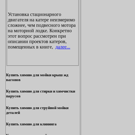
Установка стационарного
двигателя на катере неизмеримо
сложнее, чем подвесного мотора
на моторной лодке. Конкретно
этот вопрос рассмотрен при
описании проектов катеров,
помещенных в книге,
далее...
Купить химию для мойки крыш жд
вагонов
Купить химию для стирки и химчистки
парусов
Купить химию для струйной мойки
деталей
Купить химию для клининга