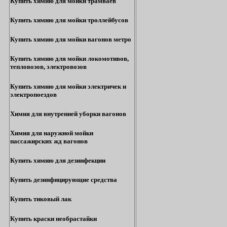
Купить химию для мойки трамваев
Купить химию для мойки троллейбусов
Купить химию для мойки вагонов метро
Купить химию для мойки локомотивов,
тепловозов, электровозов
Купить химию для мойки электричек и
электропоездов
Химия для внутренней уборки вагонов
Химия для наружной мойки
пассажирских жд вагонов
Купить химию для дезинфекции
Купить дезинфицирующие средства
Купить тиковый лак
Купить краски необрастайки