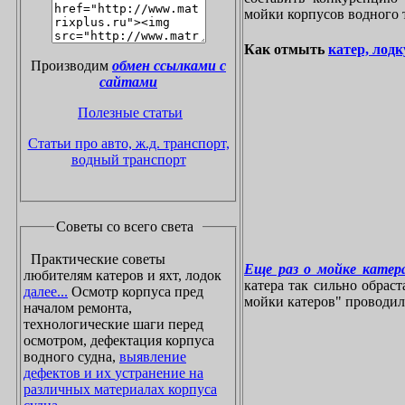
мойки корпусов водного 
Как отмыть
катер, лодк
Производим
обмен ссылками с
сайтами
Полезные статьи
Статьи про авто, ж.д. транспорт,
водный транспорт
Советы со всего света
Практические советы
Еще раз о мойке катера
любителям катеров и яхт, лодок
катера так сильно обрас
далее...
Осмотр корпуса пред
мойки катеров" проводилос
началом ремонта,
технологические шаги перед
осмотром, дефектация корпуса
водного судна,
выявление
дефектов и их устранение на
различных материалах корпуса