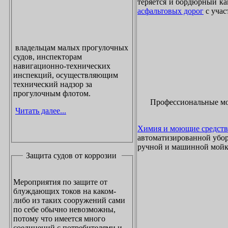
теряется и бордюрный ка
асфальтовых дорог
с учас
владельцам малых прогулочных
судов, инспекторам
навигационно-технических
инспекций, осуществляющим
технический надзор за
прогулочным флотом.
Профессиональные м
Читать далее...
Химия и моющие средств
автоматизированной убор
ручной и машинной мойки
Защита судов от коррозии
Мероприятия по защите от
блуждающих токов на каком-
либо из таких сооружений сами
по себе обычно невозможны,
потому что имеется много
соединений с потребителями и