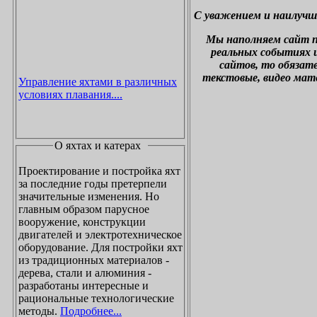
С уважением и наилучш
М
ы наполняем сайт 
реальных событиях и
сайтов, то обязат
текстовые, видео мат
Управление яхтами в различных
условиях плавания....
О яхтах и катерах
Проектирование и постройка яхт
за последние годы претерпели
значительные изменения. Но
главным образом парусное
вооружение, конструкции
двигателей и электротехническое
оборудование. Для постройки яхт
из традиционных материалов -
дерева, стали и алюминия -
разработаны интересные и
рациональные технологические
методы.
Подробнее...