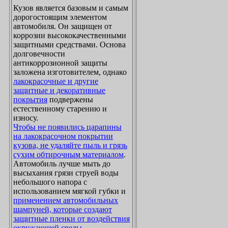
Кузов является базовым и самым
дорогостоящим элементом
автомобиля. Он защищен от
коррозии высококачественными
защитными средствами. Основа
долговечности
антикоррозионной защиты
заложена изготовителем, однако
лакокрасочные и другие
защитные и декоративные
покрытия
подвержены
естественному старению и
износу.
Чтобы не появились царапины
на лакокрасочном покрытии
кузова, не удаляйте пыль и грязь
сухим обтирочным материалом
.
Автомобиль лучше мыть до
высыхания грязи струей воды
небольшого напора с
использованием мягкой губки и
применением автомобильных
шампуней, которые создают
защитные пленки от воздействия
окружающей среды
.