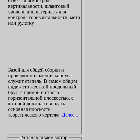
отвес - для контроля
вертикальности, шланговый
уровень или ватерпас - для
контроля горизонтальности, метр
или рулетку.
Базой для общей сборки и
проверки положения корпуса
служит стапель. В самом общем
виде - это жесткий продольный
брус с прямой и строго
горизонтальной плоскостью, с
которой должна совпадать
основная плоскость
теоретического чертежа.
Далее...
Устанавливаем мотор