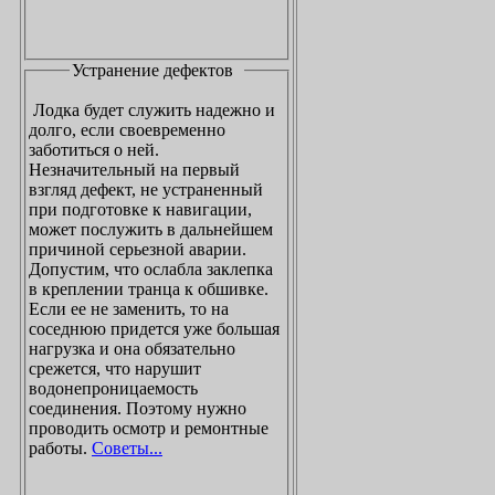
Устранение дефектов
Лодка будет служить надежно и
долго, если своевременно
заботиться о ней.
Незначительный на первый
взгляд дефект, не устраненный
при подготовке к навигации,
может послужить в дальнейшем
причиной серьезной аварии.
Допустим, что ослабла заклепка
в креплении транца к обшивке.
Если ее не заменить, то на
соседнюю придется уже большая
нагрузка и она обязательно
срежется, что нарушит
водонепроницаемость
соединения. Поэтому нужно
проводить осмотр и ремонтные
работы.
Советы...