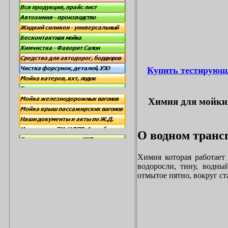
Купить тестирующ
Химия для мойки 
О водном трансп
Химия которая работает
водоросли, тину, водны
отмытое пятно, вокруг с