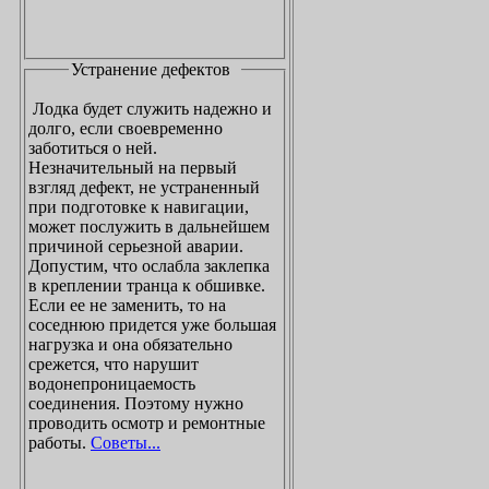
Устранение дефектов
Лодка будет служить надежно и
долго, если своевременно
заботиться о ней.
Незначительный на первый
взгляд дефект, не устраненный
при подготовке к навигации,
может послужить в дальнейшем
причиной серьезной аварии.
Допустим, что ослабла заклепка
в креплении транца к обшивке.
Если ее не заменить, то на
соседнюю придется уже большая
нагрузка и она обязательно
срежется, что нарушит
водонепроницаемость
соединения. Поэтому нужно
проводить осмотр и ремонтные
работы.
Советы...