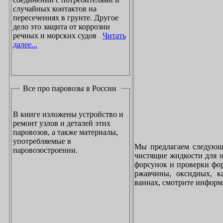
случайных контактов на
пересечениях в грунте. Другое
дело это защита от коррозии
речных и морских судов
Читать
далее...
Все про паровозы в России
В книге изложены устройство и
ремонт узлов и деталей этих
паровозов, а также материалы,
употребляемые в
Мы предлагаем следующи
паровозостроении.
чистящие жидкости для и
форсунок и проверки фор
ржавчины, оксидных, к
ваннах, смотрите инфор