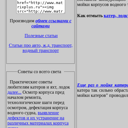
мойки корпусов водного 
Как отмыть
катер, лодк
Производим
обмен ссылками с
сайтами
Полезные статьи
Статьи про авто, ж.д. транспорт,
водный транспорт
Советы со всего света
Практические советы
Еще раз о мойке катера
любителям катеров и яхт, лодок
катера так сильно обрас
далее...
Осмотр корпуса пред
мойки катеров" проводилос
началом ремонта,
технологические шаги перед
осмотром, дефектация корпуса
водного судна,
выявление
дефектов и их устранение на
различных материалах корпуса