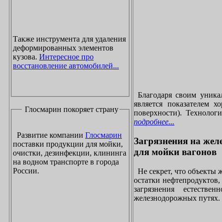
Также инструмента для удаления
деформированных элементов
кузова.
Интересное про
восстановление автомобилей...
Благодаря своим уника
является показателем х
Глосмарин покоряет страну
поверхности). Технолог
подробнее...
Развитие компании
Глосмарин
Загрязнения на жел
поставки продукции для мойки,
для мойки вагонов
очистки, дезинфекции, клининга
на водном транспорте в города
России.
Не секрет, что объекты
остатки нефтепродуктов
загрязнения естеств
железнодорожных путях. 