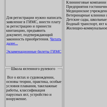
Клининговые компании
Предприятия гостинично
Медицинские учреждени
Ветеринарные клиники 
Для регистрации нужно написать
Детские сады, школьные
заявление в ГИМС, внести плату
Водный транспорт, яхт
за регистрацию и принести
Жилищно-коммунальное х
квитанцию, предъявить
документ, подтверждающий
законность приобретения.
Читать
далее...
Экзаменационные билеты ГИМС
Школа яхтенного рулевого
Все о яхтах и судовождении,
основы теории, практика, особые
условия плавания, такелажные
работы, классификация
парусных яхт, устройство и
вооружение.