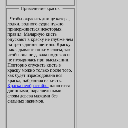
Применение красок
Чтобы окрасить днище катера,
лодки, водного судна нужно
придерживаться некоторых
правил. Малярную кисть
опускают в краску не глубже чем
на треть длины щетины. Краску
накладывают тонким слоем, так
чтобы она не давала подтеков и
не пузырилась при высыхании.
Повторно опускать кисть в
краску можно только после того,
как будет израсходована вся
краска, набранная на кисть.
Краска необрастайка
наносится
длинными, параллельными
слоям дерева мазками без
сильных нажимов.