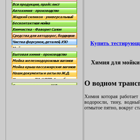
Купить тестирующ
Химия для мойки 
О водном трансп
Химия которая работает
водоросли, тину, водны
отмытое пятно, вокруг с