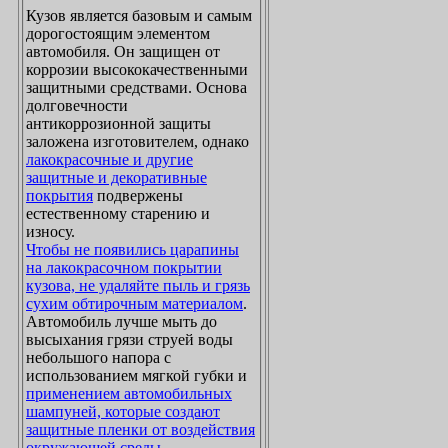
Кузов является базовым и самым
дорогостоящим элементом
автомобиля. Он защищен от
коррозии высококачественными
защитными средствами. Основа
долговечности
антикоррозионной защиты
заложена изготовителем, однако
лакокрасочные и другие
защитные и декоративные
покрытия
подвержены
естественному старению и
износу.
Чтобы не появились царапины
на лакокрасочном покрытии
кузова, не удаляйте пыль и грязь
сухим обтирочным материалом
.
Автомобиль лучше мыть до
высыхания грязи струей воды
небольшого напора с
использованием мягкой губки и
применением автомобильных
шампуней, которые создают
защитные пленки от воздействия
окружающей среды
.