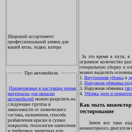
Широкий ассортимент
профессиональной химии для
вашей яхты, лодки, катера
За это время в пути, в
огромное количество раз
генеральную уборку и из
можно выделить основны
Про автомобили
1.
Внутренняя уборка
и
д
2.
Наружная обмывка под
3. Наружная обмывка
тяг
Применяемые в настоящее время
4.
Уборка депо и ремонтн
материалы для окраски
автомобилей
можно разделить на
следующие группы в
Как мыть инжектор
зависимости от химического
тестирование
состава, назначения, способа
разбавления краски и сушки
Зачем все таки надо
покрытия, технологии нанесения
инжекторного двигателя 
и требуемых защитных или