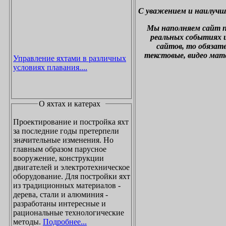
С уважением и наилучш
М
ы наполняем сайт 
реальных событиях и
сайтов, то обязат
текстовые, видео мат
Управление яхтами в различных
условиях плавания....
О яхтах и катерах
Проектирование и постройка яхт
за последние годы претерпели
значительные изменения. Но
главным образом парусное
вооружение, конструкции
двигателей и электротехническое
оборудование. Для постройки яхт
из традиционных материалов -
дерева, стали и алюминия -
разработаны интересные и
рациональные технологические
методы.
Подробнее...