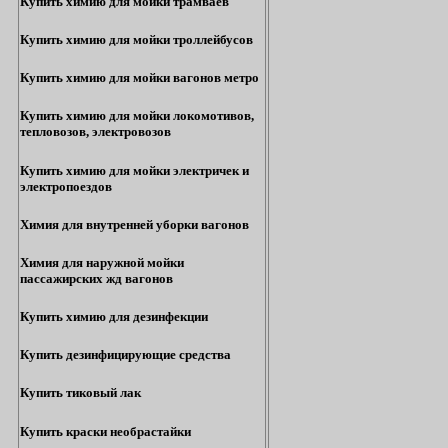
Купить химию для мойки трамваев
Купить химию для мойки троллейбусов
Купить химию для мойки вагонов метро
Купить химию для мойки локомотивов,
тепловозов, электровозов
Купить химию для мойки электричек и
электропоездов
Химия для внутренней уборки вагонов
Химия для наружной мойки
пассажирских жд вагонов
Купить химию для дезинфекции
Купить дезинфицирующие средства
Купить тиковый лак
Купить краски необрастайки