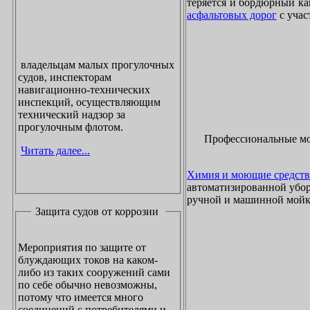
теряется и бордюрный ка
асфальтовых дорог
с учас
владельцам малых прогулочных
судов, инспекторам
навигационно-технических
инспекций, осуществляющим
технический надзор за
прогулочным флотом.
Профессиональные м
Читать далее...
Химия и моющие средств
автоматизированной убор
ручной и машинной мойки
Защита судов от коррозии
Мероприятия по защите от
блуждающих токов на каком-
либо из таких сооружений сами
по себе обычно невозможны,
потому что имеется много
соединений с потребителями и