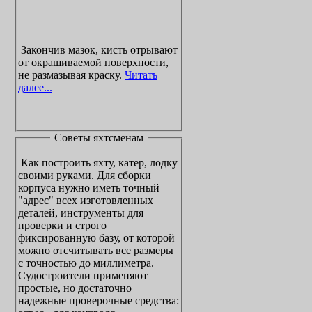
Закончив мазок, кисть отрывают
от окрашиваемой поверхности,
не размазывая краску.
Читать
далее...
Советы яхтсменам
Как построить яхту, катер, лодку
своими руками. Для сборки
корпуса нужно иметь точный
"адрес" всех изготовленных
деталей, инструменты для
проверки и строго
фиксированную базу, от которой
можно отсчитывать все размеры
с точностью до миллиметра.
Судостроители применяют
простые, но достаточно
надежные проверочные средства: