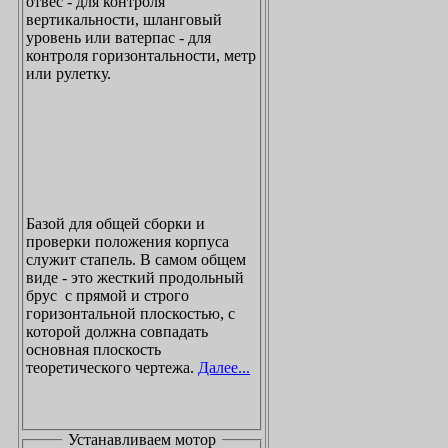
отвес - для контроля
вертикальности, шланговый
уровень или ватерпас - для
контроля горизонтальности, метр
или рулетку.
Базой для общей сборки и
проверки положения корпуса
служит стапель. В самом общем
виде - это жесткий продольный
брус с прямой и строго
горизонтальной плоскостью, с
которой должна совпадать
основная плоскость
теоретического чертежа.
Далее...
Устанавливаем мотор