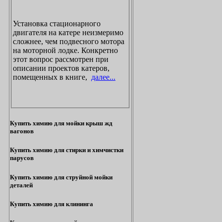
Установка стационарного
двигателя на катере неизмеримо
сложнее, чем подвесного мотора
на моторной лодке. Конкретно
этот вопрос рассмотрен при
описании проектов катеров,
помещенных в книге,
далее...
Купить химию для мойки крыш жд
вагонов
Купить химию для стирки и химчистки
парусов
Купить химию для струйной мойки
деталей
Купить химию для клининга