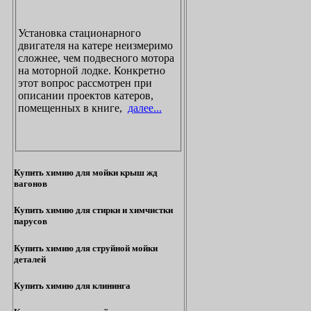
Установка стационарного
двигателя на катере неизмеримо
сложнее, чем подвесного мотора
на моторной лодке. Конкретно
этот вопрос рассмотрен при
описании проектов катеров,
помещенных в книге,
далее...
Купить химию для мойки крыш жд
вагонов
Купить химию для стирки и химчистки
парусов
Купить химию для струйной мойки
деталей
Купить химию для клининга