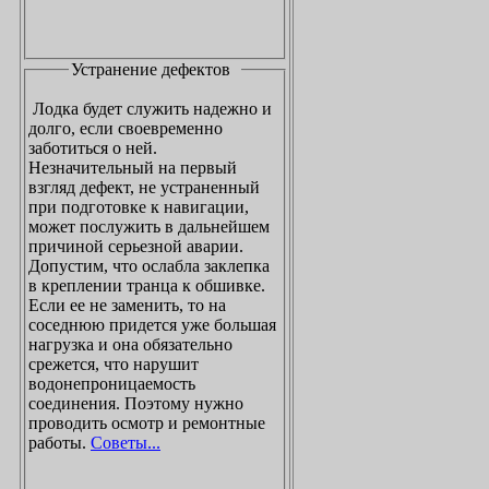
Устранение дефектов
Лодка будет служить надежно и
долго, если своевременно
заботиться о ней.
Незначительный на первый
взгляд дефект, не устраненный
при подготовке к навигации,
может послужить в дальнейшем
причиной серьезной аварии.
Допустим, что ослабла заклепка
в креплении транца к обшивке.
Если ее не заменить, то на
соседнюю придется уже большая
нагрузка и она обязательно
срежется, что нарушит
водонепроницаемость
соединения. Поэтому нужно
проводить осмотр и ремонтные
работы.
Советы...