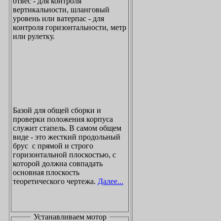
отвес - для контроля
вертикальности, шланговый
уровень или ватерпас - для
контроля горизонтальности, метр
или рулетку.
Базой для общей сборки и
проверки положения корпуса
служит стапель. В самом общем
виде - это жесткий продольный
брус с прямой и строго
горизонтальной плоскостью, с
которой должна совпадать
основная плоскость
теоретического чертежа.
Далее...
Устанавливаем мотор