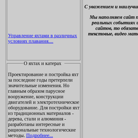
С уважением и наилучш
М
ы наполняем сайт 
реальных событиях и
сайтов, то обязат
текстовые, видео мат
Управление яхтами в различных
условиях плавания....
О яхтах и катерах
Проектирование и постройка яхт
за последние годы претерпели
значительные изменения. Но
главным образом парусное
вооружение, конструкции
двигателей и электротехническое
оборудование. Для постройки яхт
из традиционных материалов -
дерева, стали и алюминия -
разработаны интересные и
рациональные технологические
методы.
Подробнее...