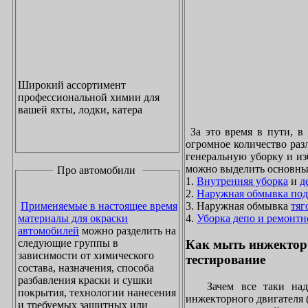
Широкий ассортимент
профессиональной химии для
вашей яхты, лодки, катера
За это время в пути, в
огромное количество раз
генеральную уборку и из
можно выделить основны
Про автомобили
1.
Внутренняя уборка
и
д
2.
Наружная обмывка под
3. Наружная обмывка
тяг
Применяемые в настоящее время
4.
Уборка депо и ремонтн
материалы для окраски
автомобилей
можно разделить на
следующие группы в
Как мыть инжектор
зависимости от химического
тестирование
состава, назначения, способа
разбавления краски и сушки
Зачем все таки надо
покрытия, технологии нанесения
инжекторного двигателя 
и требуемых защитных или