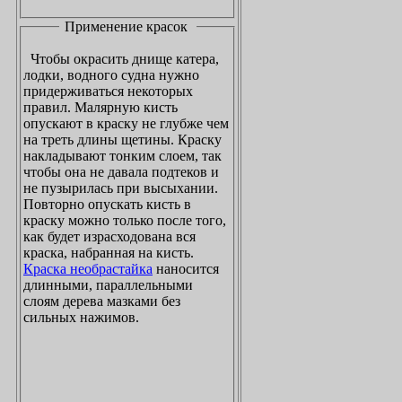
Применение красок
Чтобы окрасить днище катера,
лодки, водного судна нужно
придерживаться некоторых
правил. Малярную кисть
опускают в краску не глубже чем
на треть длины щетины. Краску
накладывают тонким слоем, так
чтобы она не давала подтеков и
не пузырилась при высыхании.
Повторно опускать кисть в
краску можно только после того,
как будет израсходована вся
краска, набранная на кисть.
Краска необрастайка
наносится
длинными, параллельными
слоям дерева мазками без
сильных нажимов.