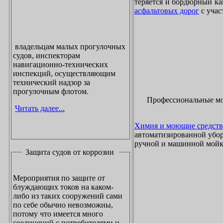
теряется и бордюрный ка
асфальтовых дорог
с учас
владельцам малых прогулочных
судов, инспекторам
навигационно-технических
инспекций, осуществляющим
технический надзор за
прогулочным флотом.
Профессиональные м
Читать далее...
Химия и моющие средств
автоматизированной убор
ручной и машинной мойки
Защита судов от коррозии
Мероприятия по защите от
блуждающих токов на каком-
либо из таких сооружений сами
по себе обычно невозможны,
потому что имеется много
соединений с потребителями и