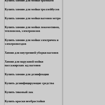
Купить химию для мойки трамваев
Купить химию для мойки троллейбусов
Купить химию для мойки вагонов метро
Купить химию для мойки локомотивов,
тепловозов, электровозов
Купить химию для мойки электричек и
электропоездов
Химия для внутренней уборки вагонов
Химия для наружной мойки
пассажирских жд вагонов
Купить химию для дезинфекции
Купить дезинфицирующие средства
Купить тиковый лак
Купить краски необрастайки