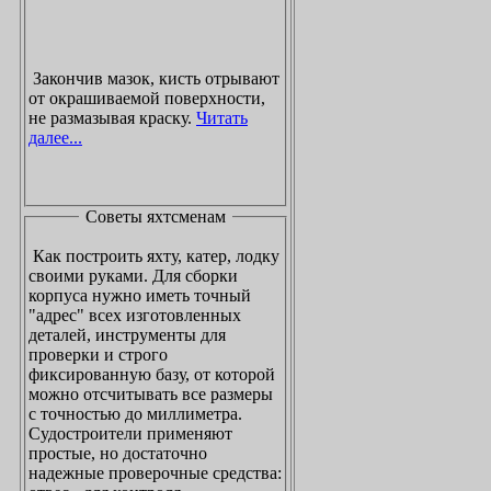
Закончив мазок, кисть отрывают
от окрашиваемой поверхности,
не размазывая краску.
Читать
далее...
Советы яхтсменам
Как построить яхту, катер, лодку
своими руками. Для сборки
корпуса нужно иметь точный
"адрес" всех изготовленных
деталей, инструменты для
проверки и строго
фиксированную базу, от которой
можно отсчитывать все размеры
с точностью до миллиметра.
Судостроители применяют
простые, но достаточно
надежные проверочные средства: