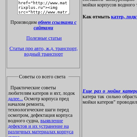
мойки корпусов водного 
Как отмыть
катер, лодк
Производим
обмен ссылками с
сайтами
Полезные статьи
Статьи про авто, ж.д. транспорт,
водный транспорт
Советы со всего света
Практические советы
Еще раз о мойке катера
любителям катеров и яхт, лодок
катера так сильно обрас
далее...
Осмотр корпуса пред
мойки катеров" проводилос
началом ремонта,
технологические шаги перед
осмотром, дефектация корпуса
водного судна,
выявление
дефектов и их устранение на
различных материалах корпуса