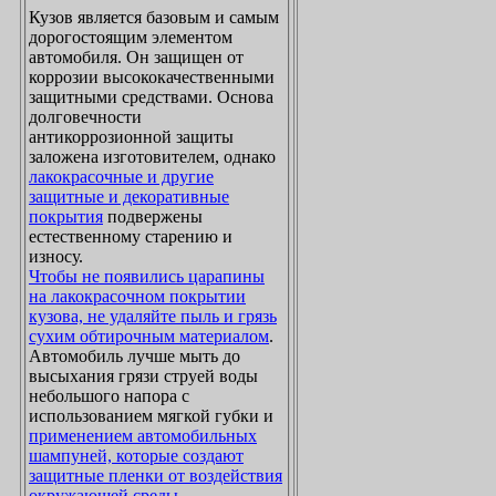
Кузов является базовым и самым
дорогостоящим элементом
автомобиля. Он защищен от
коррозии высококачественными
защитными средствами. Основа
долговечности
антикоррозионной защиты
заложена изготовителем, однако
лакокрасочные и другие
защитные и декоративные
покрытия
подвержены
естественному старению и
износу.
Чтобы не появились царапины
на лакокрасочном покрытии
кузова, не удаляйте пыль и грязь
сухим обтирочным материалом
.
Автомобиль лучше мыть до
высыхания грязи струей воды
небольшого напора с
использованием мягкой губки и
применением автомобильных
шампуней, которые создают
защитные пленки от воздействия
окружающей среды
.