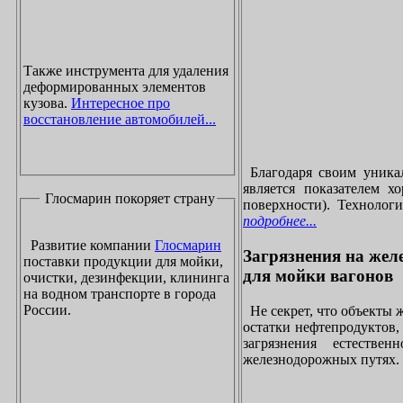
Также инструмента для удаления
деформированных элементов
кузова.
Интересное про
восстановление автомобилей...
Благодаря своим уника
является показателем х
Глосмарин покоряет страну
поверхности). Технолог
подробнее...
Развитие компании
Глосмарин
Загрязнения на жел
поставки продукции для мойки,
для мойки вагонов
очистки, дезинфекции, клининга
на водном транспорте в города
России.
Не секрет, что объекты
остатки нефтепродуктов
загрязнения естеств
железнодорожных путях. 