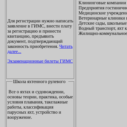
Клининговые компании
Предприятия гостинично
Медицинские учреждени
Ветеринарные клиники 
Для регистрации нужно написать
Детские сады, школьные
заявление в ГИМС, внести плату
Водный транспорт, яхт
за регистрацию и принести
Жилищно-коммунальное х
квитанцию, предъявить
документ, подтверждающий
законность приобретения.
Читать
далее...
Экзаменационные билеты ГИМС
Школа яхтенного рулевого
Все о яхтах и судовождении,
основы теории, практика, особые
условия плавания, такелажные
работы, классификация
парусных яхт, устройство и
вооружение.