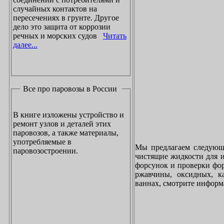
случайных контактов на
пересечениях в грунте. Другое
дело это защита от коррозии
речных и морских судов
Читать
далее...
Все про паровозы в России
В книге изложены устройство и
ремонт узлов и деталей этих
паровозов, а также материалы,
употребляемые в
Мы предлагаем следующи
паровозостроении.
чистящие жидкости для и
форсунок и проверки фор
ржавчины, оксидных, к
ваннах, смотрите инфор