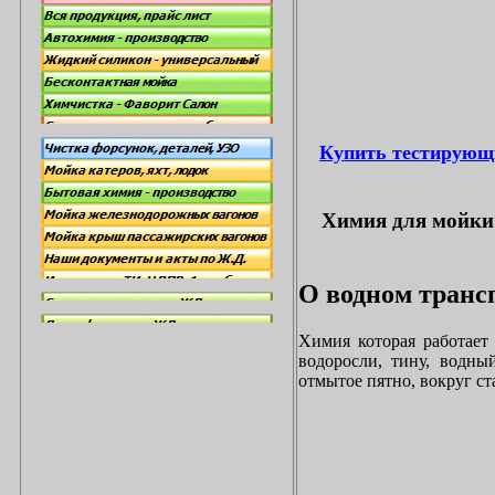
Купить тестирующ
Химия для мойки 
О водном трансп
Химия которая работает
водоросли, тину, водны
отмытое пятно, вокруг с