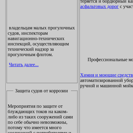
теряется и бордюрный ка
асфальтовых дорог
с учас
владельцам малых прогулочных
судов, инспекторам
навигационно-технических
инспекций, осуществляющим
технический надзор за
прогулочным флотом.
Профессиональные м
Читать далее...
Химия и моющие средств
автоматизированной убор
ручной и машинной мойки
Защита судов от коррозии
Мероприятия по защите от
блуждающих токов на каком-
либо из таких сооружений сами
по себе обычно невозможны,
потому что имеется много
соединений с потребителями и