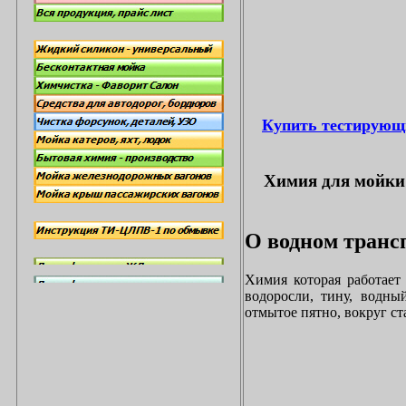
Купить тестирующ
Химия для мойки 
О водном трансп
Химия которая работает
водоросли, тину, водны
отмытое пятно, вокруг с