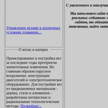
С уважением и наилучш
М
ы наполняем сайт 
реальных событиях и
сайтов, то обязат
текстовые, видео мат
Управление яхтами в различных
условиях плавания....
О яхтах и катерах
Проектирование и постройка яхт
за последние годы претерпели
значительные изменения. Но
главным образом парусное
вооружение, конструкции
двигателей и электротехническое
оборудование. Для постройки яхт
из традиционных материалов -
дерева, стали и алюминия -
разработаны интересные и
рациональные технологические
методы.
Подробнее...