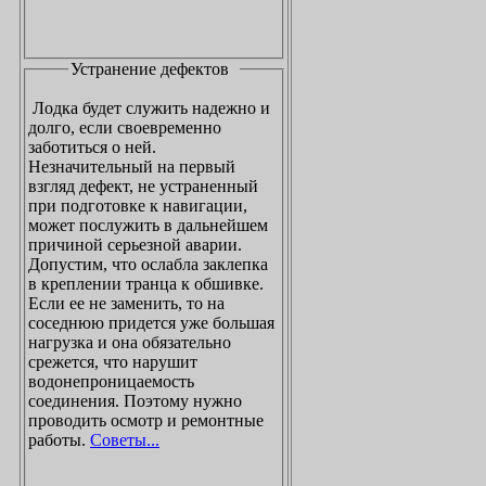
Устранение дефектов
Лодка будет служить надежно и
долго, если своевременно
заботиться о ней.
Незначительный на первый
взгляд дефект, не устраненный
при подготовке к навигации,
может послужить в дальнейшем
причиной серьезной аварии.
Допустим, что ослабла заклепка
в креплении транца к обшивке.
Если ее не заменить, то на
соседнюю придется уже большая
нагрузка и она обязательно
срежется, что нарушит
водонепроницаемость
соединения. Поэтому нужно
проводить осмотр и ремонтные
работы.
Советы...