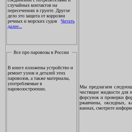
случайных контактов на
пересечениях в грунте. Другое
дело это защита от коррозии
речных и морских судов
Читать
далее...
Все про паровозы в России
В книге изложены устройство и
ремонт узлов и деталей этих
паровозов, а также материалы,
употребляемые в
Мы предлагаем следующи
паровозостроении.
чистящие жидкости для и
форсунок и проверки фор
ржавчины, оксидных, к
ваннах, смотрите инфор