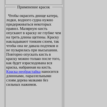
Применение красок
Чтобы окрасить днище катера,
лодки, водного судна нужно
придерживаться некоторых
правил. Малярную кисть
опускают в краску не глубже чем
на треть длины щетины. Краску
накладывают тонким слоем, так
чтобы она не давала подтеков и
не пузырилась при высыхании.
Повторно опускать кисть в
краску можно только после того,
как будет израсходована вся
краска, набранная на кисть.
Краска необрастайка
наносится
длинными, параллельными
слоям дерева мазками без
сильных нажимов.