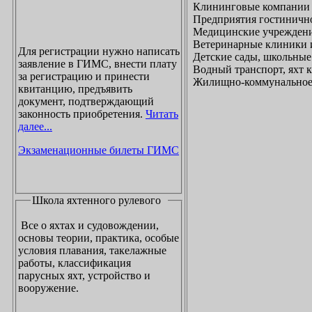
Клининговые компании
Предприятия гостинично
Медицинские учреждени
Ветеринарные клиники 
Для регистрации нужно написать
Детские сады, школьные
заявление в ГИМС, внести плату
Водный транспорт, яхт
за регистрацию и принести
Жилищно-коммунальное х
квитанцию, предъявить
документ, подтверждающий
законность приобретения.
Читать
далее...
Экзаменационные билеты ГИМС
Школа яхтенного рулевого
Все о яхтах и судовождении,
основы теории, практика, особые
условия плавания, такелажные
работы, классификация
парусных яхт, устройство и
вооружение.