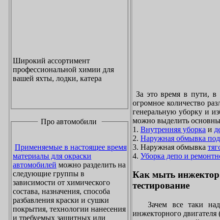
Широкий ассортимент
профессиональной химии для
вашей яхты, лодки, катера
За это время в пути, в
огромное количество раз
генеральную уборку и из
можно выделить основны
Про автомобили
1.
Внутренняя уборка
и
д
2.
Наружная обмывка под
3. Наружная обмывка
тяг
Применяемые в настоящее время
4.
Уборка депо и ремонтн
материалы для окраски
автомобилей
можно разделить на
следующие группы в
Как мыть инжектор
зависимости от химического
тестирование
состава, назначения, способа
разбавления краски и сушки
Зачем все таки надо
покрытия, технологии нанесения
инжекторного двигателя 
и требуемых защитных или