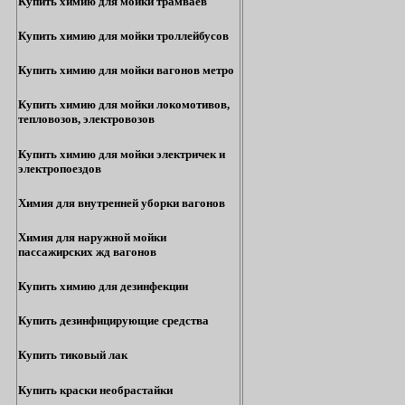
Купить химию для мойки трамваев
Купить химию для мойки троллейбусов
Купить химию для мойки вагонов метро
Купить химию для мойки локомотивов,
тепловозов, электровозов
Купить химию для мойки электричек и
электропоездов
Химия для внутренней уборки вагонов
Химия для наружной мойки
пассажирских жд вагонов
Купить химию для дезинфекции
Купить дезинфицирующие средства
Купить тиковый лак
Купить краски необрастайки