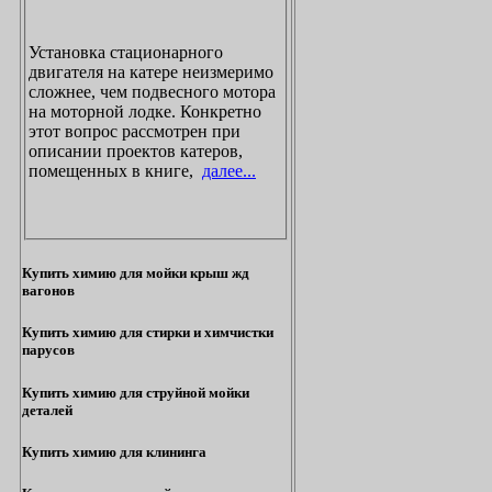
Установка стационарного
двигателя на катере неизмеримо
сложнее, чем подвесного мотора
на моторной лодке. Конкретно
этот вопрос рассмотрен при
описании проектов катеров,
помещенных в книге,
далее...
Купить химию для мойки крыш жд
вагонов
Купить химию для стирки и химчистки
парусов
Купить химию для струйной мойки
деталей
Купить химию для клининга