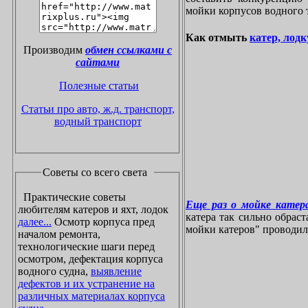
мойки корпусов водного 
Как отмыть
катер, лодк
Производим
обмен ссылками с
сайтами
Полезные статьи
Статьи про авто, ж.д. транспорт,
водный транспорт
Советы со всего света
Практические советы
Еще раз о мойке катера
любителям катеров и яхт, лодок
катера так сильно обрас
далее...
Осмотр корпуса пред
мойки катеров" проводилос
началом ремонта,
технологические шаги перед
осмотром, дефектация корпуса
водного судна,
выявление
дефектов и их устранение на
различных материалах корпуса