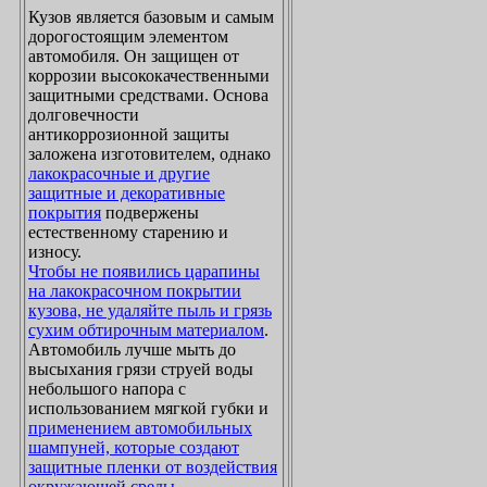
Кузов является базовым и самым
дорогостоящим элементом
автомобиля. Он защищен от
коррозии высококачественными
защитными средствами. Основа
долговечности
антикоррозионной защиты
заложена изготовителем, однако
лакокрасочные и другие
защитные и декоративные
покрытия
подвержены
естественному старению и
износу.
Чтобы не появились царапины
на лакокрасочном покрытии
кузова, не удаляйте пыль и грязь
сухим обтирочным материалом
.
Автомобиль лучше мыть до
высыхания грязи струей воды
небольшого напора с
использованием мягкой губки и
применением автомобильных
шампуней, которые создают
защитные пленки от воздействия
окружающей среды
.