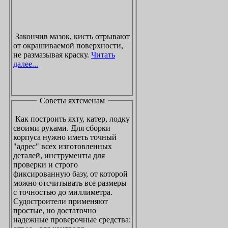
Закончив мазок, кисть отрывают
от окрашиваемой поверхности,
не размазывая краску.
Читать
далее...
Советы яхтсменам
Как построить яхту, катер, лодку
своими руками. Для сборки
корпуса нужно иметь точный
"адрес" всех изготовленных
деталей, инструменты для
проверки и строго
фиксированную базу, от которой
можно отсчитывать все размеры
с точностью до миллиметра.
Судостроители применяют
простые, но достаточно
надежные проверочные средства: