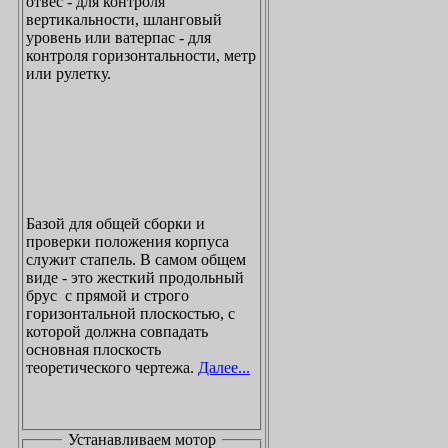
отвес - для контроля
вертикальности, шланговый
уровень или ватерпас - для
контроля горизонтальности, метр
или рулетку.
Базой для общей сборки и
проверки положения корпуса
служит стапель. В самом общем
виде - это жесткий продольный
брус с прямой и строго
горизонтальной плоскостью, с
которой должна совпадать
основная плоскость
теоретического чертежа.
Далее...
Устанавливаем мотор