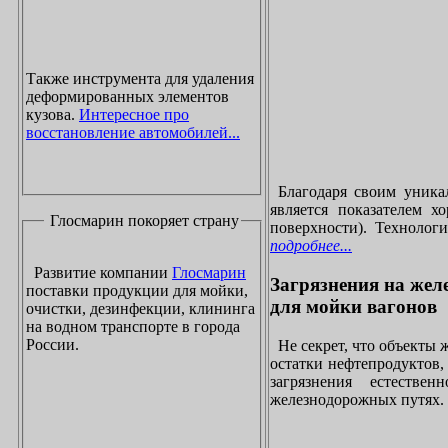
Также инструмента для удаления
деформированных элементов
кузова.
Интересное про
восстановление автомобилей...
Благодаря своим уника
является показателем х
Глосмарин покоряет страну
поверхности). Технолог
подробнее...
Развитие компании
Глосмарин
Загрязнения на жел
поставки продукции для мойки,
для мойки вагонов
очистки, дезинфекции, клининга
на водном транспорте в города
России.
Не секрет, что объекты
остатки нефтепродуктов
загрязнения естеств
железнодорожных путях. 