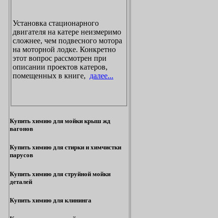
Установка стационарного
двигателя на катере неизмеримо
сложнее, чем подвесного мотора
на моторной лодке. Конкретно
этот вопрос рассмотрен при
описании проектов катеров,
помещенных в книге,
далее...
Купить химию для мойки крыш жд
вагонов
Купить химию для стирки и химчистки
парусов
Купить химию для струйной мойки
деталей
Купить химию для клининга