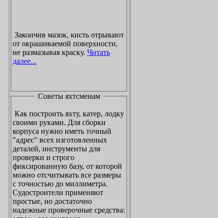
Закончив мазок, кисть отрывают
от окрашиваемой поверхности,
не размазывая краску.
Читать
далее...
Советы яхтсменам
Как построить яхту, катер, лодку
своими руками. Для сборки
корпуса нужно иметь точный
"адрес" всех изготовленных
деталей, инструменты для
проверки и строго
фиксированную базу, от которой
можно отсчитывать все размеры
с точностью до миллиметра.
Судостроители применяют
простые, но достаточно
надежные проверочные средства: