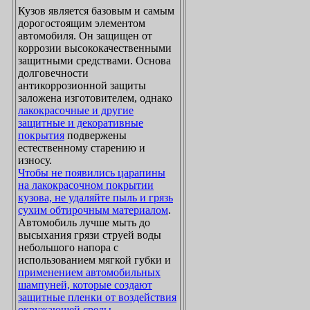
Кузов является базовым и самым
дорогостоящим элементом
автомобиля. Он защищен от
коррозии высококачественными
защитными средствами. Основа
долговечности
антикоррозионной защиты
заложена изготовителем, однако
лакокрасочные и другие
защитные и декоративные
покрытия
подвержены
естественному старению и
износу.
Чтобы не появились царапины
на лакокрасочном покрытии
кузова, не удаляйте пыль и грязь
сухим обтирочным материалом
.
Автомобиль лучше мыть до
высыхания грязи струей воды
небольшого напора с
использованием мягкой губки и
применением автомобильных
шампуней, которые создают
защитные пленки от воздействия
окружающей среды
.