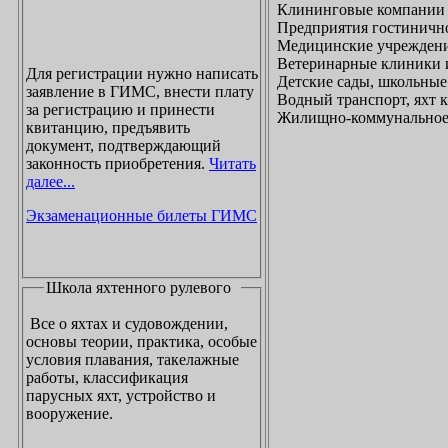
Клининговые компании
Предприятия гостинично
Медицинские учреждени
Ветеринарные клиники 
Для регистрации нужно написать
Детские сады, школьные
заявление в ГИМС, внести плату
Водный транспорт, яхт
за регистрацию и принести
Жилищно-коммунальное х
квитанцию, предъявить
документ, подтверждающий
законность приобретения.
Читать
далее...
Экзаменационные билеты ГИМС
Школа яхтенного рулевого
Все о яхтах и судовождении,
основы теории, практика, особые
условия плавания, такелажные
работы, классификация
парусных яхт, устройство и
вооружение.