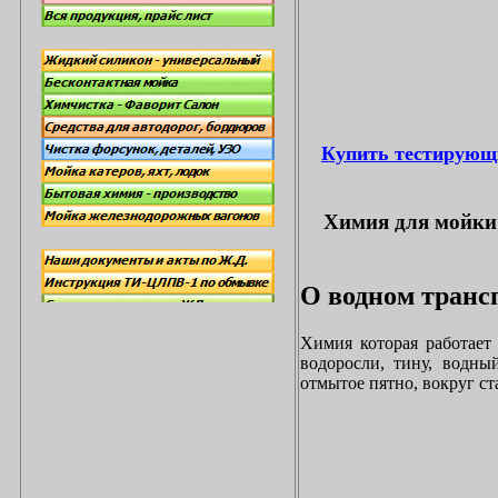
Купить тестирующ
Химия для мойки 
О водном трансп
Химия которая работает
водоросли, тину, водны
отмытое пятно, вокруг с