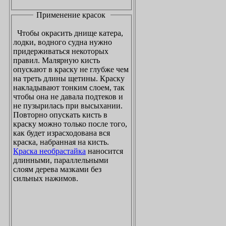
Применение красок
Чтобы окрасить днище катера,
лодки, водного судна нужно
придерживаться некоторых
правил. Малярную кисть
опускают в краску не глубже чем
на треть длины щетины. Краску
накладывают тонким слоем, так
чтобы она не давала подтеков и
не пузырилась при высыхании.
Повторно опускать кисть в
краску можно только после того,
как будет израсходована вся
краска, набранная на кисть.
Краска необрастайка
наносится
длинными, параллельными
слоям дерева мазками без
сильных нажимов.