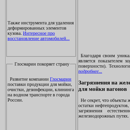
Также инструмента для удаления
деформированных элементов
кузова.
Интересное про
восстановление автомобилей...
Благодаря своим уника
является показателем х
Глосмарин покоряет страну
поверхности). Технолог
подробнее...
Развитие компании
Глосмарин
Загрязнения на жел
поставки продукции для мойки,
для мойки вагонов
очистки, дезинфекции, клининга
на водном транспорте в города
России.
Не секрет, что объекты
остатки нефтепродуктов
загрязнения естеств
железнодорожных путях. 