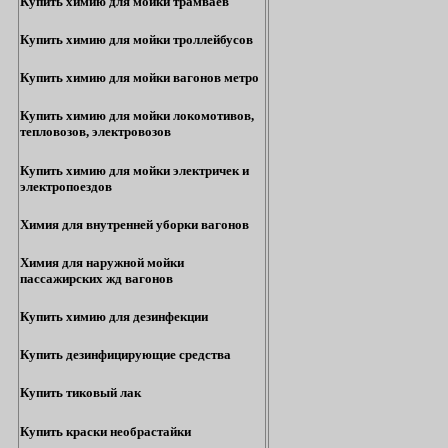
Купить химию для мойки трамваев
Купить химию для мойки троллейбусов
Купить химию для мойки вагонов метро
Купить химию для мойки локомотивов,
тепловозов, электровозов
Купить химию для мойки электричек и
электропоездов
Химия для внутренней уборки вагонов
Химия для наружной мойки
пассажирских жд вагонов
Купить химию для дезинфекции
Купить дезинфицирующие средства
Купить тиковый лак
Купить краски необрастайки