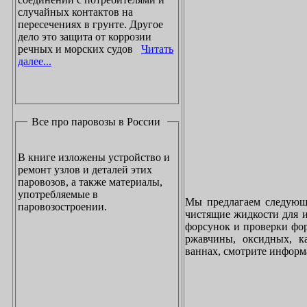
случайных контактов на
пересечениях в грунте. Другое
дело это защита от коррозии
речных и морских судов
Читать
далее...
Все про паровозы в России
В книге изложены устройство и
ремонт узлов и деталей этих
паровозов, а также материалы,
употребляемые в
Мы предлагаем следующи
паровозостроении.
чистящие жидкости для и
форсунок и проверки фор
ржавчины, оксидных, к
ваннах, смотрите инфор