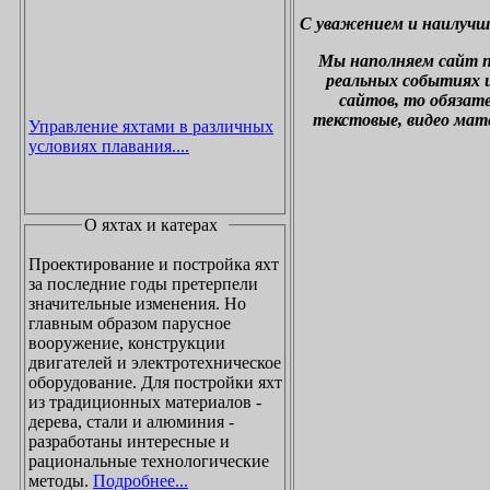
С уважением и наилучш
М
ы наполняем сайт 
реальных событиях и
сайтов, то обязат
текстовые, видео мат
Управление яхтами в различных
условиях плавания....
О яхтах и катерах
Проектирование и постройка яхт
за последние годы претерпели
значительные изменения. Но
главным образом парусное
вооружение, конструкции
двигателей и электротехническое
оборудование. Для постройки яхт
из традиционных материалов -
дерева, стали и алюминия -
разработаны интересные и
рациональные технологические
методы.
Подробнее...