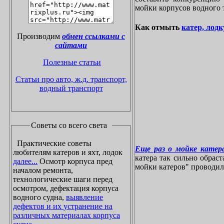
мойки корпусов водного 
Как отмыть
катер, лодк
Производим
обмен ссылками с
сайтами
Полезные статьи
Статьи про авто, ж.д. транспорт,
водный транспорт
Советы со всего света
Практические советы
Еще раз о мойке катера
любителям катеров и яхт, лодок
катера так сильно обрас
далее...
Осмотр корпуса пред
мойки катеров" проводилос
началом ремонта,
технологические шаги перед
осмотром, дефектация корпуса
водного судна,
выявление
дефектов и их устранение на
различных материалах корпуса