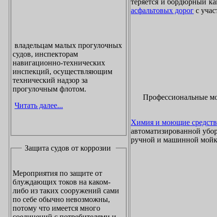
теряется и бордюрный ка
асфальтовых дорог
с учас
владельцам малых прогулочных
судов, инспекторам
навигационно-технических
инспекций, осуществляющим
технический надзор за
прогулочным флотом.
Профессиональные м
Читать далее...
Химия и моющие средств
автоматизированной убор
ручной и машинной мойки
Защита судов от коррозии
Мероприятия по защите от
блуждающих токов на каком-
либо из таких сооружений сами
по себе обычно невозможны,
потому что имеется много
соединений с потребителями и