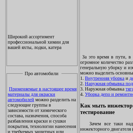
Широкий ассортимент
профессиональной химии для
вашей яхты, лодки, катера
За это время в пути, в
огромное количество раз
генеральную уборку и из
можно выделить основны
Про автомобили
1.
Внутренняя уборка
и
д
2.
Наружная обмывка под
3. Наружная обмывка
тяг
Применяемые в настоящее время
4.
Уборка депо и ремонтн
материалы для окраски
автомобилей
можно разделить на
следующие группы в
Как мыть инжектор
зависимости от химического
тестирование
состава, назначения, способа
разбавления краски и сушки
Зачем все таки надо
покрытия, технологии нанесения
инжекторного двигателя 
и требуемых защитных или