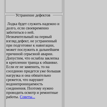
Устранение дефектов
Лодка будет служить надежно и
долго, если своевременно
заботиться о ней.
Незначительный на первый
взгляд дефект, не устраненный
при подготовке к навигации,
может послужить в дальнейшем
причиной серьезной аварии.
Допустим, что ослабла заклепка
в креплении транца к обшивке.
Если ее не заменить, то на
соседнюю придется уже большая
нагрузка и она обязательно
срежется, что нарушит
водонепроницаемость
соединения. Поэтому нужно
проводить осмотр и ремонтные
работы.
Советы...