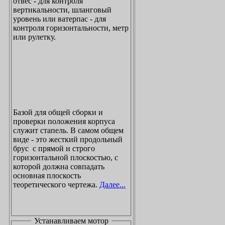
отвес - для контроля
вертикальности, шланговый
уровень или ватерпас - для
контроля горизонтальности, метр
или рулетку.
Базой для общей сборки и
проверки положения корпуса
служит стапель. В самом общем
виде - это жесткий продольный
брус с прямой и строго
горизонтальной плоскостью, с
которой должна совпадать
основная плоскость
теоретического чертежа.
Далее...
Устанавливаем мотор