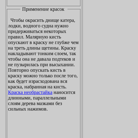
Применение красок
Чтобы окрасить днище катера,
лодки, водного судна нужно
придерживаться некоторых
правил. Малярную кисть
опускают в краску не глубже чем
на треть длины щетины. Краску
накладывают тонким слоем, так
чтобы она не давала подтеков и
не пузырилась при высыхании.
Повторно опускать кисть в
краску можно только после того,
как будет израсходована вся
краска, набранная на кисть.
Краска необрастайка
наносится
длинными, параллельными
слоям дерева мазками без
сильных нажимов.