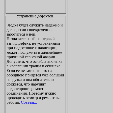
Устранение дефектов
Лодка будет служить надежно и
долго, если своевременно
заботиться о ней.
Незначительный на первый
взгляд дефект, не устраненный
при подготовке к навигации,
может послужить в дальнейшем
причиной серьезной аварии.
Допустим, что ослабла заклепка
в креплении транца к обшивке.
Если ее не заменить, то на
соседнюю придется уже большая
нагрузка и она обязательно
срежется, что нарушит
водонепроницаемость
соединения. Поэтому нужно
проводить осмотр и ремонтные
работы.
Советы...