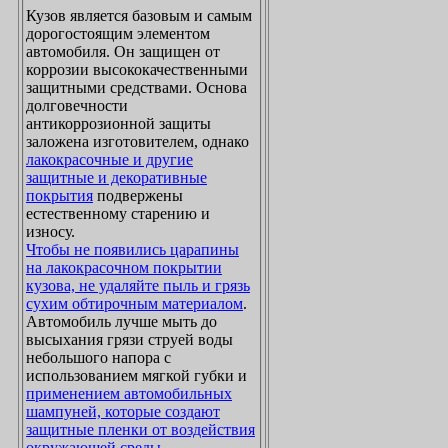
Кузов является базовым и самым
дорогостоящим элементом
автомобиля. Он защищен от
коррозии высококачественными
защитными средствами. Основа
долговечности
антикоррозионной защиты
заложена изготовителем, однако
лакокрасочные и другие
защитные и декоративные
покрытия
подвержены
естественному старению и
износу.
Чтобы не появились царапины
на лакокрасочном покрытии
кузова, не удаляйте пыль и грязь
сухим обтирочным материалом
.
Автомобиль лучше мыть до
высыхания грязи струей воды
небольшого напора с
использованием мягкой губки и
применением автомобильных
шампуней, которые создают
защитные пленки от воздействия
окружающей среды
.