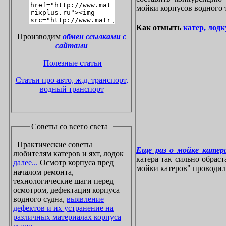
мойки корпусов водного 
Как отмыть
катер, лодк
Производим
обмен ссылками с
сайтами
Полезные статьи
Статьи про авто, ж.д. транспорт,
водный транспорт
Советы со всего света
Практические советы
Еще раз о мойке катера
любителям катеров и яхт, лодок
катера так сильно обрас
далее...
Осмотр корпуса пред
мойки катеров" проводилос
началом ремонта,
технологические шаги перед
осмотром, дефектация корпуса
водного судна,
выявление
дефектов и их устранение на
различных материалах корпуса