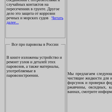
случайных контактов на
пересечениях в грунте. Другое
дело это защита от коррозии
речных и морских судов
Читать
далее...
Все про паровозы в России
В книге изложены устройство и
ремонт узлов и деталей этих
паровозов, а также материалы,
употребляемые в
Мы предлагаем следующи
паровозостроении.
чистящие жидкости для и
форсунок и проверки фор
ржавчины, оксидных, к
ваннах, смотрите инфор