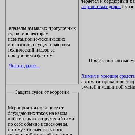
теряется и бордюрный ка
асфальтовых дорог
с учас
владельцам малых прогулочных
судов, инспекторам
навигационно-технических
инспекций, осуществляющим
технический надзор за
прогулочным флотом.
Профессиональные м
Читать далее...
Химия и моющие средств
автоматизированной убор
ручной и машинной мойки
Защита судов от коррозии
Мероприятия по защите от
блуждающих токов на каком-
либо из таких сооружений сами
по себе обычно невозможны,
потому что имеется много
соединений с потребителями и