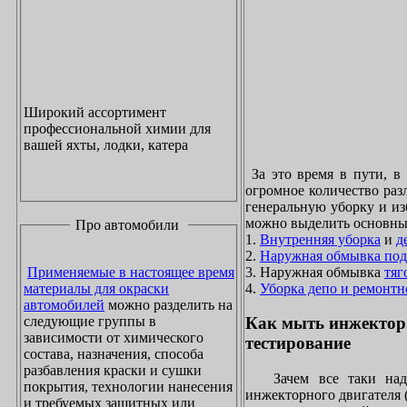
Широкий ассортимент
профессиональной химии для
вашей яхты, лодки, катера
За это время в пути, в
огромное количество раз
генеральную уборку и из
можно выделить основны
Про автомобили
1.
Внутренняя уборка
и
д
2.
Наружная обмывка под
3. Наружная обмывка
тяг
Применяемые в настоящее время
4.
Уборка депо и ремонтн
материалы для окраски
автомобилей
можно разделить на
следующие группы в
Как мыть инжектор
зависимости от химического
тестирование
состава, назначения, способа
разбавления краски и сушки
Зачем все таки надо
покрытия, технологии нанесения
инжекторного двигателя 
и требуемых защитных или