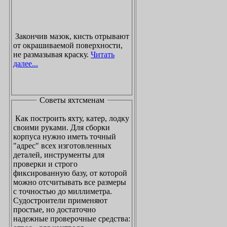
Закончив мазок, кисть отрывают
от окрашиваемой поверхности,
не размазывая краску.
Читать
далее...
Советы яхтсменам
Как построить яхту, катер, лодку
своими руками. Для сборки
корпуса нужно иметь точный
"адрес" всех изготовленных
деталей, инструменты для
проверки и строго
фиксированную базу, от которой
можно отсчитывать все размеры
с точностью до миллиметра.
Судостроители применяют
простые, но достаточно
надежные проверочные средства: