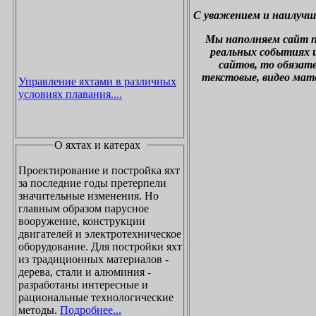
С уважением и наилучш
М
ы наполняем сайт 
реальных событиях и
сайтов, то обязат
текстовые, видео мат
Управление яхтами в различных
условиях плавания....
О яхтах и катерах
Проектирование и постройка яхт
за последние годы претерпели
значительные изменения. Но
главным образом парусное
вооружение, конструкции
двигателей и электротехническое
оборудование. Для постройки яхт
из традиционных материалов -
дерева, стали и алюминия -
разработаны интересные и
рациональные технологические
методы.
Подробнее...