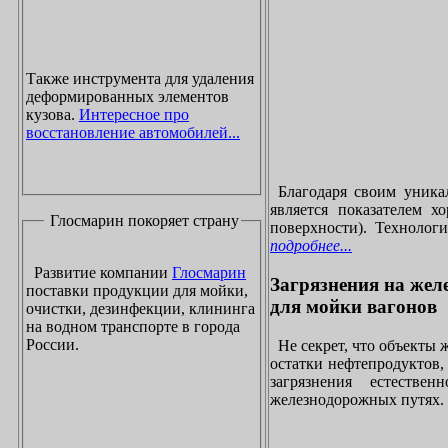
Также инструмента для удаления
деформированных элементов
кузова.
Интересное про
восстановление автомобилей...
Благодаря своим уника
является показателем х
Глосмарин покоряет страну
поверхности). Технолог
подробнее...
Развитие компании
Глосмарин
Загрязнения на жел
поставки продукции для мойки,
для мойки вагонов
очистки, дезинфекции, клининга
на водном транспорте в города
России.
Не секрет, что объекты
остатки нефтепродуктов
загрязнения естеств
железнодорожных путях. 