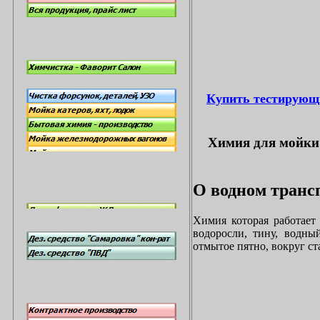
Купить тестирующ
Химия для мойки 
О водном трансп
Химия которая работает
водоросли, тину, водны
отмытое пятно, вокруг с