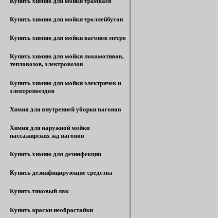
Купить химию для мойки трамваев
Купить химию для мойки троллейбусов
Купить химию для мойки вагонов метро
Купить химию для мойки локомотивов,
тепловозов, электровозов
Купить химию для мойки электричек и
электропоездов
Химия для внутренней уборки вагонов
Химия для наружной мойки
пассажирских жд вагонов
Купить химию для дезинфекции
Купить дезинфицирующие средства
Купить тиковый лак
Купить краски необрастайки