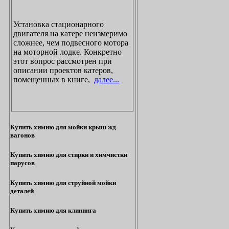
Установка стационарного
двигателя на катере неизмеримо
сложнее, чем подвесного мотора
на моторной лодке. Конкретно
этот вопрос рассмотрен при
описании проектов катеров,
помещенных в книге,
далее...
Купить химию для мойки крыш жд
вагонов
Купить химию для стирки и химчистки
парусов
Купить химию для струйной мойки
деталей
Купить химию для клининга