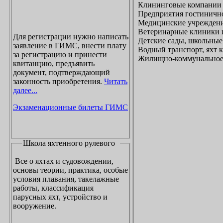
Клининговые компании
Предприятия гостинично
Медицинские учреждени
Ветеринарные клиники 
Для регистрации нужно написать
Детские сады, школьные
заявление в ГИМС, внести плату
Водный транспорт, яхт
за регистрацию и принести
Жилищно-коммунальное х
квитанцию, предъявить
документ, подтверждающий
законность приобретения.
Читать
далее...
Экзаменационные билеты ГИМС
Школа яхтенного рулевого
Все о яхтах и судовождении,
основы теории, практика, особые
условия плавания, такелажные
работы, классификация
парусных яхт, устройство и
вооружение.