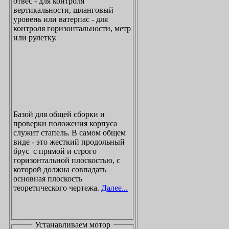
отвес - для контроля
вертикальности, шланговый
уровень или ватерпас - для
контроля горизонтальности, метр
или рулетку.
Базой для общей сборки и
проверки положения корпуса
служит стапель. В самом общем
виде - это жесткий продольный
брус с прямой и строго
горизонтальной плоскостью, с
которой должна совпадать
основная плоскость
теоретического чертежа.
Далее...
Устанавливаем мотор