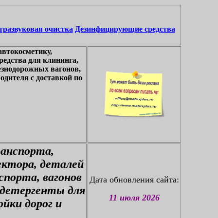
тразвуковая очистка
Дезинфицирующие средства
автокосметику,
едства для клининга,
езнодорожных вагонов,
одителя с доставкой по
ранспорта,
ектора, деталей
спорта, вагонов
Дата обновления сайта:
 детергенты для
11 июля 2026
йки дорог и