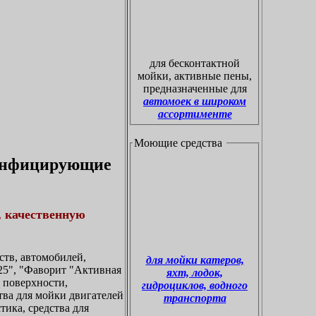
для бесконтактной
мойки, активные пены,
предназначенные для
автомоек в широком
ассортименте
Моющие средства
зинфицирующие
, качественную
тв, автомобилей,
для мойки катеров,
5", "Фаворит "Активная
яхт, лодок,
а поверхности,
гидроциклов, водного
ства для мойки двигателей
транспорта
тика, средства для