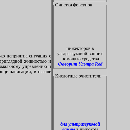
Очистка форсунок
инжекторов в
ультразвуковой ванне с
ко неприятна ситуация с
помощью средства
приглядной живностью и
Фаворит Ультра Red
ормальному управлению и
онце навигации, в начале
Кислотные очистители
для ультразвуковой
ванны
в широком