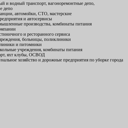
й и водный транспорт, вагоноремонтные депо,
е депо
анции, автомойки, СТО, мастерские
редприятия и автосервисы
ышленные производства, комбинаты питания
омпании
тиничного и ресторанного сервиса
реждения, больницы, поликлиники
линики и питомники
кольные учреждения, комбинаты питания
рт, яхт клубы, ОСВОД
альное хозяйство и дорожные предприятия по уборке города