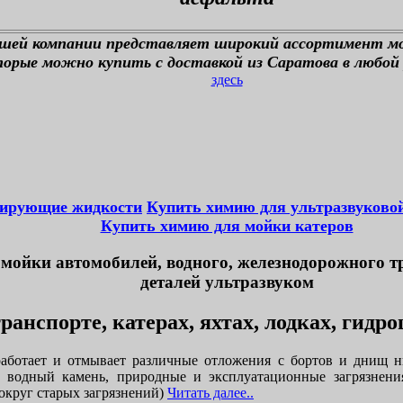
ашей компании представляет широкий ассортимент м
орые можно купить с доставкой из Саратова в любой 
здесь
тирующие жидкости
Купить химию для ультразвуково
Купить химию для мойки катеров
мойки автомобилей, водного, железнодорожного т
деталей ультразвуком
ранспорте, катерах, яхтах, лодках, гидр
аботает и отмывает различные отложения с бортов и днищ н
, водный камень, природные и эксплуатационные загрязнени
округ старых загрязнений)
Читать далее..