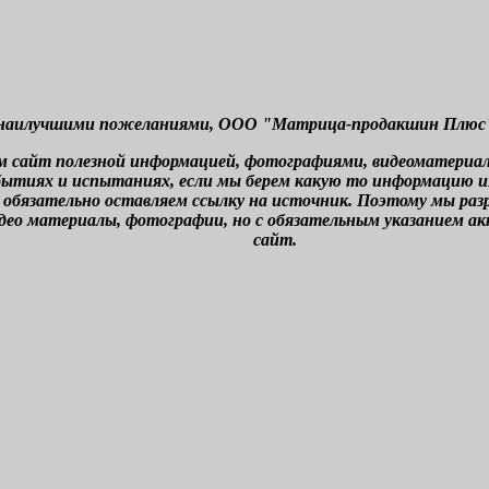
наилучшими пожеланиями, ООО "Матрица-продакшин Плюс" г
м сайт полезной информацией, фотографиями, видеоматериа
бытиях и испытаниях, если мы берем какую то информацию из 
 обязательно оставляем ссылку на источник. Поэтому мы ра
део материалы, фотографии, но с обязательным указанием а
сайт.