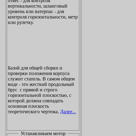
отвес - для контроля
вертикальности, шланговый
уровень или ватерпас - для
контроля горизонтальности, метр
или рулетку.
Базой для общей сборки и
проверки положения корпуса
служит стапель. В самом общем
виде - это жесткий продольный
брус с прямой и строго
горизонтальной плоскостью, с
которой должна совпадать
основная плоскость
теоретического чертежа.
Далее...
Устанавливаем мотор