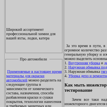
Широкий ассортимент
профессиональной химии для
вашей яхты, лодки, катера
За это время в пути, в
огромное количество раз
генеральную уборку и из
можно выделить основны
Про автомобили
1.
Внутренняя уборка
и
д
2.
Наружная обмывка под
3. Наружная обмывка
тяг
Применяемые в настоящее время
4.
Уборка депо и ремонтн
материалы для окраски
автомобилей
можно разделить на
следующие группы в
Как мыть инжектор
зависимости от химического
тестирование
состава, назначения, способа
разбавления краски и сушки
Зачем все таки надо
покрытия, технологии нанесения
инжекторного двигателя 
и требуемых защитных или