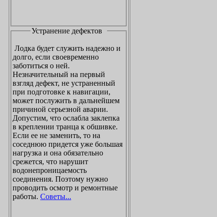
Устранение дефектов
Лодка будет служить надежно и
долго, если своевременно
заботиться о ней.
Незначительный на первый
взгляд дефект, не устраненный
при подготовке к навигации,
может послужить в дальнейшем
причиной серьезной аварии.
Допустим, что ослабла заклепка
в креплении транца к обшивке.
Если ее не заменить, то на
соседнюю придется уже большая
нагрузка и она обязательно
срежется, что нарушит
водонепроницаемость
соединения. Поэтому нужно
проводить осмотр и ремонтные
работы.
Советы...