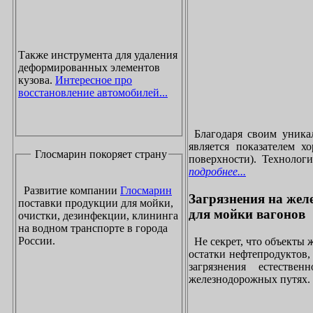
Также инструмента для удаления
деформированных элементов
кузова.
Интересное про
восстановление автомобилей...
Благодаря своим уника
является показателем х
Глосмарин покоряет страну
поверхности). Технолог
подробнее...
Развитие компании
Глосмарин
Загрязнения на жел
поставки продукции для мойки,
для мойки вагонов
очистки, дезинфекции, клининга
на водном транспорте в города
России.
Не секрет, что объекты
остатки нефтепродуктов
загрязнения естеств
железнодорожных путях. 