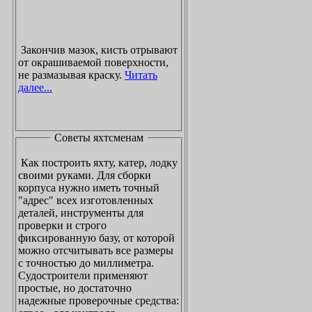
Закончив мазок, кисть отрывают
от окрашиваемой поверхности,
не размазывая краску.
Читать
далее...
Советы яхтсменам
Как построить яхту, катер, лодку
своими руками. Для сборки
корпуса нужно иметь точный
"адрес" всех изготовленных
деталей, инструменты для
проверки и строго
фиксированную базу, от которой
можно отсчитывать все размеры
с точностью до миллиметра.
Судостроители применяют
простые, но достаточно
надежные проверочные средства: