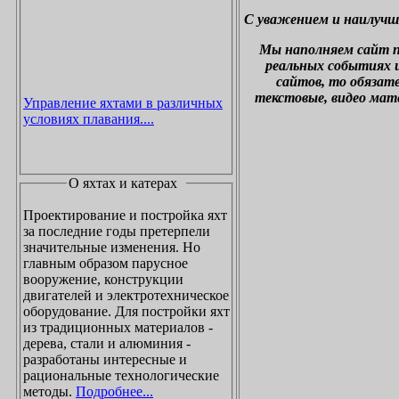
С уважением и наилучш
М
ы наполняем сайт 
реальных событиях и
сайтов, то обязат
текстовые, видео мат
Управление яхтами в различных
условиях плавания....
О яхтах и катерах
Проектирование и постройка яхт
за последние годы претерпели
значительные изменения. Но
главным образом парусное
вооружение, конструкции
двигателей и электротехническое
оборудование. Для постройки яхт
из традиционных материалов -
дерева, стали и алюминия -
разработаны интересные и
рациональные технологические
методы.
Подробнее...