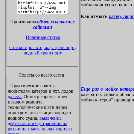
мойки корпусов водного 
Как отмыть
катер, лодк
Производим
обмен ссылками с
сайтами
Полезные статьи
Статьи про авто, ж.д. транспорт,
водный транспорт
Советы со всего света
Практические советы
Еще раз о мойке катера
любителям катеров и яхт, лодок
катера так сильно обрас
далее...
Осмотр корпуса пред
мойки катеров" проводилос
началом ремонта,
технологические шаги перед
осмотром, дефектация корпуса
водного судна,
выявление
дефектов и их устранение на
различных материалах корпуса