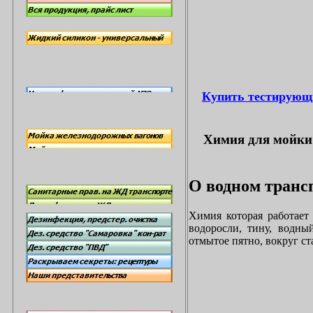
Купить тестирующ
Химия для мойки 
О водном трансп
Химия которая работает
водоросли, тину, водны
отмытое пятно, вокруг с