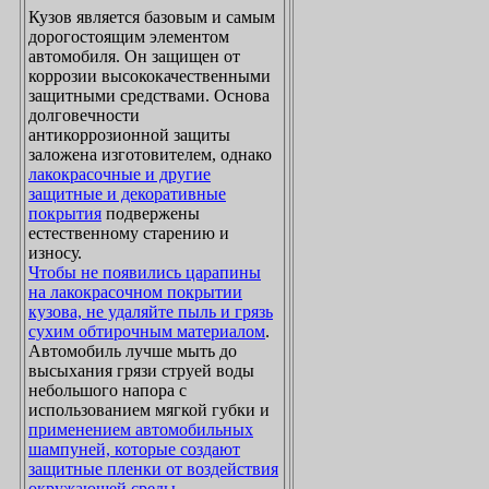
Кузов является базовым и самым
дорогостоящим элементом
автомобиля. Он защищен от
коррозии высококачественными
защитными средствами. Основа
долговечности
антикоррозионной защиты
заложена изготовителем, однако
лакокрасочные и другие
защитные и декоративные
покрытия
подвержены
естественному старению и
износу.
Чтобы не появились царапины
на лакокрасочном покрытии
кузова, не удаляйте пыль и грязь
сухим обтирочным материалом
.
Автомобиль лучше мыть до
высыхания грязи струей воды
небольшого напора с
использованием мягкой губки и
применением автомобильных
шампуней, которые создают
защитные пленки от воздействия
окружающей среды
.