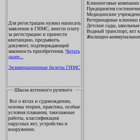
Клининговые компании
Предприятия гостинично
Медицинские учреждени
Ветеринарные клиники 
Для регистрации нужно написать
Детские сады, школьные
заявление в ГИМС, внести плату
Водный транспорт, яхт
за регистрацию и принести
Жилищно-коммунальное х
квитанцию, предъявить
документ, подтверждающий
законность приобретения.
Читать
далее...
Экзаменационные билеты ГИМС
Школа яхтенного рулевого
Все о яхтах и судовождении,
основы теории, практика, особые
условия плавания, такелажные
работы, классификация
парусных яхт, устройство и
вооружение.