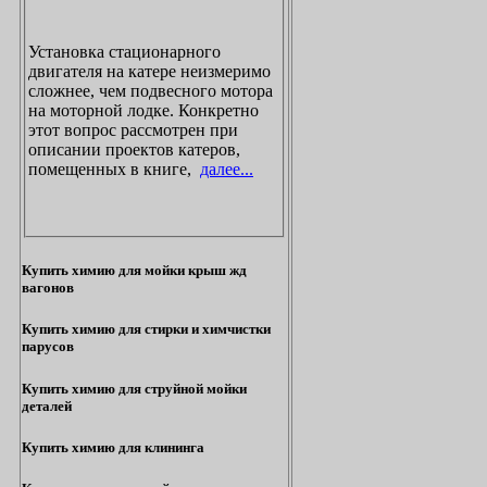
Установка стационарного
двигателя на катере неизмеримо
сложнее, чем подвесного мотора
на моторной лодке. Конкретно
этот вопрос рассмотрен при
описании проектов катеров,
помещенных в книге,
далее...
Купить химию для мойки крыш жд
вагонов
Купить химию для стирки и химчистки
парусов
Купить химию для струйной мойки
деталей
Купить химию для клининга