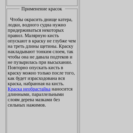
Применение красок
Чтобы окрасить днище катера,
лодки, водного судна нужно
придерживаться некоторых
правил. Малярную кисть
опускают в краску не глубже чем
на треть длины щетины. Краску
накладывают тонким слоем, так
чтобы она не давала подтеков и
не пузырилась при высыхании.
Повторно опускать кисть в
краску можно только после того,
как будет израсходована вся
краска, набранная на кисть.
Краска необрастайка
наносится
длинными, параллельными
слоям дерева мазками без
сильных нажимов.