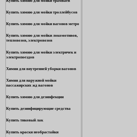
Купить химию для мойки трамваев
Купить химию для мойки троллейбусов
Купить химию для мойки вагонов метро
Купить химию для мойки локомотивов,
тепловозов, электровозов
Купить химию для мойки электричек и
электропоездов
Химия для внутренней уборки вагонов
Химия для наружной мойки
пассажирских жд вагонов
Купить химию для дезинфекции
Купить дезинфицирующие средства
Купить тиковый лак
Купить краски необрастайки