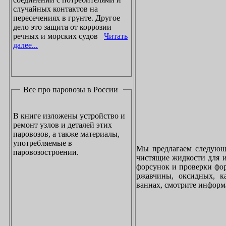
случайных контактов на
пересечениях в грунте. Другое
дело это защита от коррозии
речных и морских судов
Читать
далее...
Все про паровозы в России
В книге изложены устройство и
ремонт узлов и деталей этих
паровозов, а также материалы,
употребляемые в
Мы предлагаем следующи
паровозостроении.
чистящие жидкости для и
форсунок и проверки фор
ржавчины, оксидных, к
ваннах, смотрите инфор