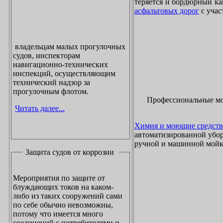
теряется и бордюрный ка
асфальтовых дорог
с учас
владельцам малых прогулочных
судов, инспекторам
навигационно-технических
инспекций, осуществляющим
технический надзор за
прогулочным флотом.
Профессиональные м
Читать далее...
Химия и моющие средств
автоматизированной убор
ручной и машинной мойки
Защита судов от коррозии
Мероприятия по защите от
блуждающих токов на каком-
либо из таких сооружений сами
по себе обычно невозможны,
потому что имеется много
соединений с потребителями и