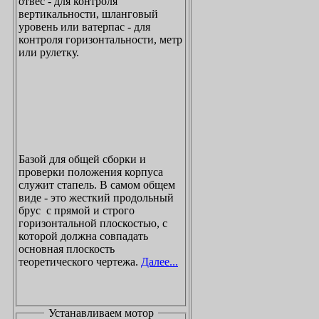
отвес - для контроля
вертикальности, шланговый
уровень или ватерпас - для
контроля горизонтальности, метр
или рулетку.
Базой для общей сборки и
проверки положения корпуса
служит стапель. В самом общем
виде - это жесткий продольный
брус с прямой и строго
горизонтальной плоскостью, с
которой должна совпадать
основная плоскость
теоретического чертежа.
Далее...
Устанавливаем мотор