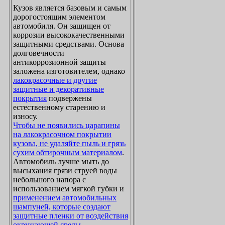
Кузов является базовым и самым
дорогостоящим элементом
автомобиля. Он защищен от
коррозии высококачественными
защитными средствами. Основа
долговечности
антикоррозионной защиты
заложена изготовителем, однако
лакокрасочные и другие
защитные и декоративные
покрытия
подвержены
естественному старению и
износу.
Чтобы не появились царапины
на лакокрасочном покрытии
кузова, не удаляйте пыль и грязь
сухим обтирочным материалом
.
Автомобиль лучше мыть до
высыхания грязи струей воды
небольшого напора с
использованием мягкой губки и
применением автомобильных
шампуней, которые создают
защитные пленки от воздействия
окружающей среды
.