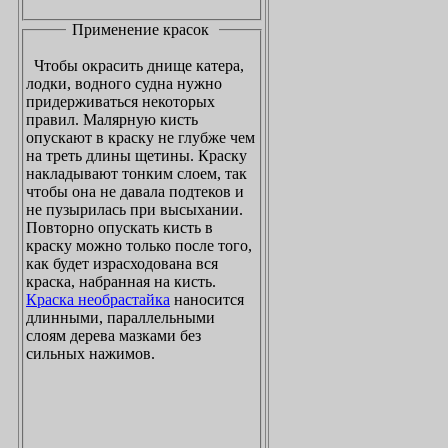
Применение красок
Чтобы окрасить днище катера,
лодки, водного судна нужно
придерживаться некоторых
правил. Малярную кисть
опускают в краску не глубже чем
на треть длины щетины. Краску
накладывают тонким слоем, так
чтобы она не давала подтеков и
не пузырилась при высыхании.
Повторно опускать кисть в
краску можно только после того,
как будет израсходована вся
краска, набранная на кисть.
Краска необрастайка
наносится
длинными, параллельными
слоям дерева мазками без
сильных нажимов.