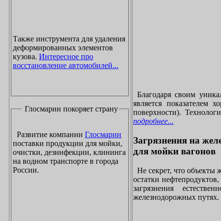
Также инструмента для удаления
деформированных элементов
кузова.
Интересное про
восстановление автомобилей...
Благодаря своим уника
является показателем х
Глосмарин покоряет страну
поверхности). Технолог
подробнее...
Развитие компании
Глосмарин
Загрязнения на жел
поставки продукции для мойки,
для мойки вагонов
очистки, дезинфекции, клининга
на водном транспорте в города
России.
Не секрет, что объекты
остатки нефтепродуктов
загрязнения естеств
железнодорожных путях. 