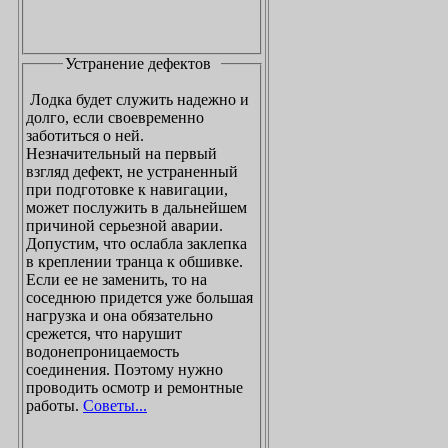
Устранение дефектов
Лодка будет служить надежно и
долго, если своевременно
заботиться о ней.
Незначительный на первый
взгляд дефект, не устраненный
при подготовке к навигации,
может послужить в дальнейшем
причиной серьезной аварии.
Допустим, что ослабла заклепка
в креплении транца к обшивке.
Если ее не заменить, то на
соседнюю придется уже большая
нагрузка и она обязательно
срежется, что нарушит
водонепроницаемость
соединения. Поэтому нужно
проводить осмотр и ремонтные
работы.
Советы...