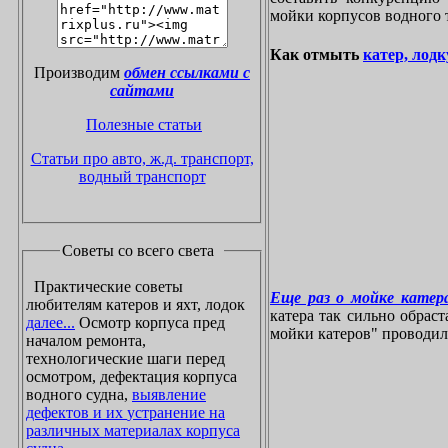
мойки корпусов водного 
Как отмыть
катер, лодк
Производим
обмен ссылками с
сайтами
Полезные статьи
Статьи про авто, ж.д. транспорт,
водный транспорт
Советы со всего света
Практические советы
Еще раз о мойке катера
любителям катеров и яхт, лодок
катера так сильно обрас
далее...
Осмотр корпуса пред
мойки катеров" проводилос
началом ремонта,
технологические шаги перед
осмотром, дефектация корпуса
водного судна,
выявление
дефектов и их устранение на
различных материалах корпуса