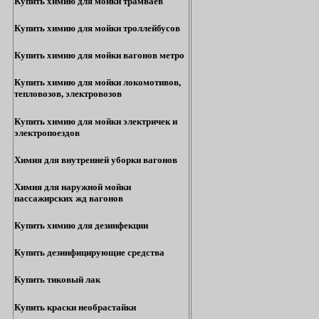
Купить химию для мойки трамваев
Купить химию для мойки троллейбусов
Купить химию для мойки вагонов метро
Купить химию для мойки локомотивов,
тепловозов, электровозов
Купить химию для мойки электричек и
электропоездов
Химия для внутренней уборки вагонов
Химия для наружной мойки
пассажирских жд вагонов
Купить химию для дезинфекции
Купить дезинфицирующие средства
Купить тиковый лак
Купить краски необрастайки