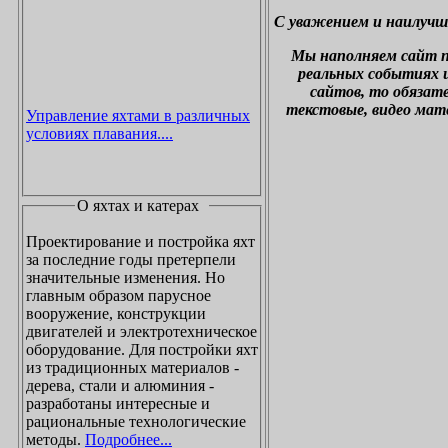
С уважением и наилучш
М
ы наполняем сайт 
реальных событиях и
сайтов, то обязат
текстовые, видео мат
Управление яхтами в различных
условиях плавания....
О яхтах и катерах
Проектирование и постройка яхт
за последние годы претерпели
значительные изменения. Но
главным образом парусное
вооружение, конструкции
двигателей и электротехническое
оборудование. Для постройки яхт
из традиционных материалов -
дерева, стали и алюминия -
разработаны интересные и
рациональные технологические
методы.
Подробнее...