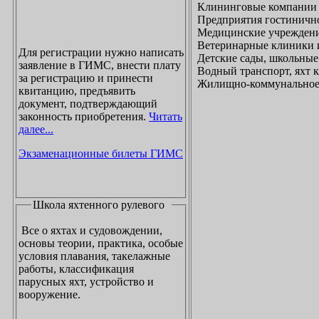
Клининговые компании
Предприятия гостинично
Медицинские учреждени
Ветеринарные клиники 
Для регистрации нужно написать
Детские сады, школьные
заявление в ГИМС, внести плату
Водный транспорт, яхт
за регистрацию и принести
Жилищно-коммунальное х
квитанцию, предъявить
документ, подтверждающий
законность приобретения.
Читать
далее...
Экзаменационные билеты ГИМС
Школа яхтенного рулевого
Все о яхтах и судовождении,
основы теории, практика, особые
условия плавания, такелажные
работы, классификация
парусных яхт, устройство и
вооружение.