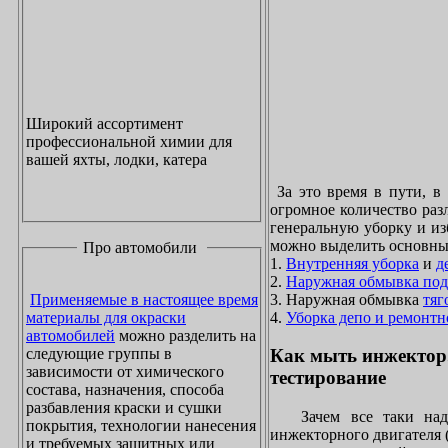
Широкий ассортимент
профессиональной химии для
вашей яхты, лодки, катера
За это время в пути, в
огромное количество раз
генеральную уборку и из
можно выделить основны
Про автомобили
1.
Внутренняя уборка
и
д
2.
Наружная обмывка под
3. Наружная обмывка
тяг
Применяемые в настоящее время
4.
Уборка депо и ремонтн
материалы для окраски
автомобилей
можно разделить на
следующие группы в
Как мыть инжектор
зависимости от химического
тестирование
состава, назначения, способа
разбавления краски и сушки
Зачем все таки надо
покрытия, технологии нанесения
инжекторного двигателя 
и требуемых защитных или