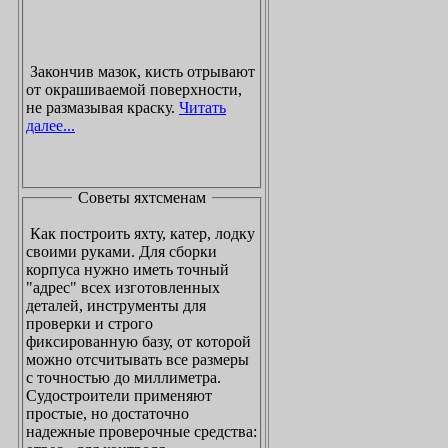
Закончив мазок, кисть отрывают
от окрашиваемой поверхности,
не размазывая краску.
Читать
далее...
Советы яхтсменам
Как построить яхту, катер, лодку
своими руками. Для сборки
корпуса нужно иметь точный
"адрес" всех изготовленных
деталей, инструменты для
проверки и строго
фиксированную базу, от которой
можно отсчитывать все размеры
с точностью до миллиметра.
Судостроители применяют
простые, но достаточно
надежные проверочные средства: