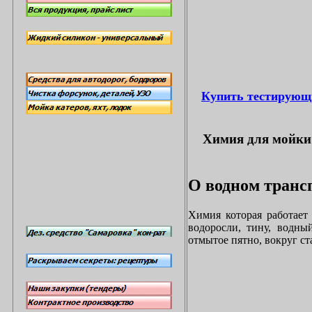
Купить тестирующ
Химия для мойки 
О водном трансп
Химия которая работает
водоросли, тину, водны
отмытое пятно, вокруг с