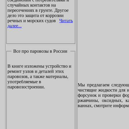
случайных контактов на
пересечениях в грунте. Другое
дело это защита от коррозии
речных и морских судов
Читать
далее...
Все про паровозы в России
В книге изложены устройство и
ремонт узлов и деталей этих
паровозов, а также материалы,
употребляемые в
Мы предлагаем следующи
паровозостроении.
чистящие жидкости для и
форсунок и проверки фор
ржавчины, оксидных, к
ваннах, смотрите инфор