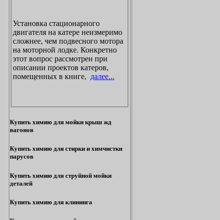
Установка стационарного
двигателя на катере неизмеримо
сложнее, чем подвесного мотора
на моторной лодке. Конкретно
этот вопрос рассмотрен при
описании проектов катеров,
помещенных в книге,
далее...
Купить химию для мойки крыш жд
вагонов
Купить химию для стирки и химчистки
парусов
Купить химию для струйной мойки
деталей
Купить химию для клининга