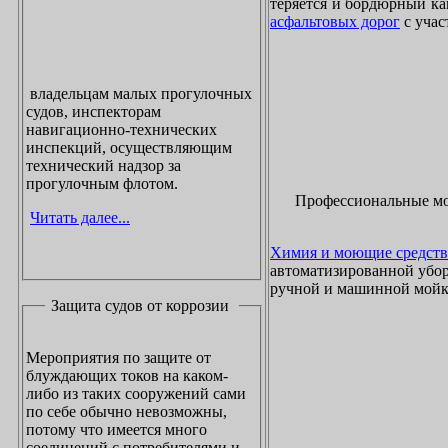
теряется и бордюрный ка
асфальтовых дорог
с учас
владельцам малых прогулочных
судов, инспекторам
навигационно-технических
инспекций, осуществляющим
технический надзор за
прогулочным флотом.
Профессиональные м
Читать далее...
Химия и моющие средств
автоматизированной убор
ручной и машинной мойки
Защита судов от коррозии
Мероприятия по защите от
блуждающих токов на каком-
либо из таких сооружений сами
по себе обычно невозможны,
потому что имеется много
соединений с потребителями и