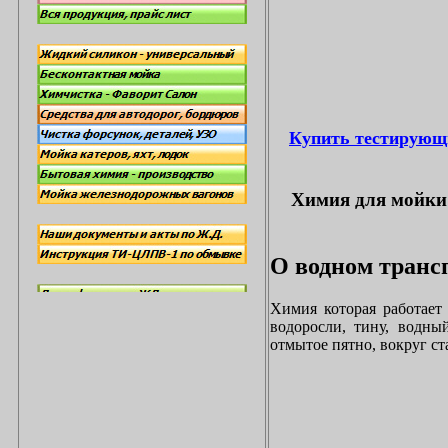
Купить тестирующ
Химия для мойки 
О водном трансп
Химия которая работает
водоросли, тину, водны
отмытое пятно, вокруг с