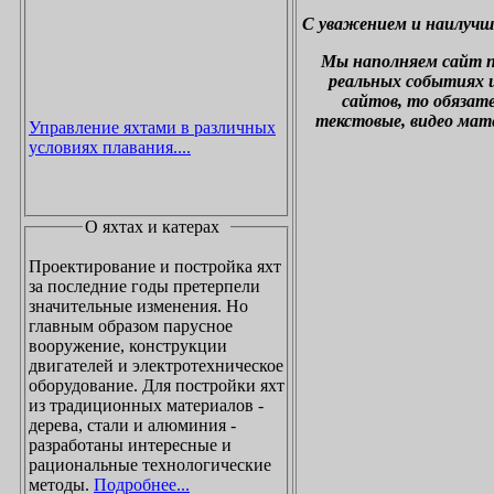
С уважением и наилучш
М
ы наполняем сайт 
реальных событиях и
сайтов, то обязат
текстовые, видео мат
Управление яхтами в различных
условиях плавания....
О яхтах и катерах
Проектирование и постройка яхт
за последние годы претерпели
значительные изменения. Но
главным образом парусное
вооружение, конструкции
двигателей и электротехническое
оборудование. Для постройки яхт
из традиционных материалов -
дерева, стали и алюминия -
разработаны интересные и
рациональные технологические
методы.
Подробнее...