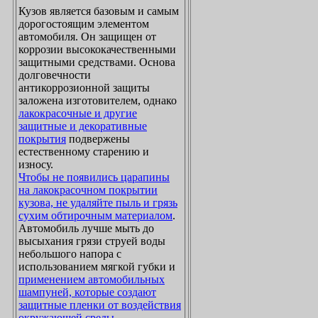
Кузов является базовым и самым
дорогостоящим элементом
автомобиля. Он защищен от
коррозии высококачественными
защитными средствами. Основа
долговечности
антикоррозионной защиты
заложена изготовителем, однако
лакокрасочные и другие
защитные и декоративные
покрытия
подвержены
естественному старению и
износу.
Чтобы не появились царапины
на лакокрасочном покрытии
кузова, не удаляйте пыль и грязь
сухим обтирочным материалом
.
Автомобиль лучше мыть до
высыхания грязи струей воды
небольшого напора с
использованием мягкой губки и
применением автомобильных
шампуней, которые создают
защитные пленки от воздействия
окружающей среды
.