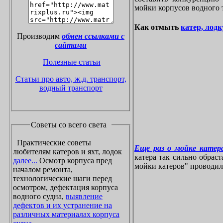
мойки корпусов водного 
Как отмыть
катер, лодк
Производим
обмен ссылками с
сайтами
Полезные статьи
Статьи про авто, ж.д. транспорт,
водный транспорт
Советы со всего света
Практические советы
Еще раз о мойке катера
любителям катеров и яхт, лодок
катера так сильно обрас
далее...
Осмотр корпуса пред
мойки катеров" проводилос
началом ремонта,
технологические шаги перед
осмотром, дефектация корпуса
водного судна,
выявление
дефектов и их устранение на
различных материалах корпуса