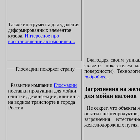
Также инструмента для удаления
деформированных элементов
кузова.
Интересное про
восстановление автомобилей...
Благодаря своим уника
является показателем х
Глосмарин покоряет страну
поверхности). Технолог
подробнее...
Развитие компании
Глосмарин
Загрязнения на жел
поставки продукции для мойки,
для мойки вагонов
очистки, дезинфекции, клининга
на водном транспорте в города
России.
Не секрет, что объекты
остатки нефтепродуктов
загрязнения естеств
железнодорожных путях. 