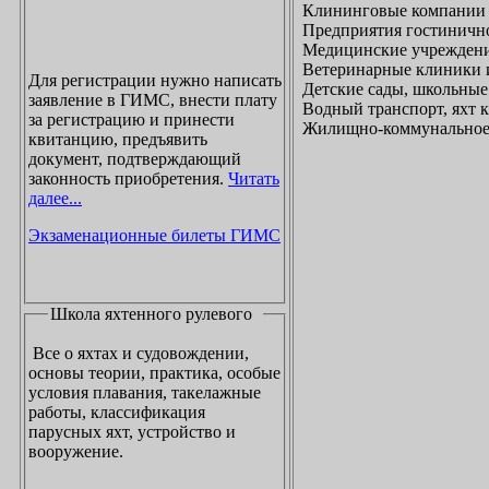
Клининговые компании
Предприятия гостинично
Медицинские учреждени
Ветеринарные клиники 
Для регистрации нужно написать
Детские сады, школьные
заявление в ГИМС, внести плату
Водный транспорт, яхт
за регистрацию и принести
Жилищно-коммунальное х
квитанцию, предъявить
документ, подтверждающий
законность приобретения.
Читать
далее...
Экзаменационные билеты ГИМС
Школа яхтенного рулевого
Все о яхтах и судовождении,
основы теории, практика, особые
условия плавания, такелажные
работы, классификация
парусных яхт, устройство и
вооружение.