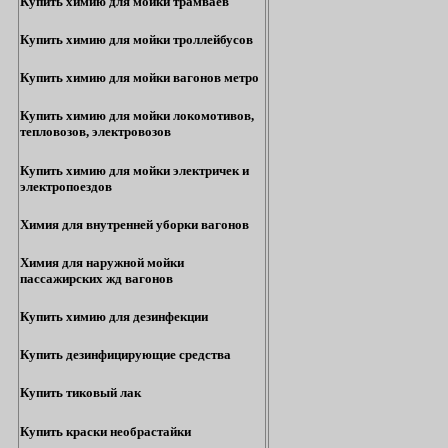
Купить химию для мойки трамваев
Купить химию для мойки троллейбусов
Купить химию для мойки вагонов метро
Купить химию для мойки локомотивов,
тепловозов, электровозов
Купить химию для мойки электричек и
электропоездов
Химия для внутренней уборки вагонов
Химия для наружной мойки
пассажирских жд вагонов
Купить химию для дезинфекции
Купить дезинфицирующие средства
Купить тиковый лак
Купить краски необрастайки