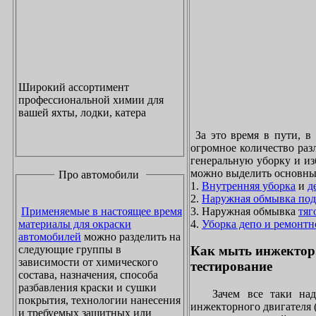
Широкий ассортимент
профессиональной химии для
вашей яхты, лодки, катера
За это время в пути, в
огромное количество раз
генеральную уборку и из
можно выделить основны
Про автомобили
1.
Внутренняя уборка
и
д
2.
Наружная обмывка под
3. Наружная обмывка
тяг
Применяемые в настоящее время
4.
Уборка депо и ремонтн
материалы для окраски
автомобилей
можно разделить на
следующие группы в
Как мыть инжектор
зависимости от химического
тестирование
состава, назначения, способа
разбавления краски и сушки
Зачем все таки надо
покрытия, технологии нанесения
инжекторного двигателя 
и требуемых защитных или