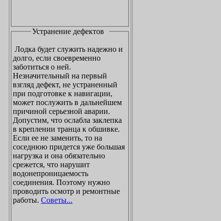
Устранение дефектов
Лодка будет служить надежно и
долго, если своевременно
заботиться о ней.
Незначительный на первый
взгляд дефект, не устраненный
при подготовке к навигации,
может послужить в дальнейшем
причиной серьезной аварии.
Допустим, что ослабла заклепка
в креплении транца к обшивке.
Если ее не заменить, то на
соседнюю придется уже большая
нагрузка и она обязательно
срежется, что нарушит
водонепроницаемость
соединения. Поэтому нужно
проводить осмотр и ремонтные
работы.
Советы...