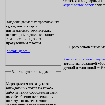
теряется и бордюрный ка
асфальтовых дорог
с учас
владельцам малых прогулочных
судов, инспекторам
навигационно-технических
инспекций, осуществляющим
технический надзор за
прогулочным флотом.
Профессиональные м
Читать далее...
Химия и моющие средств
автоматизированной убор
ручной и машинной мойки
Защита судов от коррозии
Мероприятия по защите от
блуждающих токов на каком-
либо из таких сооружений сами
по себе обычно невозможны,
потому что имеется много
соединений с потребителями и