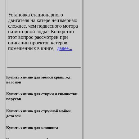
Установка стационарного
двигателя на катере неизмеримо
сложнее, чем подвесного мотора
на моторной лодке. Конкретно
этот вопрос рассмотрен при
описании проектов катеров,
помещенных в книге,
далее...
Купить химию для мойки крыш жд
вагонов
Купить химию для стирки и химчистки
парусов
Купить химию для струйной мойки
деталей
Купить химию для клининга