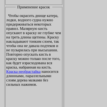
Применение красок
Чтобы окрасить днище катера,
лодки, водного судна нужно
придерживаться некоторых
правил. Малярную кисть
опускают в краску не глубже чем
на треть длины щетины. Краску
накладывают тонким слоем, так
чтобы она не давала подтеков и
не пузырилась при высыхании.
Повторно опускать кисть в
краску можно только после того,
как будет израсходована вся
краска, набранная на кисть.
Краска необрастайка
наносится
длинными, параллельными
слоям дерева мазками без
сильных нажимов.