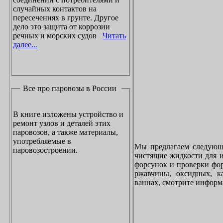
случайных контактов на
пересечениях в грунте. Другое
дело это защита от коррозии
речных и морских судов
Читать
далее...
Все про паровозы в России
В книге изложены устройство и
ремонт узлов и деталей этих
паровозов, а также материалы,
употребляемые в
Мы предлагаем следующи
паровозостроении.
чистящие жидкости для и
форсунок и проверки фор
ржавчины, оксидных, к
ваннах, смотрите инфор