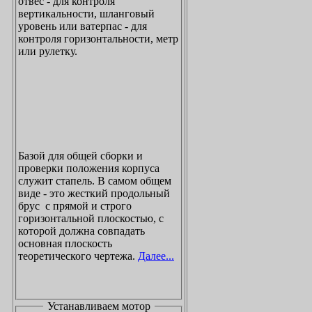
отвес - для контроля
вертикальности, шланговый
уровень или ватерпас - для
контроля горизонтальности, метр
или рулетку.
Базой для общей сборки и
проверки положения корпуса
служит стапель. В самом общем
виде - это жесткий продольный
брус с прямой и строго
горизонтальной плоскостью, с
которой должна совпадать
основная плоскость
теоретического чертежа.
Далее...
Устанавливаем мотор