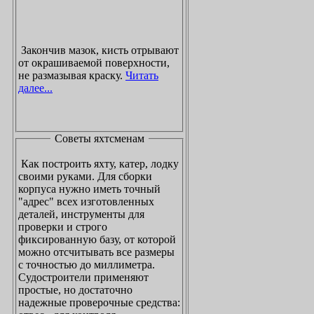
Закончив мазок, кисть отрывают
от окрашиваемой поверхности,
не размазывая краску.
Читать
далее...
Советы яхтсменам
Как построить яхту, катер, лодку
своими руками. Для сборки
корпуса нужно иметь точный
"адрес" всех изготовленных
деталей, инструменты для
проверки и строго
фиксированную базу, от которой
можно отсчитывать все размеры
с точностью до миллиметра.
Судостроители применяют
простые, но достаточно
надежные проверочные средства: