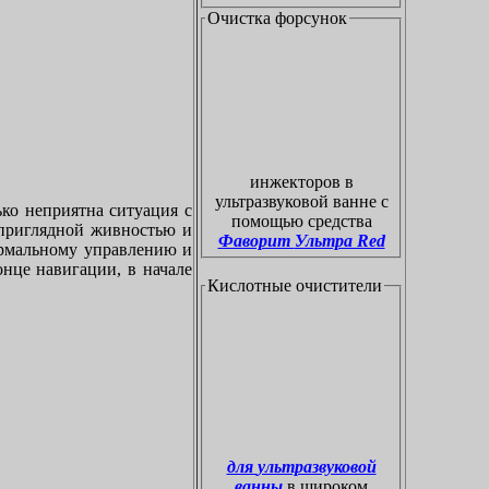
Очистка форсунок
инжекторов в
ультразвуковой ванне с
ко неприятна ситуация с
помощью средства
приглядной живностью и
Фаворит Ультра Red
ормальному управлению и
онце навигации, в начале
Кислотные очистители
для ультразвуковой
ванны
в широком