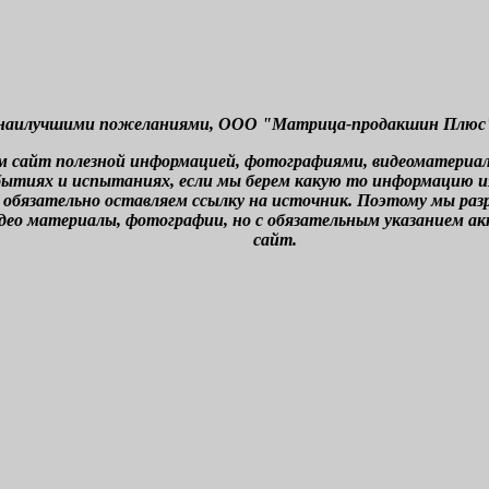
наилучшими пожеланиями, ООО "Матрица-продакшин Плюс" г
м сайт полезной информацией, фотографиями, видеоматериа
бытиях и испытаниях, если мы берем какую то информацию из 
 обязательно оставляем ссылку на источник. Поэтому мы ра
део материалы, фотографии, но с обязательным указанием а
сайт.