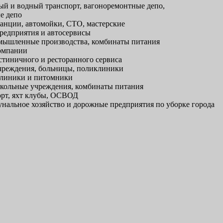
й и водный транспорт, вагоноремонтные депо,
е депо
анции, автомойки, СТО, мастерские
редприятия и автосервисы
ышленные производства, комбинаты питания
омпании
тиничного и ресторанного сервиса
реждения, больницы, поликлиники
линики и питомники
кольные учреждения, комбинаты питания
рт, яхт клубы, ОСВОД
альное хозяйство и дорожные предприятия по уборке города