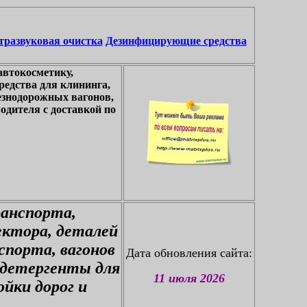
тразвуковая очистка
Дезинфицирующие средства
автокосметику,
едства для клининга,
езнодорожных вагонов,
одителя с доставкой по
ранспорта,
ектора, деталей
спорта, вагонов
Дата обновления сайта:
 детергенты для
11 июля 2026
йки дорог и