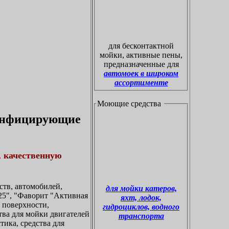
для бесконтактной
мойки, активные пены,
предназначенные для
автомоек в широком
ассортименте
Моющие средства
зинфицирующие
, качественную
тв, автомобилей,
для мойки катеров,
5", "Фаворит "Активная
яхт, лодок,
а поверхности,
гидроциклов, водного
ства для мойки двигателей
транспорта
тика, средства для