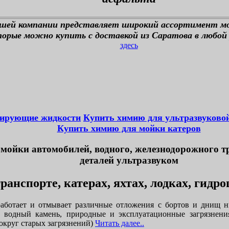
ашей компании представляет широкий ассортимент м
орые можно купить с доставкой из Саратова в любой 
здесь
тирующие жидкости
Купить химию для ультразвуково
Купить химию для мойки катеров
мойки автомобилей, водного, железнодорожного т
деталей ультразвуком
ранспорте, катерах, яхтах, лодках, гидр
аботает и отмывает различные отложения с бортов и днищ н
, водный камень, природные и эксплуатационные загрязнени
округ старых загрязнений)
Читать далее..