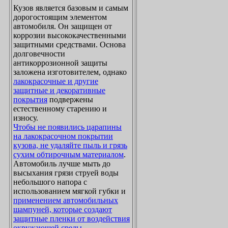
Кузов является базовым и самым
дорогостоящим элементом
автомобиля. Он защищен от
коррозии высококачественными
защитными средствами. Основа
долговечности
антикоррозионной защиты
заложена изготовителем, однако
лакокрасочные и другие
защитные и декоративные
покрытия
подвержены
естественному старению и
износу.
Чтобы не появились царапины
на лакокрасочном покрытии
кузова, не удаляйте пыль и грязь
сухим обтирочным материалом
.
Автомобиль лучше мыть до
высыхания грязи струей воды
небольшого напора с
использованием мягкой губки и
применением автомобильных
шампуней, которые создают
защитные пленки от воздействия
окружающей среды
.