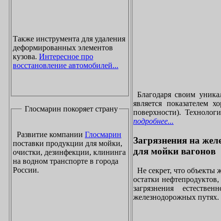
Также инструмента для удаления
деформированных элементов
кузова.
Интересное про
восстановление автомобилей...
Благодаря своим уника
является показателем х
Глосмарин покоряет страну
поверхности). Технолог
подробнее...
Развитие компании
Глосмарин
Загрязнения на жел
поставки продукции для мойки,
для мойки вагонов
очистки, дезинфекции, клининга
на водном транспорте в города
России.
Не секрет, что объекты
остатки нефтепродуктов
загрязнения естеств
железнодорожных путях. 