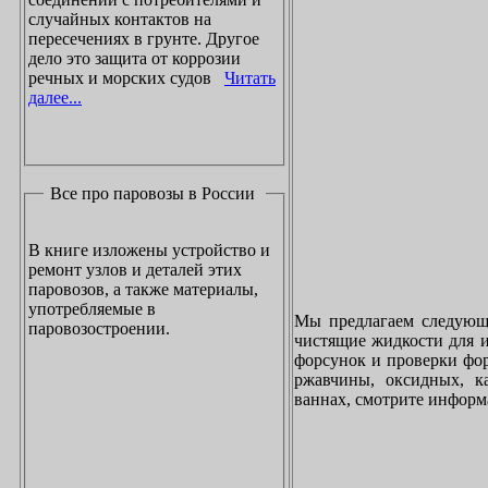
случайных контактов на
пересечениях в грунте. Другое
дело это защита от коррозии
речных и морских судов
Читать
далее...
Все про паровозы в России
В книге изложены устройство и
ремонт узлов и деталей этих
паровозов, а также материалы,
употребляемые в
Мы предлагаем следующи
паровозостроении.
чистящие жидкости для и
форсунок и проверки фор
ржавчины, оксидных, к
ваннах, смотрите инфор