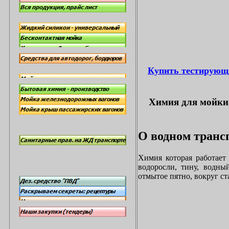
Купить тестирующ
Химия для мойки 
О водном трансп
Химия которая работает
водоросли, тину, водны
отмытое пятно, вокруг с