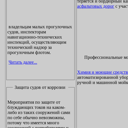
теряется и бордюрный ка
асфальтовых дорог
с учас
владельцам малых прогулочных
судов, инспекторам
навигационно-технических
инспекций, осуществляющим
технический надзор за
прогулочным флотом.
Профессиональные м
Читать далее...
Химия и моющие средств
автоматизированной убор
ручной и машинной мойки
Защита судов от коррозии
Мероприятия по защите от
блуждающих токов на каком-
либо из таких сооружений сами
по себе обычно невозможны,
потому что имеется много
соединений с потребителями и