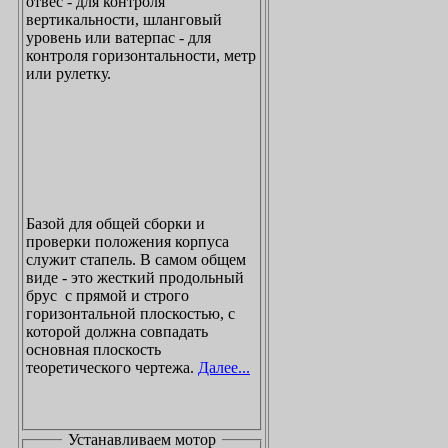
отвес - для контроля
вертикальности, шланговый
уровень или ватерпас - для
контроля горизонтальности, метр
или рулетку.
Базой для общей сборки и
проверки положения корпуса
служит стапель. В самом общем
виде - это жесткий продольный
брус с прямой и строго
горизонтальной плоскостью, с
которой должна совпадать
основная плоскость
теоретического чертежа.
Далее...
Устанавливаем мотор