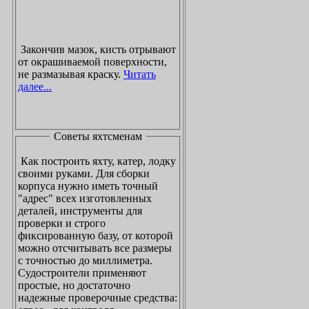
Закончив мазок, кисть отрывают
от окрашиваемой поверхности,
не размазывая краску.
Читать
далее...
Советы яхтсменам
Как построить яхту, катер, лодку
своими руками. Для сборки
корпуса нужно иметь точный
"адрес" всех изготовленных
деталей, инструменты для
проверки и строго
фиксированную базу, от которой
можно отсчитывать все размеры
с точностью до миллиметра.
Судостроители применяют
простые, но достаточно
надежные проверочные средства: