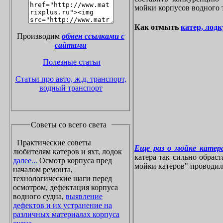
мойки корпусов водного 
Как отмыть
катер, лодк
Производим
обмен ссылками с
сайтами
Полезные статьи
Статьи про авто, ж.д. транспорт,
водный транспорт
Советы со всего света
Практические советы
Еще раз о мойке катера
любителям катеров и яхт, лодок
катера так сильно обрас
далее...
Осмотр корпуса пред
мойки катеров" проводилос
началом ремонта,
технологические шаги перед
осмотром, дефектация корпуса
водного судна,
выявление
дефектов и их устранение на
различных материалах корпуса