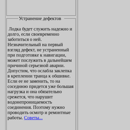
Устранение дефектов
Лодка будет служить надежно и
долго, если своевременно
заботиться о ней.
Незначительный на первый
взгляд дефект, не устраненный
при подготовке к навигации,
может послужить в дальнейшем
причиной серьезной аварии.
Допустим, что ослабла заклепка
в креплении транца к обшивке.
Если ее не заменить, то на
соседнюю придется уже большая
нагрузка и она обязательно
срежется, что нарушит
водонепроницаемость
соединения. Поэтому нужно
проводить осмотр и ремонтные
работы.
Советы...