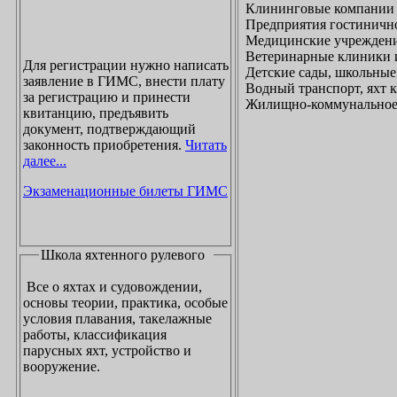
Клининговые компании
Предприятия гостинично
Медицинские учреждени
Ветеринарные клиники 
Для регистрации нужно написать
Детские сады, школьные
заявление в ГИМС, внести плату
Водный транспорт, яхт
за регистрацию и принести
Жилищно-коммунальное х
квитанцию, предъявить
документ, подтверждающий
законность приобретения.
Читать
далее...
Экзаменационные билеты ГИМС
Школа яхтенного рулевого
Все о яхтах и судовождении,
основы теории, практика, особые
условия плавания, такелажные
работы, классификация
парусных яхт, устройство и
вооружение.