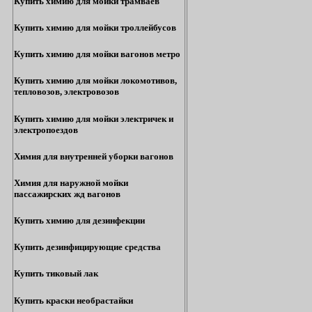
Купить химию для мойки трамваев
Купить химию для мойки троллейбусов
Купить химию для мойки вагонов метро
Купить химию для мойки локомотивов,
тепловозов, электровозов
Купить химию для мойки электричек и
электропоездов
Химия для внутренней уборки вагонов
Химия для наружной мойки
пассажирских жд вагонов
Купить химию для дезинфекции
Купить дезинфицирующие средства
Купить тиковый лак
Купить краски необрастайки