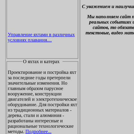
С уважением и наилучш
М
ы наполняем сайт 
реальных событиях и
сайтов, то обязат
текстовые, видео мат
Управление яхтами в различных
условиях плавания....
О яхтах и катерах
Проектирование и постройка яхт
за последние годы претерпели
значительные изменения. Но
главным образом парусное
вооружение, конструкции
двигателей и электротехническое
оборудование. Для постройки яхт
из традиционных материалов -
дерева, стали и алюминия -
разработаны интересные и
рациональные технологические
методы.
Подробнее...