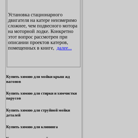
Установка стационарного
двигателя на катере неизмеримо
сложнее, чем подвесного мотора
на моторной лодке. Конкретно
этот вопрос рассмотрен при
описании проектов катеров,
помещенных в книге,
далее...
Купить химию для мойки крыш жд
вагонов
Купить химию для стирки и химчистки
парусов
Купить химию для струйной мойки
деталей
Купить химию для клининга