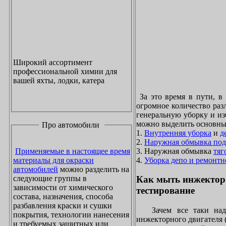
Широкий ассортимент
профессиональной химии для
вашей яхты, лодки, катера
За это время в пути, в
огромное количество раз
генеральную уборку и из
можно выделить основны
Про автомобили
1.
Внутренняя уборка
и
д
2.
Наружная обмывка под
3. Наружная обмывка
тяг
Применяемые в настоящее время
4.
Уборка депо и ремонтн
материалы для окраски
автомобилей
можно разделить на
следующие группы в
Как мыть инжектор
зависимости от химического
тестирование
состава, назначения, способа
разбавления краски и сушки
Зачем все таки надо
покрытия, технологии нанесения
инжекторного двигателя 
и требуемых защитных или