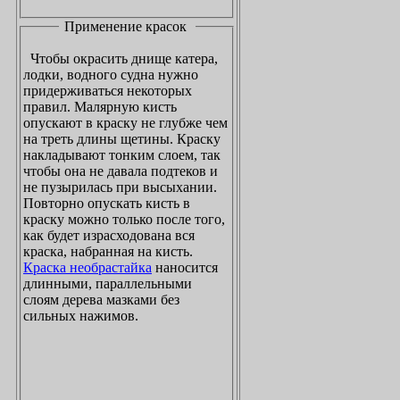
Применение красок
Чтобы окрасить днище катера,
лодки, водного судна нужно
придерживаться некоторых
правил. Малярную кисть
опускают в краску не глубже чем
на треть длины щетины. Краску
накладывают тонким слоем, так
чтобы она не давала подтеков и
не пузырилась при высыхании.
Повторно опускать кисть в
краску можно только после того,
как будет израсходована вся
краска, набранная на кисть.
Краска необрастайка
наносится
длинными, параллельными
слоям дерева мазками без
сильных нажимов.