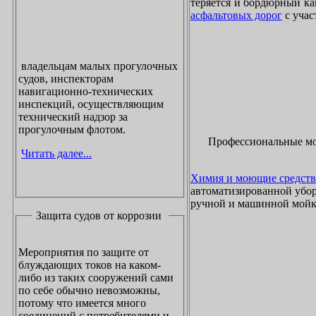
теряется и бордюрный ка
асфальтовых дорог
с учас
владельцам малых прогулочных
судов, инспекторам
навигационно-технических
инспекций, осуществляющим
технический надзор за
прогулочным флотом.
Профессиональные м
Читать далее...
Химия и моющие средств
автоматизированной убор
ручной и машинной мойки
Защита судов от коррозии
Мероприятия по защите от
блуждающих токов на каком-
либо из таких сооружений сами
по себе обычно невозможны,
потому что имеется много
соединений с потребителями и