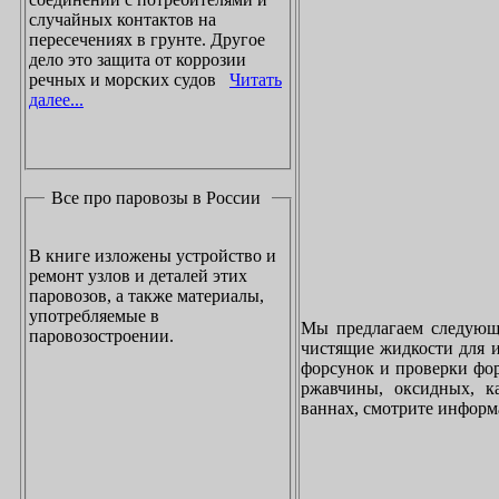
случайных контактов на
пересечениях в грунте. Другое
дело это защита от коррозии
речных и морских судов
Читать
далее...
Все про паровозы в России
В книге изложены устройство и
ремонт узлов и деталей этих
паровозов, а также материалы,
употребляемые в
Мы предлагаем следующи
паровозостроении.
чистящие жидкости для и
форсунок и проверки фор
ржавчины, оксидных, к
ваннах, смотрите инфор