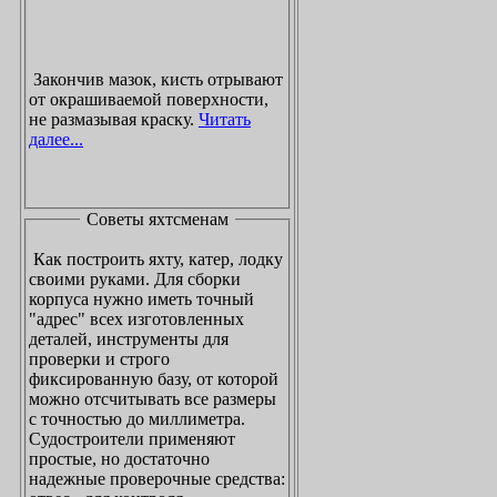
Закончив мазок, кисть отрывают
от окрашиваемой поверхности,
не размазывая краску.
Читать
далее...
Советы яхтсменам
Как построить яхту, катер, лодку
своими руками. Для сборки
корпуса нужно иметь точный
"адрес" всех изготовленных
деталей, инструменты для
проверки и строго
фиксированную базу, от которой
можно отсчитывать все размеры
с точностью до миллиметра.
Судостроители применяют
простые, но достаточно
надежные проверочные средства: