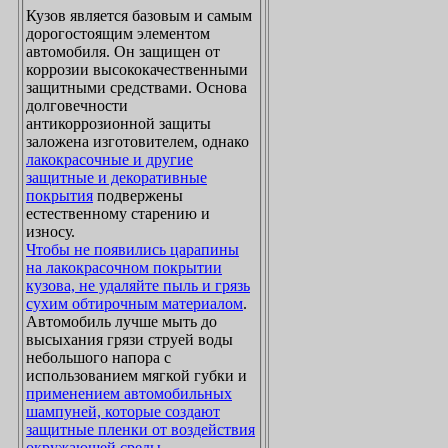
Кузов является базовым и самым
дорогостоящим элементом
автомобиля. Он защищен от
коррозии высококачественными
защитными средствами. Основа
долговечности
антикоррозионной защиты
заложена изготовителем, однако
лакокрасочные и другие
защитные и декоративные
покрытия
подвержены
естественному старению и
износу.
Чтобы не появились царапины
на лакокрасочном покрытии
кузова, не удаляйте пыль и грязь
сухим обтирочным материалом
.
Автомобиль лучше мыть до
высыхания грязи струей воды
небольшого напора с
использованием мягкой губки и
применением автомобильных
шампуней, которые создают
защитные пленки от воздействия
окружающей среды
.