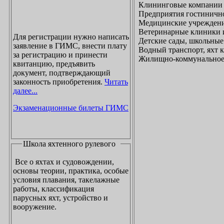
Клининговые компании
Предприятия гостинично
Медицинские учреждени
Ветеринарные клиники 
Для регистрации нужно написать
Детские сады, школьные
заявление в ГИМС, внести плату
Водный транспорт, яхт
за регистрацию и принести
Жилищно-коммунальное х
квитанцию, предъявить
документ, подтверждающий
законность приобретения.
Читать
далее...
Экзаменационные билеты ГИМС
Школа яхтенного рулевого
Все о яхтах и судовождении,
основы теории, практика, особые
условия плавания, такелажные
работы, классификация
парусных яхт, устройство и
вооружение.