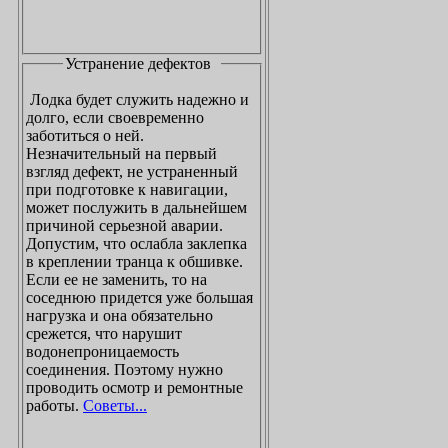
Устранение дефектов
Лодка будет служить надежно и
долго, если своевременно
заботиться о ней.
Незначительный на первый
взгляд дефект, не устраненный
при подготовке к навигации,
может послужить в дальнейшем
причиной серьезной аварии.
Допустим, что ослабла заклепка
в креплении транца к обшивке.
Если ее не заменить, то на
соседнюю придется уже большая
нагрузка и она обязательно
срежется, что нарушит
водонепроницаемость
соединения. Поэтому нужно
проводить осмотр и ремонтные
работы.
Советы...