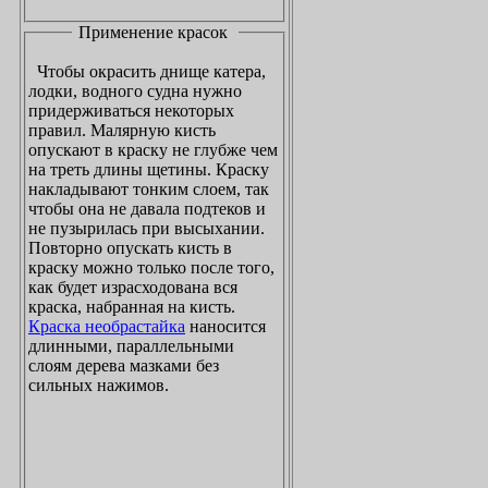
Применение красок
Чтобы окрасить днище катера,
лодки, водного судна нужно
придерживаться некоторых
правил. Малярную кисть
опускают в краску не глубже чем
на треть длины щетины. Краску
накладывают тонким слоем, так
чтобы она не давала подтеков и
не пузырилась при высыхании.
Повторно опускать кисть в
краску можно только после того,
как будет израсходована вся
краска, набранная на кисть.
Краска необрастайка
наносится
длинными, параллельными
слоям дерева мазками без
сильных нажимов.