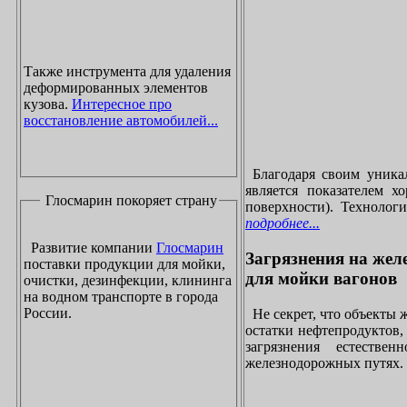
Также инструмента для удаления
деформированных элементов
кузова.
Интересное про
восстановление автомобилей...
Благодаря своим уника
является показателем х
Глосмарин покоряет страну
поверхности). Технолог
подробнее...
Развитие компании
Глосмарин
Загрязнения на жел
поставки продукции для мойки,
для мойки вагонов
очистки, дезинфекции, клининга
на водном транспорте в города
России.
Не секрет, что объекты
остатки нефтепродуктов
загрязнения естеств
железнодорожных путях. 