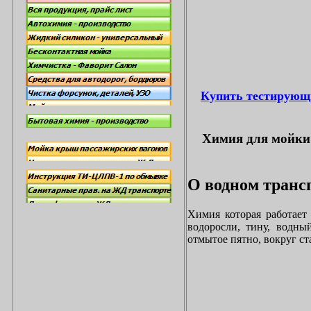
Купить тестирующ
Химия для мойки 
О водном трансп
Химия которая работает
водоросли, тину, водны
отмытое пятно, вокруг с