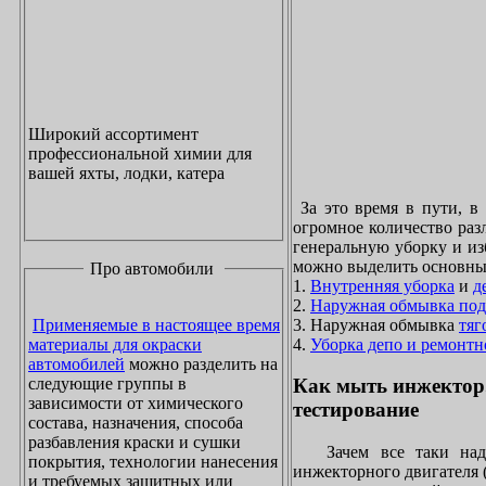
Широкий ассортимент
профессиональной химии для
вашей яхты, лодки, катера
За это время в пути, в
огромное количество раз
генеральную уборку и из
можно выделить основны
Про автомобили
1.
Внутренняя уборка
и
д
2.
Наружная обмывка под
3. Наружная обмывка
тяг
Применяемые в настоящее время
4.
Уборка депо и ремонтн
материалы для окраски
автомобилей
можно разделить на
следующие группы в
Как мыть инжектор
зависимости от химического
тестирование
состава, назначения, способа
разбавления краски и сушки
Зачем все таки надо
покрытия, технологии нанесения
инжекторного двигателя 
и требуемых защитных или