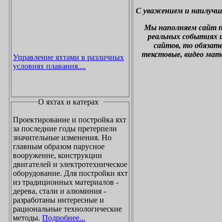
С уважением и наилучш
М
ы наполняем сайт 
реальных событиях и
сайтов, то обязат
текстовые, видео мат
Управление яхтами в различных
условиях плавания....
О яхтах и катерах
Проектирование и постройка яхт
за последние годы претерпели
значительные изменения. Но
главным образом парусное
вооружение, конструкции
двигателей и электротехническое
оборудование. Для постройки яхт
из традиционных материалов -
дерева, стали и алюминия -
разработаны интересные и
рациональные технологические
методы.
Подробнее...