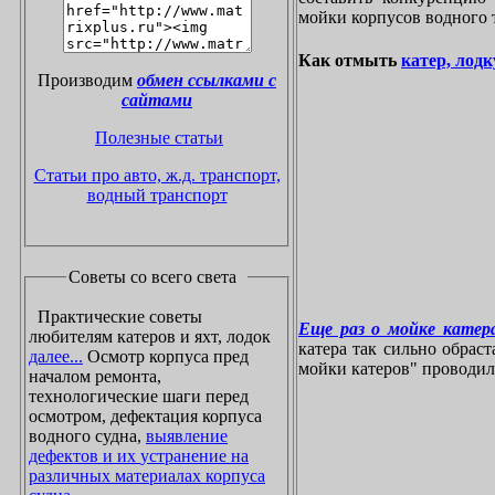
мойки корпусов водного 
Как отмыть
катер, лодк
Производим
обмен ссылками с
сайтами
Полезные статьи
Статьи про авто, ж.д. транспорт,
водный транспорт
Советы со всего света
Практические советы
Еще раз о мойке катера
любителям катеров и яхт, лодок
катера так сильно обрас
далее...
Осмотр корпуса пред
мойки катеров" проводилос
началом ремонта,
технологические шаги перед
осмотром, дефектация корпуса
водного судна,
выявление
дефектов и их устранение на
различных материалах корпуса