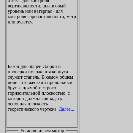
отвес - для контроля
вертикальности, шланговый
уровень или ватерпас - для
контроля горизонтальности, метр
или рулетку.
Базой для общей сборки и
проверки положения корпуса
служит стапель. В самом общем
виде - это жесткий продольный
брус с прямой и строго
горизонтальной плоскостью, с
которой должна совпадать
основная плоскость
теоретического чертежа.
Далее...
Устанавливаем мотор