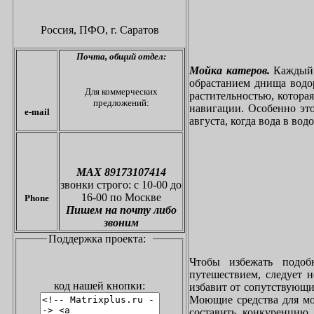
Россия, ПФО,
г. Саратов
Почта,
общий отдел:
Мойка катеров.
Каждый в
обрастанием днища водо
Для коммерческих
растительностью, котора
предложений:
навигации. Особенно это
e-mail
августа, когда вода в вод
МАХ 89173107414
звонки
строго: с 10-00 до
16-00 по Москве
Phone
Пишем на почту либо
звоним
Поддержка проекта:
Чтобы избежать подоб
путешествием, следует 
код нашей кнопки:
избавит от сопутствующи
Моющие средства для мо
составить конкуренцию