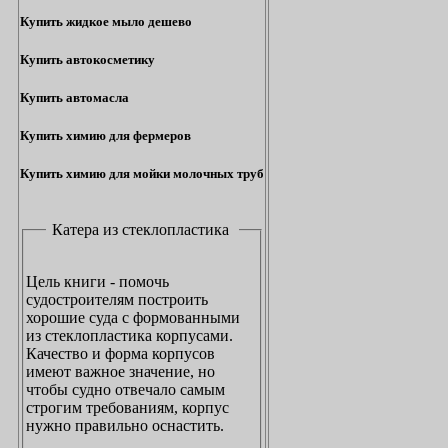
Купить жидкое мыло дешево
Купить автокосметику
Купить автомасла
Купить химию для фермеров
Купить химию для мойки молочных труб
Катера из стеклопластика
Цель книги - помочь
судостроителям построить
хорошие суда с формованными
из стеклопластика корпусами.
Качество и форма корпусов
имеют важное значение, но
чтобы судно отвечало самым
строгим требованиям, корпус
нужно правильно оснастить.