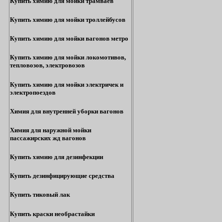
Купить химию для мойки трамваев
Купить химию для мойки троллейбусов
Купить химию для мойки вагонов метро
Купить химию для мойки локомотивов,
тепловозов, электровозов
Купить химию для мойки электричек и
электропоездов
Химия для внутренней уборки вагонов
Химия для наружной мойки
пассажирских жд вагонов
Купить химию для дезинфекции
Купить дезинфицирующие средства
Купить тиковый лак
Купить краски необрастайки