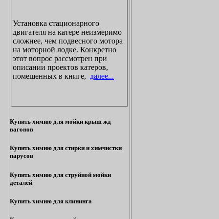
Установка стационарного
двигателя на катере неизмеримо
сложнее, чем подвесного мотора
на моторной лодке. Конкретно
этот вопрос рассмотрен при
описании проектов катеров,
помещенных в книге,
далее...
Купить химию для мойки крыш жд
вагонов
Купить химию для стирки и химчистки
парусов
Купить химию для струйной мойки
деталей
Купить химию для клининга