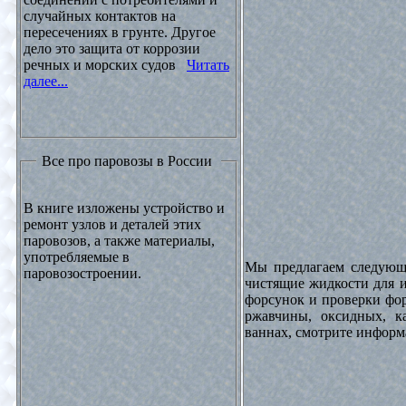
случайных контактов на
пересечениях в грунте. Другое
дело это защита от коррозии
речных и морских судов
Читать
далее...
Все про паровозы в России
В книге изложены устройство и
ремонт узлов и деталей этих
паровозов, а также материалы,
употребляемые в
Мы предлагаем следующи
паровозостроении.
чистящие жидкости для и
форсунок и проверки фор
ржавчины, оксидных, к
ваннах, смотрите инфор