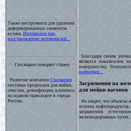
Также инструмента для удаления
деформированных элементов
кузова.
Интересное про
восстановление автомобилей...
Благодаря своим уника
является показателем х
Глосмарин покоряет страну
поверхности). Технолог
подробнее...
Развитие компании
Глосмарин
Загрязнения на жел
поставки продукции для мойки,
для мойки вагонов
очистки, дезинфекции, клининга
на водном транспорте в города
России.
Не секрет, что объекты
остатки нефтепродуктов
загрязнения естеств
железнодорожных путях. 