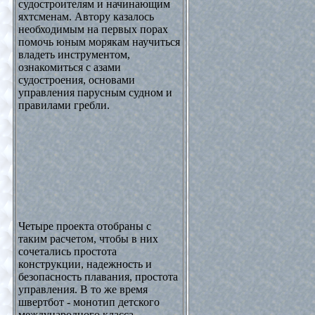
судостроителям и начинающим
яхтсменам. Автору казалось
необходимым на первых порах
помочь юным морякам научиться
владеть инструментом,
ознакомиться с азами
судостроения, основами
управления парусным судном и
правилами гребли.
Четыре проекта отобраны с
таким расчетом, чтобы в них
сочетались простота
конструкции, надежность и
безопасность плавания, простота
управления. В то же время
швертбот - монотип детского
международного класса