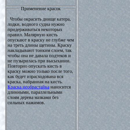
Применение красок
Чтобы окрасить днище катера,
лодки, водного судна нужно
придерживаться некоторых
правил. Малярную кисть
опускают в краску не глубже чем
на треть длины щетины. Краску
накладывают тонким слоем, так
чтобы она не давала подтеков и
не пузырилась при высыхании.
Повторно опускать кисть в
краску можно только после того,
как будет израсходована вся
краска, набранная на кисть.
Краска необрастайка
наносится
длинными, параллельными
слоям дерева мазками без
сильных нажимов.