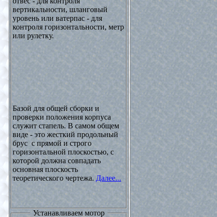
отвес - для контроля
вертикальности, шланговый
уровень или ватерпас - для
контроля горизонтальности, метр
или рулетку.
Базой для общей сборки и
проверки положения корпуса
служит стапель. В самом общем
виде - это жесткий продольный
брус с прямой и строго
горизонтальной плоскостью, с
которой должна совпадать
основная плоскость
теоретического чертежа.
Далее...
Устанавливаем мотор