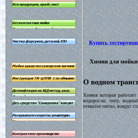
Купить тестирующ
Химия для мойки 
О водном трансп
Химия которая работает
водоросли, тину, водны
отмытое пятно, вокруг с