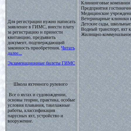
Клининговые компании
Предприятия гостинично
Медицинские учреждени
Ветеринарные клиники 
Для регистрации нужно написать
Детские сады, школьные
заявление в ГИМС, внести плату
Водный транспорт, яхт
за регистрацию и принести
Жилищно-коммунальное х
квитанцию, предъявить
документ, подтверждающий
законность приобретения.
Читать
далее...
Экзаменационные билеты ГИМС
Школа яхтенного рулевого
Все о яхтах и судовождении,
основы теории, практика, особые
условия плавания, такелажные
работы, классификация
парусных яхт, устройство и
вооружение.