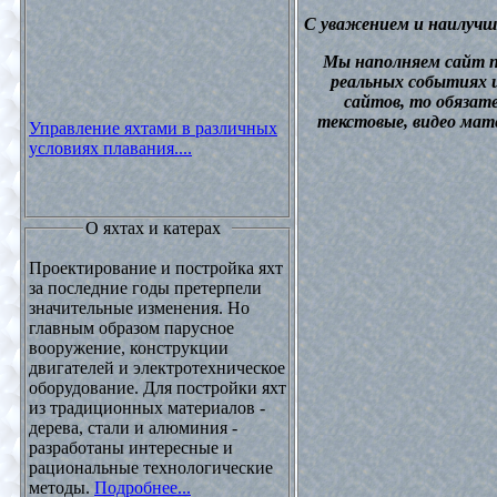
С уважением и наилучш
М
ы наполняем сайт 
реальных событиях и
сайтов, то обязат
текстовые, видео мат
Управление яхтами в различных
условиях плавания....
О яхтах и катерах
Проектирование и постройка яхт
за последние годы претерпели
значительные изменения. Но
главным образом парусное
вооружение, конструкции
двигателей и электротехническое
оборудование. Для постройки яхт
из традиционных материалов -
дерева, стали и алюминия -
разработаны интересные и
рациональные технологические
методы.
Подробнее...