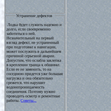
Устранение дефектов
Лодка будет служить надежно и
долго, если своевременно
заботиться о ней.
Незначительный на первый
взгляд дефект, не устраненный
при подготовке к навигации,
может послужить в дальнейшем
причиной серьезной аварии.
Допустим, что ослабла заклепка
в креплении транца к обшивке.
Если ее не заменить, то на
соседнюю придется уже большая
нагрузка и она обязательно
срежется, что нарушит
водонепроницаемость
соединения. Поэтому нужно
проводить осмотр и ремонтные
работы.
Советы...