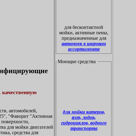
для бесконтактной
мойки, активные пены,
предназначенные для
автомоек в широком
ассортименте
Моющие средства
зинфицирующие
, качественную
тв, автомобилей,
для мойки катеров,
5", "Фаворит "Активная
яхт, лодок,
а поверхности,
гидроциклов, водного
ства для мойки двигателей
транспорта
тика, средства для