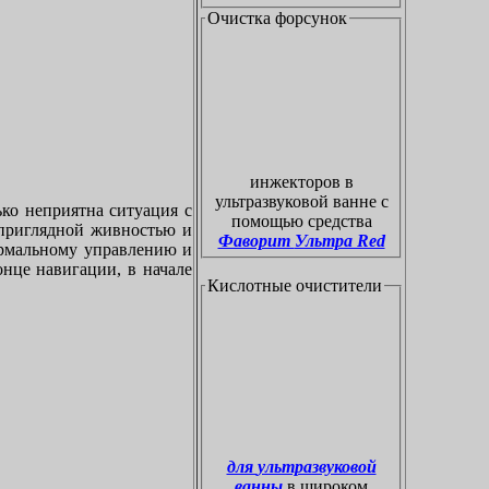
Очистка форсунок
инжекторов в
ультразвуковой ванне с
ко неприятна ситуация с
помощью средства
приглядной живностью и
Фаворит Ультра Red
ормальному управлению и
онце навигации, в начале
Кислотные очистители
для ультразвуковой
ванны
в широком