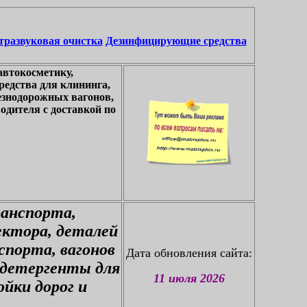
тразвуковая очистка
Дезинфицирующие средства
автокосметику,
едства для клининга,
езнодорожных вагонов,
одителя с доставкой по
ранспорта,
ектора, деталей
спорта, вагонов
Дата обновления сайта:
 детергенты для
11 июля 2026
йки дорог и