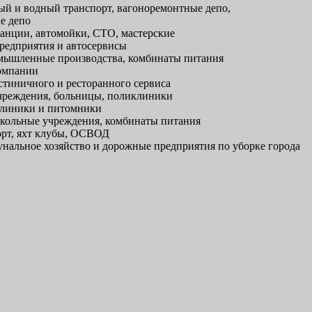
й и водный транспорт, вагоноремонтные депо,
е депо
анции, автомойки, СТО, мастерские
редприятия и автосервисы
ышленные производства, комбинаты питания
омпании
тиничного и ресторанного сервиса
реждения, больницы, поликлиники
линики и питомники
кольные учреждения, комбинаты питания
рт, яхт клубы, ОСВОД
альное хозяйство и дорожные предприятия по уборке города