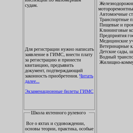
Железнодорожны
судам.
мотороремонтны
Автомоечные ст
Транспортные п
Пищевые и пром
Клининговые к
Предприятия гос
Медицинские уч
Ветеринарные к
Для регистрации нужно написать
Детские сады, ш
заявление в ГИМС, внести плату
Водный транспо
за регистрацию и принести
Жилищно-коммун
квитанцию, предъявить
документ, подтверждающий
законность приобретения.
Читать
далее...
Экзаменационные билеты ГИМС
Школа яхтенного рулевого
Все о яхтах и судовождении,
основы теории, практика, особые