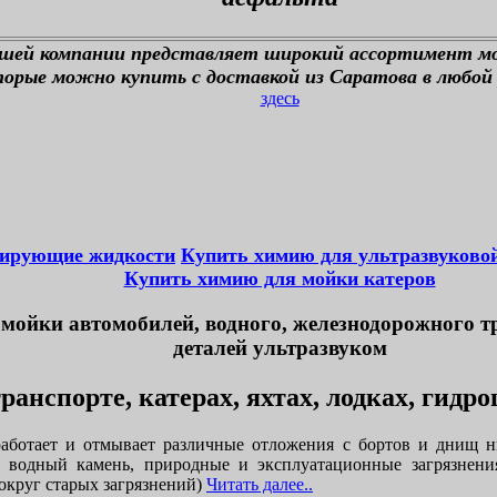
ашей компании представляет широкий ассортимент м
орые можно купить с доставкой из Саратова в любой 
здесь
тирующие жидкости
Купить химию для ультразвуково
Купить химию для мойки катеров
мойки автомобилей, водного, железнодорожного т
деталей ультразвуком
ранспорте, катерах, яхтах, лодках, гидр
аботает и отмывает различные отложения с бортов и днищ н
, водный камень, природные и эксплуатационные загрязнени
округ старых загрязнений)
Читать далее..