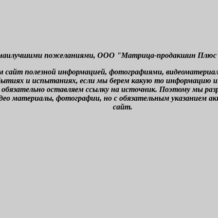
наилучшими пожеланиями, ООО "Матрица-продакшин Плюс" г
м сайт полезной информацией, фотографиями, видеоматериа
бытиях и испытаниях, если мы берем какую то информацию из 
 обязательно оставляем ссылку на источник. Поэтому мы ра
део материалы, фотографии, но с обязательным указанием а
сайт.