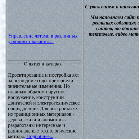
С уважением и наилучш
М
ы наполняем сайт 
реальных событиях и
сайтов, то обязат
текстовые, видео мат
Управление яхтами в различных
условиях плавания....
О яхтах и катерах
Проектирование и постройка яхт
за последние годы претерпели
значительные изменения. Но
главным образом парусное
вооружение, конструкции
двигателей и электротехническое
оборудование. Для постройки яхт
из традиционных материалов -
дерева, стали и алюминия -
разработаны интересные и
рациональные технологические
методы.
Подробнее...