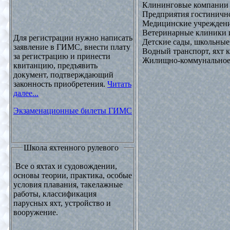
Клининговые компании
Предприятия гостинично
Медицинские учреждени
Ветеринарные клиники 
Для регистрации нужно написать
Детские сады, школьные
заявление в ГИМС, внести плату
Водный транспорт, яхт
за регистрацию и принести
Жилищно-коммунальное х
квитанцию, предъявить
документ, подтверждающий
законность приобретения.
Читать
далее...
Экзаменационные билеты ГИМС
Школа яхтенного рулевого
Все о яхтах и судовождении,
основы теории, практика, особые
условия плавания, такелажные
работы, классификация
парусных яхт, устройство и
вооружение.