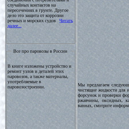
случайных контактов на
пересечениях в грунте. Другое
дело это защита от коррозии
речных и морских судов
Читать
далее...
Все про паровозы в России
В книге изложены устройство и
ремонт узлов и деталей этих
паровозов, а также материалы,
употребляемые в
Мы предлагаем следующи
паровозостроении.
чистящие жидкости для и
форсунок и проверки фор
ржавчины, оксидных, к
ваннах, смотрите инфор