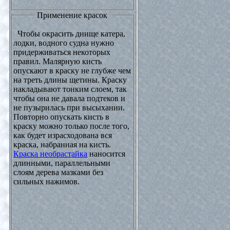
Применение красок
Чтобы окрасить днище катера,
лодки, водного судна нужно
придерживаться некоторых
правил. Малярную кисть
опускают в краску не глубже чем
на треть длины щетины. Краску
накладывают тонким слоем, так
чтобы она не давала подтеков и
не пузырилась при высыхании.
Повторно опускать кисть в
краску можно только после того,
как будет израсходована вся
краска, набранная на кисть.
Краска необрастайка
наносится
длинными, параллельными
слоям дерева мазками без
сильных нажимов.