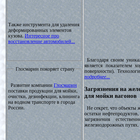
Также инструмента для удаления
деформированных элементов
кузова.
Интересное про
восстановление автомобилей...
Благодаря своим уника
является показателем х
Глосмарин покоряет страну
поверхности). Технолог
подробнее...
Развитие компании
Глосмарин
Загрязнения на жел
поставки продукции для мойки,
для мойки вагонов
очистки, дезинфекции, клининга
на водном транспорте в города
России.
Не секрет, что объекты
остатки нефтепродуктов
загрязнения естеств
железнодорожных путях. 