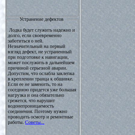
Устранение дефектов
Лодка будет служить надежно и
долго, если своевременно
заботиться о ней.
Незначительный на первый
взгляд дефект, не устраненный
при подготовке к навигации,
может послужить в дальнейшем
причиной серьезной аварии.
Допустим, что ослабла заклепка
в креплении транца к обшивке.
Если ее не заменить, то на
соседнюю придется уже большая
нагрузка и она обязательно
срежется, что нарушит
водонепроницаемость
соединения. Поэтому нужно
проводить осмотр и ремонтные
работы.
Советы...