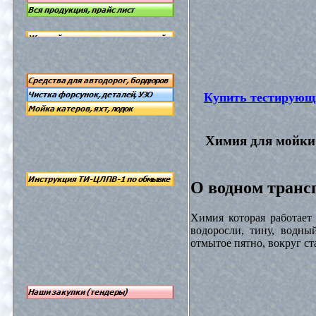
Купить тестирующ
Химия для мойки 
О водном трансп
Химия которая работает
водоросли, тину, водны
отмытое пятно, вокруг с