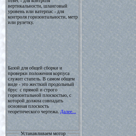
отвес - для контроля
вертикальности, шланговый
уровень или ватерпас - для
контроля горизонтальности, метр
или рулетку.
Базой для общей сборки и
проверки положения корпуса
служит стапель. В самом общем
виде - это жесткий продольный
брус с прямой и строго
горизонтальной плоскостью, с
которой должна совпадать
основная плоскость
теоретического чертежа.
Далее...
Устанавливаем мотор