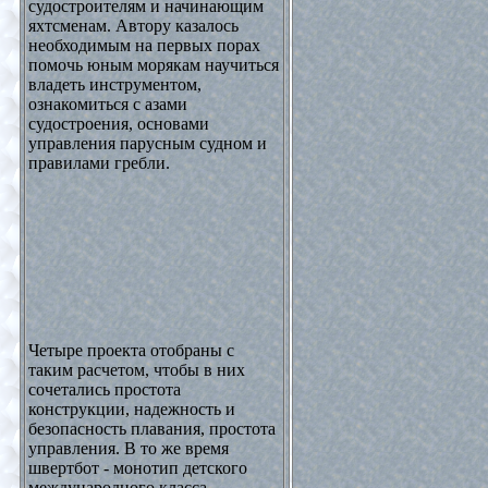
судостроителям и начинающим
яхтсменам. Автору казалось
необходимым на первых порах
помочь юным морякам научиться
владеть инструментом,
ознакомиться с азами
судостроения, основами
управления парусным судном и
правилами гребли.
Четыре проекта отобраны с
таким расчетом, чтобы в них
сочетались простота
конструкции, надежность и
безопасность плавания, простота
управления. В то же время
швертбот - монотип детского
международного класса