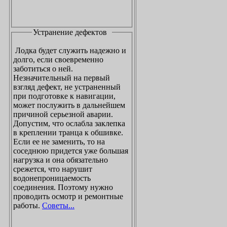
Устранение дефектов
Лодка будет служить надежно и
долго, если своевременно
заботиться о ней.
Незначительный на первый
взгляд дефект, не устраненный
при подготовке к навигации,
может послужить в дальнейшем
причиной серьезной аварии.
Допустим, что ослабла заклепка
в креплении транца к обшивке.
Если ее не заменить, то на
соседнюю придется уже большая
нагрузка и она обязательно
срежется, что нарушит
водонепроницаемость
соединения. Поэтому нужно
проводить осмотр и ремонтные
работы.
Советы...