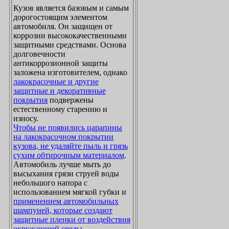
Кузов является базовым и самым
дорогостоящим элементом
автомобиля. Он защищен от
коррозии высококачественными
защитными средствами. Основа
долговечности
антикоррозионной защиты
заложена изготовителем, однако
лакокрасочные и другие
защитные и декоративные
покрытия
подвержены
естественному старению и
износу.
Чтобы не появились царапины
на лакокрасочном покрытии
кузова, не удаляйте пыль и грязь
сухим обтирочным материалом
.
Автомобиль лучше мыть до
высыхания грязи струей воды
небольшого напора с
использованием мягкой губки и
применением автомобильных
шампуней, которые создают
защитные пленки от воздействия
окружающей среды
.