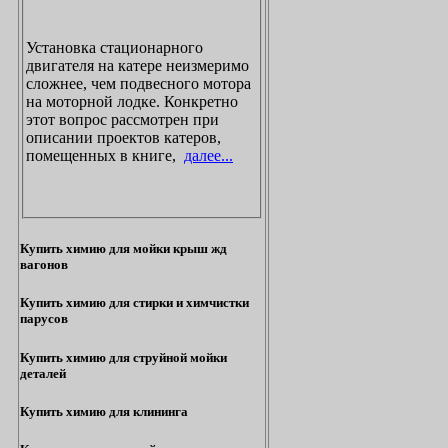
Установка стационарного
двигателя на катере неизмеримо
сложнее, чем подвесного мотора
на моторной лодке. Конкретно
этот вопрос рассмотрен при
описании проектов катеров,
помещенных в книге,
далее...
Купить химию для мойки крыш жд
вагонов
Купить химию для стирки и химчистки
парусов
Купить химию для струйной мойки
деталей
Купить химию для клининга