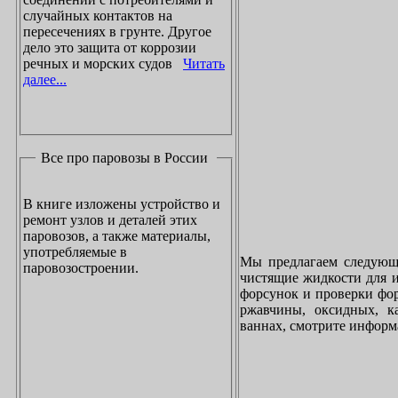
случайных контактов на
пересечениях в грунте. Другое
дело это защита от коррозии
речных и морских судов
Читать
далее...
Все про паровозы в России
В книге изложены устройство и
ремонт узлов и деталей этих
паровозов, а также материалы,
употребляемые в
Мы предлагаем следующи
паровозостроении.
чистящие жидкости для и
форсунок и проверки фор
ржавчины, оксидных, к
ваннах, смотрите инфор