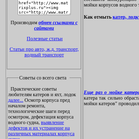
мойки корпусов водного 
Как отмыть
катер, лодк
Производим
обмен ссылками с
сайтами
Полезные статьи
Статьи про авто, ж.д. транспорт,
водный транспорт
Советы со всего света
Практические советы
Еще раз о мойке катера
любителям катеров и яхт, лодок
катера так сильно обрас
далее...
Осмотр корпуса пред
мойки катеров" проводилос
началом ремонта,
технологические шаги перед
осмотром, дефектация корпуса
водного судна,
выявление
дефектов и их устранение на
различных материалах корпуса