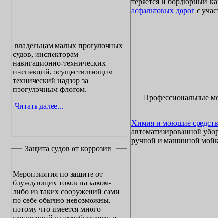
теряется и бордюрный ка
асфальтовых дорог
с учас
владельцам малых прогулочных
судов, инспекторам
навигационно-технических
инспекций, осуществляющим
технический надзор за
прогулочным флотом.
Профессиональные м
Читать далее...
Химия и моющие средств
автоматизированной убор
ручной и машинной мойки
Защита судов от коррозии
Мероприятия по защите от
блуждающих токов на каком-
либо из таких сооружений сами
по себе обычно невозможны,
потому что имеется много
соединений с потребителями и