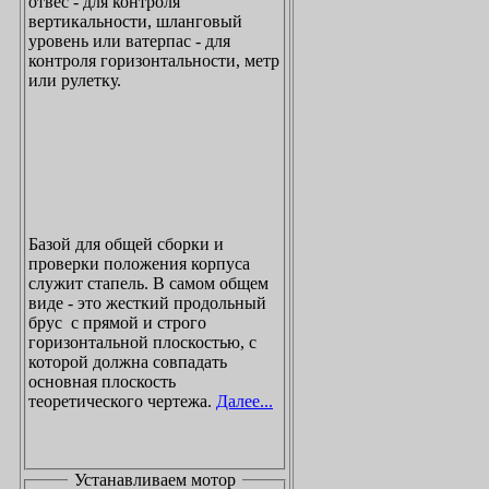
отвес - для контроля
вертикальности, шланговый
уровень или ватерпас - для
контроля горизонтальности, метр
или рулетку.
Базой для общей сборки и
проверки положения корпуса
служит стапель. В самом общем
виде - это жесткий продольный
брус с прямой и строго
горизонтальной плоскостью, с
которой должна совпадать
основная плоскость
теоретического чертежа.
Далее...
Устанавливаем мотор