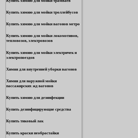
Купить химию для мойки трамваев
Купить химию для мойки троллейбусов
Купить химию для мойки вагонов метро
Купить химию для мойки локомотивов,
тепловозов, электровозов
Купить химию для мойки электричек и
электропоездов
Химия для внутренней уборки вагонов
Химия для наружной мойки
пассажирских жд вагонов
Купить химию для дезинфекции
Купить дезинфицирующие средства
Купить тиковый лак
Купить краски необрастайки