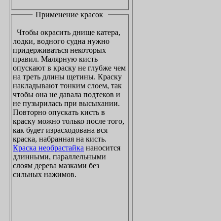
Применение красок
Чтобы окрасить днище катера,
лодки, водного судна нужно
придерживаться некоторых
правил. Малярную кисть
опускают в краску не глубже чем
на треть длины щетины. Краску
накладывают тонким слоем, так
чтобы она не давала подтеков и
не пузырилась при высыхании.
Повторно опускать кисть в
краску можно только после того,
как будет израсходована вся
краска, набранная на кисть.
Краска необрастайка
наносится
длинными, параллельными
слоям дерева мазками без
сильных нажимов.