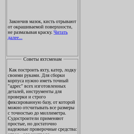
Закончив мазок, кисть отрывают
от окрашиваемой поверхности,
не размазывая краску.
Читать
далее...
Советы яхтсменам
Как построить яхту, катер, лодку
своими руками. Для сборки
корпуса нужно иметь точный
"адрес" всех изготовленных
деталей, инструменты для
проверки и строго
фиксированную базу, от которой
можно отсчитывать все размеры
с точностью до миллиметра.
Судостроители применяют
простые, но достаточно
надежные проверочные средства: