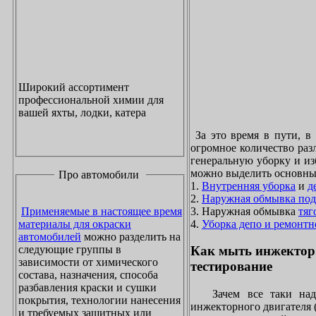
Широкий ассортимент
профессиональной химии для
вашей яхты, лодки, катера
За это время в пути, в
огромное количество раз
генеральную уборку и из
можно выделить основны
Про автомобили
1.
Внутренняя уборка
и
д
2.
Наружная обмывка под
3. Наружная обмывка
тяг
Применяемые в настоящее время
4.
Уборка депо и ремонтн
материалы для окраски
автомобилей
можно разделить на
следующие группы в
Как мыть инжектор
зависимости от химического
тестирование
состава, назначения, способа
разбавления краски и сушки
Зачем все таки надо
покрытия, технологии нанесения
инжекторного двигателя 
и требуемых защитных или