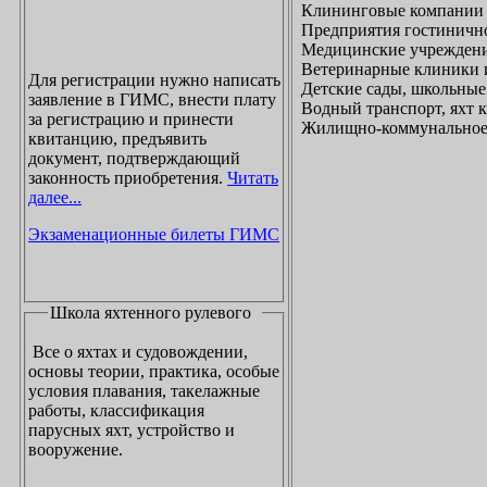
Клининговые компании
Предприятия гостинично
Медицинские учреждени
Ветеринарные клиники 
Для регистрации нужно написать
Детские сады, школьные
заявление в ГИМС, внести плату
Водный транспорт, яхт
за регистрацию и принести
Жилищно-коммунальное х
квитанцию, предъявить
документ, подтверждающий
законность приобретения.
Читать
далее...
Экзаменационные билеты ГИМС
Школа яхтенного рулевого
Все о яхтах и судовождении,
основы теории, практика, особые
условия плавания, такелажные
работы, классификация
парусных яхт, устройство и
вооружение.