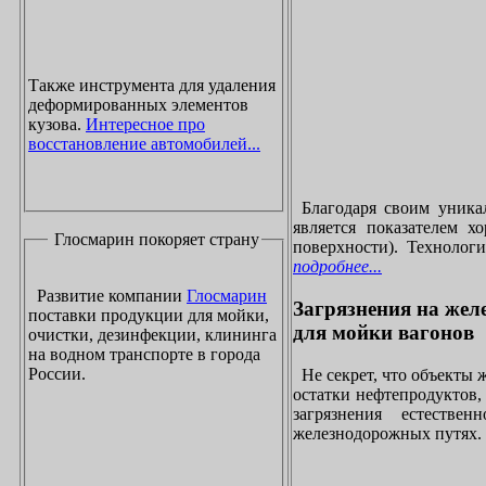
Также инструмента для удаления
деформированных элементов
кузова.
Интересное про
восстановление автомобилей...
Благодаря своим уника
является показателем х
Глосмарин покоряет страну
поверхности). Технолог
подробнее...
Развитие компании
Глосмарин
Загрязнения на жел
поставки продукции для мойки,
для мойки вагонов
очистки, дезинфекции, клининга
на водном транспорте в города
России.
Не секрет, что объекты
остатки нефтепродуктов
загрязнения естеств
железнодорожных путях. 