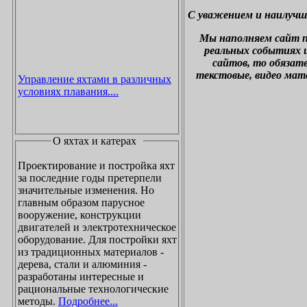
С уважением и наилучш
М
ы наполняем сайт 
реальных событиях и
сайтов, то обязат
текстовые, видео мат
Управление яхтами в различных
условиях плавания....
О яхтах и катерах
Проектирование и постройка яхт
за последние годы претерпели
значительные изменения. Но
главным образом парусное
вооружение, конструкции
двигателей и электротехническое
оборудование. Для постройки яхт
из традиционных материалов -
дерева, стали и алюминия -
разработаны интересные и
рациональные технологические
методы.
Подробнее...