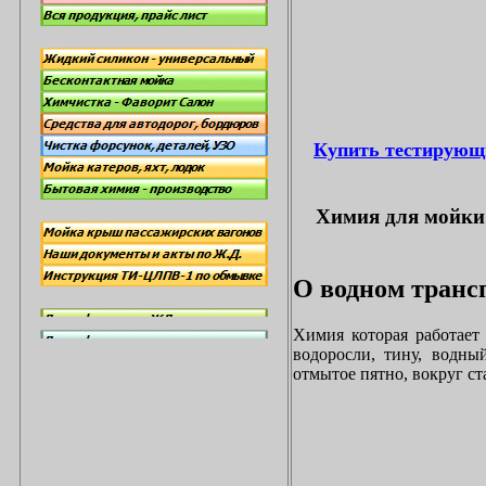
Купить тестирующ
Химия для мойки 
О водном трансп
Химия которая работает
водоросли, тину, водны
отмытое пятно, вокруг с