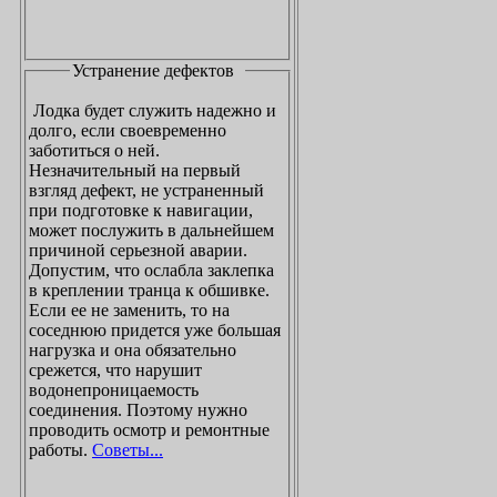
Устранение дефектов
Лодка будет служить надежно и
долго, если своевременно
заботиться о ней.
Незначительный на первый
взгляд дефект, не устраненный
при подготовке к навигации,
может послужить в дальнейшем
причиной серьезной аварии.
Допустим, что ослабла заклепка
в креплении транца к обшивке.
Если ее не заменить, то на
соседнюю придется уже большая
нагрузка и она обязательно
срежется, что нарушит
водонепроницаемость
соединения. Поэтому нужно
проводить осмотр и ремонтные
работы.
Советы...