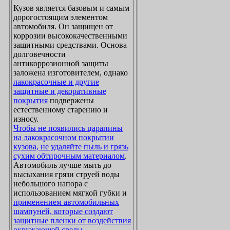
Кузов является базовым и самым
дорогостоящим элементом
автомобиля. Он защищен от
коррозии высококачественными
защитными средствами. Основа
долговечности
антикоррозионной защиты
заложена изготовителем, однако
лакокрасочные и другие
защитные и декоративные
покрытия
подвержены
естественному старению и
износу.
Чтобы не появились царапины
на лакокрасочном покрытии
кузова, не удаляйте пыль и грязь
сухим обтирочным материалом
.
Автомобиль лучше мыть до
высыхания грязи струей воды
небольшого напора с
использованием мягкой губки и
применением автомобильных
шампуней, которые создают
защитные пленки от воздействия
окружающей среды
.