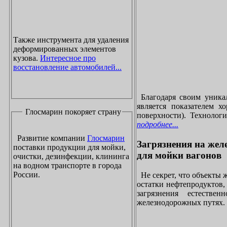
Также инструмента для удаления
деформированных элементов
кузова.
Интересное про
восстановление автомобилей...
Благодаря своим уника
является показателем х
Глосмарин покоряет страну
поверхности). Технолог
подробнее...
Развитие компании
Глосмарин
Загрязнения на жел
поставки продукции для мойки,
для мойки вагонов
очистки, дезинфекции, клининга
на водном транспорте в города
России.
Не секрет, что объекты
остатки нефтепродуктов
загрязнения естеств
железнодорожных путях. 