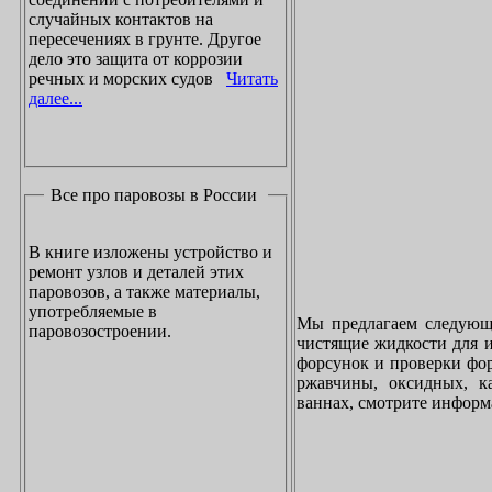
случайных контактов на
пересечениях в грунте. Другое
дело это защита от коррозии
речных и морских судов
Читать
далее...
Все про паровозы в России
В книге изложены устройство и
ремонт узлов и деталей этих
паровозов, а также материалы,
употребляемые в
Мы предлагаем следующи
паровозостроении.
чистящие жидкости для и
форсунок и проверки фор
ржавчины, оксидных, к
ваннах, смотрите инфор