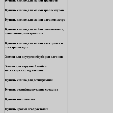
Купить химию для мойки трамваев
Купить химию для мойки троллейбусов
Купить химию для мойки вагонов метро
Купить химию для мойки локомотивов,
тепловозов, электровозов
Купить химию для мойки электричек и
электропоездов
Химия для внутренней уборки вагонов
Химия для наружной мойки
пассажирских жд вагонов
Купить химию для дезинфекции
Купить дезинфицирующие средства
Купить тиковый лак
Купить краски необрастайки