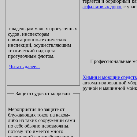
теряется и бордюрный ка
асфальтовых дорог
с учас
владельцам малых прогулочных
судов, инспекторам
навигационно-технических
инспекций, осуществляющим
технический надзор за
прогулочным флотом.
Профессиональные м
Читать далее...
Химия и моющие средств
автоматизированной убор
ручной и машинной мойки
Защита судов от коррозии
Мероприятия по защите от
блуждающих токов на каком-
либо из таких сооружений сами
по себе обычно невозможны,
потому что имеется много
соединений с потребителями и