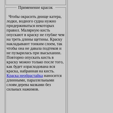
Применение красок
Чтобы окрасить днище катера,
лодки, водного судна нужно
придерживаться некоторых
правил. Малярную кисть
опускают в краску не глубже чем
на треть длины щетины. Краску
накладывают тонким слоем, так
чтобы она не давала подтеков и
не пузырилась при высыхании.
Повторно опускать кисть в
краску можно только после того,
как будет израсходована вся
краска, набранная на кисть.
Краска необрастайка
наносится
длинными, параллельными
слоям дерева мазками без
сильных нажимов.