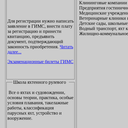
Клининговые компании
Предприятия гостинично
Медицинские учреждени
Ветеринарные клиники 
Для регистрации нужно написать
Детские сады, школьные
заявление в ГИМС, внести плату
Водный транспорт, яхт
за регистрацию и принести
Жилищно-коммунальное х
квитанцию, предъявить
документ, подтверждающий
законность приобретения.
Читать
далее...
Экзаменационные билеты ГИМС
Школа яхтенного рулевого
Все о яхтах и судовождении,
основы теории, практика, особые
условия плавания, такелажные
работы, классификация
парусных яхт, устройство и
вооружение.