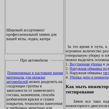
Широкий ассортимент
профессиональной химии для
вашей яхты, лодки, катера
За это время в пути, в
огромное количество раз
генеральную уборку и из
можно выделить основны
Про автомобили
1.
Внутренняя уборка
и
д
2.
Наружная обмывка под
3. Наружная обмывка
тяг
Применяемые в настоящее время
4.
Уборка депо и ремонтн
материалы для окраски
автомобилей
можно разделить на
следующие группы в
Как мыть инжектор
зависимости от химического
тестирование
состава, назначения, способа
разбавления краски и сушки
Зачем все таки надо
покрытия, технологии нанесения
инжекторного двигателя 
и требуемых защитных или