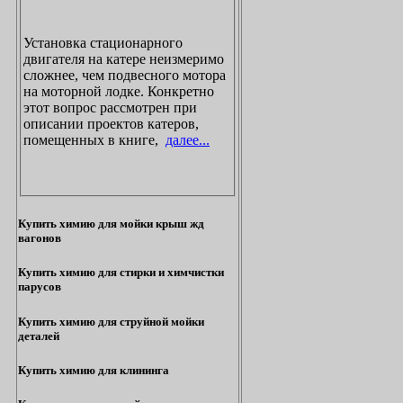
Установка стационарного
двигателя на катере неизмеримо
сложнее, чем подвесного мотора
на моторной лодке. Конкретно
этот вопрос рассмотрен при
описании проектов катеров,
помещенных в книге,
далее...
Купить химию для мойки крыш жд
вагонов
Купить химию для стирки и химчистки
парусов
Купить химию для струйной мойки
деталей
Купить химию для клининга