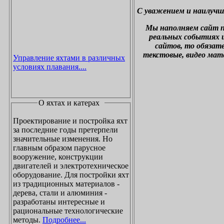
С уважением и наилучш
М
ы наполняем сайт 
реальных событиях и
сайтов, то обязат
текстовые, видео мат
Управление яхтами в различных
условиях плавания....
О яхтах и катерах
Проектирование и постройка яхт
за последние годы претерпели
значительные изменения. Но
главным образом парусное
вооружение, конструкции
двигателей и электротехническое
оборудование. Для постройки яхт
из традиционных материалов -
дерева, стали и алюминия -
разработаны интересные и
рациональные технологические
методы.
Подробнее...