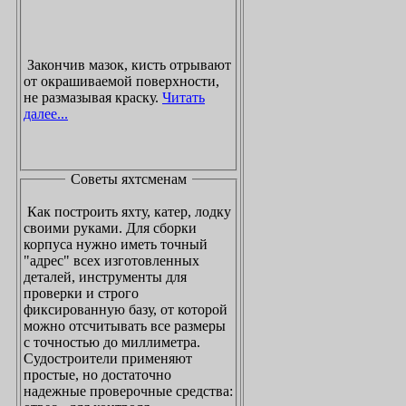
Закончив мазок, кисть отрывают
от окрашиваемой поверхности,
не размазывая краску.
Читать
далее...
Советы яхтсменам
Как построить яхту, катер, лодку
своими руками. Для сборки
корпуса нужно иметь точный
"адрес" всех изготовленных
деталей, инструменты для
проверки и строго
фиксированную базу, от которой
можно отсчитывать все размеры
с точностью до миллиметра.
Судостроители применяют
простые, но достаточно
надежные проверочные средства: