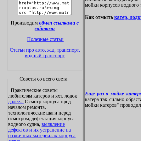
мойки корпусов водного 
Как отмыть
катер, лодк
Производим
обмен ссылками с
сайтами
Полезные статьи
Статьи про авто, ж.д. транспорт,
водный транспорт
Советы со всего света
Практические советы
Еще раз о мойке катера
любителям катеров и яхт, лодок
катера так сильно обрас
далее...
Осмотр корпуса пред
мойки катеров" проводилос
началом ремонта,
технологические шаги перед
осмотром, дефектация корпуса
водного судна,
выявление
дефектов и их устранение на
различных материалах корпуса