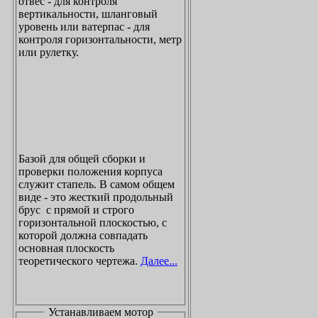
отвес - для контроля
вертикальности, шланговый
уровень или ватерпас - для
контроля горизонтальности, метр
или рулетку.
Базой для общей сборки и
проверки положения корпуса
служит стапель. В самом общем
виде - это жесткий продольный
брус с прямой и строго
горизонтальной плоскостью, с
которой должна совпадать
основная плоскость
теоретического чертежа.
Далее...
Устанавливаем мотор