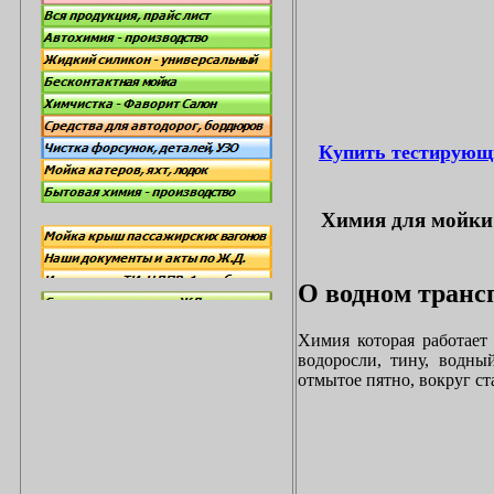
Купить тестирующ
Химия для мойки 
О водном трансп
Химия которая работает
водоросли, тину, водны
отмытое пятно, вокруг с