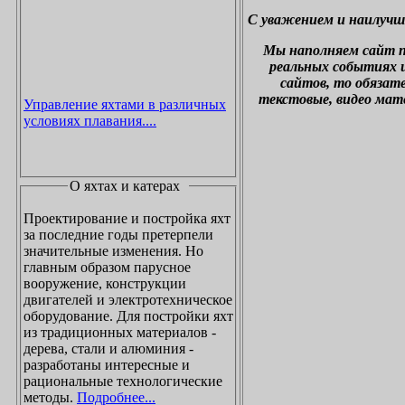
С уважением и наилучш
М
ы наполняем сайт 
реальных событиях и
сайтов, то обязат
текстовые, видео мат
Управление яхтами в различных
условиях плавания....
О яхтах и катерах
Проектирование и постройка яхт
за последние годы претерпели
значительные изменения. Но
главным образом парусное
вооружение, конструкции
двигателей и электротехническое
оборудование. Для постройки яхт
из традиционных материалов -
дерева, стали и алюминия -
разработаны интересные и
рациональные технологические
методы.
Подробнее...