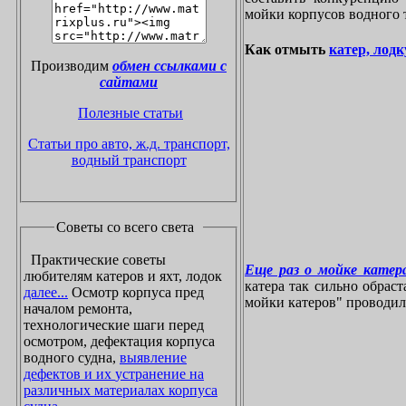
мойки корпусов водного 
Как отмыть
катер, лодк
Производим
обмен ссылками с
сайтами
Полезные статьи
Статьи про авто, ж.д. транспорт,
водный транспорт
Советы со всего света
Практические советы
Еще раз о мойке катера
любителям катеров и яхт, лодок
катера так сильно обрас
далее...
Осмотр корпуса пред
мойки катеров" проводилос
началом ремонта,
технологические шаги перед
осмотром, дефектация корпуса
водного судна,
выявление
дефектов и их устранение на
различных материалах корпуса