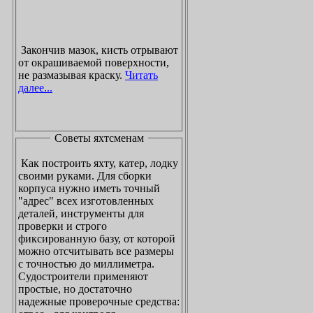
Закончив мазок, кисть отрывают
от окрашиваемой поверхности,
не размазывая краску.
Читать
далее...
Советы яхтсменам
Как построить яхту, катер, лодку
своими руками. Для сборки
корпуса нужно иметь точный
"адрес" всех изготовленных
деталей, инструменты для
проверки и строго
фиксированную базу, от которой
можно отсчитывать все размеры
с точностью до миллиметра.
Судостроители применяют
простые, но достаточно
надежные проверочные средства: