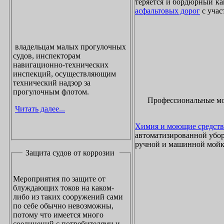
теряется и бордюрный ка
асфальтовых дорог
с учас
владельцам малых прогулочных
судов, инспекторам
навигационно-технических
инспекций, осуществляющим
технический надзор за
прогулочным флотом.
Профессиональные м
Читать далее...
Химия и моющие средств
автоматизированной убор
ручной и машинной мойки
Защита судов от коррозии
Мероприятия по защите от
блуждающих токов на каком-
либо из таких сооружений сами
по себе обычно невозможны,
потому что имеется много
соединений с потребителями и