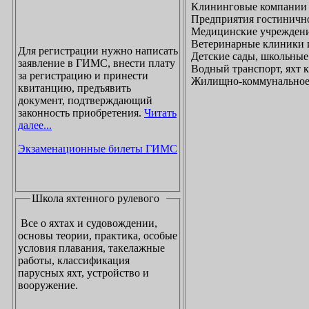
Клининговые компании
Предприятия гостинично
Медицинские учреждени
Ветеринарные клиники 
Для регистрации нужно написать
Детские сады, школьные
заявление в ГИМС, внести плату
Водный транспорт, яхт
за регистрацию и принести
Жилищно-коммунальное х
квитанцию, предъявить
документ, подтверждающий
законность приобретения.
Читать
далее...
Экзаменационные билеты ГИМС
Школа яхтенного рулевого
Все о яхтах и судовождении,
основы теории, практика, особые
условия плавания, такелажные
работы, классификация
парусных яхт, устройство и
вооружение.