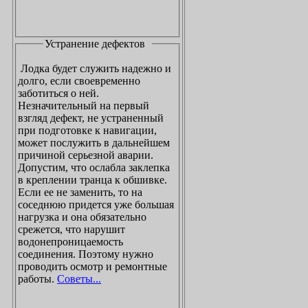
Устранение дефектов
Лодка будет служить надежно и
долго, если своевременно
заботиться о ней.
Незначительный на первый
взгляд дефект, не устраненный
при подготовке к навигации,
может послужить в дальнейшем
причиной серьезной аварии.
Допустим, что ослабла заклепка
в креплении транца к обшивке.
Если ее не заменить, то на
соседнюю придется уже большая
нагрузка и она обязательно
срежется, что нарушит
водонепроницаемость
соединения. Поэтому нужно
проводить осмотр и ремонтные
работы.
Советы...