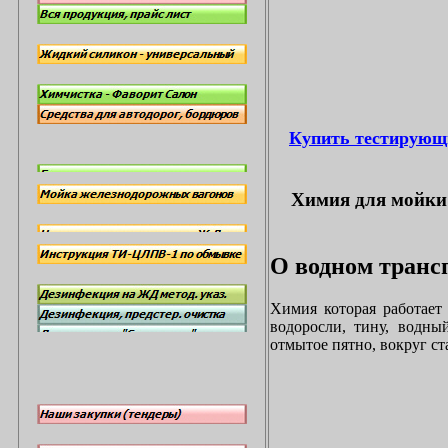
Купить тестирующ
Химия для мойки 
О водном трансп
Химия которая работает
водоросли, тину, водны
отмытое пятно, вокруг с