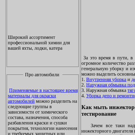
Широкий ассортимент
профессиональной химии для
вашей яхты, лодки, катера
За это время в пути, в
огромное количество раз
генеральную уборку и из
можно выделить основны
Про автомобили
1.
Внутренняя уборка
и
д
2.
Наружная обмывка под
3. Наружная обмывка
тяг
Применяемые в настоящее время
4.
Уборка депо и ремонтн
материалы для окраски
автомобилей
можно разделить на
следующие группы в
Как мыть инжектор
зависимости от химического
тестирование
состава, назначения, способа
разбавления краски и сушки
Зачем все таки надо
покрытия, технологии нанесения
инжекторного двигателя 
и требуемых защитных или