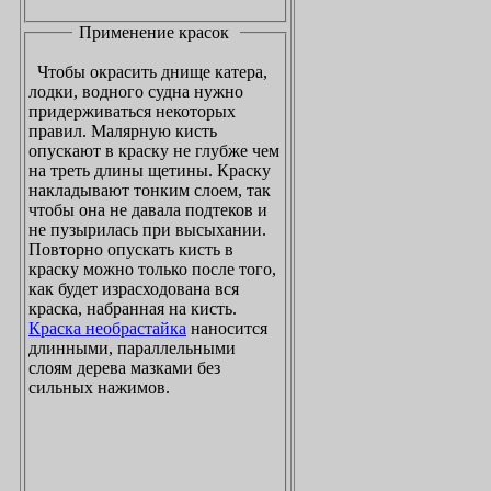
Применение красок
Чтобы окрасить днище катера,
лодки, водного судна нужно
придерживаться некоторых
правил. Малярную кисть
опускают в краску не глубже чем
на треть длины щетины. Краску
накладывают тонким слоем, так
чтобы она не давала подтеков и
не пузырилась при высыхании.
Повторно опускать кисть в
краску можно только после того,
как будет израсходована вся
краска, набранная на кисть.
Краска необрастайка
наносится
длинными, параллельными
слоям дерева мазками без
сильных нажимов.