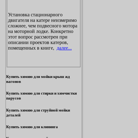
Установка стационарного
двигателя на катере неизмеримо
сложнее, чем подвесного мотора
на моторной лодке. Конкретно
этот вопрос рассмотрен при
описании проектов катеров,
помещенных в книге,
далее...
Купить химию для мойки крыш жд
вагонов
Купить химию для стирки и химчистки
парусов
Купить химию для струйной мойки
деталей
Купить химию для клининга