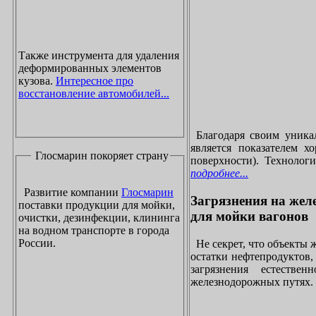
Также инструмента для удаления
деформированных элементов
кузова.
Интересное про
восстановление автомобилей...
Благодаря своим уника
является показателем х
Глосмарин покоряет страну
поверхности). Технолог
подробнее...
Развитие компании
Глосмарин
Загрязнения на жел
поставки продукции для мойки,
для мойки вагонов
очистки, дезинфекции, клининга
на водном транспорте в города
России.
Не секрет, что объекты
остатки нефтепродуктов
загрязнения естеств
железнодорожных путях. 