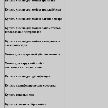
Купить химию для мойки трамваев
Купить химию для мойки троллейбусов
Купить химию для мойки вагонов метро
Купить химию для мойки локомотивов,
тепловозов, электровозов
Купить химию для мойки электричек и
электропоездов
Химия для внутренней уборки вагонов
Химия для наружной мойки
пассажирских жд вагонов
Купить химию для дезинфекции
Купить дезинфицирующие средства
Купить тиковый лак
Купить краски необрастайки