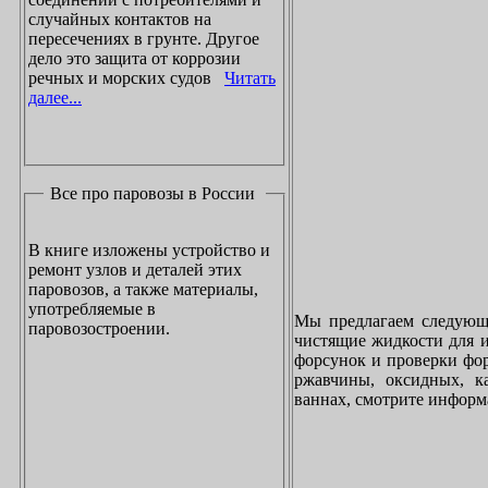
случайных контактов на
пересечениях в грунте. Другое
дело это защита от коррозии
речных и морских судов
Читать
далее...
Все про паровозы в России
В книге изложены устройство и
ремонт узлов и деталей этих
паровозов, а также материалы,
употребляемые в
Мы предлагаем следующи
паровозостроении.
чистящие жидкости для и
форсунок и проверки фор
ржавчины, оксидных, к
ваннах, смотрите инфор