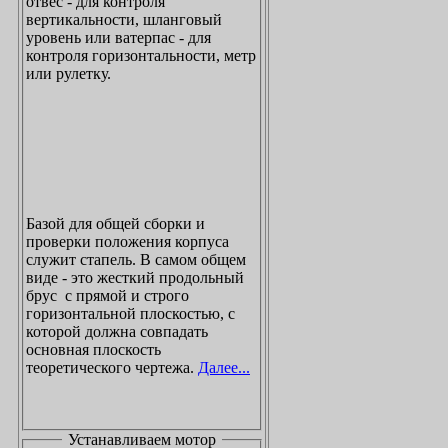
отвес - для контроля
вертикальности, шланговый
уровень или ватерпас - для
контроля горизонтальности, метр
или рулетку.
Базой для общей сборки и
проверки положения корпуса
служит стапель. В самом общем
виде - это жесткий продольный
брус с прямой и строго
горизонтальной плоскостью, с
которой должна совпадать
основная плоскость
теоретического чертежа.
Далее...
Устанавливаем мотор