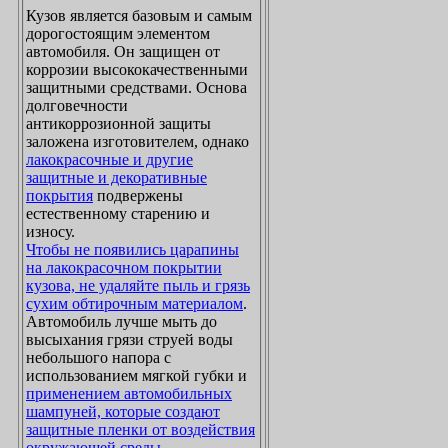
Кузов является базовым и самым
дорогостоящим элементом
автомобиля. Он защищен от
коррозии высококачественными
защитными средствами. Основа
долговечности
антикоррозионной защиты
заложена изготовителем, однако
лакокрасочные и другие
защитные и декоративные
покрытия
подвержены
естественному старению и
износу.
Чтобы не появились царапины
на лакокрасочном покрытии
кузова, не удаляйте пыль и грязь
сухим обтирочным материалом
.
Автомобиль лучше мыть до
высыхания грязи струей воды
небольшого напора с
использованием мягкой губки и
применением автомобильных
шампуней, которые создают
защитные пленки от воздействия
окружающей среды
.