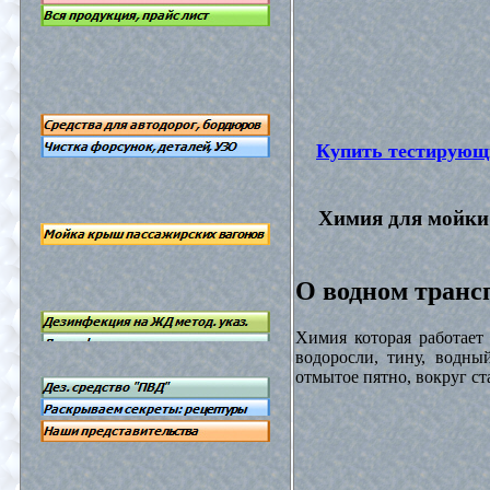
Купить тестирующ
Химия для мойки 
О водном трансп
Химия которая работает
водоросли, тину, водны
отмытое пятно, вокруг с