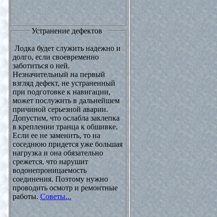
Устранение дефектов
Лодка будет служить надежно и
долго, если своевременно
заботиться о ней.
Незначительный на первый
взгляд дефект, не устраненный
при подготовке к навигации,
может послужить в дальнейшем
причиной серьезной аварии.
Допустим, что ослабла заклепка
в креплении транца к обшивке.
Если ее не заменить, то на
соседнюю придется уже большая
нагрузка и она обязательно
срежется, что нарушит
водонепроницаемость
соединения. Поэтому нужно
проводить осмотр и ремонтные
работы.
Советы...