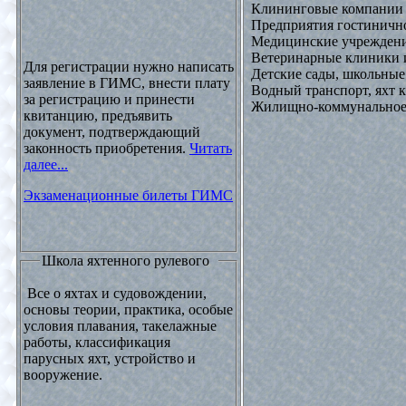
Клининговые компании
Предприятия гостинично
Медицинские учреждени
Ветеринарные клиники 
Для регистрации нужно написать
Детские сады, школьные
заявление в ГИМС, внести плату
Водный транспорт, яхт
за регистрацию и принести
Жилищно-коммунальное х
квитанцию, предъявить
документ, подтверждающий
законность приобретения.
Читать
далее...
Экзаменационные билеты ГИМС
Школа яхтенного рулевого
Все о яхтах и судовождении,
основы теории, практика, особые
условия плавания, такелажные
работы, классификация
парусных яхт, устройство и
вооружение.