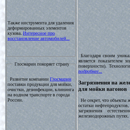
Также инструмента для удаления
деформированных элементов
кузова.
Интересное про
восстановление автомобилей...
Благодаря своим уника
является показателем х
Глосмарин покоряет страну
поверхности). Технолог
подробнее...
Развитие компании
Глосмарин
Загрязнения на жел
поставки продукции для мойки,
для мойки вагонов
очистки, дезинфекции, клининга
на водном транспорте в города
России.
Не секрет, что объекты
остатки нефтепродуктов
загрязнения естеств
железнодорожных путях. 