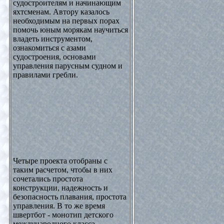
судостроителям и начинающим
яхтсменам. Автору казалось
необходимым на первых порах
помочь юным морякам научиться
владеть инструментом,
ознакомиться с азами
судостроения, основами
управления парусным судном и
правилами гребли.
Четыре проекта отобраны с
таким расчетом, чтобы в них
сочетались простота
конструкции, надежность и
безопасность плавания, простота
управления. В то же время
швертбот - монотип детского
международного класса