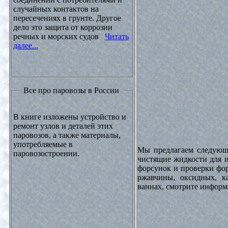
случайных контактов на
пересечениях в грунте. Другое
дело это защита от коррозии
речных и морских судов
Читать
далее...
Все про паровозы в России
В книге изложены устройство и
ремонт узлов и деталей этих
паровозов, а также материалы,
употребляемые в
Мы предлагаем следующи
паровозостроении.
чистящие жидкости для и
форсунок и проверки фор
ржавчины, оксидных, к
ваннах, смотрите инфор