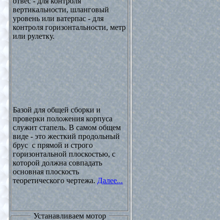
отвес - для контроля
вертикальности, шланговый
уровень или ватерпас - для
контроля горизонтальности, метр
или рулетку.
Базой для общей сборки и
проверки положения корпуса
служит стапель. В самом общем
виде - это жесткий продольный
брус с прямой и строго
горизонтальной плоскостью, с
которой должна совпадать
основная плоскость
теоретического чертежа.
Далее...
Устанавливаем мотор