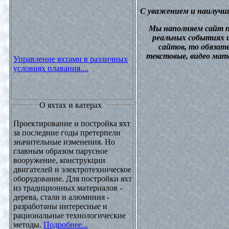
С уважением и наилучш
М
ы наполняем сайт 
реальных событиях и
сайтов, то обязат
текстовые, видео мат
Управление яхтами в различных
условиях плавания....
О яхтах и катерах
Проектирование и постройка яхт
за последние годы претерпели
значительные изменения. Но
главным образом парусное
вооружение, конструкции
двигателей и электротехническое
оборудование. Для постройки яхт
из традиционных материалов -
дерева, стали и алюминия -
разработаны интересные и
рациональные технологические
методы.
Подробнее...