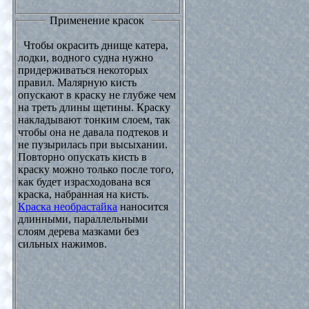
Применение красок
Чтобы окрасить днище катера,
лодки, водного судна нужно
придерживаться некоторых
правил. Малярную кисть
опускают в краску не глубже чем
на треть длины щетины. Краску
накладывают тонким слоем, так
чтобы она не давала подтеков и
не пузырилась при высыхании.
Повторно опускать кисть в
краску можно только после того,
как будет израсходована вся
краска, набранная на кисть.
Краска необрастайка
наносится
длинными, параллельными
слоям дерева мазками без
сильных нажимов.